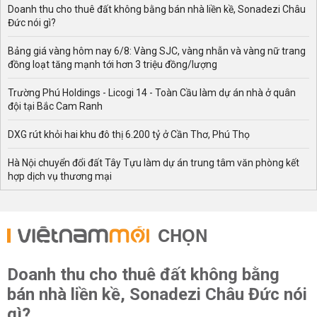
Doanh thu cho thuê đất không bằng bán nhà liền kề, Sonadezi Châu
Đức nói gì?
Bảng giá vàng hôm nay 6/8: Vàng SJC, vàng nhẫn và vàng nữ trang
đồng loạt tăng mạnh tới hơn 3 triệu đồng/lượng
Trường Phú Holdings - Licogi 14 - Toàn Cầu làm dự án nhà ở quân
đội tại Bắc Cam Ranh
DXG rút khỏi hai khu đô thị 6.200 tỷ ở Cần Thơ, Phú Thọ
Hà Nội chuyển đổi đất Tây Tựu làm dự án trung tâm văn phòng kết
hợp dịch vụ thương mại
CHỌN
Doanh thu cho thuê đất không bằng
bán nhà liền kề, Sonadezi Châu Đức nói
gì?