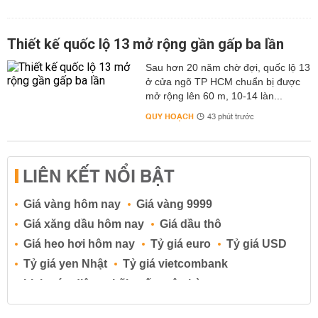
Thiết kế quốc lộ 13 mở rộng gần gấp ba lần
Sau hơn 20 năm chờ đợi, quốc lộ 13
ở cửa ngõ TP HCM chuẩn bị được
mở rộng lên 60 m, 10-14 làn...
QUY HOẠCH
43 phút trước
LIÊN KẾT NỔI BẬT
Giá vàng hôm nay
Giá vàng 9999
Giá xăng dầu hôm nay
Giá dầu thô
Giá heo hơi hôm nay
Tỷ giá euro
Tỷ giá USD
Tỷ giá yen Nhật
Tỷ giá vietcombank
Lịch cúp điện
Lãi suất ngân hàng
Lãi suất tiết kiệm
Lãi suất tiền gửi