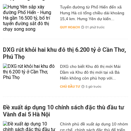
Tuyến đường từ Phố Hiến đến xã
Hưng Hà có tổng chiều dài khoảng
15,4 km. Hưng Yên dự kiến...
QUY HOẠCH
01 phút trước
DXG rút khỏi hai khu đô thị 6.200 tỷ ở Cần Thơ,
Phú Thọ
DXG cho biết Khu đô thị mới Mái
Dầm và Khu đô thị mới tại xã Bá
Hiến không còn phù hợp với...
CHỦ ĐẦU TƯ
5 giờ trước
Đề xuất áp dụng 10 chính sách đặc thù đầu tư
Vành đai 5 Hà Nội
Chính phủ đề xuất áp dụng 10 nhóm
cơ chế, chính sách đặc thù để triển