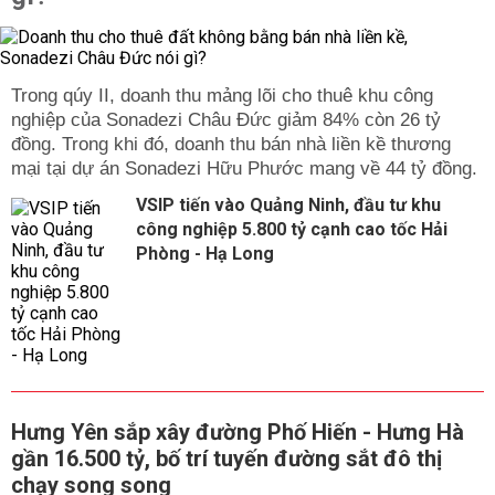
Trong qúy II, doanh thu mảng lõi cho thuê khu công
nghiệp của Sonadezi Châu Đức giảm 84% còn 26 tỷ
đồng. Trong khi đó, doanh thu bán nhà liền kề thương
mại tại dự án Sonadezi Hữu Phước mang về 44 tỷ đồng.
VSIP tiến vào Quảng Ninh, đầu tư khu
công nghiệp 5.800 tỷ cạnh cao tốc Hải
Phòng - Hạ Long
Hưng Yên sắp xây đường Phố Hiến - Hưng Hà
gần 16.500 tỷ, bố trí tuyến đường sắt đô thị
chạy song song