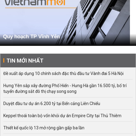
Quy hoạch TP Vĩnh Yên
TIN MỚI NHẤT
Đề xuất áp dụng 10 chính sách đặc thù đầu tư Vành đai 5 Hà Nội
Hưng Yên sắp xây đường Phố Hiến - Hưng Hà gần 16.500 tỷ, bố trí
tuyến đường sắt đô thị chạy song song
Duyệt đầu tư dự án 6.200 tỷ tại Bến cảng Liên Chiểu
Keppel thoái toàn bộ vốn khỏi dự án Empire City tại Thủ Thiêm
Thiết kế quốc lộ 13 mở rộng gần gấp ba lần