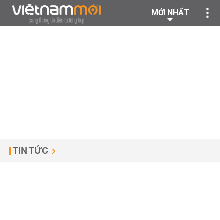
MỚI NHẤT
TIN TỨC