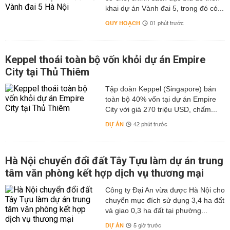
khai dự án Vành đai 5, trong đó có...
QUY HOẠCH
01 phút trước
Keppel thoái toàn bộ vốn khỏi dự án Empire
City tại Thủ Thiêm
Tập đoàn Keppel (Singapore) bán
toàn bộ 40% vốn tại dự án Empire
City với giá 270 triệu USD, chấm...
DỰ ÁN
42 phút trước
Hà Nội chuyển đổi đất Tây Tựu làm dự án trung
tâm văn phòng kết hợp dịch vụ thương mại
Công ty Đại An vừa được Hà Nội cho
chuyển mục đích sử dụng 3,4 ha đất
và giao 0,3 ha đất tại phường...
DỰ ÁN
5 giờ trước