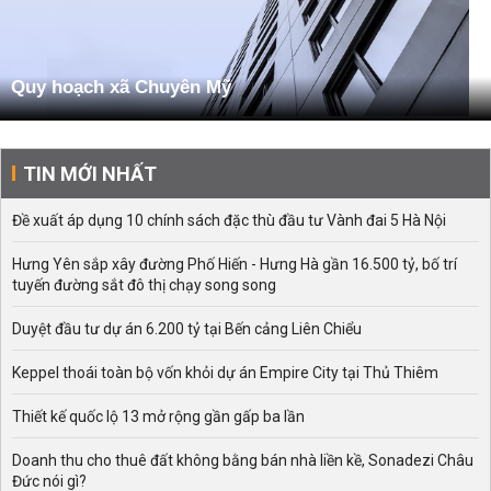
Quy hoạch xã Chuyên Mỹ
TIN MỚI NHẤT
Đề xuất áp dụng 10 chính sách đặc thù đầu tư Vành đai 5 Hà Nội
Hưng Yên sắp xây đường Phố Hiến - Hưng Hà gần 16.500 tỷ, bố trí
tuyến đường sắt đô thị chạy song song
Duyệt đầu tư dự án 6.200 tỷ tại Bến cảng Liên Chiểu
Keppel thoái toàn bộ vốn khỏi dự án Empire City tại Thủ Thiêm
Thiết kế quốc lộ 13 mở rộng gần gấp ba lần
Doanh thu cho thuê đất không bằng bán nhà liền kề, Sonadezi Châu
Đức nói gì?