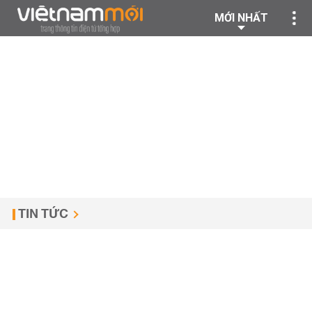
MỚI NHẤT
TIN TỨC