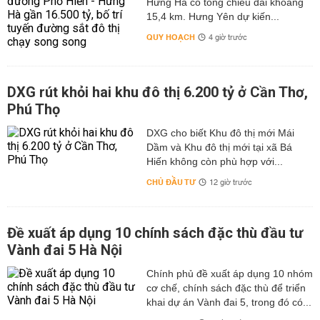
Hưng Hà có tổng chiều dài khoảng
15,4 km. Hưng Yên dự kiến...
QUY HOẠCH
4 giờ trước
DXG rút khỏi hai khu đô thị 6.200 tỷ ở Cần Thơ,
Phú Thọ
DXG cho biết Khu đô thị mới Mái
Dầm và Khu đô thị mới tại xã Bá
Hiến không còn phù hợp với...
CHỦ ĐẦU TƯ
12 giờ trước
Đề xuất áp dụng 10 chính sách đặc thù đầu tư
Vành đai 5 Hà Nội
Chính phủ đề xuất áp dụng 10 nhóm
cơ chế, chính sách đặc thù để triển
khai dự án Vành đai 5, trong đó có...