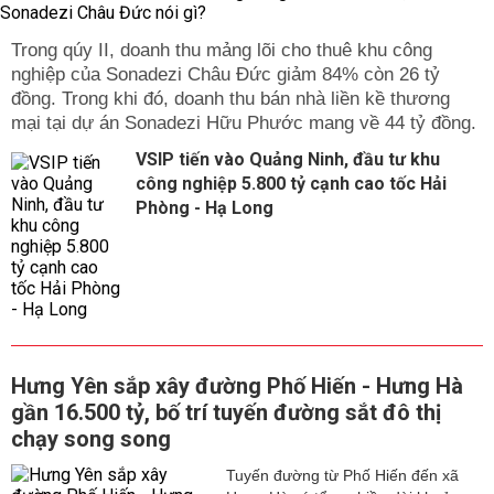
Trong qúy II, doanh thu mảng lõi cho thuê khu công
nghiệp của Sonadezi Châu Đức giảm 84% còn 26 tỷ
đồng. Trong khi đó, doanh thu bán nhà liền kề thương
mại tại dự án Sonadezi Hữu Phước mang về 44 tỷ đồng.
VSIP tiến vào Quảng Ninh, đầu tư khu
công nghiệp 5.800 tỷ cạnh cao tốc Hải
Phòng - Hạ Long
Hưng Yên sắp xây đường Phố Hiến - Hưng Hà
gần 16.500 tỷ, bố trí tuyến đường sắt đô thị
chạy song song
Tuyến đường từ Phố Hiến đến xã