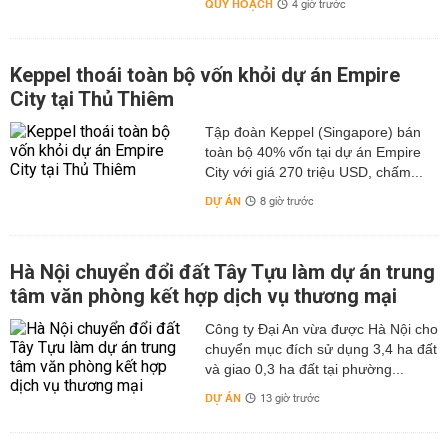
QUY HOẠCH
4 giờ trước
Keppel thoái toàn bộ vốn khỏi dự án Empire
City tại Thủ Thiêm
Tập đoàn Keppel (Singapore) bán
toàn bộ 40% vốn tại dự án Empire
City với giá 270 triệu USD, chấm...
DỰ ÁN
8 giờ trước
Hà Nội chuyển đổi đất Tây Tựu làm dự án trung
tâm văn phòng kết hợp dịch vụ thương mại
Công ty Đại An vừa được Hà Nội cho
chuyển mục đích sử dụng 3,4 ha đất
và giao 0,3 ha đất tại phường...
DỰ ÁN
13 giờ trước