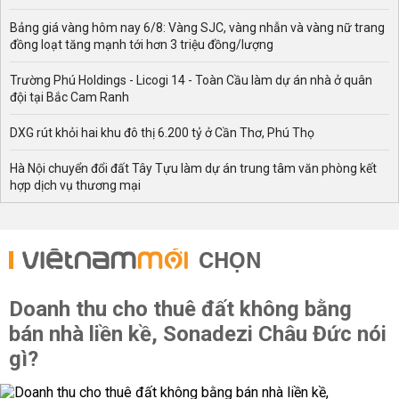
Bảng giá vàng hôm nay 6/8: Vàng SJC, vàng nhẫn và vàng nữ trang
đồng loạt tăng mạnh tới hơn 3 triệu đồng/lượng
Trường Phú Holdings - Licogi 14 - Toàn Cầu làm dự án nhà ở quân
đội tại Bắc Cam Ranh
DXG rút khỏi hai khu đô thị 6.200 tỷ ở Cần Thơ, Phú Thọ
Hà Nội chuyển đổi đất Tây Tựu làm dự án trung tâm văn phòng kết
hợp dịch vụ thương mại
CHỌN
Doanh thu cho thuê đất không bằng
bán nhà liền kề, Sonadezi Châu Đức nói
gì?