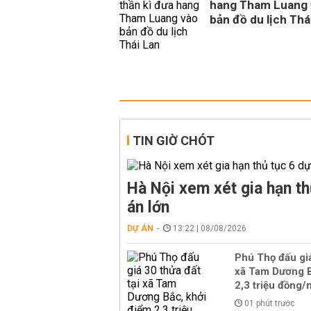
hang Tham Luang 
bản đồ du lịch Thá
TIN GIỜ CHÓT
Hà Nội xem xét gia hạn th
án lớn
DỰ ÁN
13:22 | 08/08/2026
Phú Thọ đấu giá
xã Tam Dương B
2,3 triệu đồng
01 phút trước