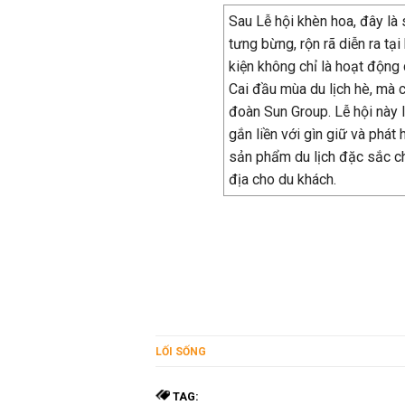
Sau Lễ hội khèn hoa, đây là s
tưng bừng, rộn rã diễn ra t
kiện không chỉ là hoạt động
Cai đầu mùa du lịch hè, mà
đoàn Sun Group. Lễ hội này 
gắn liền với gìn giữ và phát
sản phẩm du lịch đặc sắc c
địa cho du khách.
LỐI SỐNG
TAG: