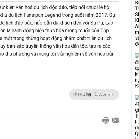
ự kiện văn hoá du lịch độc đáo, tiếp nối chuỗi lễ hội
ại khu du lịch Fansipan Legend trong suốt năm 2017. Sự
 du lịch đặc sắc, hấp dẫn du khách đến với Sa Pa, Lào
 còn là hành động hiện thực hóa mong muốn của Tập
là một trong những hoạt động nhằm phát triển du lịch
 huy bản sắc truyền thống văn hóa dân tộc, tạo ra các
ho địa phương và mang tới trải nghiệm về văn hóa bản
Theo
Zing
Copy link