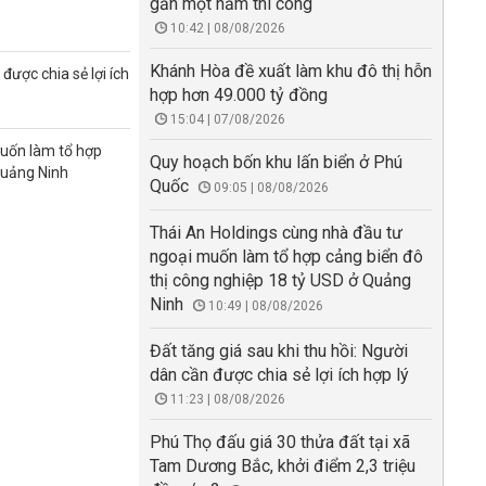
gần một năm thi công
10:42 | 08/08/2026
Khánh Hòa đề xuất làm khu đô thị hỗn
được chia sẻ lợi ích
hợp hơn 49.000 tỷ đồng
15:04 | 07/08/2026
muốn làm tổ hợp
Quy hoạch bốn khu lấn biển ở Phú
Quảng Ninh
Quốc
09:05 | 08/08/2026
Thái An Holdings cùng nhà đầu tư
ngoại muốn làm tổ hợp cảng biển đô
thị công nghiệp 18 tỷ USD ở Quảng
Ninh
10:49 | 08/08/2026
Đất tăng giá sau khi thu hồi: Người
dân cần được chia sẻ lợi ích hợp lý
11:23 | 08/08/2026
Phú Thọ đấu giá 30 thửa đất tại xã
Tam Dương Bắc, khởi điểm 2,3 triệu