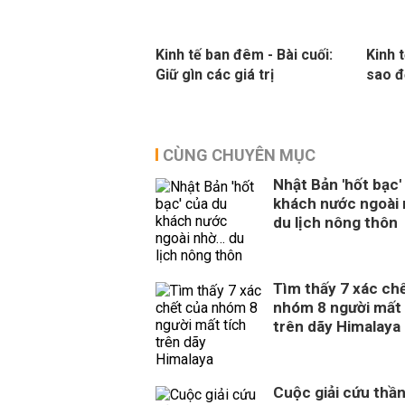
Kinh tế ban đêm - Bài cuối:
Kinh 
Giữ gìn các giá trị
sao đ
CÙNG CHUYÊN MỤC
Nhật Bản 'hốt bạc'
khách nước ngoài
du lịch nông thôn
Tìm thấy 7 xác ch
nhóm 8 người mất 
trên dãy Himalaya
Cuộc giải cứu thần