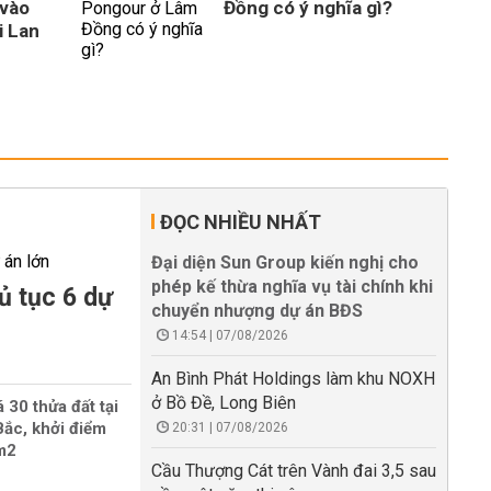
vào
Đồng có ý nghĩa gì?
i Lan
ĐỌC NHIỀU NHẤT
Đại diện Sun Group kiến nghị cho
phép kế thừa nghĩa vụ tài chính khi
ủ tục 6 dự
chuyển nhượng dự án BĐS
14:54 | 07/08/2026
An Bình Phát Holdings làm khu NOXH
ở Bồ Đề, Long Biên
 30 thửa đất tại
ắc, khởi điểm
20:31 | 07/08/2026
/m2
Cầu Thượng Cát trên Vành đai 3,5 sau