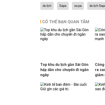
du lịch
Sapa
sa pa
du lịch Sap
CÓ THỂ BẠN QUAN TÂM
Top khu du lịch gần Sài Gòn
Công 
hấp dẫn cho chuyến đi ngắn
ra sa
ngày
giảm 