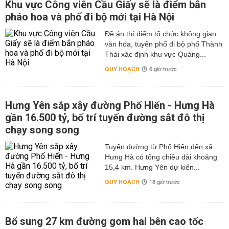
Khu vực Công viên Cầu Giấy sẽ là điểm bắn
pháo hoa và phố đi bộ mới tại Hà Nội
Đề án thí điểm tổ chức không gian
văn hóa, tuyến phố đi bộ phố Thành
Thái xác định khu vực Quảng...
QUY HOẠCH
6 giờ trước
Hưng Yên sắp xây đường Phố Hiến - Hưng Hà
gần 16.500 tỷ, bố trí tuyến đường sắt đô thị
chạy song song
Tuyến đường từ Phố Hiến đến xã
Hưng Hà có tổng chiều dài khoảng
15,4 km. Hưng Yên dự kiến...
QUY HOẠCH
18 giờ trước
Bổ sung 27 km đường gom hai bên cao tốc