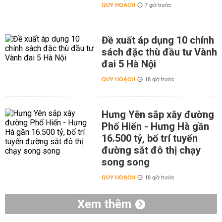
QUY HOẠCH
7 giờ trước
Đề xuất áp dụng 10 chính
sách đặc thù đầu tư Vành
đai 5 Hà Nội
QUY HOẠCH
18 giờ trước
Hưng Yên sắp xây đường
Phố Hiến - Hưng Hà gần
16.500 tỷ, bố trí tuyến
đường sắt đô thị chạy
song song
QUY HOẠCH
18 giờ trước
Xem thêm