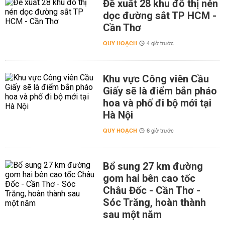
Đề xuất 28 khu đô thị nén
dọc đường sắt TP HCM -
Cần Thơ
QUY HOẠCH
4 giờ trước
Khu vực Công viên Cầu
Giấy sẽ là điểm bắn pháo
hoa và phố đi bộ mới tại
Hà Nội
QUY HOẠCH
6 giờ trước
Bổ sung 27 km đường
gom hai bên cao tốc
Châu Đốc - Cần Thơ -
Sóc Trăng, hoàn thành
sau một năm