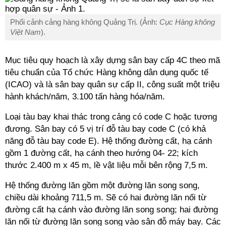
Phối cảnh cảng hàng không Quảng Trị. (Ảnh:
Cục Hàng không
Việt Nam
).
Mục tiêu quy hoạch là xây dựng sân bay cấp 4C theo mã
tiêu chuẩn của Tổ chức Hàng không dân dụng quốc tế
(ICAO) và là sân bay quân sự cấp II, công suất một triệu
hành khách/năm, 3.100 tấn hàng hóa/năm.
Loại tàu bay khai thác trong cảng có code C hoặc tương
đương. Sân bay có 5 vị trí đỗ tàu bay code C (có khả
năng đỗ tàu bay code E). Hệ thống đường cất, hạ cánh
gồm 1 đường cất, hạ cánh theo hướng 04- 22; kích
thước 2.400 m x 45 m, lề vật liệu mỗi bên rộng 7,5 m.
Hệ thống đường lăn gồm một đường lăn song song,
chiều dài khoảng 711,5 m. Sẽ có hai đường lăn nối từ
đường cất hạ cánh vào đường lăn song song; hai đường
lăn nối từ đường lăn song song vào sân đỗ máy bay. Các