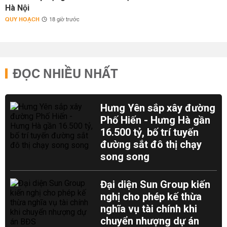
Hà Nội
QUY HOẠCH
18 giờ trước
ĐỌC NHIỀU NHẤT
Hưng Yên sắp xây đường
Phố Hiến - Hưng Hà gần
16.500 tỷ, bố trí tuyến
đường sắt đô thị chạy
song song
Đại diện Sun Group kiến
nghị cho phép kế thừa
nghĩa vụ tài chính khi
chuyển nhượng dự án