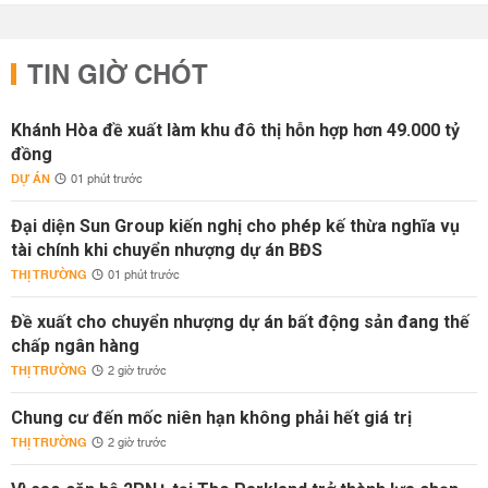
TIN GIỜ CHÓT
Khánh Hòa đề xuất làm khu đô thị hỗn hợp hơn 49.000 tỷ
đồng
DỰ ÁN
01 phút trước
Đại diện Sun Group kiến nghị cho phép kế thừa nghĩa vụ
tài chính khi chuyển nhượng dự án BĐS
THỊ TRƯỜNG
01 phút trước
Đề xuất cho chuyển nhượng dự án bất động sản đang thế
chấp ngân hàng
THỊ TRƯỜNG
2 giờ trước
Chung cư đến mốc niên hạn không phải hết giá trị
THỊ TRƯỜNG
2 giờ trước