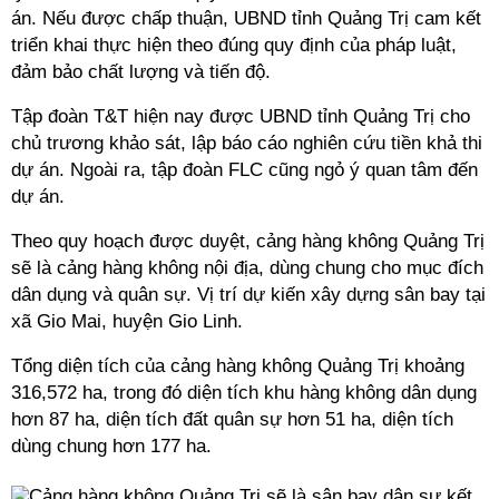
án. Nếu được chấp thuận, UBND tỉnh Quảng Trị cam kết
triển khai thực hiện theo đúng quy định của pháp luật,
đảm bảo chất lượng và tiến độ.
Tập đoàn T&T hiện nay được UBND tỉnh Quảng Trị cho
chủ trương khảo sát, lập báo cáo nghiên cứu tiền khả thi
dự án. Ngoài ra, tập đoàn FLC cũng ngỏ ý quan tâm đến
dự án.
Theo quy hoạch được duyệt, cảng hàng không Quảng Trị
sẽ là cảng hàng không nội địa, dùng chung cho mục đích
dân dụng và quân sự. Vị trí dự kiến xây dựng sân bay tại
xã Gio Mai, huyện Gio Linh.
Tổng diện tích của cảng hàng không Quảng Trị khoảng
316,572 ha, trong đó diện tích khu hàng không dân dụng
hơn 87 ha, diện tích đất quân sự hơn 51 ha, diện tích
dùng chung hơn 177 ha.