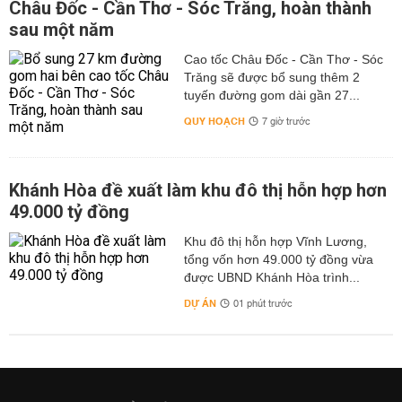
Châu Đốc - Cần Thơ - Sóc Trăng, hoàn thành
sau một năm
Cao tốc Châu Đốc - Cần Thơ - Sóc
Trăng sẽ được bổ sung thêm 2
tuyến đường gom dài gần 27...
QUY HOẠCH
7 giờ trước
Khánh Hòa đề xuất làm khu đô thị hỗn hợp hơn
49.000 tỷ đồng
Khu đô thị hỗn hợp Vĩnh Lương,
tổng vốn hơn 49.000 tỷ đồng vừa
được UBND Khánh Hòa trình...
DỰ ÁN
01 phút trước