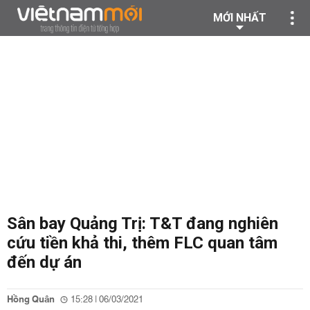
MỚI NHẤT
Sân bay Quảng Trị: T&T đang nghiên
cứu tiền khả thi, thêm FLC quan tâm
đến dự án
Hồng Quân
15:28 | 06/03/2021