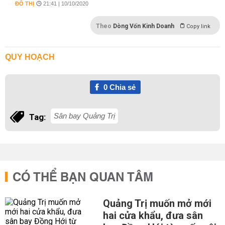
ĐÔ THỊ
21:41 | 10/10/2020
Theo
Dòng Vốn Kinh Doanh
Copy link
QUY HOẠCH
0
Chia sẻ
Sân bay Quảng Trị
Tag:
CÓ THỂ BẠN QUAN TÂM
Quảng Trị muốn mở mới
hai cửa khẩu, đưa sân