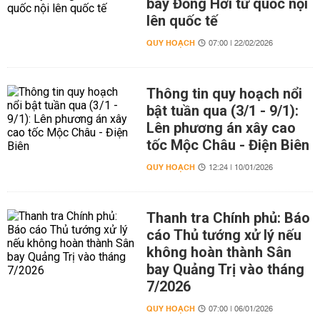
bay Đồng Hới từ quốc nội
lên quốc tế
QUY HOẠCH
07:00 | 22/02/2026
Thông tin quy hoạch nổi
bật tuần qua (3/1 - 9/1):
Lên phương án xây cao
tốc Mộc Châu - Điện Biên
QUY HOẠCH
12:24 | 10/01/2026
Thanh tra Chính phủ: Báo
cáo Thủ tướng xử lý nếu
không hoàn thành Sân
bay Quảng Trị vào tháng
7/2026
QUY HOẠCH
07:00 | 06/01/2026