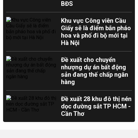
BĐS
Khu vực Công viên Cầu
Giấy sẽ là điểm bắn pháo
hoa và phố đi bộ mới tại
Hà Nội
Đề xuất cho chuyển
nhượng dự án bất động
sản đang thế chấp ngân
hàng
Đề xuất 28 khu đô thị nén
dọc đường sắt TP HCM -
Cần Thơ