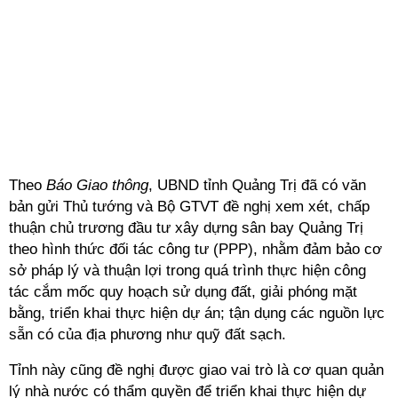
Theo
Báo Giao thông
, UBND tỉnh Quảng Trị đã có văn
bản gửi Thủ tướng và Bộ GTVT đề nghị xem xét, chấp
thuận chủ trương đầu tư xây dựng sân bay Quảng Trị
theo hình thức đối tác công tư (PPP), nhằm đảm bảo cơ
sở pháp lý và thuận lợi trong quá trình thực hiện công
tác cắm mốc quy hoạch sử dụng đất, giải phóng mặt
bằng, triển khai thực hiện dự án; tận dụng các nguồn lực
sẵn có của địa phương như quỹ đất sạch.
Tỉnh này cũng đề nghị được giao vai trò là cơ quan quản
lý nhà nước có thẩm quyền để triển khai thực hiện dự