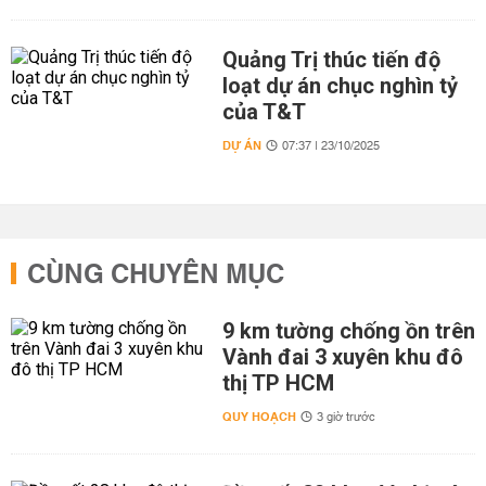
Quảng Trị thúc tiến độ
loạt dự án chục nghìn tỷ
của T&T
DỰ ÁN
07:37 | 23/10/2025
CÙNG CHUYÊN MỤC
9 km tường chống ồn trên
Vành đai 3 xuyên khu đô
thị TP HCM
QUY HOẠCH
3 giờ trước