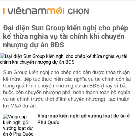
CHỌN
Đại diện Sun Group kiến nghị cho phép
kế thừa nghĩa vụ tài chính khi chuyển
nhượng dự án BĐS
Sun Group kiến nghị cho phép các bên được thỏa thuận
kế thừa, tiếp tục thực hiện các nghĩa vụ tài chính còn lại
trong quá trình chuyển nhượng dự án BĐS (thay vì bắt
buộc bên chuyển nhượng phải hoàn thành toàn bộ nghĩa
vụ tài chính trước thời điểm chuyển nhượng), tạo thuận
lợi M&A dự án.
Vingroup kiến nghị gỡ vướng loạt dự án ở
Phú Quốc