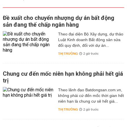
Đề xuất cho chuyển nhượng dự án bất động
sản đang thế chấp ngân hàng
Theo đại diện Bộ Xây dựng, dự thảo
Luật Kinh doanh Bất động sản sửa
đổi quy định, đối với dự án...
THỊ TRƯỜNG
2 giờ trước
Chung cư đến mốc niên hạn không phải hết giá
trị
Theo lãnh đạo Batdongsan.com.vn,
không phải cứ đến mốc thời gian hết
niên hạn là chung cư sẽ hết giá...
THỊ TRƯỜNG
2 giờ trước