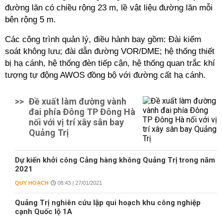
đường lăn có chiều rộng 23 m, lề vật liệu đường lăn mỗi
bên rộng 5 m.
Các công trình quản lý, điều hành bay gồm: Đài kiểm
soát không lưu; đài dẫn đường VOR/DME; hệ thống thiết
bị hạ cánh, hệ thống đèn tiếp cận, hệ thống quan trắc khí
tượng tự động AWOS đồng bộ với đường cất hạ cánh.
>>
Đề xuất làm đường vành
đai phía Đông TP Đông Hà
nối với vị trí xây sân bay
Quảng Trị
Dự kiến khởi công Cảng hàng không Quảng Trị trong năm
2021
QUY HOẠCH
08:43 | 27/01/2021
Quảng Trị nghiên cứu lập qui hoạch khu công nghiệp
cạnh Quốc lộ 1A