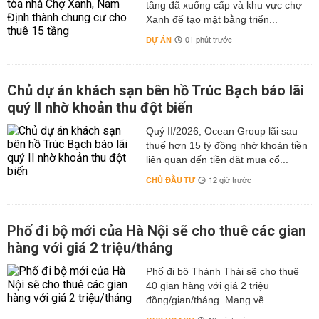
tầng đã xuống cấp và khu vực chợ
Xanh để tạo mặt bằng triển...
DỰ ÁN
01 phút trước
Chủ dự án khách sạn bên hồ Trúc Bạch báo lãi
quý II nhờ khoản thu đột biến
Quý II/2026, Ocean Group lãi sau
thuế hơn 15 tỷ đồng nhờ khoản tiền
liên quan đến tiền đặt mua cổ...
CHỦ ĐẦU TƯ
12 giờ trước
Phố đi bộ mới của Hà Nội sẽ cho thuê các gian
hàng với giá 2 triệu/tháng
Phố đi bộ Thành Thái sẽ cho thuê
40 gian hàng với giá 2 triệu
đồng/gian/tháng. Mang về...