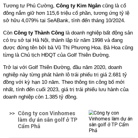
Tương tự Phú Cường,
Công ty Kim Ngân
cũng là cổ
đông nắm giữ hơn 115,6 triệu cổ phần, tương ứng tỷ lệ
sở hữu 4,079% tại SeABank, tính đến tháng 10/2024.
Còn
Công ty Thành Công
là doanh nghiệp bất động sản
có trụ sở tại Hà Nội, thành lập từ năm 1998 và đang
được đứng tên bởi bà Vũ Thị Phương Hoa. Bà Hoa cũng
từng là Chủ tịch HĐQT của Golf Thiên Đường.
Trở lại với Golf Thiên Đường, đầu năm 2020, doanh
nghiệp này từng phát hành lô trái phiếu trị giá 2.681 tỷ
đồng với kỳ hạn 10 năm. Theo thông tin công bố mới
nhất, tính đến cuối 2023, giá trị trái phiếu lưu hành của
doanh nghiệp còn 1.385 tỷ đồng.
>>
Công ty con Vinhomes
làm dự án sân golf ở TP
Cẩm Phả