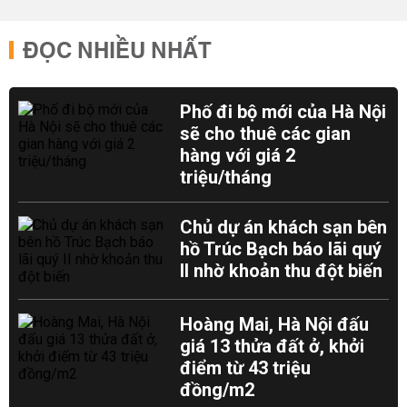
ĐỌC NHIỀU NHẤT
Phố đi bộ mới của Hà Nội
sẽ cho thuê các gian
hàng với giá 2
triệu/tháng
Chủ dự án khách sạn bên
hồ Trúc Bạch báo lãi quý
II nhờ khoản thu đột biến
Hoàng Mai, Hà Nội đấu
giá 13 thửa đất ở, khởi
điểm từ 43 triệu
đồng/m2