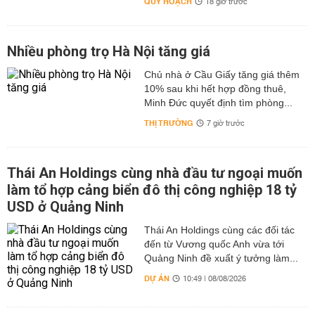
QUY HOẠCH
18 giờ trước
Nhiều phòng trọ Hà Nội tăng giá
Chủ nhà ở Cầu Giấy tăng giá thêm
10% sau khi hết hợp đồng thuê,
Minh Đức quyết định tìm phòng...
THỊ TRƯỜNG
7 giờ trước
Thái An Holdings cùng nhà đầu tư ngoại muốn
làm tổ hợp cảng biển đô thị công nghiệp 18 tỷ
USD ở Quảng Ninh
Thái An Holdings cùng các đối tác
đến từ Vương quốc Anh vừa tới
Quảng Ninh đề xuất ý tưởng làm...
DỰ ÁN
10:49 | 08/08/2026