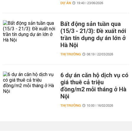
DỰ ÁN
19:40 | 23/06/2026
Bất động sản tuần qua
(15/3 - 21/3): Đề xuất nới
trần tín dụng dự án lớn ở
Hà Nội
THỊ TRƯỜNG
08:19 | 22/03/2026
6 dự án căn hộ dịch vụ có
giá thuê cả triệu
đồng/m2 mỗi tháng ở Hà
Nội
THỊ TRƯỜNG
10:00 | 16/02/2026