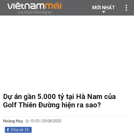
MỚI NHẤT
Dự án gần 5.000 tỷ tại Hà Nam của
Golf Thiên Đường hiện ra sao?
Hoàng Huy
15:03 | 20/06/2025
Chia sẻ
15