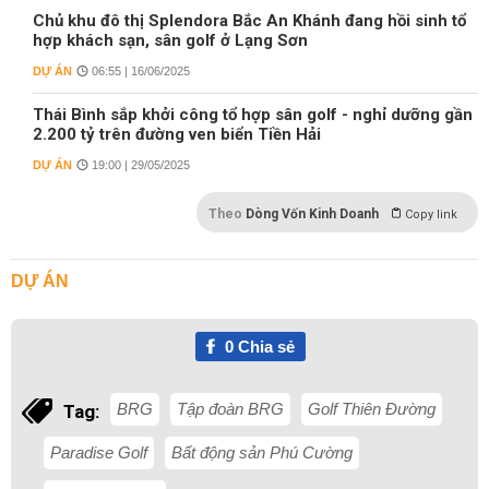
Chủ khu đô thị Splendora Bắc An Khánh đang hồi sinh tổ
hợp khách sạn, sân golf ở Lạng Sơn
DỰ ÁN
06:55 | 16/06/2025
Thái Bình sắp khởi công tổ hợp sân golf - nghỉ dưỡng gần
2.200 tỷ trên đường ven biển Tiền Hải
DỰ ÁN
19:00 | 29/05/2025
Theo
Dòng Vốn Kinh Doanh
Copy link
DỰ ÁN
0
Chia sẻ
BRG
Tập đoàn BRG
Golf Thiên Đường
Tag:
Paradise Golf
Bất động sản Phú Cường