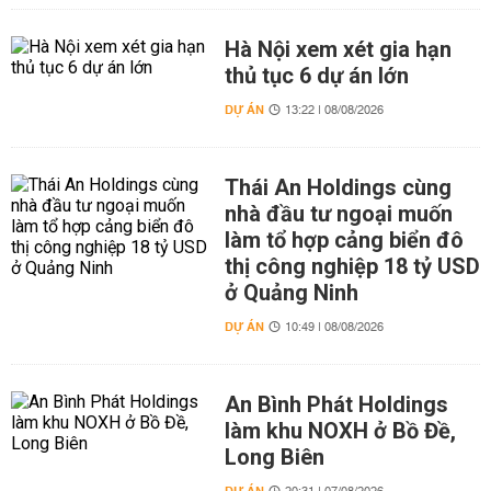
Hà Nội xem xét gia hạn
thủ tục 6 dự án lớn
DỰ ÁN
13:22 | 08/08/2026
Thái An Holdings cùng
nhà đầu tư ngoại muốn
làm tổ hợp cảng biển đô
thị công nghiệp 18 tỷ USD
ở Quảng Ninh
DỰ ÁN
10:49 | 08/08/2026
An Bình Phát Holdings
làm khu NOXH ở Bồ Đề,
Long Biên