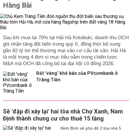
Hàng Bài
Sau khi mua lại 70% tại Hải Hà Kotobuki, doanh thu OCH
ghi nhận tăng đột biến trong quý II, đồng thời bổ sung
gần 82 tỷ lợi thế thương mại vào cơ cấu tài sản. Hải Hà
là một trong 4 đơn vị mục tiêu nằm trong chiến lược
M&A mà OCH đã công bố tại đại hội cổ đông 2026.
Đất 'vàng' khó bán của PVcombank ở
Tràng Tiền
Sẽ 'đập đi xây lại' hai tòa nhà Chợ Xanh, Nam
Định thành chung cư cho thuê 15 tầng
Ninh Bình sẽ phá dỡ 2 tòa nhà 5