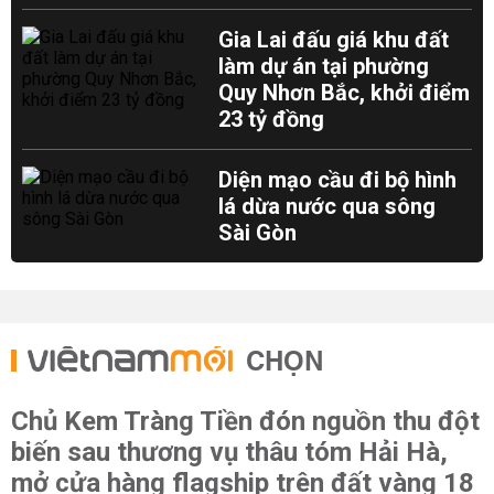
Gia Lai đấu giá khu đất
làm dự án tại phường
Quy Nhơn Bắc, khởi điểm
23 tỷ đồng
Diện mạo cầu đi bộ hình
lá dừa nước qua sông
Sài Gòn
CHỌN
Chủ Kem Tràng Tiền đón nguồn thu đột
biến sau thương vụ thâu tóm Hải Hà,
mở cửa hàng flagship trên đất vàng 18