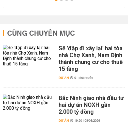
CÙNG CHUYÊN MỤC
Sẽ 'đập đi xây lại' hai tòa
nhà Chợ Xanh, Nam Định
thành chung cư cho thuê
15 tầng
DỰ ÁN
01 phút trước
Bắc Ninh giao nhà đầu tư
hai dự án NOXH gần
2.000 tỷ đồng
DỰ ÁN
19:20 | 08/08/2026