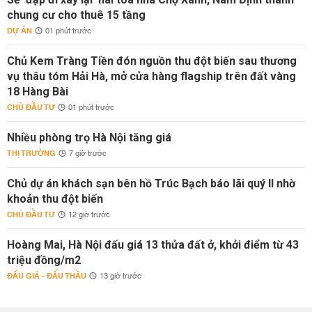
chung cư cho thuê 15 tầng
DỰ ÁN
01 phút trước
Chủ Kem Tràng Tiền đón nguồn thu đột biến sau thương
vụ thâu tóm Hải Hà, mở cửa hàng flagship trên đất vàng
18 Hàng Bài
CHỦ ĐẦU TƯ
01 phút trước
Nhiều phòng trọ Hà Nội tăng giá
THỊ TRƯỜNG
7 giờ trước
Chủ dự án khách sạn bên hồ Trúc Bạch báo lãi quý II nhờ
khoản thu đột biến
CHỦ ĐẦU TƯ
12 giờ trước
Hoàng Mai, Hà Nội đấu giá 13 thửa đất ở, khởi điểm từ 43
triệu đồng/m2
ĐẤU GIÁ - ĐẤU THẦU
13 giờ trước