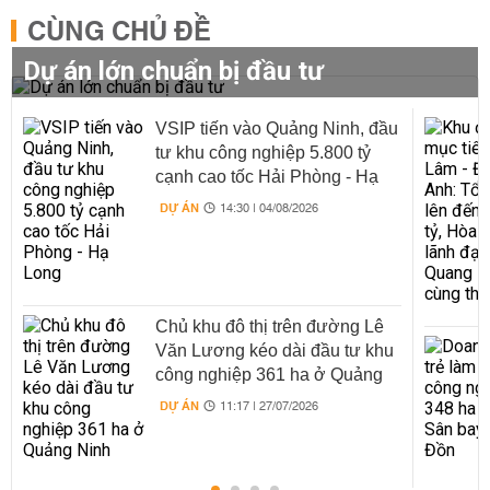
CÙNG CHỦ ĐỀ
Dự án lớn chuẩn bị đầu tư
VSIP tiến vào Quảng Ninh, đầu
tư khu công nghiệp 5.800 tỷ
cạnh cao tốc Hải Phòng - Hạ
Long
DỰ ÁN
14:30 | 04/08/2026
Chủ khu đô thị trên đường Lê
Văn Lương kéo dài đầu tư khu
công nghiệp 361 ha ở Quảng
Ninh
DỰ ÁN
11:17 | 27/07/2026