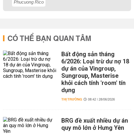
Phucuong Rico
CÓ THỂ BẠN QUAN TÂM
Bất động sản tháng
6/2026: Loại trừ dư nợ 18
dự án của Vingroup,
Sungroup, Masterise
khỏi cách tính 'room' tín
dụng
THỊ TRƯỜNG
08:42 | 28/06/2026
BRG đề xuất nhiều dự án
quy mô lớn ở Hưng Yên