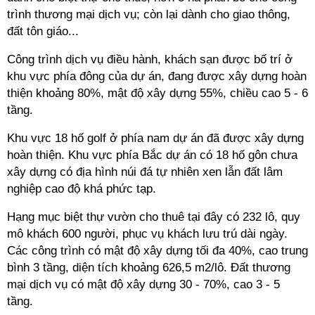
trình thương mại dịch vụ; còn lại dành cho giao thông,
đất tôn giáo...
Công trình dịch vụ điều hành, khách sạn được bố trí ở
khu vực phía đông của dự án, đang được xây dựng hoàn
thiện khoảng 80%, mật độ xây dựng 55%, chiều cao 5 - 6
tầng.
Khu vực 18 hố golf ở phía nam dự án đã được xây dựng
hoàn thiện.
Khu vực phía Bắc dự án có 18 hố gôn chưa
xây dựng có địa hình núi đá tự nhiên xen lẫn đất lâm
nghiệp cao độ khá phức tạp.
Hạng mục biệt thự vườn cho thuê tại đây có 232 lô, quy
mô khách 600 người, phục vụ khách lưu trú dài ngày.
Các công trình có mật độ xây dựng tối đa 40%, cao trung
bình 3 tầng, diện tích khoảng 626,5 m2/lô. Đất thương
mại dịch vụ có mật độ xây dựng 30 - 70%, cao 3 - 5
tầng.