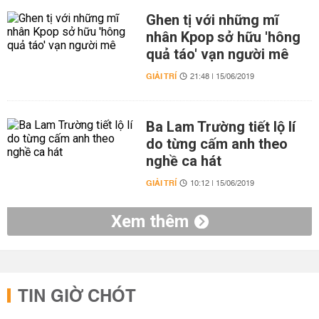
Ghen tị với những mĩ
nhân Kpop sở hữu 'hông
quả táo' vạn người mê
GIẢI TRÍ
21:48 | 15/06/2019
Ba Lam Trường tiết lộ lí
do từng cấm anh theo
nghề ca hát
GIẢI TRÍ
10:12 | 15/06/2019
Xem thêm
TIN GIỜ CHÓT