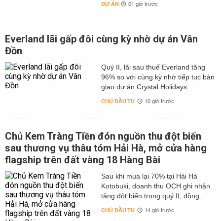
DỰ ÁN
01 giờ trước
Everland lãi gấp đôi cùng kỳ nhờ dự án Vân
Đồn
Quý II, lãi sau thuế Everland tăng
96% so với cùng kỳ nhờ tiếp tục bàn
giao dự án Crystal Holidays...
CHỦ ĐẦU TƯ
10 giờ trước
Chủ Kem Tràng Tiền đón nguồn thu đột biến
sau thương vụ thâu tóm Hải Hà, mở cửa hàng
flagship trên đất vàng 18 Hàng Bài
Sau khi mua lại 70% tại Hải Hà
Kotobuki, doanh thu OCH ghi nhận
tăng đột biến trong quý II, đồng...
CHỦ ĐẦU TƯ
14 giờ trước