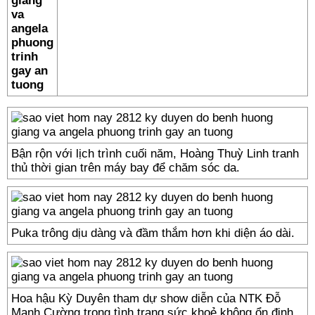
Bận rộn với lịch trình cuối năm, Hoàng Thuỳ Linh tranh
thủ thời gian trên máy bay để chăm sóc da.
Puka trông dịu dàng và đầm thắm hơn khi diện áo dài.
Hoa hậu Kỳ Duyên tham dự show diễn của NTK Đỗ
Mạnh Cường trong tình trạng sức khoẻ không ổn định.