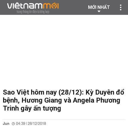
MỚI NHẤT
Sao Việt hôm nay (28/12): Kỳ Duyên đổ
bệnh, Hương Giang và Angela Phương
Trinh gây ấn tượng
Jun
04:39 | 28/12/2018