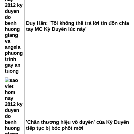
Duy Hân: 'Tôi không thể trả lời tin đồn chia
tay MC Kỳ Duyên lúc này'
'Chân thương hiệu vô duyên' của Kỳ Duyên
tiếp tục bị bóc phốt mới