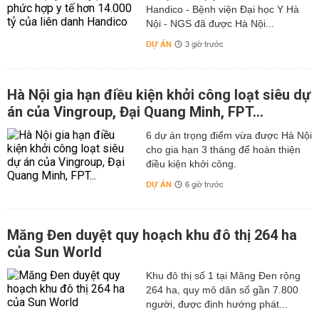
Handico - Bệnh viện Đại học Y Hà
Nội - NGS đã được Hà Nội...
DỰ ÁN
3 giờ trước
Hà Nội gia hạn điều kiện khởi công loạt siêu dự
án của Vingroup, Đại Quang Minh, FPT...
6 dự án trọng điểm vừa được Hà Nội
cho gia hạn 3 tháng để hoàn thiện
điều kiện khởi công.
DỰ ÁN
6 giờ trước
Măng Đen duyệt quy hoạch khu đô thị 264 ha
của Sun World
Khu đô thị số 1 tại Măng Đen rộng
264 ha, quy mô dân số gần 7.800
người, được định hướng phát...