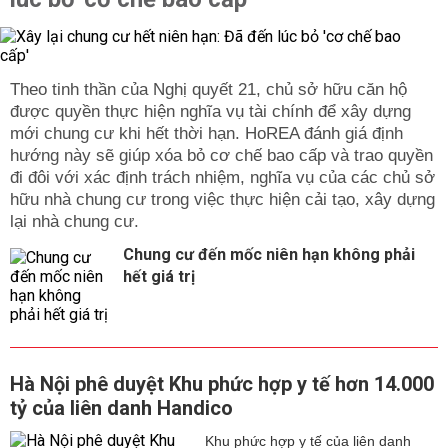
Theo tinh thần của Nghị quyết 21, chủ sở hữu căn hộ
được quyền thực hiện nghĩa vụ tài chính để xây dựng
mới chung cư khi hết thời hạn. HoREA đánh giá định
hướng này sẽ giúp xóa bỏ cơ chế bao cấp và trao quyền
đi đôi với xác định trách nhiệm, nghĩa vụ của các chủ sở
hữu nhà chung cư trong việc thực hiện cải tạo, xây dựng
lại nhà chung cư.
Chung cư đến mốc niên hạn không phải
hết giá trị
Hà Nội phê duyệt Khu phức hợp y tế hơn 14.000
tỷ của liên danh Handico
Khu phức hợp y tế của liên danh