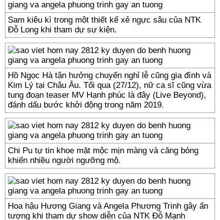
Sam kiêu kì trong một thiết kế xẻ ngực sâu của NTK
Đỗ Long khi tham dự sự kiện.
Hồ Ngọc Hà tận hưởng chuyến nghỉ lễ cũng gia đình và
Kim Lý tại Châu Âu. Tối qua (27/12), nữ ca sĩ cũng vừa
tung đoạn teaser MV Hạnh phúc là đây (Live Beyond),
đánh dấu bước khởi động trong năm 2019.
Chi Pu tự tin khoe mặt mộc mịn màng và căng bóng
khiến nhiều người ngưỡng mộ.
Hoa hậu Hương Giang và Angela Phương Trinh gây ấn
tượng khi tham dự show diễn của NTK Đỗ Mạnh