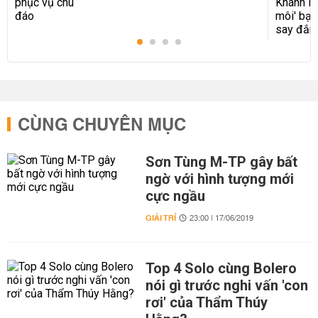
CÙNG CHUYÊN MỤC
Sơn Tùng M-TP gây bất
ngờ với hình tượng mới
cực ngầu
GIẢI TRÍ
23:00 | 17/06/2019
Top 4 Solo cùng Bolero
nói gì trước nghi vấn 'con
rơi' của Thẩm Thúy