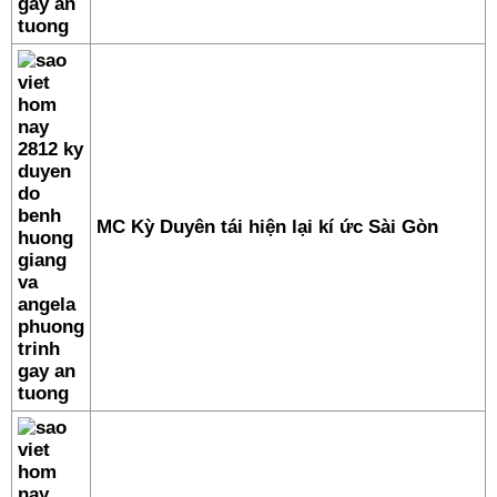
MC Kỳ Duyên tái hiện lại kí ức Sài Gòn