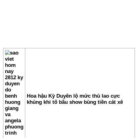
Hoa hậu Kỳ Duyên lộ mức thù lao cực
khủng khi tố bầu show bùng tiền cát xê