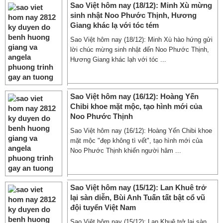
Sao Việt hôm nay (18/12): Minh Xù mừng
sinh nhật Noo Phước Thịnh, Hương
Giang khác lạ với tóc tém
Sao Việt hôm nay (18/12): Minh Xù hào hứng gửi
lời chúc mừng sinh nhật đến Noo Phước Thịnh,
Hương Giang khác lạh với tóc ...
Sao Việt hôm nay (16/12): Hoàng Yến
Chibi khoe mặt mộc, tạo hình mới của
Noo Phước Thịnh
Sao Việt hôm nay (16/12): Hoàng Yến Chibi khoe
mặt mộc "đẹp không tì vết", tạo hình mới của
Noo Phước Thịnh khiến người hâm ...
Sao Việt hôm nay (15/12): Lan Khuê trở
lại sàn diễn, Bùi Anh Tuấn tất bật cổ vũ
đội tuyển Việt Nam
Sao Việt hôm nay (15/12): Lan Khuê trở lại sàn