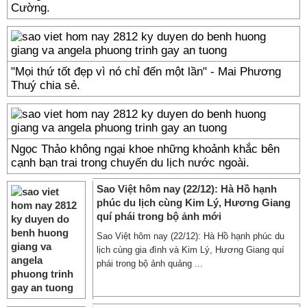
Cường.
"Mọi thứ tốt đẹp vì nó chỉ đến một lần" - Mai Phương
Thuý chia sẻ.
Ngọc Thảo không ngại khoe những khoảnh khắc bên
cạnh bạn trai trong chuyến du lịch nước ngoài.
Sao Việt hôm nay (22/12): Hà Hồ hạnh
phúc du lịch cùng Kim Lý, Hương Giang
quí phái trong bộ ảnh mới
Sao Việt hôm nay (22/12): Hà Hồ hạnh phúc du
lịch cùng gia đình và Kim Lý, Hương Giang quí
phái trong bộ ảnh quảng ...