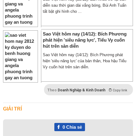
diễn sau thời gian dài vắng bóng, Bùi Anh Tuấn
tất bật ghi hình cho ...
Sao Việt hôm nay (14/12): Bích Phương
phát hiện 'siêu năng lực', Tiểu Vy cuốn
hút trên sàn diễn
Sao Việt hôm nay (14/12): Bích Phương phát
hiện 'siêu năng lực' của bản thân, Hoa hậu Tiểu
Vy cuốn hút trên sàn diễn.
Theo
Doanh Nghiệp & Kinh Doanh
Copy link
GIẢI TRÍ
0
Chia sẻ