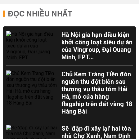
ĐỌC NHIỀU NHẤT
Hà Nội gia hạn điều kiện
khởi công loạt siêu dự án
của Vingroup, Đại Quang
Minh, FPT...
Chủ Kem Tràng Tiền đón
nguồn thu đột biến sau
thương vụ thâu tóm Hải
Hà, mở cửa hàng
flagship trên đất vàng 18
Hàng Bài
Sẽ 'đập đi xây lại' hai tòa
nhà Chợ Xanh, Nam Định