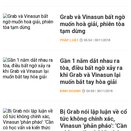
Grab và Vinasun bất ngờ
muốn hoà giải, phiên tòa
tạm dừng
PHÁP LUẬT
05:54 | 30/11/2018
Gần 1 năm dắt nhau ra
tòa, điều bất ngờ xảy ra
khi Grab và Vinasun lại
muốn bắt tay hòa giải
KINH DOANH
04:59 | 30/11/2018
Bị Grab nói lập luận về cổ
tức không chính xác,
Vinasun 'phản pháo': 'Cần