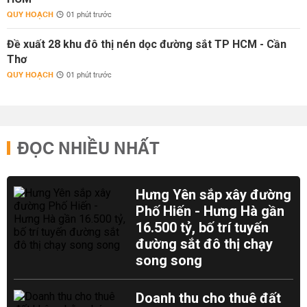
QUY HOẠCH
01 phút trước
Đề xuất 28 khu đô thị nén dọc đường sắt TP HCM - Cần
Thơ
QUY HOẠCH
01 phút trước
ĐỌC NHIỀU NHẤT
Hưng Yên sắp xây đường
Phố Hiến - Hưng Hà gần
16.500 tỷ, bố trí tuyến
đường sắt đô thị chạy
song song
Doanh thu cho thuê đất