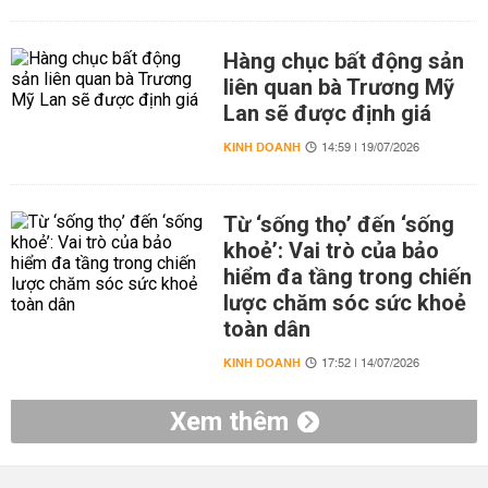
Hàng chục bất động sản
liên quan bà Trương Mỹ
Lan sẽ được định giá
KINH DOANH
14:59 | 19/07/2026
Từ ‘sống thọ’ đến ‘sống
khoẻ’: Vai trò của bảo
hiểm đa tầng trong chiến
lược chăm sóc sức khoẻ
toàn dân
KINH DOANH
17:52 | 14/07/2026
Xem thêm