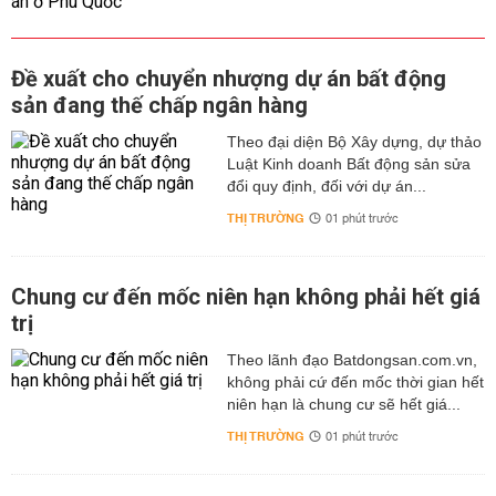
Đề xuất cho chuyển nhượng dự án bất động
sản đang thế chấp ngân hàng
Theo đại diện Bộ Xây dựng, dự thảo
Luật Kinh doanh Bất động sản sửa
đổi quy định, đối với dự án...
THỊ TRƯỜNG
01 phút trước
Chung cư đến mốc niên hạn không phải hết giá
trị
Theo lãnh đạo Batdongsan.com.vn,
không phải cứ đến mốc thời gian hết
niên hạn là chung cư sẽ hết giá...
THỊ TRƯỜNG
01 phút trước