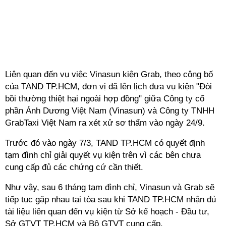
Liên quan đến vụ việc Vinasun kiện Grab, theo công bố
của TAND TP.HCM, đơn vị đã lên lịch đưa vụ kiện "Đòi
bồi thường thiệt hại ngoài hợp đồng" giữa Công ty cổ
phần Ánh Dương Việt Nam (Vinasun) và Công ty TNHH
GrabTaxi Việt Nam ra xét xử sơ thẩm vào ngày 24/9.
Trước đó vào ngày 7/3, TAND TP.HCM có quyết định
tạm đình chỉ giải quyết vụ kiện trên vì các bên chưa
cung cấp đủ các chứng cứ cần thiết.
Như vậy, sau 6 tháng tạm đình chỉ, Vinasun và Grab sẽ
tiếp tục gặp nhau tại tòa sau khi TAND TP.HCM nhận đủ
tài liệu liên quan đến vụ kiện từ Sở kế hoạch - Đầu tư,
Sở GTVT TP.HCM và Bộ GTVT cung cấp.