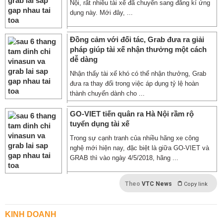
Nội, rất nhiều tài xế đã chuyển sang đăng kí ứng
dụng này. Mới đây, ...
Đồng cảm với đối tác, Grab đưa ra giải
pháp giúp tài xế nhận thưởng một cách
dễ dàng
Nhận thấy tài xế khó có thể nhận thưởng, Grab
đưa ra thay đổi trong việc áp dụng tỷ lệ hoàn
thành chuyến dành cho ...
GO-VIET tiến quân ra Hà Nội rầm rộ
tuyển dụng tài xế
Trong sự cạnh tranh của nhiều hãng xe công
nghệ mới hiện nay, đặc biệt là giữa GO-VIET và
GRAB thì vào ngày 4/5/2018, hãng ...
Theo
VTC News
Copy link
KINH DOANH