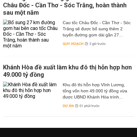
Châu Đốc - Cần Thơ - Sóc Trăng, hoàn thành
sau một năm
Cao tốc Châu Đốc - Cần Thơ - Sóc
Trăng sẽ được bổ sung thêm 2
tuyến đường gom dài gần 27...
QUY HOẠCH
3 giờ trước
Khánh Hòa đề xuất làm khu đô thị hỗn hợp hơn
49.000 tỷ đồng
Khu đô thị hỗn hợp Vĩnh Lương,
tổng vốn hơn 49.000 tỷ đồng vừa
được UBND Khánh Hòa trình...
DỰ ÁN
01 phút trước