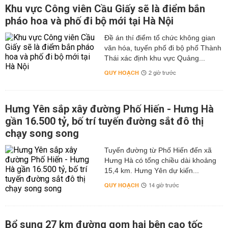
Khu vực Công viên Cầu Giấy sẽ là điểm bắn
pháo hoa và phố đi bộ mới tại Hà Nội
Đề án thí điểm tổ chức không gian
văn hóa, tuyến phố đi bộ phố Thành
Thái xác định khu vực Quảng...
QUY HOẠCH
2 giờ trước
Hưng Yên sắp xây đường Phố Hiến - Hưng Hà
gần 16.500 tỷ, bố trí tuyến đường sắt đô thị
chạy song song
Tuyến đường từ Phố Hiến đến xã
Hưng Hà có tổng chiều dài khoảng
15,4 km. Hưng Yên dự kiến...
QUY HOẠCH
14 giờ trước
Bổ sung 27 km đường gom hai bên cao tốc