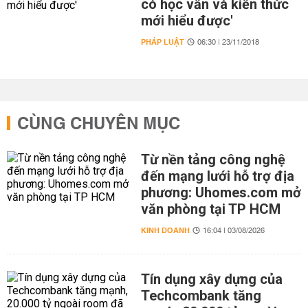
có học vấn và kiến thức
mới hiểu được'
PHÁP LUẬT
06:30 | 23/11/2018
CÙNG CHUYÊN MỤC
Từ nền tảng công nghệ
đến mạng lưới hỗ trợ địa
phương: Uhomes.com mở
văn phòng tại TP HCM
KINH DOANH
16:04 | 03/08/2026
Tín dụng xây dựng của
Techcombank tăng