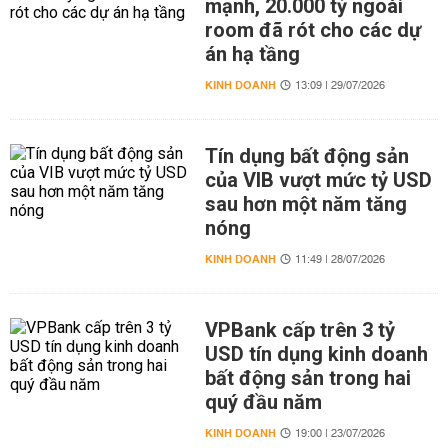
mạnh, 20.000 tỷ ngoài
room đã rót cho các dự
án hạ tầng
KINH DOANH
13:09 | 29/07/2026
Tín dụng bất động sản
của VIB vượt mức tỷ USD
sau hơn một năm tăng
nóng
KINH DOANH
11:49 | 28/07/2026
VPBank cấp trên 3 tỷ
USD tín dụng kinh doanh
bất động sản trong hai
quý đầu năm
KINH DOANH
19:00 | 23/07/2026