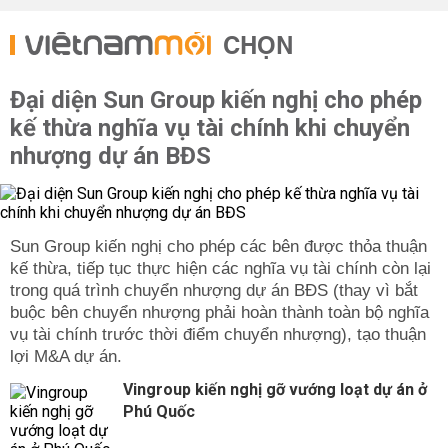
CHỌN
Đại diện Sun Group kiến nghị cho phép
kế thừa nghĩa vụ tài chính khi chuyển
nhượng dự án BĐS
Sun Group kiến nghị cho phép các bên được thỏa thuận
kế thừa, tiếp tục thực hiện các nghĩa vụ tài chính còn lại
trong quá trình chuyển nhượng dự án BĐS (thay vì bắt
buộc bên chuyển nhượng phải hoàn thành toàn bộ nghĩa
vụ tài chính trước thời điểm chuyển nhượng), tạo thuận
lợi M&A dự án.
Vingroup kiến nghị gỡ vướng loạt dự án ở
Phú Quốc