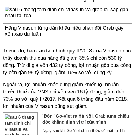
Hãng Vinasun từng dán khẩu hiệu phản đối Grab gây
xôn xao dư luận
Trước đó, báo cáo tài chính quý II/2018 của Vinasun cho
thấy doanh thu của hãng đã giảm 35% chỉ còn 530 tỷ
đồng. Trừ đi giá vốn 432 tỷ đồng, lợi nhuận gộp của công
ty còn gần 98 tỷ đồng, giảm 16% so với cùng kỳ.
Ngoài ra, lợi nhuận khác cũng giảm khiến lợi nhuận
trước thuế của VNS chỉ vỏn vẹn 16 tỷ đồng, giảm đến
73% so với quý II/2017. Kết quả 6 tháng đầu năm 2018,
lợi nhuận của Vinasun cũng sụt giảm.
'Đón" Go-Viet ra Hà Nội, Grab tung chiêu
độc khẳng định vị trí của mình
Ngay sau khi Go-Viet chính thức có mặt tại Hà