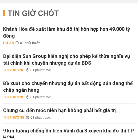
TIN GIỜ CHÓT
Khánh Hòa đề xuất làm khu đô thị hỗn hợp hơn 49.000 tỷ
đồng
DỰ ÁN
01 phút trước
Đại diện Sun Group kiến nghị cho phép kế thừa nghĩa vụ
tài chính khi chuyển nhượng dự án BĐS
THỊ TRƯỜNG
01 phút trước
Đề xuất cho chuyển nhượng dự án bất động sản đang thế
chấp ngân hàng
THỊ TRƯỜNG
01 phút trước
Chung cư đến mốc niên hạn không phải hết giá trị
THỊ TRƯỜNG
01 phút trước
9 km tường chống ồn trên Vành đai 3 xuyên khu đô thị TP
HCM