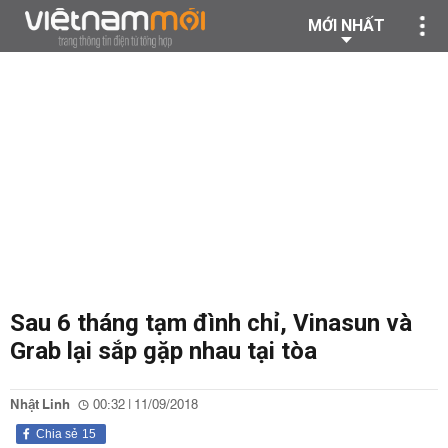
MỚI NHẤT
Sau 6 tháng tạm đình chỉ, Vinasun và
Grab lại sắp gặp nhau tại tòa
Nhật Linh
00:32 | 11/09/2018
Chia sẻ
15