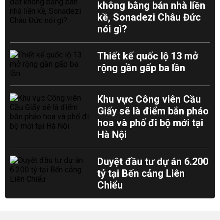
không bằng bán nhà liền
kề, Sonadezi Châu Đức
nói gì?
Thiết kế quốc lộ 13 mở
rộng gần gấp ba lần
Khu vực Công viên Cầu
Giấy sẽ là điểm bắn pháo
hoa và phố đi bộ mới tại
Hà Nội
Duyệt đầu tư dự án 6.200
tỷ tại Bến cảng Liên
Chiểu