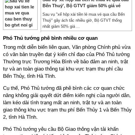
Bến Thuỷ', Bộ GTVT giảm 50% giá vé
Sau vụ "xế hộp xài tiền lẻ mua vé qua cầu Bến
Thuỷ" gây ách tắc nhiều giờ, Bộ GTVT thống
nhất giảm 50% giá ...
Phó Thủ tướng phê bình nhiều cơ quan
Trong một diễn biến liên quan, Văn phòng Chính phủ vừa
có văn bản truyền đạt ý kiến chỉ đạo của Phó Thủ tướng
Thường trực Trương Hòa Bình về bảo đảm an ninh, trật
tự và an toàn giao thông tại khu vực trạm thu phí cầu
Bến Thủy, tỉnh Hà Tĩnh.
Cụ thể, Phó Thủ tướng đã phê bình các cơ quan chức
năng không giải quyết dứt điểm kiến nghị của người dân,
làm kéo dài tình trạng mất an ninh, trật tự và an toàn
giao thông khu vực trạm thu phí Bến Thủy 1 và Bến Thủy
2, tỉnh Hà Tĩnh.
Phó Thủ tướng yêu cầu Bộ Giao thông vận tải khẩn