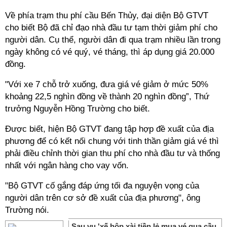
Về phía trạm thu phí cầu Bến Thủy, đại diện Bộ GTVT
cho biết Bộ đã chỉ đạo nhà đầu tư tạm thời giảm phí cho
người dân. Cụ thể, người dân đi qua trạm nhiều lần trong
ngày không có vé quý, vé tháng, thì áp dụng giá 20.000
đồng.
"Với xe 7 chỗ trở xuống, đưa giá vé giảm ở mức 50%
khoảng 22,5 nghìn đồng về thành 20 nghìn đồng”, Thứ
trưởng Nguyễn Hồng Trường cho biết.
Được biết, hiện Bộ GTVT đang tập hợp đề xuất của địa
phương để có kết nối chung với tinh thần giảm giá vé thì
phải điều chỉnh thời gian thu phí cho nhà đầu tư và thống
nhất với ngân hàng cho vay vốn.
"Bộ GTVT cố gắng đáp ứng tối đa nguyện vọng của
người dân trên cơ sở đề xuất của địa phương", ông
Trường nói.
Sau vụ 'xế hộp xài tiền lẻ mua vé qua cầu