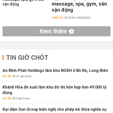
massage, spa, gym, sân
vận động
THỜI SỰ
20:04 | 04/05/2021
Xem thêm
TIN GIỜ CHÓT
An Bình Phát Holdings làm khu NOXH ở Bồ Đề, Long Biên
DỰ ÁN
01 giờ trước
Khánh Hòa đề xuất làm khu đô thị hỗn hợp hơn 49.000 tỷ
đồng
DỰ ÁN
6 giờ trước
Đại diện Sun Group kiến nghị cho phép kế thừa nghĩa vụ