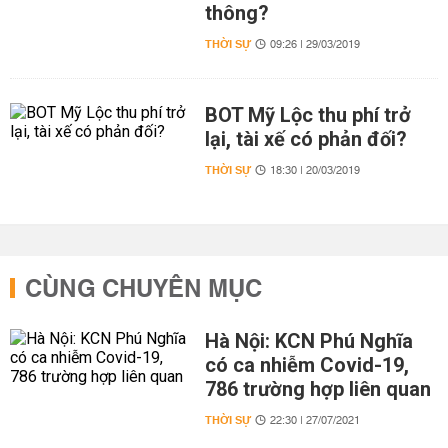
thông?
THỜI SỰ
09:26 | 29/03/2019
BOT Mỹ Lộc thu phí trở
lại, tài xế có phản đối?
THỜI SỰ
18:30 | 20/03/2019
CÙNG CHUYÊN MỤC
Hà Nội: KCN Phú Nghĩa
có ca nhiễm Covid-19,
786 trường hợp liên quan
THỜI SỰ
22:30 | 27/07/2021