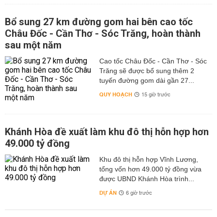
Bổ sung 27 km đường gom hai bên cao tốc
Châu Đốc - Cần Thơ - Sóc Trăng, hoàn thành
sau một năm
Cao tốc Châu Đốc - Cần Thơ - Sóc
Trăng sẽ được bổ sung thêm 2
tuyến đường gom dài gần 27...
QUY HOẠCH
15 giờ trước
Khánh Hòa đề xuất làm khu đô thị hỗn hợp hơn
49.000 tỷ đồng
Khu đô thị hỗn hợp Vĩnh Lương,
tổng vốn hơn 49.000 tỷ đồng vừa
được UBND Khánh Hòa trình...
DỰ ÁN
6 giờ trước