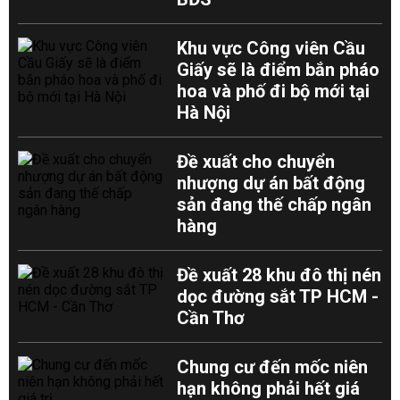
Khu vực Công viên Cầu
Giấy sẽ là điểm bắn pháo
hoa và phố đi bộ mới tại
Hà Nội
Đề xuất cho chuyển
nhượng dự án bất động
sản đang thế chấp ngân
hàng
Đề xuất 28 khu đô thị nén
dọc đường sắt TP HCM -
Cần Thơ
Chung cư đến mốc niên
hạn không phải hết giá