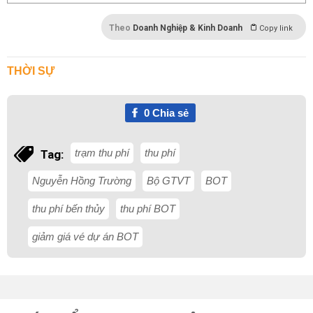
Theo
Doanh Nghiệp & Kinh Doanh
Copy link
THỜI SỰ
0
Chia sẻ
trạm thu phí
thu phí
Tag:
Nguyễn Hồng Trường
Bộ GTVT
BOT
thu phí bến thủy
thu phí BOT
giảm giá vé dự án BOT