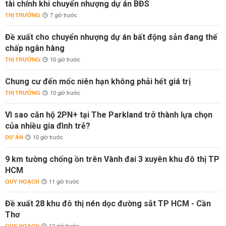
tài chính khi chuyển nhượng dự án BĐS
THỊ TRƯỜNG
7 giờ trước
Đề xuất cho chuyển nhượng dự án bất động sản đang thế
chấp ngân hàng
THỊ TRƯỜNG
10 giờ trước
Chung cư đến mốc niên hạn không phải hết giá trị
THỊ TRƯỜNG
10 giờ trước
Vì sao căn hộ 2PN+ tại The Parkland trở thành lựa chọn
của nhiều gia đình trẻ?
DỰ ÁN
10 giờ trước
9 km tường chống ồn trên Vành đai 3 xuyên khu đô thị TP
HCM
QUY HOẠCH
11 giờ trước
Đề xuất 28 khu đô thị nén dọc đường sắt TP HCM - Cần
Thơ