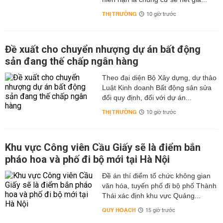
THỊ TRƯỜNG
10 giờ trước
Đề xuất cho chuyển nhượng dự án bất động
sản đang thế chấp ngân hàng
Theo đại diện Bộ Xây dựng, dự thảo
Luật Kinh doanh Bất động sản sửa
đổi quy định, đối với dự án...
THỊ TRƯỜNG
10 giờ trước
Khu vực Công viên Cầu Giấy sẽ là điểm bắn
pháo hoa và phố đi bộ mới tại Hà Nội
Đề án thí điểm tổ chức không gian
văn hóa, tuyến phố đi bộ phố Thành
Thái xác định khu vực Quảng...
QUY HOẠCH
15 giờ trước