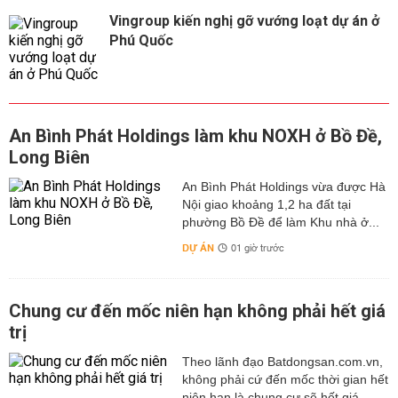
Vingroup kiến nghị gỡ vướng loạt dự án ở
Phú Quốc
An Bình Phát Holdings làm khu NOXH ở Bồ Đề,
Long Biên
An Bình Phát Holdings vừa được Hà
Nội giao khoảng 1,2 ha đất tại
phường Bồ Đề để làm Khu nhà ở...
DỰ ÁN
01 giờ trước
Chung cư đến mốc niên hạn không phải hết giá
trị
Theo lãnh đạo Batdongsan.com.vn,
không phải cứ đến mốc thời gian hết
niên hạn là chung cư sẽ hết giá...