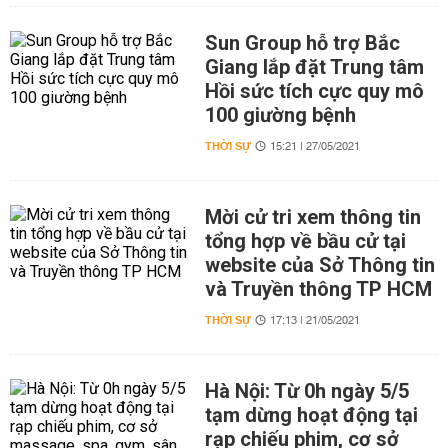
Sun Group hỗ trợ Bắc
Giang lắp đặt Trung tâm
Hồi sức tích cực quy mô
100 giường bệnh
THỜI SỰ
15:21 | 27/05/2021
Mời cử tri xem thông tin
tổng hợp về bầu cử tại
website của Sở Thông tin
và Truyền thông TP HCM
THỜI SỰ
17:13 | 21/05/2021
Hà Nội: Từ 0h ngày 5/5
tạm dừng hoạt động tại
rạp chiếu phim, cơ sở