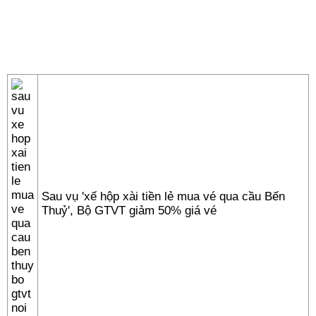
Sau vụ 'xế hộp xài tiền lẻ mua vé qua cầu Bến
Thuỷ', Bộ GTVT giảm 50% giá vé