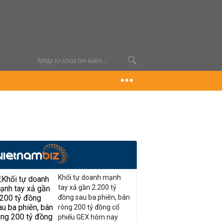
Khối tự doanh mạnh
tay xả gần 2.200 tỷ
đồng sau ba phiên, bán
ròng 200 tỷ đồng cổ
phiếu GEX hôm nay