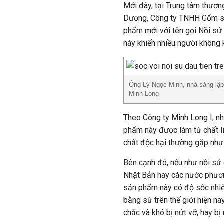
Mới đây, tại Trung tâm thươn
Dương, Công ty TNHH Gốm sứ 
phẩm mới với tên gọi Nồi sứ 
này khiến nhiều người không 
Ông Lý Ngọc Minh, nhà sáng lập
Minh Long
Theo Công ty Minh Long I, nh
phẩm này được làm từ chất liệ
chất độc hại thường gặp như 
Bên cạnh đó, nếu như nồi sứ 
Nhật Bản hay các nước phươn
sản phẩm này có độ sốc nhiệ
bằng sứ trên thế giới hiện na
chắc và khó bị nứt vỡ, hay bị