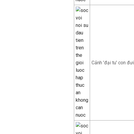
Cảnh 'đại tu' con đ