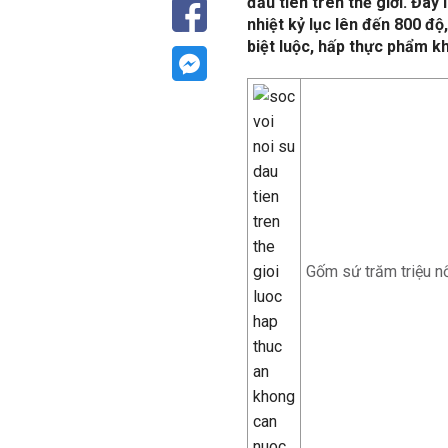
đầu tiên trên thế giới. Đây
nhiệt kỷ lục lên đến 800 đ
biệt luộc, hấp thực phẩm k
Gốm sứ trăm triệu nổ