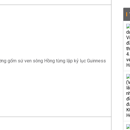
ường gốm sứ ven sông Hồng từng lập kỷ lục Guinness