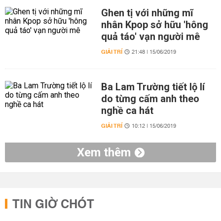
Ghen tị với những mĩ
nhân Kpop sở hữu 'hông
quả táo' vạn người mê
GIẢI TRÍ
21:48 | 15/06/2019
Ba Lam Trường tiết lộ lí
do từng cấm anh theo
nghề ca hát
GIẢI TRÍ
10:12 | 15/06/2019
Xem thêm
TIN GIỜ CHÓT