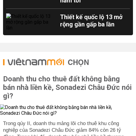
năm tới
Thiết kế quốc lộ 13 mở
rộng gần gấp ba lần
CHỌN
Doanh thu cho thuê đất không bằng
bán nhà liền kề, Sonadezi Châu Đức nói
gì?
Trong qúy II, doanh thu mảng lõi cho thuê khu công
nghiệp của Sonadezi Châu Đức giảm 84% còn 26 tỷ