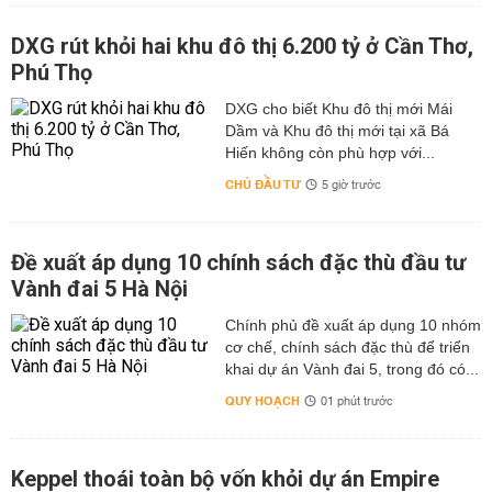
DXG rút khỏi hai khu đô thị 6.200 tỷ ở Cần Thơ,
Phú Thọ
DXG cho biết Khu đô thị mới Mái
Dầm và Khu đô thị mới tại xã Bá
Hiến không còn phù hợp với...
CHỦ ĐẦU TƯ
5 giờ trước
Đề xuất áp dụng 10 chính sách đặc thù đầu tư
Vành đai 5 Hà Nội
Chính phủ đề xuất áp dụng 10 nhóm
cơ chế, chính sách đặc thù để triển
khai dự án Vành đai 5, trong đó có...
QUY HOẠCH
01 phút trước
Keppel thoái toàn bộ vốn khỏi dự án Empire