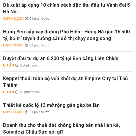
Đề xuất áp dụng 10 chính sách đặc thù đầu tư Vành đai 5
Hà Nội
QUY HOẠCH
01 phút trước
Hưng Yên sắp xây đường Phố Hiến - Hưng Hà gần 16.500
tỷ, bố trí tuyến đường sắt đô thị chạy song song
QUY HOẠCH
01 phút trước
Duyệt đầu tư dự án 6.200 tỷ tại Bến cảng Liên Chiểu
DỰ ÁN
6 phút trước
Keppel thoái toàn bộ vốn khỏi dự án Empire City tại Thủ
Thiêm
DỰ ÁN
20 phút trước
Thiết kế quốc lộ 13 mở rộng gần gấp ba lần
QUY HOẠCH
21 phút trước
Doanh thu cho thuê đất không bằng bán nhà liền kề,
Sonadezi Châu Đức nói gì?