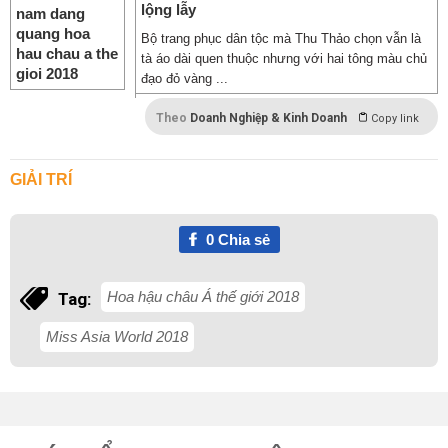
lộng lẫy
Bộ trang phục dân tộc mà Thu Thảo chọn vẫn là
tà áo dài quen thuộc nhưng với hai tông màu chủ
đạo đỏ vàng ...
Theo
Doanh Nghiệp & Kinh Doanh
Copy link
GIẢI TRÍ
0
Chia sẻ
Hoa hậu châu Á thế giới 2018
Tag:
Miss Asia World 2018