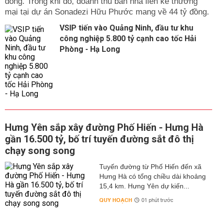
đồng. Trong khi đó, doanh thu bán nhà liền kề thương
mại tại dự án Sonadezi Hữu Phước mang về 44 tỷ đồng.
VSIP tiến vào Quảng Ninh, đầu tư khu
công nghiệp 5.800 tỷ cạnh cao tốc Hải
Phòng - Hạ Long
Hưng Yên sắp xây đường Phố Hiến - Hưng Hà
gần 16.500 tỷ, bố trí tuyến đường sắt đô thị
chạy song song
Tuyến đường từ Phố Hiến đến xã
Hưng Hà có tổng chiều dài khoảng
15,4 km. Hưng Yên dự kiến...
QUY HOẠCH
01 phút trước