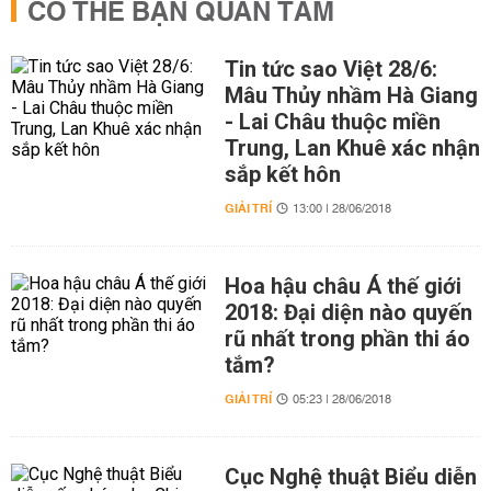
CÓ THỂ BẠN QUAN TÂM
Tin tức sao Việt 28/6:
Mâu Thủy nhầm Hà Giang
- Lai Châu thuộc miền
Trung, Lan Khuê xác nhận
sắp kết hôn
GIẢI TRÍ
13:00 | 28/06/2018
Hoa hậu châu Á thế giới
2018: Đại diện nào quyến
rũ nhất trong phần thi áo
tắm?
GIẢI TRÍ
05:23 | 28/06/2018
Cục Nghệ thuật Biểu diễn