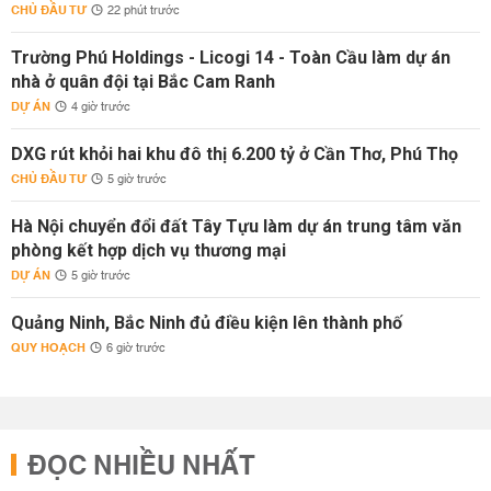
CHỦ ĐẦU TƯ
22 phút trước
Trường Phú Holdings - Licogi 14 - Toàn Cầu làm dự án
nhà ở quân đội tại Bắc Cam Ranh
DỰ ÁN
4 giờ trước
DXG rút khỏi hai khu đô thị 6.200 tỷ ở Cần Thơ, Phú Thọ
CHỦ ĐẦU TƯ
5 giờ trước
Hà Nội chuyển đổi đất Tây Tựu làm dự án trung tâm văn
phòng kết hợp dịch vụ thương mại
DỰ ÁN
5 giờ trước
Quảng Ninh, Bắc Ninh đủ điều kiện lên thành phố
QUY HOẠCH
6 giờ trước
ĐỌC NHIỀU NHẤT