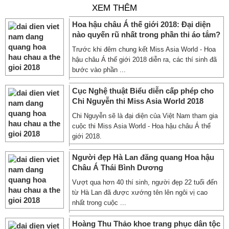
XEM THÊM
Hoa hậu châu Á thế giới 2018: Đại diện
nào quyến rũ nhất trong phần thi áo tắm?
Trước khi đêm chung kết Miss Asia World - Hoa
hậu châu Á thế giới 2018 diễn ra, các thí sinh đã
bước vào phần ...
Cục Nghệ thuật Biểu diễn cấp phép cho
Chi Nguyễn thi Miss Asia World 2018
Chi Nguyễn sẽ là đại diện của Việt Nam tham gia
cuộc thi Miss Asia World - Hoa hậu châu Á thế
giới 2018.
Người đẹp Hà Lan đăng quang Hoa hậu
Châu Á Thái Bình Dương
Vượt qua hơn 40 thí sinh, người đẹp 22 tuổi đến
từ Hà Lan đã được xướng tên lên ngôi vị cao
nhất trong cuộc ...
Hoàng Thu Thảo khoe trang phục dân tộc