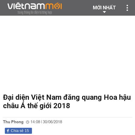
MỚI NHẤT
Đại diện Việt Nam đăng quang Hoa hậu
châu Á thế giới 2018
Thu Phong
14:08 | 30/06/2018
Chia sẻ
15