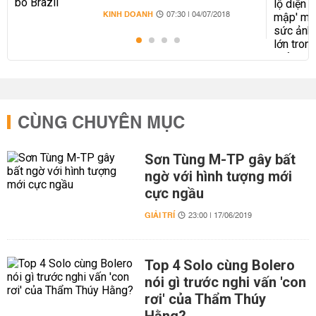
KINH DOANH
07:30 | 04/07/2018
CÙNG CHUYÊN MỤC
Sơn Tùng M-TP gây bất
ngờ với hình tượng mới
cực ngầu
GIẢI TRÍ
23:00 | 17/06/2019
Top 4 Solo cùng Bolero
nói gì trước nghi vấn 'con
rơi' của Thẩm Thúy