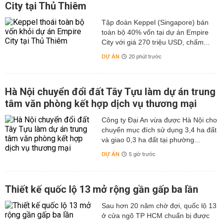
City tại Thủ Thiêm
Tập đoàn Keppel (Singapore) bán
toàn bộ 40% vốn tại dự án Empire
City với giá 270 triệu USD, chấm...
DỰ ÁN
20 phút trước
Hà Nội chuyển đổi đất Tây Tựu làm dự án trung
tâm văn phòng kết hợp dịch vụ thương mại
Công ty Đại An vừa được Hà Nội cho
chuyển mục đích sử dụng 3,4 ha đất
và giao 0,3 ha đất tại phường...
DỰ ÁN
5 giờ trước
Thiết kế quốc lộ 13 mở rộng gần gấp ba lần
Sau hơn 20 năm chờ đợi, quốc lộ 13
ở cửa ngõ TP HCM chuẩn bị được