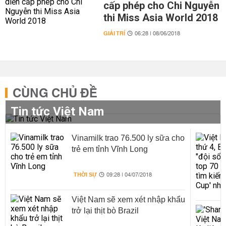
cấp phép cho Chi Nguyễn
thi Miss Asia World 2018
GIẢI TRÍ
06:28 | 08/06/2018
CÙNG CHỦ ĐỀ
Tin tức Việt Nam
Vinamilk trao 76.500 ly sữa cho
trẻ em tỉnh Vĩnh Long
THỜI SỰ
09:28 | 04/07/2018
Việt Nam sẽ xem xét nhập khẩu
trở lại thịt bò Brazil