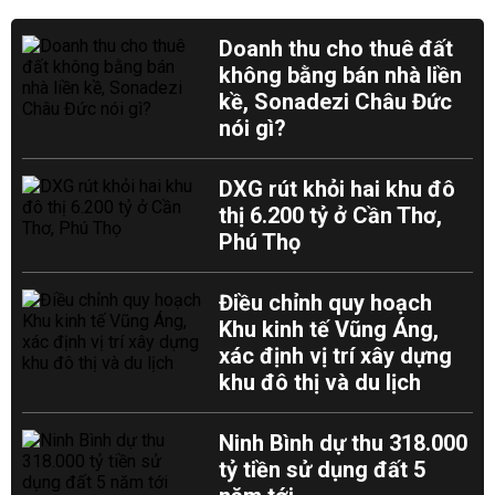
Doanh thu cho thuê đất
không bằng bán nhà liền
kề, Sonadezi Châu Đức
nói gì?
DXG rút khỏi hai khu đô
thị 6.200 tỷ ở Cần Thơ,
Phú Thọ
Điều chỉnh quy hoạch
Khu kinh tế Vũng Áng,
xác định vị trí xây dựng
khu đô thị và du lịch
Ninh Bình dự thu 318.000
tỷ tiền sử dụng đất 5