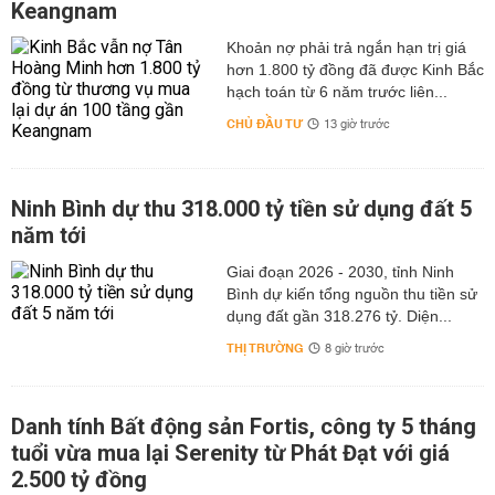
Keangnam
hơn 1.800 tỷ đồng đã được Kinh Bắc
hạch toán từ 6 năm trước liên...
CHỦ ĐẦU TƯ
13 giờ trước
Ninh Bình dự thu 318.000 tỷ tiền sử dụng đất 5
năm tới
Giai đoạn 2026 - 2030, tỉnh Ninh
Bình dự kiến tổng nguồn thu tiền sử
dụng đất gần 318.276 tỷ. Diện...
THỊ TRƯỜNG
8 giờ trước
Danh tính Bất động sản Fortis, công ty 5 tháng
tuổi vừa mua lại Serenity từ Phát Đạt với giá
2.500 tỷ đồng