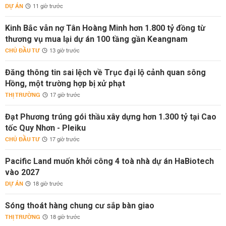
DỰ ÁN
11 giờ trước
Kinh Bắc vẫn nợ Tân Hoàng Minh hơn 1.800 tỷ đồng từ
thương vụ mua lại dự án 100 tầng gần Keangnam
CHỦ ĐẦU TƯ
13 giờ trước
Đăng thông tin sai lệch về Trục đại lộ cảnh quan sông
Hồng, một trường hợp bị xử phạt
THỊ TRƯỜNG
17 giờ trước
Đạt Phương trúng gói thầu xây dựng hơn 1.300 tỷ tại Cao
tốc Quy Nhơn - Pleiku
CHỦ ĐẦU TƯ
17 giờ trước
Pacific Land muốn khởi công 4 toà nhà dự án HaBiotech
vào 2027
DỰ ÁN
18 giờ trước
Sóng thoát hàng chung cư sắp bàn giao
THỊ TRƯỜNG
18 giờ trước