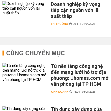
Doanh nghiệp kỳ vọng
tiếp cận nguồn vốn lãi
suất thấp
THỊ TRƯỜNG
20:11 | 04/04/2023
CÙNG CHUYÊN MỤC
Từ nền tảng công nghệ
đến mạng lưới hỗ trợ địa
phương: Uhomes.com mở
văn phòng tại TP HCM
KINH DOANH
16:04 | 03/08/2026
Tín dụng xây dựng của