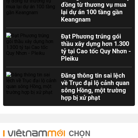
đồng từ thương vụ mua
lại dự án 100 tầng gần
Keangnam
Đạt Phương trúng gói
thầu xây dựng hơn 1.300
tỷ tại Cao tốc Quy Nhơn -
Pleiku
Đăng thông tin sai lệch
về Trục đại lộ cảnh quan
sông Hồng, một trường
hợp bị xử phạt
CHỌN