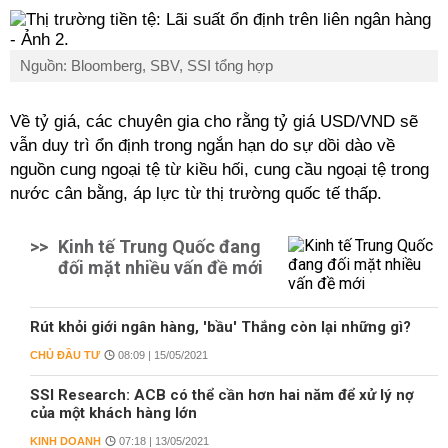
Nguồn: Bloomberg, SBV, SSI tổng hợp
Về tỷ giá, các chuyên gia cho rằng tỷ giá USD/VND sẽ
vẫn duy trì ổn định trong ngắn hạn do sự dồi dào về
nguồn cung ngoại tệ từ kiều hối, cung cầu ngoại tệ trong
nước cân bằng, áp lực từ thị trường quốc tế thấp.
>>
Kinh tế Trung Quốc đang
đối mặt nhiều vấn đề mới
Rút khỏi giới ngân hàng, 'bầu' Thắng còn lại những gì?
CHỦ ĐẦU TƯ
08:09 | 15/05/2021
SSI Research: ACB có thể cần hơn hai năm để xử lý nợ
của một khách hàng lớn
KINH DOANH
07:18 | 13/05/2021