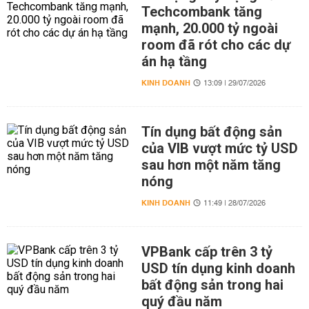
Techcombank tăng
mạnh, 20.000 tỷ ngoài
room đã rót cho các dự
án hạ tầng
KINH DOANH
13:09 | 29/07/2026
Tín dụng bất động sản
của VIB vượt mức tỷ USD
sau hơn một năm tăng
nóng
KINH DOANH
11:49 | 28/07/2026
VPBank cấp trên 3 tỷ
USD tín dụng kinh doanh
bất động sản trong hai
quý đầu năm