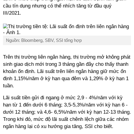
cầu tín dụng nhưng có thể nhích tăng từ đầu quý
III/2021.
Nguồn: Bloomberg, SBV, SSI tổng hợp
Trên thị trường liên ngân hàng, thị trường mở không phát
sinh giao dịch mới trong 3 tháng gần đây cho thấy thanh
khoản ổn định. Lãi suất trên liên ngân hàng giữ mức ổn
định 1,15%/năm ở kỳ hạn qua đêm và 1,29% ở kỳ hạn 1
tuần.
Lãi suất tiền gửi đi ngang ở mức 2,9 - 4%/năm với kỳ
hạn từ 1 đến dưới 6 tháng; 3,5-5,3%/năm với kỳ hạn 6 -
dưới 12 tháng; và 4,6- 6,5%/năm với kỳ hạn 12-13 tháng.
Trong khi đó, mức độ lãi suất chênh lệch giữa các nhóm
ngân hàng lại có xu hướng gia tăng, SSI cho biết.