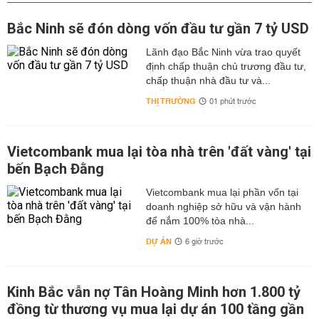
Bắc Ninh sẽ đón dòng vốn đầu tư gần 7 tỷ USD
Lãnh đạo Bắc Ninh vừa trao quyết
định chấp thuận chủ trương đầu tư,
chấp thuận nhà đầu tư và...
THỊ TRƯỜNG
01 phút trước
Vietcombank mua lại tòa nhà trên 'đất vàng' tại
bến Bạch Đằng
Vietcombank mua lại phần vốn tại
doanh nghiệp sở hữu và vận hành
để nắm 100% tòa nhà...
DỰ ÁN
6 giờ trước
Kinh Bắc vẫn nợ Tân Hoàng Minh hơn 1.800 tỷ
đồng từ thương vụ mua lại dự án 100 tầng gần