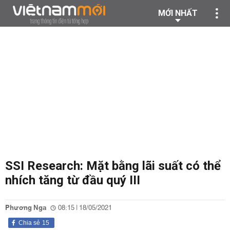
MỚI NHẤT
SSI Research: Mặt bằng lãi suất có thể
nhích tăng từ đầu quý III
Phương Nga
08:15 | 18/05/2021
Chia sẻ
15