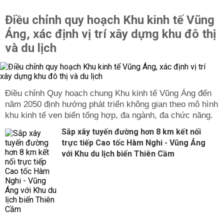
Điều chỉnh quy hoạch Khu kinh tế Vũng
Áng, xác định vị trí xây dựng khu đô thị
và du lịch
Điều chỉnh Quy hoạch chung Khu kinh tế Vũng Áng đến
năm 2050 định hướng phát triển không gian theo mô hình
khu kinh tế ven biển tổng hợp, đa ngành, đa chức năng.
Sắp xây tuyến đường hơn 8 km kết nối
trực tiếp Cao tốc Hàm Nghi - Vũng Áng
với Khu du lịch biển Thiên Cầm