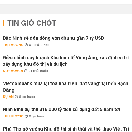
TIN GIỜ CHÓT
Bắc Ninh sẽ đón dòng vốn đầu tư gần 7 tỷ USD
THỊ TRƯỜNG
01 phút trước
Điều chỉnh quy hoạch Khu kinh tế Vũng Áng, xác định vị trí
xây dựng khu đô thị và du lịch
QUY HOẠCH
01 phút trước
Vietcombank mua lại tòa nhà trên 'đất vàng' tại bến Bạch
Đằng
DỰ ÁN
6 giờ trước
Ninh Bình dự thu 318.000 tỷ tiền sử dụng đất 5 năm tới
THỊ TRƯỜNG
8 giờ trước
Phú Thọ gỡ vướng Khu đô thị sinh thái và thể thao Việt Trì