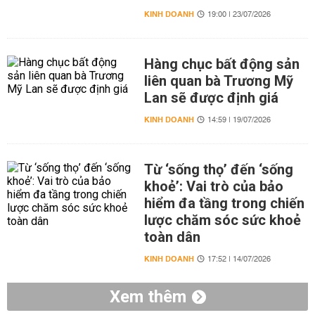
KINH DOANH
19:00 | 23/07/2026
Hàng chục bất động sản
liên quan bà Trương Mỹ
Lan sẽ được định giá
KINH DOANH
14:59 | 19/07/2026
Từ ‘sống thọ’ đến ‘sống
khoẻ’: Vai trò của bảo
hiểm đa tầng trong chiến
lược chăm sóc sức khoẻ
toàn dân
KINH DOANH
17:52 | 14/07/2026
Xem thêm