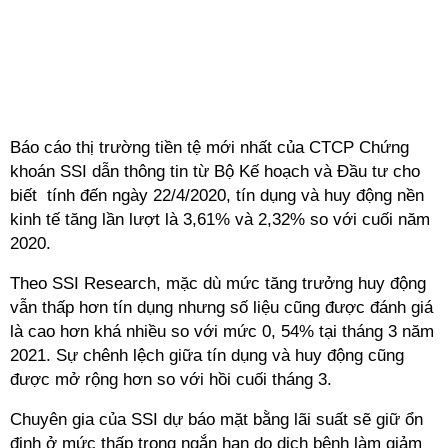
Báo cáo thị trường tiền tệ mới nhất của CTCP Chứng
khoán SSI dẫn thông tin từ Bộ Kế hoạch và Đầu tư cho
biết tính đến ngày 22/4/2020, tín dụng và huy động nền
kinh tế tăng lần lượt là 3,61% và 2,32% so với cuối năm
2020.
Theo SSI Research, mặc dù mức tăng trưởng huy động
vẫn thấp hơn tín dụng nhưng số liệu cũng được đánh giá
là cao hơn khá nhiều so với mức 0, 54% tại tháng 3 năm
2021. Sự chênh lệch giữa tín dụng và huy động cũng
được mở rộng hơn so với hồi cuối tháng 3.
Chuyên gia của SSI dự báo mặt bằng lãi suất sẽ giữ ổn
định ở mức thấp trong ngắn hạn do dịch bệnh làm giảm