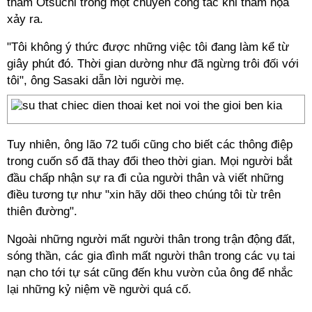
thăm Otsuchi trong một chuyến công tác khi thảm họa
xảy ra.
"Tôi không ý thức được những việc tôi đang làm kể từ
giây phút đó. Thời gian dường như đã ngừng trôi đối với
tôi", ông Sasaki dẫn lời người mẹ.
Tuy nhiên, ông lão 72 tuổi cũng cho biết các thông điệp
trong cuốn sổ đã thay đổi theo thời gian. Mọi người bắt
đầu chấp nhận sự ra đi của người thân và viết những
điều tương tự như "xin hãy dõi theo chúng tôi từ trên
thiên đường".
Ngoài những người mất người thân trong trận động đất,
sóng thần, các gia đình mất người thân trong các vụ tai
nạn cho tới tự sát cũng đến khu vườn của ông để nhắc
lại những kỷ niệm về người quá cố.