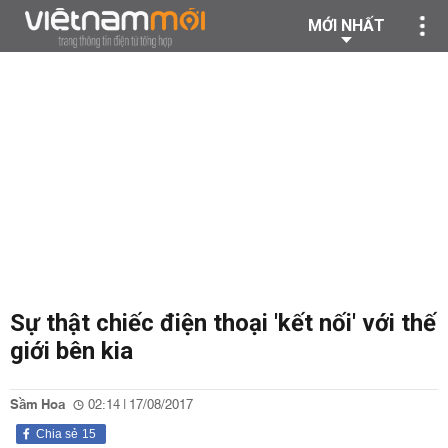
MỚI NHẤT
Sự thật chiếc điện thoại 'kết nối' với thế
giới bên kia
Sầm Hoa
02:14 | 17/08/2017
Chia sẻ
15