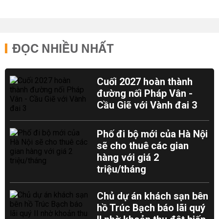
ĐỌC NHIỀU NHẤT
Cuối 2027 hoàn thành
đường nối Pháp Vân -
Cầu Giẽ với Vành đai 3
Phố đi bộ mới của Hà Nội
sẽ cho thuê các gian
hàng với giá 2
triệu/tháng
Chủ dự án khách sạn bên
hồ Trúc Bạch báo lãi quý