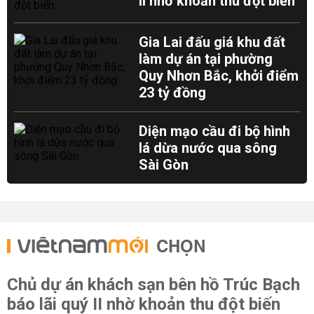
II nhờ khoản thu đột biến
Gia Lai đấu giá khu đất
làm dự án tại phường
Quy Nhơn Bắc, khởi điểm
23 tỷ đồng
Diện mạo cầu đi bộ hình
lá dừa nước qua sông
Sài Gòn
CHỌN
Chủ dự án khách sạn bên hồ Trúc Bạch
báo lãi quý II nhờ khoản thu đột biến