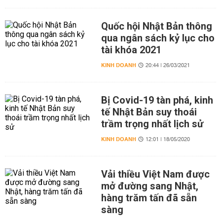
Quốc hội Nhật Bản thông
qua ngân sách kỷ lục cho
tài khóa 2021
KINH DOANH
20:44 | 26/03/2021
Bị Covid-19 tàn phá, kinh
tế Nhật Bản suy thoái
trầm trọng nhất lịch sử
KINH DOANH
12:01 | 18/05/2020
Vải thiều Việt Nam được
mở đường sang Nhật,
hàng trăm tấn đã sẵn
sàng