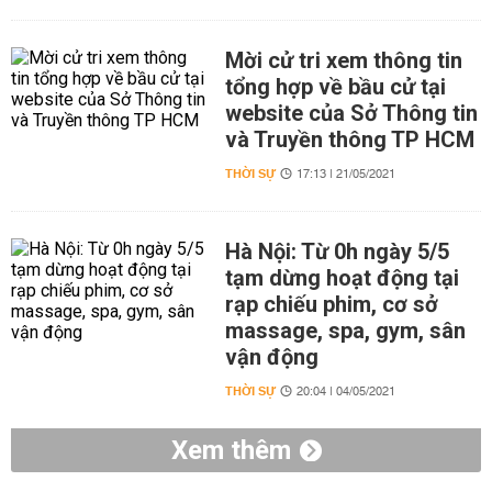
Mời cử tri xem thông tin
tổng hợp về bầu cử tại
website của Sở Thông tin
và Truyền thông TP HCM
THỜI SỰ
17:13 | 21/05/2021
Hà Nội: Từ 0h ngày 5/5
tạm dừng hoạt động tại
rạp chiếu phim, cơ sở
massage, spa, gym, sân
vận động
THỜI SỰ
20:04 | 04/05/2021
Xem thêm