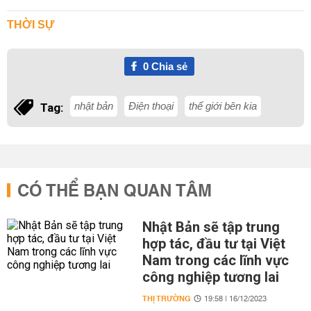
THỜI SỰ
0
Chia sẻ
nhật bản
Điện thoại
thế giới bên kia
Tag:
CÓ THỂ BẠN QUAN TÂM
Nhật Bản sẽ tập trung
hợp tác, đầu tư tại Việt
Nam trong các lĩnh vực
công nghiệp tương lai
THỊ TRƯỜNG
19:58 | 16/12/2023