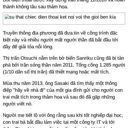
thành không lâu sau thảm họa.
Truyền thông địa phương đã đưa tin về công trình đặc
biệt này và nhiều người mất người thân đã bắt đầu tới
đây để giải tỏa nỗi lòng.
Thị trấn Otsuchi nằm trên bờ biển Sanriku cũng đã bị tàn
phá bởi trận sóng thần năm 2011. Tổng cộng 1.285 người
(1/10 dân số thị trấn) đã thiệt mạng hoặc mất tích.
Mùa thu năm 2013, ông Sasaki đã tìm thấy một thông
điệp "hãy về nhà đi" của một gia đình gửi cho người con
trai mất tích trong thảm họa và sau đó đã gặp những
người viết nó.
Người mẹ tiết lộ với ông rằng sau khi tốt nghiệp đại học,
con trai bà bắt đầu làm việc tại một công ty IT và tới