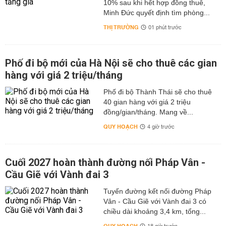
10% sau khi hết hợp đồng thuê,
Minh Đức quyết định tìm phòng...
THỊ TRƯỜNG
01 phút trước
Phố đi bộ mới của Hà Nội sẽ cho thuê các gian
hàng với giá 2 triệu/tháng
Phố đi bộ Thành Thái sẽ cho thuê
40 gian hàng với giá 2 triệu
đồng/gian/tháng. Mang về...
QUY HOẠCH
4 giờ trước
Cuối 2027 hoàn thành đường nối Pháp Vân -
Cầu Giẽ với Vành đai 3
Tuyến đường kết nối đường Pháp
Vân - Cầu Giẽ với Vành đai 3 có
chiều dài khoảng 3,4 km, tổng...