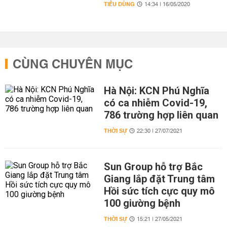
TIÊU DÙNG
14:34 | 16/05/2020
CÙNG CHUYÊN MỤC
Hà Nội: KCN Phú Nghĩa
có ca nhiễm Covid-19,
786 trường hợp liên quan
THỜI SỰ
22:30 | 27/07/2021
Sun Group hỗ trợ Bắc
Giang lắp đặt Trung tâm
Hồi sức tích cực quy mô
100 giường bệnh
THỜI SỰ
15:21 | 27/05/2021