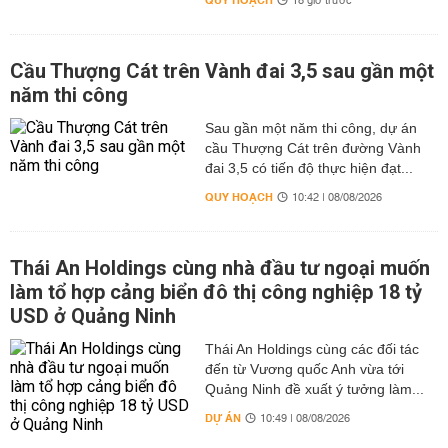
QUY HOẠCH
18 giờ trước
Cầu Thượng Cát trên Vành đai 3,5 sau gần một
năm thi công
Sau gần một năm thi công, dự án
cầu Thượng Cát trên đường Vành
đai 3,5 có tiến độ thực hiện đạt...
QUY HOẠCH
10:42 | 08/08/2026
Thái An Holdings cùng nhà đầu tư ngoại muốn
làm tổ hợp cảng biển đô thị công nghiệp 18 tỷ
USD ở Quảng Ninh
Thái An Holdings cùng các đối tác
đến từ Vương quốc Anh vừa tới
Quảng Ninh đề xuất ý tưởng làm...
DỰ ÁN
10:49 | 08/08/2026