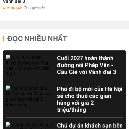
Vành đai 3
QUY HOẠCH
17 giờ trước
ĐỌC NHIỀU NHẤT
Cuối 2027 hoàn thành
đường nối Pháp Vân -
Cầu Giẽ với Vành đai 3
Phố đi bộ mới của Hà Nội
sẽ cho thuê các gian
hàng với giá 2
triệu/tháng
Chủ dự án khách sạn bên