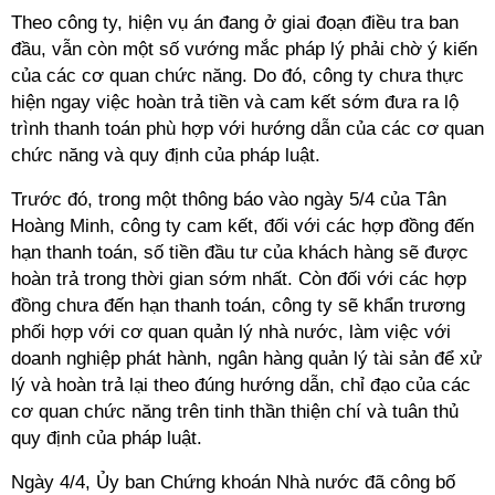
Theo công ty, hiện vụ án đang ở giai đoạn điều tra ban
đầu, vẫn còn một số vướng mắc pháp lý phải chờ ý kiến
của các cơ quan chức năng. Do đó, công ty chưa thực
hiện ngay việc hoàn trả tiền và cam kết sớm đưa ra lộ
trình thanh toán phù hợp với hướng dẫn của các cơ quan
chức năng và quy định của pháp luật.
Trước đó, trong một thông báo vào ngày 5/4 của Tân
Hoàng Minh, công ty cam kết, đối với các hợp đồng đến
hạn thanh toán, số tiền đầu tư của khách hàng sẽ được
hoàn trả trong thời gian sớm nhất. Còn đối với các hợp
đồng chưa đến hạn thanh toán, công ty sẽ khẩn trương
phối hợp với cơ quan quản lý nhà nước, làm việc với
doanh nghiệp phát hành, ngân hàng quản lý tài sản để xử
lý và hoàn trả lại theo đúng hướng dẫn, chỉ đạo của các
cơ quan chức năng trên tinh thần thiện chí và tuân thủ
quy định của pháp luật.
Ngày 4/4, Ủy ban Chứng khoán Nhà nước đã công bố