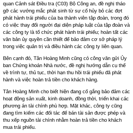
quan Cảnh sát Điều tra (C03) Bộ Công an, đề nghị tháo
gỡ các vướng mắc phát sinh từ sự cố hủy bỏ các đợt
phát hành trái phiếu của ba thành viên tập đoàn, trong đó
có việc thay đổi người đại diện pháp luật của tập đoàn và
các công ty là tổ chức phát hành trái phiếu; hoàn tất các
văn bản ủy quyền cần thiết để bảo đảm cơ sở pháp lý
trong việc quản trị và điều hành các công ty liên quan.
Bên cạnh đó, Tân Hoàng Minh cũng có công văn gửi Ủy
ban Chứng khoán Nhà nước, đề nghị hướng dẫn cụ thể
về trình tự, thủ tục, thời hạn thu hồi trái phiếu đã phát
hành và việc hoàn trả tiền cho khách hàng.
Tân Hoàng Minh cho biết hiện đang cố gắng bảo đảm các
hoạt động sản xuất, kinh doanh, đồng thời, triển khai các
phương án tài chính phù hợp. Mặt khác, công ty cũng
đang tìm kiếm các đối tác để bán tài sản được phép và
thu xếp nguồn tài chính nhằm hoàn trả tiền cho khách
mua trái phiếu.