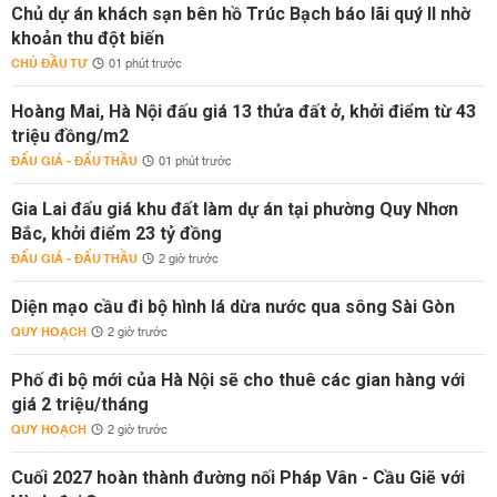
Chủ dự án khách sạn bên hồ Trúc Bạch báo lãi quý II nhờ
khoản thu đột biến
CHỦ ĐẦU TƯ
01 phút trước
Hoàng Mai, Hà Nội đấu giá 13 thửa đất ở, khởi điểm từ 43
triệu đồng/m2
ĐẤU GIÁ - ĐẤU THẦU
01 phút trước
Gia Lai đấu giá khu đất làm dự án tại phường Quy Nhơn
Bắc, khởi điểm 23 tỷ đồng
ĐẤU GIÁ - ĐẤU THẦU
2 giờ trước
Diện mạo cầu đi bộ hình lá dừa nước qua sông Sài Gòn
QUY HOẠCH
2 giờ trước
Phố đi bộ mới của Hà Nội sẽ cho thuê các gian hàng với
giá 2 triệu/tháng
QUY HOẠCH
2 giờ trước
Cuối 2027 hoàn thành đường nối Pháp Vân - Cầu Giẽ với