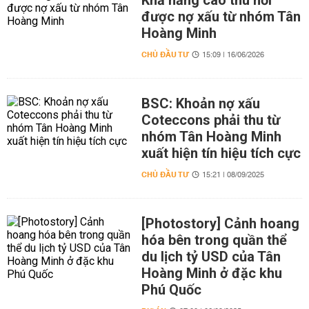
Khả năng cao thu hồi
được nợ xấu từ nhóm Tân
Hoàng Minh
CHỦ ĐẦU TƯ
15:09 | 16/06/2026
BSC: Khoản nợ xấu
Coteccons phải thu từ
nhóm Tân Hoàng Minh
xuất hiện tín hiệu tích cực
CHỦ ĐẦU TƯ
15:21 | 08/09/2025
[Photostory] Cảnh hoang
hóa bên trong quần thể
du lịch tỷ USD của Tân
Hoàng Minh ở đặc khu
Phú Quốc