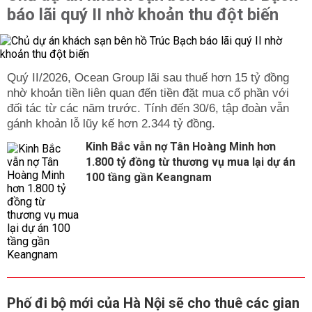
báo lãi quý II nhờ khoản thu đột biến
Quý II/2026, Ocean Group lãi sau thuế hơn 15 tỷ đồng
nhờ khoản tiền liên quan đến tiền đặt mua cổ phần với
đối tác từ các năm trước. Tính đến 30/6, tập đoàn vẫn
gánh khoản lỗ lũy kế hơn 2.344 tỷ đồng.
Kinh Bắc vẫn nợ Tân Hoàng Minh hơn
1.800 tỷ đồng từ thương vụ mua lại dự án
100 tầng gần Keangnam
Phố đi bộ mới của Hà Nội sẽ cho thuê các gian