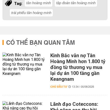
tân hoàng minh
tập đoàn tân hoàng minh
Tag:
trái phiếu tân hoàng minh
CÓ THỂ BẠN QUAN TÂM
Kinh Bắc vẫn nợ Tân
Hoàng Minh hơn 1.800 tỷ
đồng từ thương vụ mua
lại dự án 100 tầng gần
Keangnam
CHỦ ĐẦU TƯ
13:34 | 05/08/2026
Lãnh đạo Coteccons: