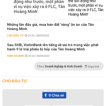
động như trước, một phần
vì vụ việc xảy ra ở FLC, Tân
Hoàng Minh'
Những lần đấu giá, mua bán đất 'vàng' ồn ào của Tân
Hoàng Minh
CHỦ ĐẦU TƯ
10:24 | 08/04/2022
Sau SHB, VietinBank lên tiếng về vai trò trong việc phát
hành 9 lô trái phiếu bị hủy của Tân Hoàng Minh
KINH DOANH
20:18 | 06/04/2022
Theo
Doanh Nghiệp & Kinh Doanh
Copy link
CHỦ ĐẦU TƯ
0
Chia sẻ