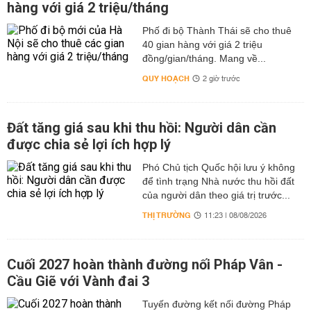
hàng với giá 2 triệu/tháng
Phố đi bộ Thành Thái sẽ cho thuê
40 gian hàng với giá 2 triệu
đồng/gian/tháng. Mang về...
QUY HOẠCH
2 giờ trước
Đất tăng giá sau khi thu hồi: Người dân cần
được chia sẻ lợi ích hợp lý
Phó Chủ tịch Quốc hội lưu ý không
để tình trạng Nhà nước thu hồi đất
của người dân theo giá trị trước...
THỊ TRƯỜNG
11:23 | 08/08/2026
Cuối 2027 hoàn thành đường nối Pháp Vân -
Cầu Giẽ với Vành đai 3
Tuyến đường kết nối đường Pháp