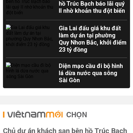
hồ Trúc Bạch báo lãi quý
II nhờ khoản thu đột biến
Gia Lai đấu giá khu đất
làm dự án tại phường
Quy Nhơn Bắc, khởi điểm
23 tỷ đồng
Diện mạo cầu đi bộ hình
lá dừa nước qua sông
Sài Gòn
CHỌN
Chủ dự án khách sạn bên hồ Trúc Bạch