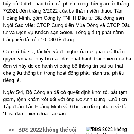
hủy bỏ 9 đợt chào bán trái phiếu trong thời gian từ tháng
7/2021 đến tháng 3/2022 của ba thành viên thuộc Tân
Hoàng Minh, gồm Công ty TNHH Đầu tư Bất động sản
Ngôi Sao Việt; CTCP Cung điện Mùa Đông và CTCP Đầu
tư và Dịch vụ Khách sạn Soleil. Tổng giá trị phát hành
trái phiếu là trên 10.030 tỷ đồng.
Căn cứ hồ sơ, tài liệu và đề nghị của cơ quan có thẩm
quyền về việc hủy bỏ các đợt phát hành trái phiếu của ba
đơn vị này do có hành vi công bố thông tin sai sự thật,
che giấu thông tin trong hoạt động phát hành trái phiếu
riêng lẻ.
Ngày 5/4, Bộ Công an đã có quyết định khởi tố, bắt tạm
giam, lệnh khám xét đối với ông Đỗ Anh Dũng, Chủ tịch
Tập đoàn Tân Hoàng Minh và 6 bị can đồng phạm về tội
“Lừa đảo chiếm đoạt tài sản”.
>>
'BĐS 2022 không thể sôi