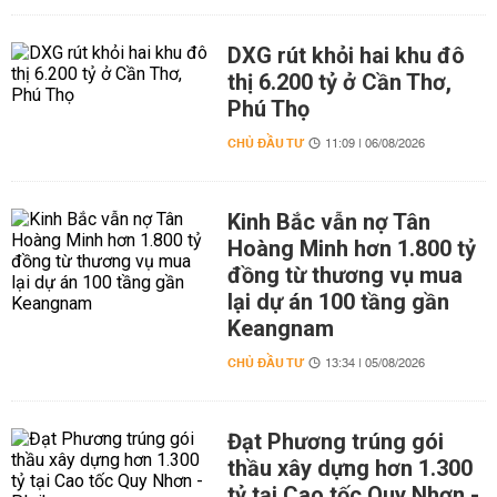
DXG rút khỏi hai khu đô
thị 6.200 tỷ ở Cần Thơ,
Phú Thọ
CHỦ ĐẦU TƯ
11:09 | 06/08/2026
Kinh Bắc vẫn nợ Tân
Hoàng Minh hơn 1.800 tỷ
đồng từ thương vụ mua
lại dự án 100 tầng gần
Keangnam
CHỦ ĐẦU TƯ
13:34 | 05/08/2026
Đạt Phương trúng gói
thầu xây dựng hơn 1.300
tỷ tại Cao tốc Quy Nhơn -