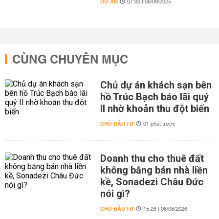
DỰ ÁN
07:00 | 06/09/2025
CÙNG CHUYÊN MỤC
Chủ dự án khách sạn bên
hồ Trúc Bạch báo lãi quý
II nhờ khoản thu đột biến
CHỦ ĐẦU TƯ
01 phút trước
Doanh thu cho thuê đất
không bằng bán nhà liền
kề, Sonadezi Châu Đức
nói gì?
CHỦ ĐẦU TƯ
15:26 | 06/08/2026