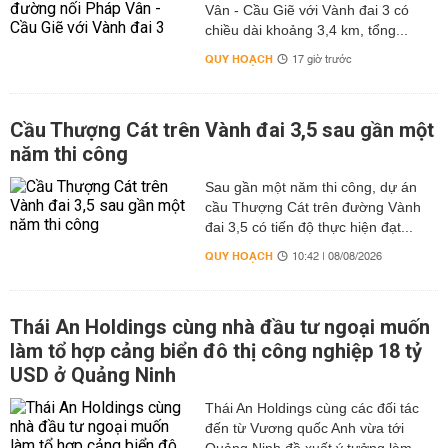
Vân - Cầu Giẽ với Vành đai 3 có
chiều dài khoảng 3,4 km, tổng...
QUY HOẠCH
17 giờ trước
Cầu Thượng Cát trên Vành đai 3,5 sau gần một
năm thi công
Sau gần một năm thi công, dự án
cầu Thượng Cát trên đường Vành
đai 3,5 có tiến độ thực hiện đạt...
QUY HOẠCH
10:42 | 08/08/2026
Thái An Holdings cùng nhà đầu tư ngoại muốn
làm tổ hợp cảng biển đô thị công nghiệp 18 tỷ
USD ở Quảng Ninh
Thái An Holdings cùng các đối tác
đến từ Vương quốc Anh vừa tới