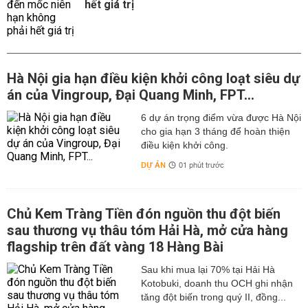
hết giá trị
Hà Nội gia hạn điều kiện khởi công loạt siêu dự
án của Vingroup, Đại Quang Minh, FPT...
6 dự án trọng điểm vừa được Hà Nội
cho gia hạn 3 tháng để hoàn thiện
điều kiện khởi công.
DỰ ÁN
01 phút trước
Chủ Kem Tràng Tiền đón nguồn thu đột biến
sau thương vụ thâu tóm Hải Hà, mở cửa hàng
flagship trên đất vàng 18 Hàng Bài
Sau khi mua lại 70% tại Hải Hà
Kotobuki, doanh thu OCH ghi nhận
tăng đột biến trong quý II, đồng...