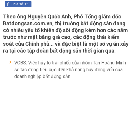
Chia sẻ
15
Theo ông Nguyễn Quốc Anh, Phó Tổng giám đốc
Batdongsan.com.vn, thị trường bất động sản đang
có nhiều yếu tố khiến độ sôi động kém hơn các năm
trước như mặt bằng giá cao, các động thái kiểm
soát của Chính phủ... và đặc biệt là một số vụ án xảy
ra tại các tập đoàn bất động sản thời gian qua.
VCBS: Việc hủy lô trái phiếu của nhóm Tân Hoàng Minh
sẽ tác động tiêu cực đến khả năng huy động vốn của
doanh nghiệp bất động sản