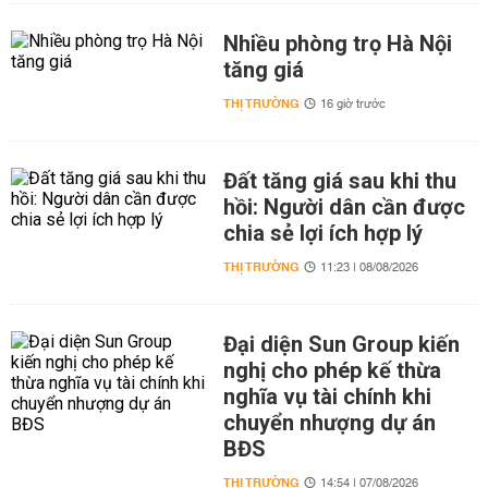
Nhiều phòng trọ Hà Nội
tăng giá
THỊ TRƯỜNG
16 giờ trước
Đất tăng giá sau khi thu
hồi: Người dân cần được
chia sẻ lợi ích hợp lý
THỊ TRƯỜNG
11:23 | 08/08/2026
Đại diện Sun Group kiến
nghị cho phép kế thừa
nghĩa vụ tài chính khi
chuyển nhượng dự án
BĐS
THỊ TRƯỜNG
14:54 | 07/08/2026