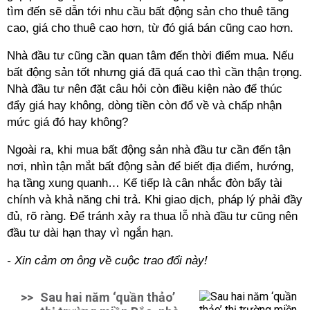
tìm đến sẽ dẫn tới nhu cầu bất động sản cho thuê tăng
cao, giá cho thuê cao hơn, từ đó giá bán cũng cao hơn.
Nhà đầu tư cũng cần quan tâm đến thời điểm mua. Nếu
bất động sản tốt nhưng giá đã quá cao thì cần thận trọng.
Nhà đầu tư nên đặt câu hỏi còn điều kiện nào để thúc
đẩy giá hay không, dòng tiền còn đổ về và chấp nhận
mức giá đó hay không?
Ngoài ra, khi mua bất động sản nhà đầu tư cần đến tận
nơi, nhìn tận mắt bất động sản để biết địa điểm, hướng,
hạ tầng xung quanh… Kế tiếp là cân nhắc đòn bẩy tài
chính và khả năng chi trả. Khi giao dịch, pháp lý phải đầy
đủ, rõ ràng. Để tránh xảy ra thua lỗ nhà đầu tư cũng nên
đầu tư dài hạn thay vì ngắn hạn.
- Xin cảm ơn ông về cuộc trao đổi này!
>>
Sau hai năm ‘quần thảo’