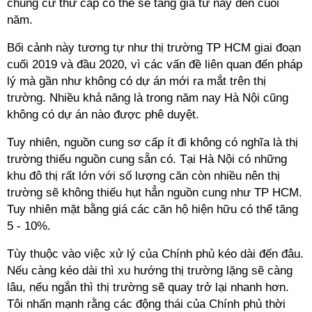
chung cư thứ cấp có thể sẽ tăng giá từ nay đến cuối
năm.
Bối cảnh này tương tự như thị trường TP HCM giai đoạn
cuối 2019 và đầu 2020, vì các vấn đề liên quan đến pháp
lý mà gần như không có dự án mới ra mắt trên thị
trường. Nhiều khả năng là trong năm nay Hà Nội cũng
không có dự án nào được phê duyệt.
Tuy nhiên, nguồn cung sơ cấp ít đi không có nghĩa là thị
trường thiếu nguồn cung sẵn có. Tại Hà Nội có những
khu đô thị rất lớn với số lượng căn còn nhiều nên thị
trường sẽ không thiếu hụt hẳn nguồn cung như TP HCM.
Tuy nhiên mặt bằng giá các căn hộ hiện hữu có thể tăng
5 - 10%.
Tùy thuộc vào việc xử lý của Chính phủ kéo dài đến đâu.
Nếu càng kéo dài thì xu hướng thị trường lặng sẽ càng
lâu, nếu ngắn thì thị trường sẽ quay trở lại nhanh hơn.
Tôi nhấn mạnh rằng các động thái của Chính phủ thời