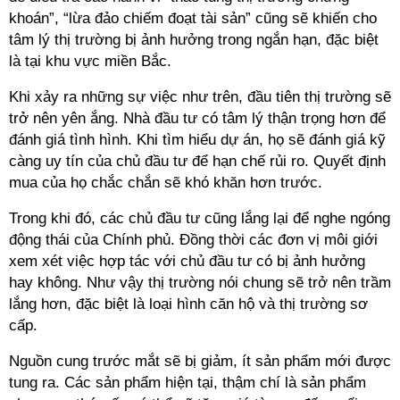
khoán”, “lừa đảo chiếm đoạt tài sản” cũng sẽ khiến cho
tâm lý thị trường bị ảnh hưởng trong ngắn hạn, đặc biệt
là tại khu vực miền Bắc.
Khi xảy ra những sự việc như trên, đầu tiên thị trường sẽ
trở nên yên ắng. Nhà đầu tư có tâm lý thận trọng hơn để
đánh giá tình hình. Khi tìm hiểu dự án, họ sẽ đánh giá kỹ
càng uy tín của chủ đầu tư để hạn chế rủi ro. Quyết định
mua của họ chắc chắn sẽ khó khăn hơn trước.
Trong khi đó, các chủ đầu tư cũng lắng lại để nghe ngóng
động thái của Chính phủ. Đồng thời các đơn vị môi giới
xem xét việc hợp tác với chủ đầu tư có bị ảnh hưởng
hay không. Như vậy thị trường nói chung sẽ trở nên trầm
lắng hơn, đặc biệt là loại hình căn hộ và thị trường sơ
cấp.
Nguồn cung trước mắt sẽ bị giảm, ít sản phẩm mới được
tung ra. Các sản phẩm hiện tại, thậm chí là sản phẩm