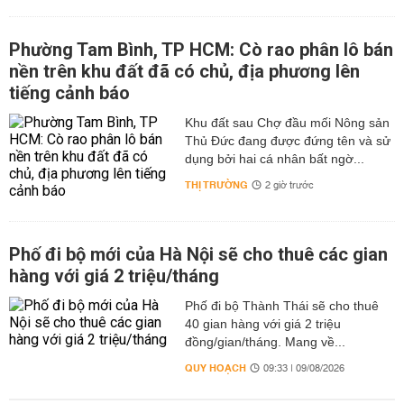
Phường Tam Bình, TP HCM: Cò rao phân lô bán
nền trên khu đất đã có chủ, địa phương lên
tiếng cảnh báo
Khu đất sau Chợ đầu mối Nông sản
Thủ Đức đang được đứng tên và sử
dụng bởi hai cá nhân bất ngờ...
THỊ TRƯỜNG
2 giờ trước
Phố đi bộ mới của Hà Nội sẽ cho thuê các gian
hàng với giá 2 triệu/tháng
Phố đi bộ Thành Thái sẽ cho thuê
40 gian hàng với giá 2 triệu
đồng/gian/tháng. Mang về...
QUY HOẠCH
09:33 | 09/08/2026