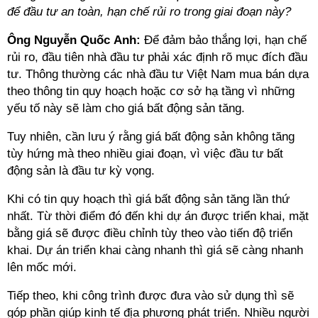
để đầu tư an toàn, hạn chế rủi ro trong giai đoạn này?
Ông Nguyễn Quốc Anh:
Để đảm bảo thắng lợi, hạn chế
rủi ro, đầu tiên nhà đầu tư phải xác định rõ mục đích đầu
tư. Thông thường các nhà đầu tư Việt Nam mua bán dựa
theo thông tin quy hoạch hoặc cơ sở hạ tầng vì những
yếu tố này sẽ làm cho giá bất động sản tăng.
Tuy nhiên, cần lưu ý rằng giá bất động sản không tăng
tùy hứng mà theo nhiều giai đoạn, vì việc đầu tư bất
động sản là đầu tư kỳ vọng.
Khi có tin quy hoạch thì giá bất động sản tăng lần thứ
nhất. Từ thời điểm đó đến khi dự án được triển khai, mặt
bằng giá sẽ được điều chỉnh tùy theo vào tiến độ triển
khai. Dự án triển khai càng nhanh thì giá sẽ càng nhanh
lên mốc mới.
Tiếp theo, khi công trình được đưa vào sử dụng thì sẽ
góp phần giúp kinh tế địa phương phát triển. Nhiều người