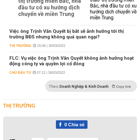
thị trường miền Bắc, nhà
đầu tư có xu hướng dịch
chuyển về miền Trung
Việc ông Trịnh Văn Quyết bị bắt sẽ ảnh hưởng tới thị
trường BĐS nhưng không quá quan ngại?
THỊ TRƯỜNG
15:06 | 30/03/2022
FLC: Vụ việc ông Trịnh Văn Quyết không ảnh hưởng hoạt
động công ty và quyền lợi cổ đông
CHỦ ĐẦU TƯ
07:12 | 30/03/2022
Theo
Doanh Nghiệp & Kinh Doanh
Copy link
THỊ TRƯỜNG
0
Chia sẻ