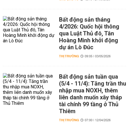
Bất động sản tháng
4/2026: Quốc hội thông
qua Luật Thủ đô, Tân
Hoàng Minh khởi động
dự án Lò Đúc
THỊ TRƯỜNG
09:05 | 03/05/2026
Bất động sản tuần qua
(5/4 - 11/4): Tăng trần thu
nhập mua NOXH, thêm
liên danh muốn xây tháp
tài chính 99 tầng ở Thủ
Thiêm
THỊ TRƯỜNG
07:00 | 12/04/2026