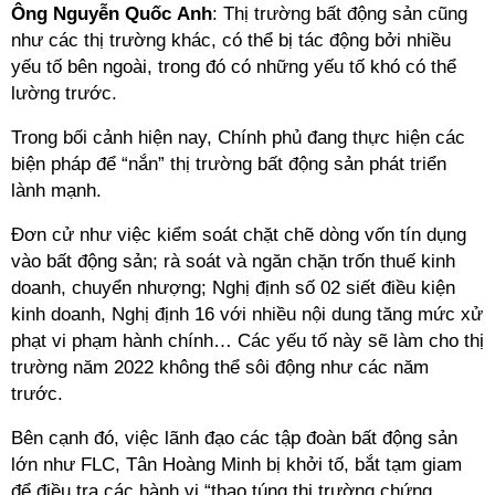
Ông Nguyễn Quốc Anh
: Thị trường bất động sản cũng
như các thị trường khác, có thể bị tác động bởi nhiều
yếu tố bên ngoài, trong đó có những yếu tố khó có thể
lường trước.
Trong bối cảnh hiện nay, Chính phủ đang thực hiện các
biện pháp để “nắn” thị trường bất động sản phát triển
lành mạnh.
Đơn cử như việc kiểm soát chặt chẽ dòng vốn tín dụng
vào bất động sản; rà soát và ngăn chặn trốn thuế kinh
doanh, chuyển nhượng; Nghị định số 02 siết điều kiện
kinh doanh, Nghị định 16 với nhiều nội dung tăng mức xử
phạt vi phạm hành chính… Các yếu tố này sẽ làm cho thị
trường năm 2022 không thể sôi động như các năm
trước.
Bên cạnh đó, việc lãnh đạo các tập đoàn bất động sản
lớn như FLC, Tân Hoàng Minh bị khởi tố, bắt tạm giam
để điều tra các hành vi “thao túng thị trường chứng