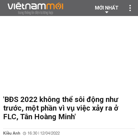
MỚI NHẤT
'BĐS 2022 không thể sôi động như
trước, một phần vì vụ việc xảy ra ở
FLC, Tân Hoàng Minh'
Kiều Anh
16:30 | 12/04/2022