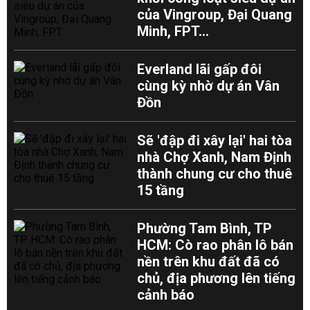
của Vingroup, Đại Quang
Minh, FPT...
Everland lãi gấp đôi
cùng kỳ nhờ dự án Vân
Đồn
Sẽ 'đập đi xây lại' hai tòa
nhà Chợ Xanh, Nam Định
thành chung cư cho thuê
15 tầng
Phường Tam Bình, TP
HCM: Cò rao phân lô bán
nền trên khu đất đã có
chủ, địa phương lên tiếng
cảnh báo