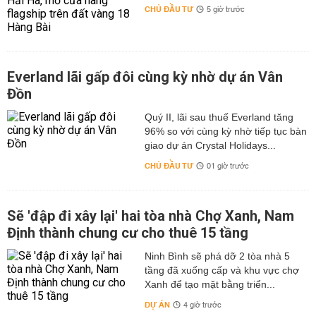
CHỦ ĐẦU TƯ
5 giờ trước
Everland lãi gấp đôi cùng kỳ nhờ dự án Vân
Đồn
Quý II, lãi sau thuế Everland tăng
96% so với cùng kỳ nhờ tiếp tục bàn
giao dự án Crystal Holidays...
CHỦ ĐẦU TƯ
01 giờ trước
Sẽ 'đập đi xây lại' hai tòa nhà Chợ Xanh, Nam
Định thành chung cư cho thuê 15 tầng
Ninh Bình sẽ phá dỡ 2 tòa nhà 5
tầng đã xuống cấp và khu vực chợ
Xanh để tạo mặt bằng triển...
DỰ ÁN
4 giờ trước