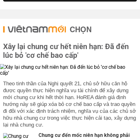
CHỌN
Xây lại chung cư hết niên hạn: Đã đến
lúc bỏ 'cơ chế bao cấp'
Theo tinh thần của Nghị quyết 21, chủ sở hữu căn hộ
được quyền thực hiện nghĩa vụ tài chính để xây dựng
mới chung cư khi hết thời hạn. HoREA đánh giá định
hướng này sẽ giúp xóa bỏ cơ chế bao cấp và trao quyền
đi đôi với xác định trách nhiệm, nghĩa vụ của các chủ sở
hữu nhà chung cư trong việc thực hiện cải tạo, xây dựng
lại nhà chung cư.
Chung cư đến mốc niên hạn không phải