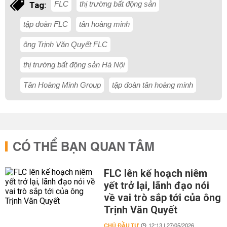
FLC
thị trường bất động sản
Tag:
tập đoàn FLC
tân hoàng minh
ông Trịnh Văn Quyết FLC
thị trường bất động sản Hà Nội
Tân Hoàng Minh Group
tập đoàn tân hoàng minh
CÓ THỂ BẠN QUAN TÂM
FLC lên kế hoạch niêm
yết trở lại, lãnh đạo nói
về vai trò sắp tới của ông
Trịnh Văn Quyết
CHỦ ĐẦU TƯ
12:13 | 27/05/2026