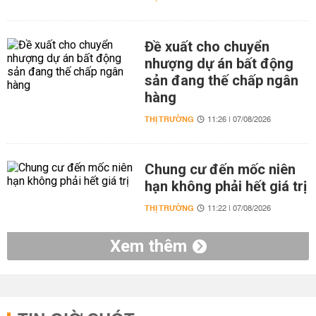
Đề xuất cho chuyển
nhượng dự án bất động
sản đang thế chấp ngân
hàng
THỊ TRƯỜNG
11:26 | 07/08/2026
Chung cư đến mốc niên
hạn không phải hết giá trị
THỊ TRƯỜNG
11:22 | 07/08/2026
Xem thêm