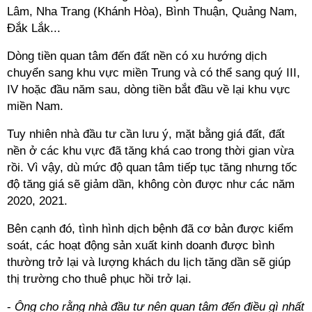
Lâm, Nha Trang (Khánh Hòa), Bình Thuận, Quảng Nam,
Đắk Lắk...
Dòng tiền quan tâm đến đất nền có xu hướng dịch
chuyển sang khu vực miền Trung và có thể sang quý III,
IV hoặc đầu năm sau, dòng tiền bắt đầu về lại khu vực
miền Nam.
Tuy nhiên nhà đầu tư cần lưu ý, mặt bằng giá đất, đất
nền ở các khu vực đã tăng khá cao trong thời gian vừa
rồi. Vì vậy, dù mức độ quan tâm tiếp tục tăng nhưng tốc
độ tăng giá sẽ giảm dần, không còn được như các năm
2020, 2021.
Bên cạnh đó, tình hình dịch bệnh đã cơ bản được kiểm
soát, các hoạt động sản xuất kinh doanh được bình
thường trở lại và lượng khách du lịch tăng dần sẽ giúp
thị trường cho thuê phục hồi trở lại.
-
Ông cho rằng nhà đầu tư nên quan tâm đến điều gì nhất