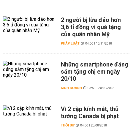
2 người bị lừa đảo hơn
3,6 tỉ đồng vì quà tặng
của quân nhân Mỹ
PHÁP LUẬT
04:00 | 18/11/2018
Những smartphone đáng
sắm tặng chị em ngày
20/10
KINH DOANH
03:51 | 20/10/2018
Vì 2 cặp kính mát, thủ
tướng Canada bị phạt
THỜI SỰ
04:00 | 25/06/2018