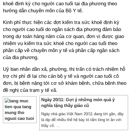
khoẻ định kỳ cho người cao tuổi tại địa phương theo
hướng dẫn chuyên môn của Bộ Y tế.
Kinh phí thực hiện các đợt kiểm tra sức khoẻ định kỳ
cho người cao tuổi do ngân sách địa phương đảm bảo
trong dự toán hàng năm của cơ quan, đơn vị được giao
nhiệm vụ kiểm tra sức khoẻ cho người cao tuổi theo
phân cấp về chuyên môn y tế và phân cấp ngân sách
của địa phương.
Uỷ ban nhân dân xã, phường, thị trấn có trách nhiệm hỗ
trợ chi phí đi lại cho cán bộ y tế và người cao tuổi cô
đơn, bị bệnh nặng tới cơ sở khám bệnh, chữa bệnh theo
đề nghị của trạm y tế xã.
Ngày 20/11: Gợi ý những món quà ý
nghĩa tặng thầy giáo cũ
Ngày nhà giáo Việt Nam 20/11 đang tới gần, đây
là dịp để nhiều thế hệ bày tỏ tấm lòng tri ân với
thầy cô. ...