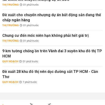
THỊ TRƯỜNG
01 phút trước
Đề xuất cho chuyển nhượng dự án bất động sản đang thế
chấp ngân hàng
THỊ TRƯỜNG
01 phút trước
Chung cư đến mốc niên hạn không phải hết giá trị
THỊ TRƯỜNG
01 phút trước
9 km tường chống ồn trên Vành đai 3 xuyên khu đô thị TP
HCM
QUY HOẠCH
01 phút trước
Đề xuất 28 khu đô thị nén dọc đường sắt TP HCM - Cần
Thơ
QUY HOẠCH
7 phút trước