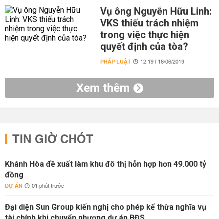
Vụ ông Nguyễn Hữu Linh:
VKS thiếu trách nhiệm
trong việc thực hiện
quyết định của tòa?
PHÁP LUẬT
12:19 | 18/06/2019
Xem thêm
TIN GIỜ CHÓT
Khánh Hòa đề xuất làm khu đô thị hỗn hợp hơn 49.000 tỷ
đồng
DỰ ÁN
01 phút trước
Đại diện Sun Group kiến nghị cho phép kế thừa nghĩa vụ
tài chính khi chuyển nhượng dự án BĐS