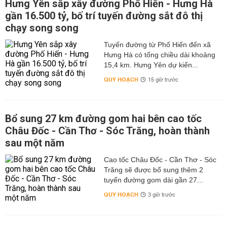
Hưng Yên sắp xây đường Phố Hiến - Hưng Hà
gần 16.500 tỷ, bố trí tuyến đường sắt đô thị
chạy song song
Tuyến đường từ Phố Hiến đến xã
Hưng Hà có tổng chiều dài khoảng
15,4 km. Hưng Yên dự kiến...
QUY HOẠCH
15 giờ trước
Bổ sung 27 km đường gom hai bên cao tốc
Châu Đốc - Cần Thơ - Sóc Trăng, hoàn thành
sau một năm
Cao tốc Châu Đốc - Cần Thơ - Sóc
Trăng sẽ được bổ sung thêm 2
tuyến đường gom dài gần 27...
QUY HOẠCH
3 giờ trước