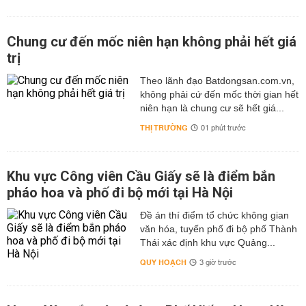
Chung cư đến mốc niên hạn không phải hết giá
trị
Theo lãnh đạo Batdongsan.com.vn,
không phải cứ đến mốc thời gian hết
niên hạn là chung cư sẽ hết giá...
THỊ TRƯỜNG
01 phút trước
Khu vực Công viên Cầu Giấy sẽ là điểm bắn
pháo hoa và phố đi bộ mới tại Hà Nội
Đề án thí điểm tổ chức không gian
văn hóa, tuyến phố đi bộ phố Thành
Thái xác định khu vực Quảng...
QUY HOẠCH
3 giờ trước