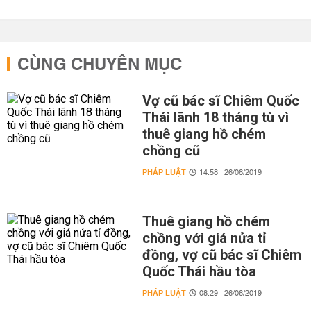
CÙNG CHUYÊN MỤC
Vợ cũ bác sĩ Chiêm Quốc
Thái lãnh 18 tháng tù vì
thuê giang hồ chém
chồng cũ
PHÁP LUẬT
14:58 | 26/06/2019
Thuê giang hồ chém
chồng với giá nửa tỉ
đồng, vợ cũ bác sĩ Chiêm
Quốc Thái hầu tòa
PHÁP LUẬT
08:29 | 26/06/2019