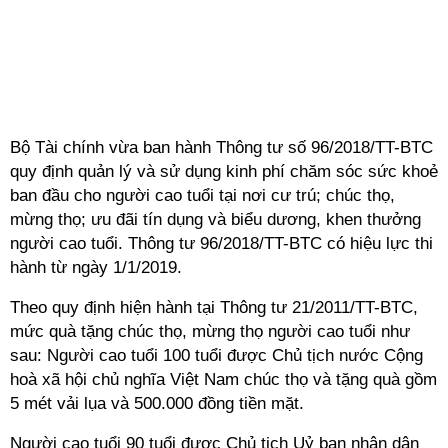
Bộ Tài chính vừa ban hành Thông tư số 96/2018/TT-BTC
quy định quản lý và sử dụng kinh phí chăm sóc sức khoẻ
ban đầu cho người cao tuổi tại nơi cư trú; chúc thọ,
mừng thọ; ưu đãi tín dụng và biểu dương, khen thưởng
người cao tuổi. Thông tư 96/2018/TT-BTC có hiệu lực thi
hành từ ngày 1/1/2019.
Theo quy định hiện hành tại Thông tư 21/2011/TT-BTC,
mức quà tặng chúc thọ, mừng thọ người cao tuổi như
sau: Người cao tuổi 100 tuổi được Chủ tịch nước Cộng
hoà xã hội chủ nghĩa Việt Nam chúc thọ và tặng quà gồm
5 mét vải lụa và 500.000 đồng tiền mặt.
Người cao tuổi 90 tuổi được Chủ tịch Uỷ ban nhân dân