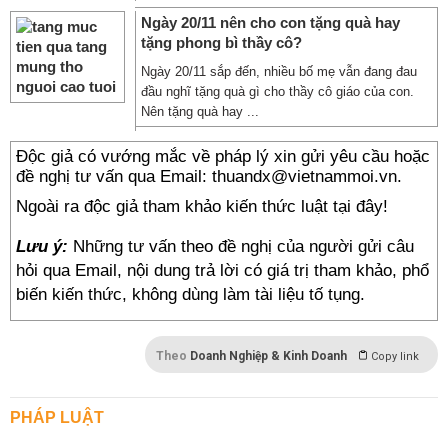
Ngày 20/11 nên cho con tặng quà hay
tặng phong bì thầy cô?
Ngày 20/11 sắp đến, nhiều bố mẹ vẫn đang đau
đầu nghĩ tặng quà gì cho thầy cô giáo của con.
Nên tặng quà hay ...
Độc giả có vướng mắc về pháp lý xin gửi yêu cầu hoặc
đề nghị tư vấn qua Email: thuandx@vietnammoi.vn.
Ngoài ra độc giả tham khảo kiến thức luật tại đây!
Lưu ý:
Những tư vấn theo đề nghị của người gửi câu
hỏi qua Email, nội dung trả lời có giá trị tham khảo, phổ
biến kiến thức, không dùng làm tài liệu tố tụng.
Theo
Doanh Nghiệp & Kinh Doanh
Copy link
PHÁP LUẬT