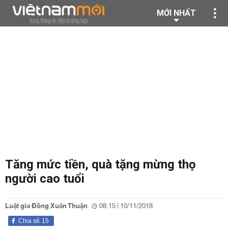
MỚI NHẤT
Tăng mức tiền, quà tặng mừng thọ
người cao tuổi
Luật gia Đồng Xuân Thuận
08:15 | 10/11/2018
Chia sẻ
15