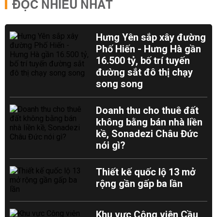
ĐỌC NHIỀU NHẤT
Hưng Yên sắp xây đường
Phố Hiến - Hưng Hà gần
16.500 tỷ, bố trí tuyến
đường sắt đô thị chạy
song song
Doanh thu cho thuê đất
không bằng bán nhà liền
kề, Sonadezi Châu Đức
nói gì?
Thiết kế quốc lộ 13 mở
rộng gần gấp ba lần
Khu vực Công viên Cầu