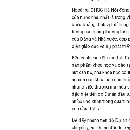
Ngoài ra, ĐHQG Hà Nội đóng v
của nước nhà, nhất là trong v
bước khẳng định vị thế trung 
lượng cao mang thương hiệu q
của Đảng và Nhà nước, góp p
diện giáo dục và sự phát triể
Bên cạnh các kết quả đạt đư
sản phẩm khoa học và đào tạ
hút cán bộ, nhà khoa học có t
nghiên cứu khoa học còn thấ
nhưng việc thương mại hóa s
đặc biệt tiến độ Dự án đầu 
nhiều khó khăn trong quá trìn
yêu cầu đặt ra.
Để đẩy nhanh tiến độ Dự án
chuyển giao Dự án đầu tư x