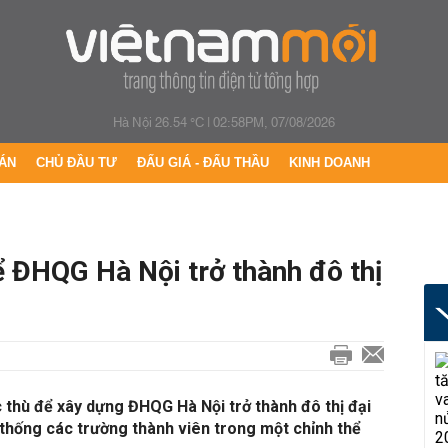
Hà Nội 26.54 °C
|
02:58PM, 07/08/2026
ÁN
CHỦ ĐẦU TƯ
ĐẤU GIÁ - ĐẤU THẦU
KINH DOANH
ể ĐHQG Hà Nội trở thành đô thị
 thù để xây dựng ĐHQG Hà Nội trở thành đô thị đại
 thống các trường thành viên trong một chỉnh thể