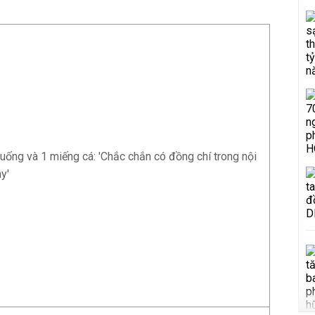
muống và 1 miếng cá: 'Chắc chắn có đồng chí trong nội
y'