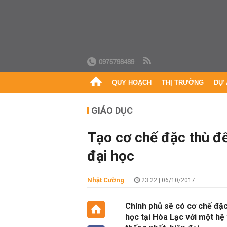
0975798489
QUY HOẠCH
THỊ TRƯỜNG
DỰ 
GIÁO DỤC
Tạo cơ chế đặc thù đ
đại học
Nhật Cường
23:22 | 06/10/2017
Chính phủ sẽ có cơ chế đặc
học tại Hòa Lạc với một hệ