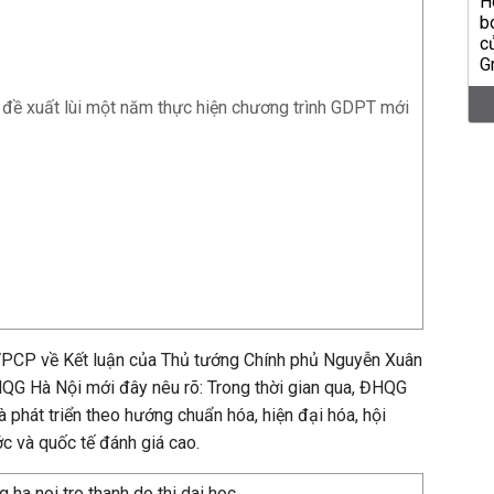
 đề xuất lùi một năm thực hiện chương trình GDPT mới
VPCP về Kết luận của Thủ tướng Chính phủ Nguyễn Xuân
HQG Hà Nội mới đây nêu rõ: Trong thời gian qua, ĐHQG
 phát triển theo hướng chuẩn hóa, hiện đại hóa, hội
c và quốc tế đánh giá cao.