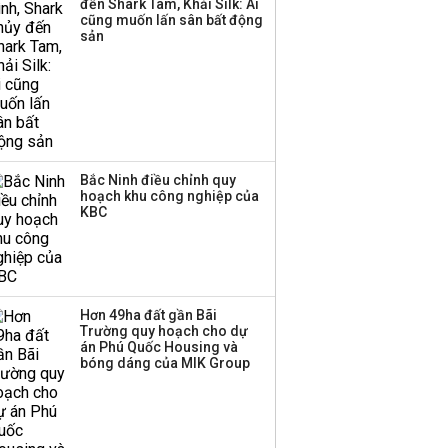
đến Shark Tam, Khải Silk: Ai
cũng muốn lấn sân bất động
sản
Bắc Ninh điều chỉnh quy
hoạch khu công nghiệp của
KBC
Hơn 49ha đất gần Bãi
Trường quy hoạch cho dự
án Phú Quốc Housing và
bóng dáng của MIK Group