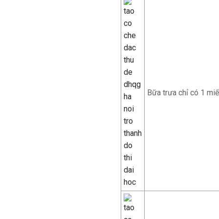
Bữa trưa chỉ có 1 miế