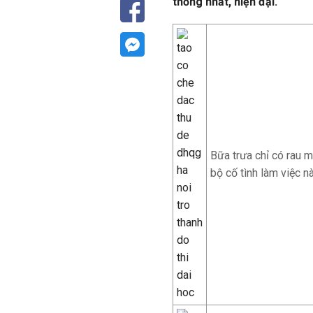
thống nhất, hiện đại.
Bữa trưa chỉ có rau 
bộ cố tình làm việc nà