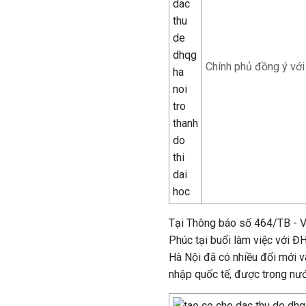
Chính phủ đồng ý với
Tại Thông báo số 464/TB - 
Phúc tại buổi làm việc với Đ
Hà Nội đã có nhiều đổi mới và
nhập quốc tế, được trong nướ