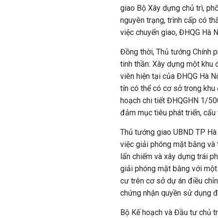
giao Bộ Xây dựng chủ trì, ph
nguyên trạng, trình cấp có t
việc chuyển giao, ĐHQG Hà Nộ
Đồng thời, Thủ tướng Chính 
tinh thần: Xây dựng một khu đ
viên hiện tại của ĐHQG Hà N
tín có thể có cơ sở trong khu
hoạch chi tiết ĐHQGHN 1/500
đảm mục tiêu phát triển, cấu 
Thủ tướng giao UBND TP Hà 
việc giải phóng mặt bằng và t
lấn chiếm và xây dựng trái p
giải phóng mặt bằng với một l
cư trên cơ sở dự án điều chỉ
chứng nhận quyền sử dụng đ
Bộ Kế hoạch và Đầu tư chủ tr