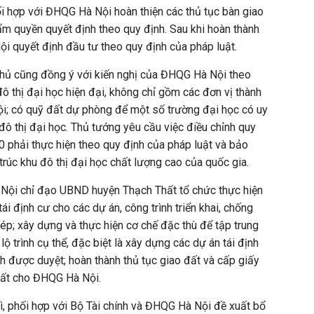
ối hợp với ĐHQG Hà Nội hoàn thiện các thủ tục bàn giao
hẩm quyền quyết định theo quy định. Sau khi hoàn thành
i quyết định đầu tư theo quy định của pháp luật.
phủ cũng đồng ý với kiến nghị của ĐHQG Hà Nội theo
ô thị đại học hiện đại, không chỉ gồm các đơn vị thành
ội; có quỹ đất dự phòng để một số trường đại học có uy
 đô thị đại học. Thủ tướng yêu cầu việc điều chỉnh quy
 phải thực hiện theo quy định của pháp luật và bảo
trúc khu đô thị đại học chất lượng cao của quốc gia.
Nội chỉ đạo UBND huyện Thạch Thất tổ chức thực hiện
ái định cư cho các dự án, công trình triển khai, chống
hép; xây dựng và thực hiện cơ chế đặc thù để tập trung
ộ trình cụ thể, đặc biệt là xây dựng các dự án tái định
nh được duyệt; hoàn thành thủ tục giao đất và cấp giấy
ất cho ĐHQG Hà Nội.
ì, phối hợp với Bộ Tài chính và ĐHQG Hà Nội đề xuất bổ