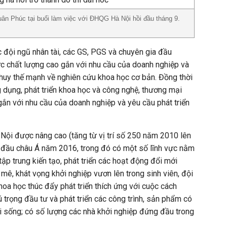
n Phúc tại buổi làm việc với ĐHQG Hà Nội hồi đầu tháng 9.
đội ngũ nhân tài, các GS, PGS và chuyên gia đầu
c chất lượng cao gắn với nhu cầu của doanh nghiệp và
t huy thế mạnh về nghiên cứu khoa học cơ bản. Đồng thời
 dụng, phát triển khoa học và công nghệ, thương mại
ắn với nhu cầu của doanh nghiệp và yêu cầu phát triển
Nội được nâng cao (tăng từ vị trí số 250 năm 2010 lên
 đầu châu Á năm 2016, trong đó có một số lĩnh vực nằm
ập trung kiến tạo, phát triển các hoạt động đổi mới
mê, khát vọng khởi nghiệp vươn lên trong sinh viên, đội
hoa học thúc đẩy phát triển thích ứng với cuộc cách
 trọng đầu tư và phát triển các công trình, sản phẩm có
ời sống; có số lượng các nhà khởi nghiệp đứng đầu trong