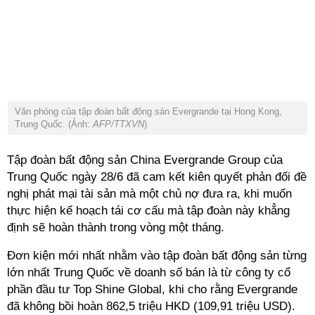
Văn phòng của tập đoàn bất động sản Evergrande tại Hong Kong,
Trung Quốc. (Ảnh:
AFP/TTXVN
)
Tập đoàn bất động sản China Evergrande Group của
Trung Quốc ngày 28/6 đã cam kết kiên quyết phản đối đề
nghị phát mại tài sản mà một chủ nợ đưa ra, khi muốn
thực hiện kế hoạch tái cơ cấu mà tập đoàn này khẳng
định sẽ hoàn thành trong vòng một tháng.
Đơn kiện mới nhất nhằm vào tập đoàn bất động sản từng
lớn nhất Trung Quốc về doanh số bán là từ công ty cổ
phần đầu tư Top Shine Global, khi cho rằng Evergrande
đã không bồi hoàn 862,5 triệu HKD (109,91 triệu USD).