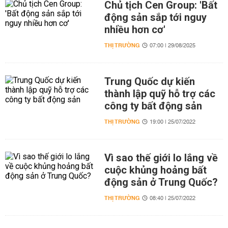
Chủ tịch Cen Group: 'Bất
động sản sắp tới nguy
nhiều hơn cơ'
THỊ TRƯỜNG
07:00 | 29/08/2025
Trung Quốc dự kiến
thành lập quỹ hỗ trợ các
công ty bất động sản
THỊ TRƯỜNG
19:00 | 25/07/2022
Vì sao thế giới lo lắng về
cuộc khủng hoảng bất
động sản ở Trung Quốc?
THỊ TRƯỜNG
08:40 | 25/07/2022