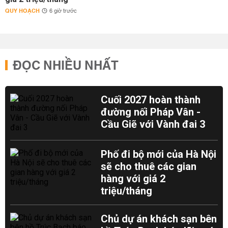
QUY HOẠCH
6 giờ trước
ĐỌC NHIỀU NHẤT
Cuối 2027 hoàn thành
đường nối Pháp Vân -
Cầu Giẽ với Vành đai 3
Phố đi bộ mới của Hà Nội
sẽ cho thuê các gian
hàng với giá 2
triệu/tháng
Chủ dự án khách sạn bên