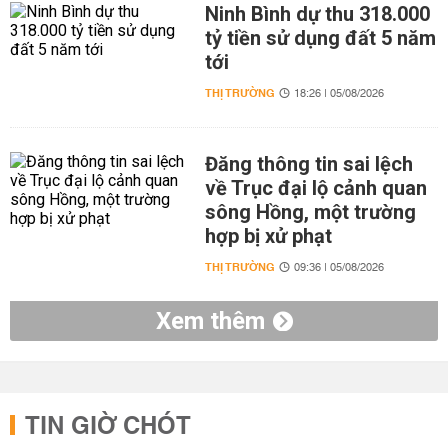
Ninh Bình dự thu 318.000
tỷ tiền sử dụng đất 5 năm
tới
THỊ TRƯỜNG
18:26 | 05/08/2026
Đăng thông tin sai lệch
về Trục đại lộ cảnh quan
sông Hồng, một trường
hợp bị xử phạt
THỊ TRƯỜNG
09:36 | 05/08/2026
Xem thêm
TIN GIỜ CHÓT