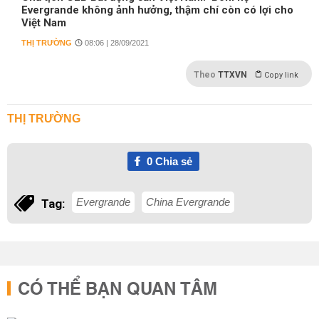
Evergrande không ảnh hưởng, thậm chí còn có lợi cho
Việt Nam
THỊ TRƯỜNG
08:06 | 28/09/2021
Theo
TTXVN
Copy link
THỊ TRƯỜNG
0
Chia sẻ
Evergrande
China Evergrande
Tag:
CÓ THỂ BẠN QUAN TÂM