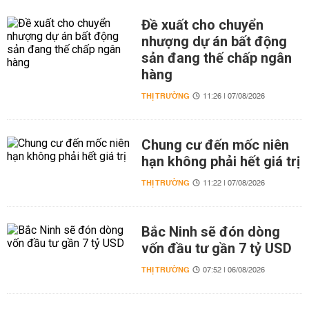
Đề xuất cho chuyển
nhượng dự án bất động
sản đang thế chấp ngân
hàng
THỊ TRƯỜNG
11:26 | 07/08/2026
Chung cư đến mốc niên
hạn không phải hết giá trị
THỊ TRƯỜNG
11:22 | 07/08/2026
Bắc Ninh sẽ đón dòng
vốn đầu tư gần 7 tỷ USD
THỊ TRƯỜNG
07:52 | 06/08/2026