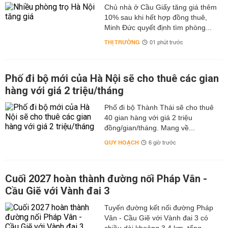
Chủ nhà ở Cầu Giấy tăng giá thêm
10% sau khi hết hợp đồng thuê,
Minh Đức quyết định tìm phòng...
THỊ TRƯỜNG
01 phút trước
Phố đi bộ mới của Hà Nội sẽ cho thuê các gian
hàng với giá 2 triệu/tháng
Phố đi bộ Thành Thái sẽ cho thuê
40 gian hàng với giá 2 triệu
đồng/gian/tháng. Mang về...
QUY HOẠCH
6 giờ trước
Cuối 2027 hoàn thành đường nối Pháp Vân -
Cầu Giẽ với Vành đai 3
Tuyến đường kết nối đường Pháp
Vân - Cầu Giẽ với Vành đai 3 có