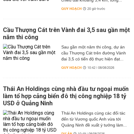
chiều dài khoảng 3,4 km, tổng...
QUY HOẠCH
20 giờ trước
Cầu Thượng Cát trên Vành đai 3,5 sau gần một
năm thi công
Sau gần một năm thi công, dự án
cầu Thượng Cát trên đường Vành
đai 3,5 có tiến độ thực hiện đạt...
QUY HOẠCH
10:42 | 08/08/2026
Thái An Holdings cùng nhà đầu tư ngoại muốn
làm tổ hợp cảng biển đô thị công nghiệp 18 tỷ
USD ở Quảng Ninh
Thái An Holdings cùng các đối tác
đến từ Vương quốc Anh vừa tới
Quảng Ninh đề xuất ý tưởng làm...
DỰ ÁN