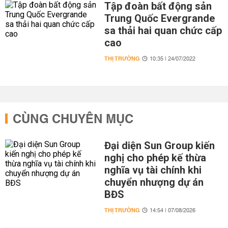
Tập đoàn bất động sản
Trung Quốc Evergrande
sa thải hai quan chức cấp
cao
THỊ TRƯỜNG
10:35 | 24/07/2022
CÙNG CHUYÊN MỤC
Đại diện Sun Group kiến
nghị cho phép kế thừa
nghĩa vụ tài chính khi
chuyển nhượng dự án
BĐS
THỊ TRƯỜNG
14:54 | 07/08/2026