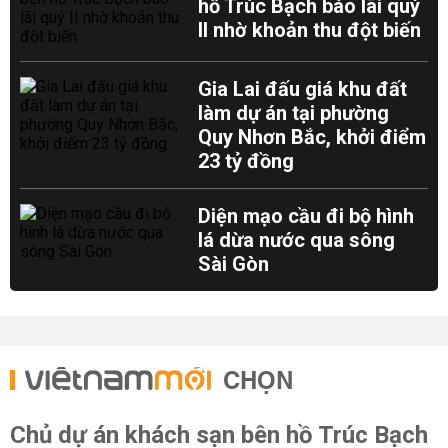
hồ Trúc Bạch báo lãi quý
II nhờ khoản thu đột biến
Gia Lai đấu giá khu đất
làm dự án tại phường
Quy Nhơn Bắc, khởi điểm
23 tỷ đồng
Diện mạo cầu đi bộ hình
lá dừa nước qua sông
Sài Gòn
CHỌN
Chủ dự án khách sạn bên hồ Trúc Bạch