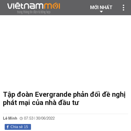
MỚI NHẤT
Tập đoàn Evergrande phản đối đề nghị
phát mại của nhà đầu tư
Lê Minh
07:53 | 30/06/2022
Chia sẻ
15