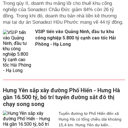
Trong qúy II, doanh thu mảng lõi cho thuê khu công
nghiệp của Sonadezi Châu Đức giảm 84% còn 26 tỷ
đồng. Trong khi đó, doanh thu bán nhà liền kề thương
mại tại dự án Sonadezi Hữu Phước mang về 44 tỷ đồng.
VSIP tiến vào Quảng Ninh, đầu tư khu
công nghiệp 5.800 tỷ cạnh cao tốc Hải
Phòng - Hạ Long
Hưng Yên sắp xây đường Phố Hiến - Hưng Hà
gần 16.500 tỷ, bố trí tuyến đường sắt đô thị
chạy song song
Tuyến đường từ Phố Hiến đến xã
Hưng Hà có tổng chiều dài khoảng
15,4 km. Hưng Yên dự kiến...