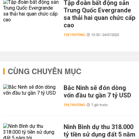
Tập đoàn bất động sản
Trung Quốc Evergrande
sa thải hai quan chức cấp
cao
THỊ TRƯỜNG
10:35 | 24/07/2022
CÙNG CHUYÊN MỤC
Bắc Ninh sẽ đón dòng
vốn đầu tư gần 7 tỷ USD
THỊ TRƯỜNG
7 giờ trước
Ninh Bình dự thu 318.000
tỷ tiền sử dụng đất 5 năm