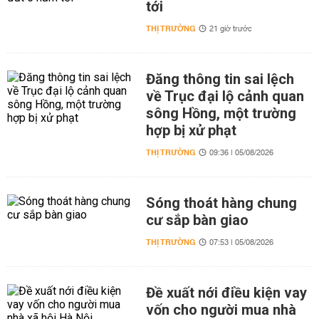
tới
THỊ TRƯỜNG
21 giờ trước
Đăng thông tin sai lệch
về Trục đại lộ cảnh quan
sông Hồng, một trường
hợp bị xử phạt
THỊ TRƯỜNG
09:36 | 05/08/2026
Sóng thoát hàng chung
cư sắp bàn giao
THỊ TRƯỜNG
07:53 | 05/08/2026
Đề xuất nới điều kiện vay
vốn cho người mua nhà