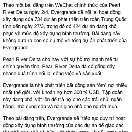
Theo một bài đăng trên WeChat chính thức của
Pearl
River Delta ngày 2/4, Evergrande đã nối lại hoạt động
xây dựng của 734 dự án phát triển trên toàn Trung Quốc
tính đến ngày 27/3, trong đó có 424 dự án đang khôi
phục về mức độ xây dựng bình thường. Bài đăng này
không đưa ra con số cụ thể về tổng dự án phát triển của
Evergrande.
Pearl River Delta cho hay với sự hỗ trợ mạnh mẽ từ
chính quyền tỉnh, Pearl River Delta đã cố gắng đẩy
nhanh quá trình nối lại công việc và sản xuất.
Evergrande là nhà phát triển
bất động sản “ôm” nợ nhiều
nhất thế giới, với khoản nợ hơn 300 tỷ USD. Tập đoàn
này đang phải vật lộn để trả nợ cho các trái chủ, ngân
hàng, nhà cung cấp và bàn giao nhà cho người mua.
Theo bài đăng trên, Evergrande sẽ "tiếp tục duy trì hoạt
động xây dựng bình thường của các dự án để giao các