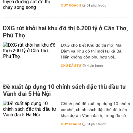
QUY HOẠCH
01 phút trước
DXG rút khỏi hai khu đô thị 6.200 tỷ ở Cần Thơ,
Phú Thọ
DXG cho biết Khu đô thị mới Mái
Dầm và Khu đô thị mới tại xã Bá
Hiến không còn phù hợp với...
CHỦ ĐẦU TƯ
4 giờ trước
Đề xuất áp dụng 10 chính sách đặc thù đầu tư
Vành đai 5 Hà Nội
Chính phủ đề xuất áp dụng 10 nhóm
cơ chế, chính sách đặc thù để triển
khai dự án Vành đai 5, trong đó có...
QUY HOẠCH
01 phút trước