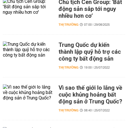
Chủ tịch Cen Group: 'Bất
động sản sắp tới nguy
nhiều hơn cơ'
THỊ TRƯỜNG
07:00 | 29/08/2025
Trung Quốc dự kiến
thành lập quỹ hỗ trợ các
công ty bất động sản
THỊ TRƯỜNG
19:00 | 25/07/2022
Vì sao thế giới lo lắng về
cuộc khủng hoảng bất
động sản ở Trung Quốc?
THỊ TRƯỜNG
08:40 | 25/07/2022