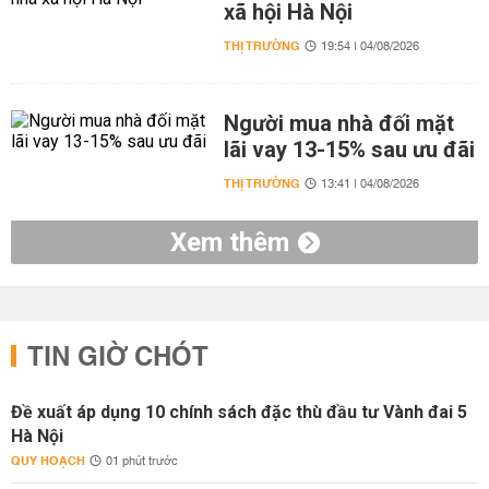
xã hội Hà Nội
THỊ TRƯỜNG
19:54 | 04/08/2026
Người mua nhà đối mặt
lãi vay 13-15% sau ưu đãi
THỊ TRƯỜNG
13:41 | 04/08/2026
Xem thêm
TIN GIỜ CHÓT
Đề xuất áp dụng 10 chính sách đặc thù đầu tư Vành đai 5
Hà Nội
QUY HOẠCH
01 phút trước