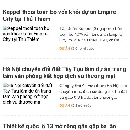
Keppel thoái toàn bộ vốn khỏi dự án Empire
City tại Thủ Thiêm
Tập đoàn Keppel (Singapore) bán
toàn bộ 40% vốn tại dự án Empire
City với giá 270 triệu USD, chấm...
DỰ ÁN
01 phút trước
Hà Nội chuyển đổi đất Tây Tựu làm dự án trung
tâm văn phòng kết hợp dịch vụ thương mại
Công ty Đại An vừa được Hà Nội cho
chuyển mục đích sử dụng 3,4 ha đất
và giao 0,3 ha đất tại phường...
DỰ ÁN
5 giờ trước
Thiết kế quốc lộ 13 mở rộng gần gấp ba lần