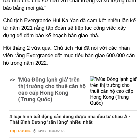
tòa nhà cho chủ sở hữu với chất lượng và số lượng đảm
bảo bằng mọi giá."
Chủ tịch Evergrande Hui Ka Yan đã cam kết nhiều lần kể
từ năm 2021 rằng tập đoàn sẽ tiếp tục công việc xây
dựng để đảm bảo kế hoạch bàn giao nhà.
Hồi tháng 2 vừa qua, Chủ tịch Hui đã nói với các nhân
viên rằng
Evergrande đặt mục tiêu bàn giao 600.000 căn
hộ trong năm 2022.
>>
'Mùa Đông lạnh giá' trên
thị trường cho thuê căn hộ
cao cấp Hong Kong
(Trung Quốc)
4 loại hình bất động sản đang được nhà đầu tư châu Á -
Thái Bình Dương 'săn lùng' nhiều nhất
THỊ TRƯỜNG
14:03 | 16/03/2022