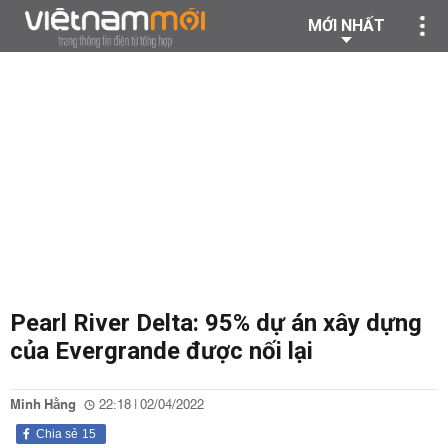
MỚI NHẤT
Pearl River Delta: 95% dự án xây dựng
của Evergrande được nối lại
Minh Hằng
22:18 | 02/04/2022
Chia sẻ
15