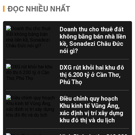
ĐỌC NHIỀU NHẤT
Doanh thu cho thuê đất
không bằng bán nhà liền
kề, Sonadezi Châu Đức
nói gì?
DXG rút khỏi hai khu đô
thị 6.200 tỷ ở Cần Thơ,
Phú Thọ
Điều chỉnh quy hoạch
Khu kinh tế Vũng Áng,
xác định vị trí xây dựng
khu đô thị và du lịch