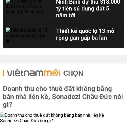
Ninh Bình dự thu 318.000
tỷ tiền sử dụng đất 5
năm tới
Thiết kế quốc lộ 13 mở
rộng gần gấp ba lần
CHỌN
Doanh thu cho thuê đất không bằng
bán nhà liền kề, Sonadezi Châu Đức nói
gì?