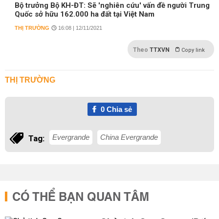
Bộ trưởng Bộ KH-ĐT: Sẽ 'nghiên cứu' vấn đề người Trung
Quốc sở hữu 162.000 ha đất tại Việt Nam
THỊ TRƯỜNG
16:08 | 12/11/2021
Theo
TTXVN
Copy link
THỊ TRƯỜNG
0
Chia sẻ
Evergrande
China Evergrande
Tag:
CÓ THỂ BẠN QUAN TÂM