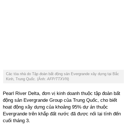
Các tòa nhà do Tập đoàn bất động sản Evergrande xây dựng tại Bắc
Kinh, Trung Quốc. (Ảnh:
AFP/TTXVN
)
Pearl River Delta, đơn vị kinh doanh thuộc tập đoàn bất
động sản Evergrande Group của Trung Quốc, cho biết
hoạt động xây dựng của khoảng 95% dự án thuộc
Evergrande trên khắp đất nước đã được nối lại tính đến
cuối tháng 3.