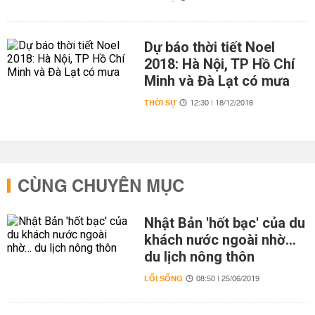
Dự báo thời tiết Noel
2018: Hà Nội, TP Hồ Chí
Minh và Đà Lạt có mưa
THỜI SỰ
12:30 | 18/12/2018
CÙNG CHUYÊN MỤC
Nhật Bản 'hốt bạc' của du
khách nước ngoài nhờ…
du lịch nông thôn
LỐI SỐNG
08:50 | 25/06/2019