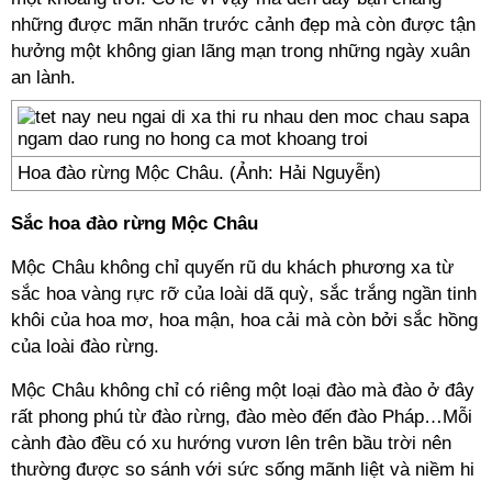
những được mãn nhãn trước cảnh đẹp mà còn được tận
hưởng một không gian lãng mạn trong những ngày xuân
an lành.
Hoa đào rừng Mộc Châu. (Ảnh: Hải Nguyễn)
Sắc hoa đào rừng Mộc Châu
Mộc Châu không chỉ quyến rũ du khách phương xa từ
sắc hoa vàng rực rỡ của loài dã quỳ, sắc trắng ngần tinh
khôi của hoa mơ, hoa mận, hoa cải mà còn bởi sắc hồng
của loài đào rừng.
Mộc Châu không chỉ có riêng một loại đào mà đào ở đây
rất phong phú từ đào rừng, đào mèo đến đào Pháp…Mỗi
cành đào đều có xu hướng vươn lên trên bầu trời nên
thường được so sánh với sức sống mãnh liệt và niềm hi