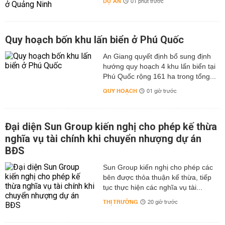
DỰ ÁN
01 phút trước
Quy hoạch bốn khu lấn biển ở Phú Quốc
An Giang quyết định bổ sung định
hướng quy hoạch 4 khu lấn biển tại
Phú Quốc rộng 161 ha trong tổng...
QUY HOẠCH
01 giờ trước
Đại diện Sun Group kiến nghị cho phép kế thừa
nghĩa vụ tài chính khi chuyển nhượng dự án
BĐS
Sun Group kiến nghị cho phép các
bên được thỏa thuận kế thừa, tiếp
tục thực hiện các nghĩa vụ tài...
THỊ TRƯỜNG
20 giờ trước