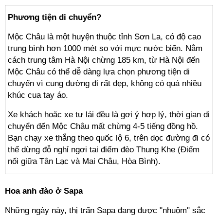
Phương tiện di chuyển?
Mộc Châu là một huyện thuộc tỉnh Sơn La, có độ cao
trung bình hơn 1000 mét so với mực nước biển. Nằm
cách trung tâm Hà Nội chừng 185 km, từ Hà Nội đến
Mộc Châu có thể dễ dàng lựa chọn phương tiện di
chuyển vì cung đường đi rất đẹp, không có quá nhiều
khúc cua tay áo.
Xe khách hoặc xe tự lái đều là gợi ý hợp lý, thời gian di
chuyển đến Mộc Châu mất chừng 4-5 tiếng đồng hồ.
Bạn chạy xe thẳng theo quốc lộ 6, trên dọc đường đi có
thể dừng đỗ nghỉ ngơi tại điểm đèo Thung Khe (Điểm
nối giữa Tân Lạc và Mai Châu, Hòa Bình).
Hoa anh đào ở Sapa
Những ngày này, thị trấn Sapa đang được "nhuộm" sắc