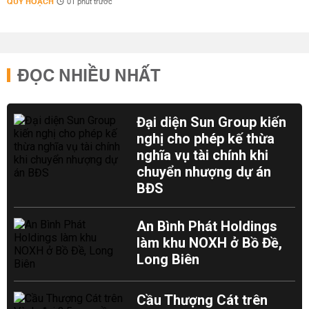
QUY HOẠCH
01 phút trước
ĐỌC NHIỀU NHẤT
Đại diện Sun Group kiến
nghị cho phép kế thừa
nghĩa vụ tài chính khi
chuyển nhượng dự án
BĐS
An Bình Phát Holdings
làm khu NOXH ở Bồ Đề,
Long Biên
Cầu Thượng Cát trên