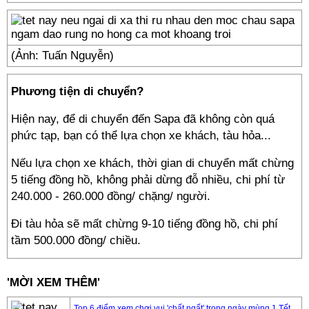
(Ảnh: Tuấn Nguyễn)
Phương tiện di chuyển?
Hiện nay, để di chuyển đến Sapa đã không còn quá
phức tạp, bạn có thể lựa chọn xe khách, tàu hỏa...
Nếu lựa chọn xe khách, thời gian di chuyển mất chừng
5 tiếng đồng hồ, không phải dừng đỗ nhiều, chi phí từ
240.000 - 260.000 đồng/ chặng/ người.
Đi tàu hỏa sẽ mất chừng 9-10 tiếng đồng hồ, chi phí
tầm 500.000 đồng/ chiều.
'MỜI XEM THÊM'
Top 6 điểm xem chơi vui 'chất ngất' trong ngày mùng 1 Tết