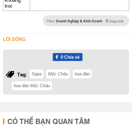
Theo
Doanh Nghiệp & Kinh Doanh
Copy link
LỐI SỐNG
0
Chia sẻ
Sapa
Mộc Châu
hoa đào
Tag:
hoa đào Mộc Châu
CÓ THỂ BẠN QUAN TÂM