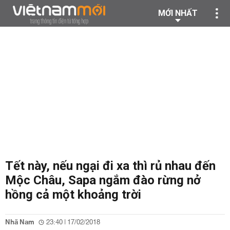
MỚI NHẤT
Tết này, nếu ngại đi xa thì rủ nhau đến
Mộc Châu, Sapa ngắm đào rừng nở
hồng cả một khoảng trời
Nhã Nam
23:40 | 17/02/2018