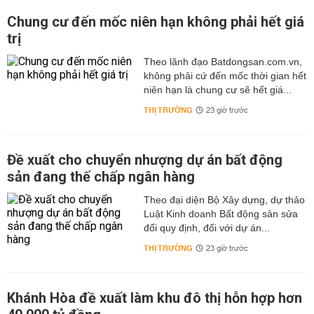
Chung cư đến mốc niên hạn không phải hết giá
trị
Theo lãnh đạo Batdongsan.com.vn,
không phải cứ đến mốc thời gian hết
niên hạn là chung cư sẽ hết giá...
THỊ TRƯỜNG
23 giờ trước
Đề xuất cho chuyển nhượng dự án bất động
sản đang thế chấp ngân hàng
Theo đại diện Bộ Xây dựng, dự thảo
Luật Kinh doanh Bất động sản sửa
đổi quy định, đối với dự án...
THỊ TRƯỜNG
23 giờ trước
Khánh Hòa đề xuất làm khu đô thị hỗn hợp hơn