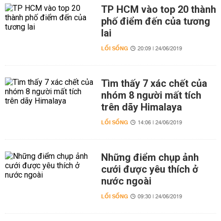
TP HCM vào top 20 thành
phố điểm đến của tương
lai
LỐI SỐNG
20:09 | 24/06/2019
Tìm thấy 7 xác chết của
nhóm 8 người mất tích
trên dãy Himalaya
LỐI SỐNG
14:06 | 24/06/2019
Những điểm chụp ảnh
cưới được yêu thích ở
nước ngoài
LỐI SỐNG
09:30 | 24/06/2019