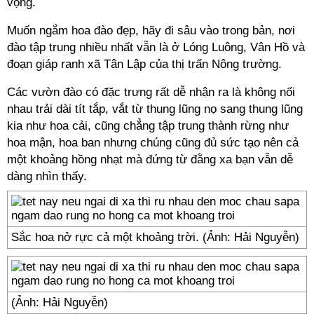
vọng.
Muốn ngắm hoa đào đẹp, hãy đi sâu vào trong bản, nơi
đào tập trung nhiều nhất vẫn là ở Lóng Luông, Vân Hồ và
đoạn giáp ranh xã Tân Lập của thị trấn Nông trường.
Các vườn đào có đặc trưng rất dễ nhận ra là không nối
nhau trải dài tít tắp, vắt từ thung lũng nọ sang thung lũng
kia như hoa cải, cũng chẳng tập trung thành rừng như
hoa mận, hoa ban nhưng chúng cũng đủ sức tạo nên cả
một khoảng hồng nhạt mà đứng từ đằng xa bạn vẫn dễ
dàng nhìn thấy.
Sắc hoa nở rực cả một khoảng trời. (Ảnh: Hải Nguyễn)
(Ảnh: Hải Nguyễn)