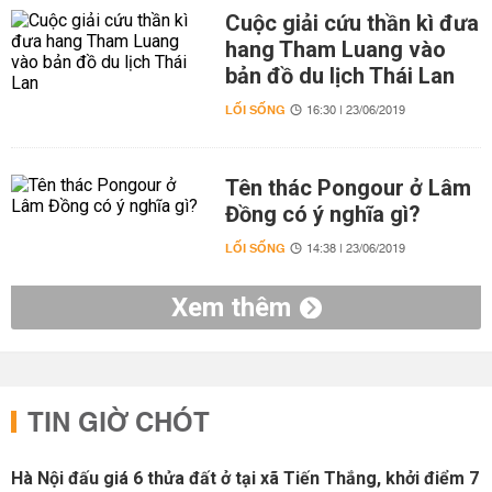
Cuộc giải cứu thần kì đưa
hang Tham Luang vào
bản đồ du lịch Thái Lan
LỐI SỐNG
16:30 | 23/06/2019
Tên thác Pongour ở Lâm
Đồng có ý nghĩa gì?
LỐI SỐNG
14:38 | 23/06/2019
Xem thêm
TIN GIỜ CHÓT
Hà Nội đấu giá 6 thửa đất ở tại xã Tiến Thắng, khởi điểm 7