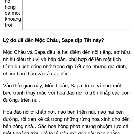
Lý do để đến Mộc Châu, Sapa dịp Tết này?
Mộc Châu và Sapa đều là hai điểm đến nổi tiếng, sở hữu
nhiều điều thú vị và hấp dẫn, phù hợp để lên một lịch
trình du lịch đáng nhớ trong dịp Tết cho những gia đình,
nhóm bạn thân và cả cặp đôi.
Vào thời gian này, Mộc Châu, Sapa được ví như một
bức tranh thuỷ mặc với hoa đào nở rộ trên khắp các con
đường, triền núi.
Hoa đào nở ở khắp nơi, nào bên triền núi, nào hai bên
đường, rồi xen kẽ cả trong những rừng hoa xinh cho đến
bên hông nhà…Sắc hoa hồng phớt nhưng nhuộm rực cả
một khoảng trời. Có lẽ vì vậy mà đến đây bạn chẳng