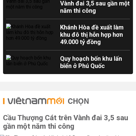
Vành đai 3,5 sau gần một
năm thi công
Khánh Hòa đề xuất làm
khu đô thị hỗn hợp hơn
49.000 tỷ đồng
Quy hoạch bốn khu lấn
biển ở Phú Quốc
CHỌN
Cầu Thượng Cát trên Vành đai 3,5 sau
gần một năm thi công