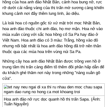
hồng của hoa anh đào Nhật Bản, cánh hoa bung nở, rực
rỡ dưới cái nắng vàng của thị trấn mờ sương càng khiến
khung cảnh nơi đây thêm lung linh, ảo diệu.
Là loài hoa có nguồn gốc từ xứ mặt trời mọc Nhật Bản,
hoa anh đào thuộc chi anh đào, họ mơ mận. Hoa nở vào
mùa xuân cùng với sắc hoa hồng cổ Sa Pa hay đào ở
Việt Nam. Hoa anh đào có 3 màu: Trắng, hồng vào đỏ
nhưng nổi bật nhất là hoa anh đào hồng đã trở nên thân
thuộc qua các mùa hoa trên vùng núi Sa Pa.
Những cây hoa anh đào Nhật Bản được trồng ven hồ ở
trung tâm thị trấn càng điểm tô thêm đôi phần hấp dẫn để
du khách ghé thăm nơi này trong những "nàng xuân gõ
cửa".
Hoa anh đào nở rực dọc quanh hồ thị trấn Sapa. (Ảnh:
Tuấn Nguyễn)