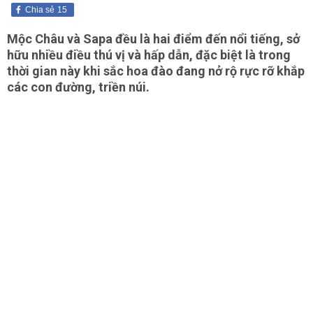
Chia sẻ
15
Mộc Châu và Sapa đều là hai điểm đến nổi tiếng, sở
hữu nhiều điều thú vị và hấp dẫn, đặc biệt là trong
thời gian này khi sắc hoa đào đang nở rộ rực rỡ khắp
các con đường, triền núi.