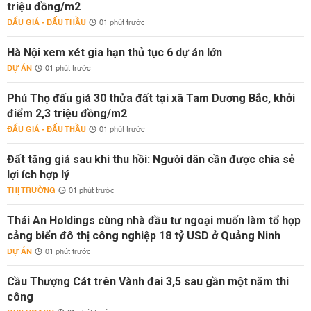
triệu đồng/m2
ĐẤU GIÁ - ĐẤU THẦU
01 phút trước
Hà Nội xem xét gia hạn thủ tục 6 dự án lớn
DỰ ÁN
01 phút trước
Phú Thọ đấu giá 30 thửa đất tại xã Tam Dương Bắc, khởi
điểm 2,3 triệu đồng/m2
ĐẤU GIÁ - ĐẤU THẦU
01 phút trước
Đất tăng giá sau khi thu hồi: Người dân cần được chia sẻ
lợi ích hợp lý
THỊ TRƯỜNG
01 phút trước
Thái An Holdings cùng nhà đầu tư ngoại muốn làm tổ hợp
cảng biển đô thị công nghiệp 18 tỷ USD ở Quảng Ninh
DỰ ÁN
01 phút trước
Cầu Thượng Cát trên Vành đai 3,5 sau gần một năm thi
công