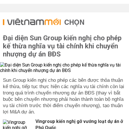
CHỌN
Đại diện Sun Group kiến nghị cho phép
kế thừa nghĩa vụ tài chính khi chuyển
nhượng dự án BĐS
Sun Group kiến nghị cho phép các bên được thỏa thuận
kế thừa, tiếp tục thực hiện các nghĩa vụ tài chính còn lại
trong quá trình chuyển nhượng dự án BĐS (thay vì bắt
buộc bên chuyển nhượng phải hoàn thành toàn bộ nghĩa
vụ tài chính trước thời điểm chuyển nhượng), tạo thuận
lợi M&A dự án.
Vingroup kiến nghị gỡ vướng loạt dự án ở
Phú Quốc