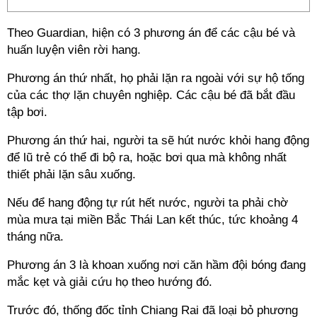
Theo Guardian, hiện có 3 phương án để các cậu bé và
huấn luyện viên rời hang.
Phương án thứ nhất, họ phải lặn ra ngoài với sự hộ tống
của các thợ lặn chuyên nghiệp. Các cậu bé đã bắt đầu
tập bơi.
Phương án thứ hai, người ta sẽ hút nước khỏi hang động
để lũ trẻ có thể đi bộ ra, hoặc bơi qua mà không nhất
thiết phải lặn sâu xuống.
Nếu để hang động tự rút hết nước, người ta phải chờ
mùa mưa tại miền Bắc Thái Lan kết thúc, tức khoảng 4
tháng nữa.
Phương án 3 là khoan xuống nơi căn hầm đội bóng đang
mắc kẹt và giải cứu họ theo hướng đó.
Trước đó, thống đốc tỉnh Chiang Rai đã loại bỏ phương