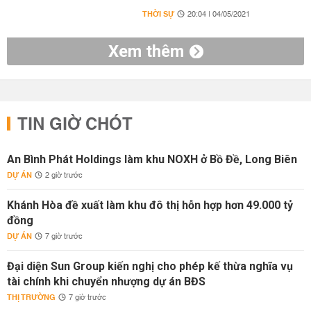
THỜI SỰ
20:04 | 04/05/2021
Xem thêm
TIN GIỜ CHÓT
An Bình Phát Holdings làm khu NOXH ở Bồ Đề, Long Biên
DỰ ÁN
2 giờ trước
Khánh Hòa đề xuất làm khu đô thị hỗn hợp hơn 49.000 tỷ
đồng
DỰ ÁN
7 giờ trước
Đại diện Sun Group kiến nghị cho phép kế thừa nghĩa vụ
tài chính khi chuyển nhượng dự án BĐS
THỊ TRƯỜNG
7 giờ trước