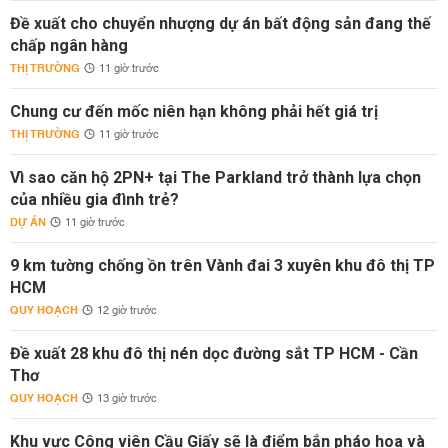
Đề xuất cho chuyển nhượng dự án bất động sản đang thế
chấp ngân hàng
THỊ TRƯỜNG
11 giờ trước
Chung cư đến mốc niên hạn không phải hết giá trị
THỊ TRƯỜNG
11 giờ trước
Vì sao căn hộ 2PN+ tại The Parkland trở thành lựa chọn
của nhiều gia đình trẻ?
DỰ ÁN
11 giờ trước
9 km tường chống ồn trên Vành đai 3 xuyên khu đô thị TP
HCM
QUY HOẠCH
12 giờ trước
Đề xuất 28 khu đô thị nén dọc đường sắt TP HCM - Cần
Thơ
QUY HOẠCH
13 giờ trước
Khu vực Công viên Cầu Giấy sẽ là điểm bắn pháo hoa và