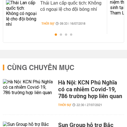
Thái Lan cấp quốc tịch: Không
có ngoại lệ cho đội bóng nhí
THỜI SỰ
09:33 | 16/07/2018
CÙNG CHUYÊN MỤC
Hà Nội: KCN Phú Nghĩa
có ca nhiễm Covid-19,
786 trường hợp liên quan
THỜI SỰ
22:30 | 27/07/2021
Sun Group hỗ trợ Bắc