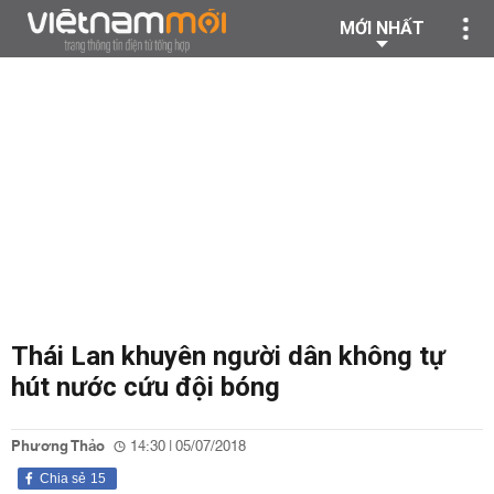
MỚI NHẤT
Thái Lan khuyên người dân không tự
hút nước cứu đội bóng
Phương Thảo
14:30 | 05/07/2018
Chia sẻ
15