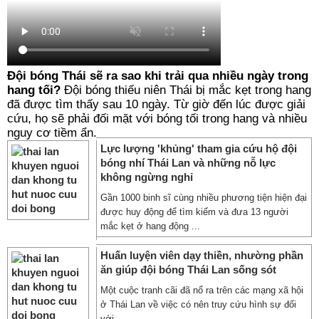
Đội bóng Thái sẽ ra sao khi trải qua nhiều ngày trong
hang tối?
Đội bóng thiếu niên Thái bị mắc kẹt trong hang
đã được tìm thấy sau 10 ngày. Từ giờ đến lúc được giải
cứu, họ sẽ phải đối mặt với bóng tối trong hang và nhiều
nguy cơ tiềm ẩn.
Lực lượng 'khủng' tham gia cứu hộ đội
bóng nhí Thái Lan và những nỗ lực
không ngừng nghỉ
Gần 1000 binh sĩ cùng nhiều phương tiện hiện đại
được huy động để tìm kiếm và đưa 13 người
mắc kẹt ở hang động ...
Huấn luyện viên dạy thiền, nhường phần
ăn giúp đội bóng Thái Lan sống sót
Một cuộc tranh cãi đã nổ ra trên các mạng xã hội
ở Thái Lan về việc có nên truy cứu hình sự đối
với ...