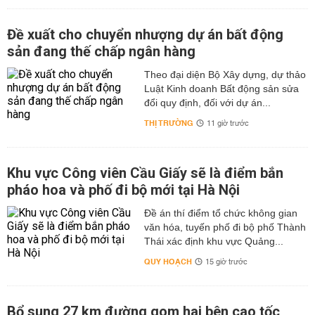
Đề xuất cho chuyển nhượng dự án bất động
sản đang thế chấp ngân hàng
Theo đại diện Bộ Xây dựng, dự thảo
Luật Kinh doanh Bất động sản sửa
đổi quy định, đối với dự án...
THỊ TRƯỜNG
11 giờ trước
Khu vực Công viên Cầu Giấy sẽ là điểm bắn
pháo hoa và phố đi bộ mới tại Hà Nội
Đề án thí điểm tổ chức không gian
văn hóa, tuyến phố đi bộ phố Thành
Thái xác định khu vực Quảng...
QUY HOẠCH
15 giờ trước
Bổ sung 27 km đường gom hai bên cao tốc