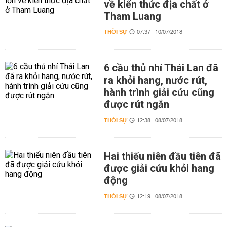
về kiến thức địa chất ở
Tham Luang
THỜI SỰ
07:37 | 10/07/2018
6 cầu thủ nhí Thái Lan đã
ra khỏi hang, nước rút,
hành trình giải cứu cũng
được rút ngắn
THỜI SỰ
12:38 | 08/07/2018
Hai thiếu niên đầu tiên đã
được giải cứu khỏi hang
động
THỜI SỰ
12:19 | 08/07/2018