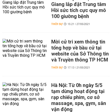
Giang lắp đặt Trung tâm
Hồi sức tích cực quy mô
100 giường bệnh
THỜI SỰ
15:21 | 27/05/2021
Mời cử tri xem thông tin
tổng hợp về bầu cử tại
website của Sở Thông tin
và Truyền thông TP HCM
THỜI SỰ
17:13 | 21/05/2021
Hà Nội: Từ 0h ngày 5/5
tạm dừng hoạt động tại
rạp chiếu phim, cơ sở
massage, spa, gym, sân
vận động