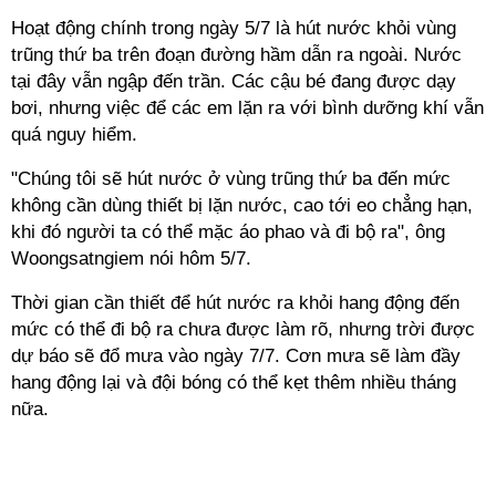
Hoạt động chính trong ngày 5/7 là hút nước khỏi vùng
trũng thứ ba trên đoạn đường hầm dẫn ra ngoài. Nước
tại đây vẫn ngập đến trần. Các cậu bé đang được dạy
bơi, nhưng việc để các em lặn ra với bình dưỡng khí vẫn
quá nguy hiểm.
"Chúng tôi sẽ hút nước ở vùng trũng thứ ba đến mức
không cần dùng thiết bị lặn nước, cao tới eo chẳng hạn,
khi đó người ta có thể mặc áo phao và đi bộ ra", ông
Woongsatngiem nói hôm 5/7.
Thời gian cần thiết để hút nước ra khỏi hang động đến
mức có thể đi bộ ra chưa được làm rõ, nhưng trời được
dự báo sẽ đổ mưa vào ngày 7/7. Cơn mưa sẽ làm đầy
hang động lại và đội bóng có thể kẹt thêm nhiều tháng
nữa.