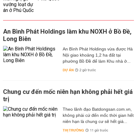
An Bình Phát Holdings làm khu NOXH ở Bồ Đề,
Long Biên
An Bình Phát Holdings vừa được Hà
Nội giao khoảng 1,2 ha đất tại
phường Bồ Đề để làm Khu nhà ở...
DỰ ÁN
2 giờ trước
Chung cư đến mốc niên hạn không phải hết giá
trị
Theo lãnh đạo Batdongsan.com.vn,
không phải cứ đến mốc thời gian hết
niên hạn là chung cư sẽ hết giá...
THỊ TRƯỜNG
11 giờ trước