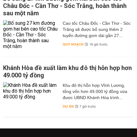
Châu Đốc - Cần Thơ - Sóc Trăng, hoàn thành
sau một năm
Cao tốc Châu Đốc - Cần Thơ - Sóc
Trăng sẽ được bổ sung thêm 2
tuyến đường gom dài gần 27...
QUY HOẠCH
16 giờ trước
Khánh Hòa đề xuất làm khu đô thị hỗn hợp hơn
49.000 tỷ đồng
Khu đô thị hỗn hợp Vĩnh Lương,
tổng vốn hơn 49.000 tỷ đồng vừa
được UBND Khánh Hòa trình...
DỰ ÁN
7 giờ trước