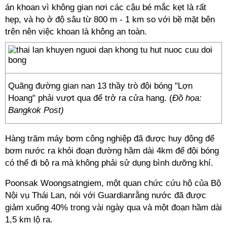
án khoan vì không gian nơi các cậu bé mắc kẹt là rất
hẹp, và họ ở độ sâu từ 800 m - 1 km so với bề mặt bên
trên nên việc khoan là không an toàn.
Quãng đường gian nan 13 thầy trò đội bóng "Lợn
Hoang" phải vượt qua để trở ra cửa hang. (
Đồ họa:
Bangkok Post)
Hàng trăm máy bơm công nghiệp đã được huy động để
bơm nước ra khỏi đoạn đường hầm dài 4km để đội bóng
có thể đi bộ ra mà không phải sử dụng bình dưỡng khí.
Poonsak Woongsatngiem, một quan chức cứu hộ của Bộ
Nội vụ Thái Lan, nói với Guardianrằng nước đã được
giảm xuống 40% trong vài ngày qua và một đoạn hầm dài
1,5 km lộ ra.