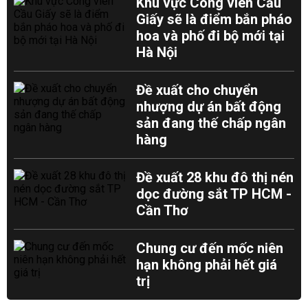
Khu vực Công viên Cầu
Giấy sẽ là điểm bắn pháo
hoa và phố đi bộ mới tại
Hà Nội
Đề xuất cho chuyển
nhượng dự án bất động
sản đang thế chấp ngân
hàng
Đề xuất 28 khu đô thị nén
dọc đường sắt TP HCM -
Cần Thơ
Chung cư đến mốc niên
hạn không phải hết giá
trị