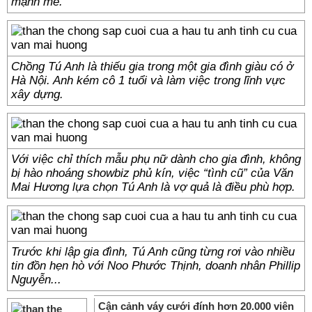
mạnh mẽ.
Chồng Tú Anh là thiếu gia trong một gia đình giàu có ở
Hà Nội. Anh kém cô 1 tuổi và làm việc trong lĩnh vực
xây dựng.
Với việc chỉ thích mẫu phụ nữ dành cho gia đình, không
bị hào nhoáng showbiz phủ kín, việc “tình cũ” của Văn
Mai Hương lựa chọn Tú Anh là vợ quả là điều phù hợp.
Trước khi lập gia đình, Tú Anh cũng từng rơi vào nhiều
tin đồn hẹn hò với
Noo Phước Thịnh, doanh nhân Phillip
Nguyễn...
Cận cảnh váy cưới đính hơn 20.000 viên