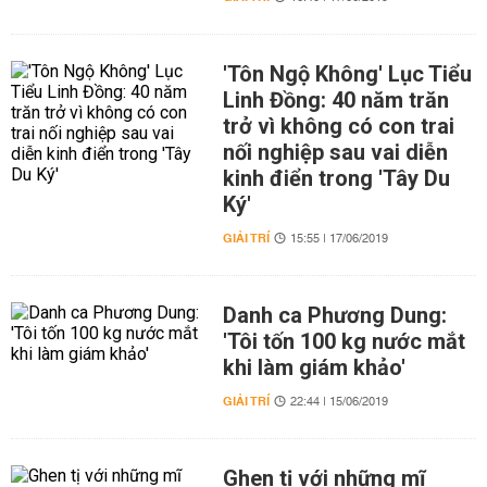
'Tôn Ngộ Không' Lục Tiểu
Linh Đồng: 40 năm trăn
trở vì không có con trai
nối nghiệp sau vai diễn
kinh điển trong 'Tây Du
Ký'
GIẢI TRÍ
15:55 | 17/06/2019
Danh ca Phương Dung:
'Tôi tốn 100 kg nước mắt
khi làm giám khảo'
GIẢI TRÍ
22:44 | 15/06/2019
Ghen tị với những mĩ