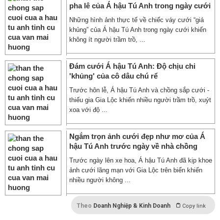
pha lê của Á hậu Tú Anh trong ngày cưới
Những hình ảnh thực tế về chiếc váy cưới “giá
khủng” của Á hậu Tú Anh trong ngày cưới khiến
không ít người trầm trồ, ...
Đám cưới Á hậu Tú Anh: Độ chịu chi
'khủng' của cô dâu chú rể
Trước hôn lễ, Á hậu Tú Anh và chồng sắp cưới -
thiếu gia Gia Lộc khiến nhiều người trầm trồ, xuýt
xoa với độ ...
Ngắm trọn ảnh cưới đẹp như mơ của Á
hậu Tú Anh trước ngày về nhà chồng
Trước ngày lên xe hoa, Á hậu Tú Anh đã kịp khoe
ảnh cưới lãng mạn với Gia Lộc trên biển khiến
nhiều người không ...
Theo
Doanh Nghiệp & Kinh Doanh
Copy link