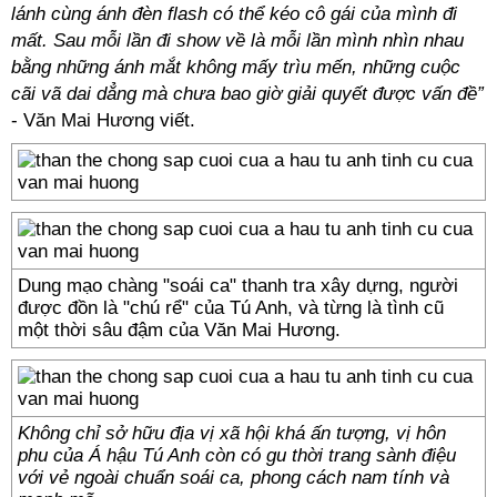
lánh cùng ánh đèn flash có thể kéo cô gái của mình đi
mất. Sau mỗi lần đi show về là mỗi lần mình nhìn nhau
bằng những ánh mắt không mấy trìu mến, những cuộc
cãi vã dai dẳng mà chưa bao giờ giải quyết được vấn đề”
- Văn Mai Hương viết.
Dung mạo chàng "soái ca" thanh tra xây dựng, người
được đồn là "chú rể" của Tú Anh, và từng là tình cũ
một thời sâu đậm của Văn Mai Hương.
Không chỉ sở hữu địa vị xã hội khá ấn tượng, vị hôn
phu của Á hậu Tú Anh còn có gu thời trang sành điệu
với vẻ ngoài chuẩn soái ca, phong cách nam tính và