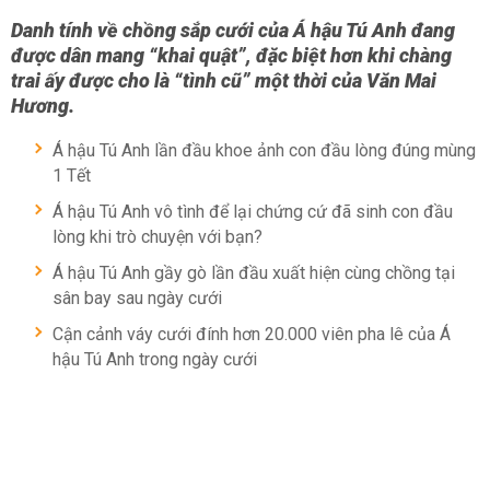
Danh tính về chồng sắp cưới của Á hậu Tú Anh đang
được dân mang “khai quật”, đặc biệt hơn khi chàng
trai ấy được cho là “tình cũ” một thời của Văn Mai
Hương.
Á hậu Tú Anh lần đầu khoe ảnh con đầu lòng đúng mùng
1 Tết
Á hậu Tú Anh vô tình để lại chứng cứ đã sinh con đầu
lòng khi trò chuyện với bạn?
Á hậu Tú Anh gầy gò lần đầu xuất hiện cùng chồng tại
sân bay sau ngày cưới
Cận cảnh váy cưới đính hơn 20.000 viên pha lê của Á
hậu Tú Anh trong ngày cưới