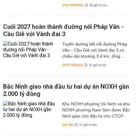
THỊ TRƯỜNG
20 giờ trước
Cuối 2027 hoàn thành đường nối Pháp Vân -
Cầu Giẽ với Vành đai 3
Tuyến đường kết nối đường Pháp
Vân - Cầu Giẽ với Vành đai 3 có
chiều dài khoảng 3,4 km, tổng...
QUY HOẠCH
12 giờ trước
Bắc Ninh giao nhà đầu tư hai dự án NOXH gần
2.000 tỷ đồng
Khu NOXH phường Vũ Ninh và khu
NOXH phường Nam Sơn được Bắc
Ninh giao chủ đầu tư cho CTCP...
DỰ ÁN
12 giờ trước