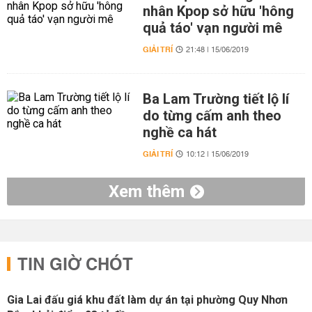
nhân Kpop sở hữu 'hông
quả táo' vạn người mê
GIẢI TRÍ
21:48 | 15/06/2019
Ba Lam Trường tiết lộ lí
do từng cấm anh theo
nghề ca hát
GIẢI TRÍ
10:12 | 15/06/2019
Xem thêm
TIN GIỜ CHÓT
Gia Lai đấu giá khu đất làm dự án tại phường Quy Nhơn