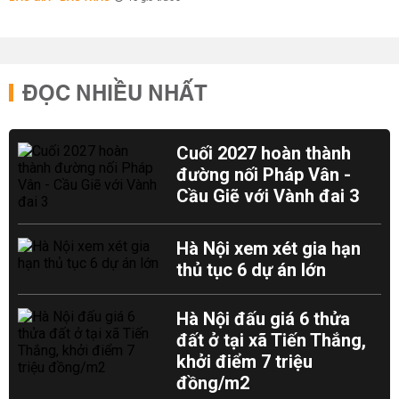
ĐỌC NHIỀU NHẤT
Cuối 2027 hoàn thành
đường nối Pháp Vân -
Cầu Giẽ với Vành đai 3
Hà Nội xem xét gia hạn
thủ tục 6 dự án lớn
Hà Nội đấu giá 6 thửa
đất ở tại xã Tiến Thắng,
khởi điểm 7 triệu
đồng/m2