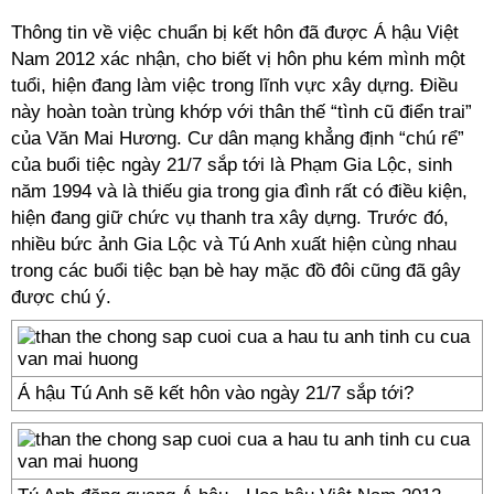
Thông tin về việc chuẩn bị kết hôn đã được Á hậu Việt
Nam 2012 xác nhận, cho biết vị hôn phu kém mình một
tuổi, hiện đang làm việc trong lĩnh vực xây dựng. Điều
này hoàn toàn trùng khớp với thân thế “tình cũ điển trai”
của Văn Mai Hương. Cư dân mạng khẳng định “chú rể”
của buổi tiệc ngày 21/7 sắp tới là Phạm Gia Lộc, sinh
năm 1994 và là thiếu gia trong gia đình rất có điều kiện,
hiện đang giữ chức vụ thanh tra xây dựng. Trước đó,
nhiều bức ảnh Gia Lộc và Tú Anh xuất hiện cùng nhau
trong các buổi tiệc bạn bè hay mặc đồ đôi cũng đã gây
được chú ý.
Á hậu Tú Anh sẽ kết hôn vào ngày 21/7 sắp tới?