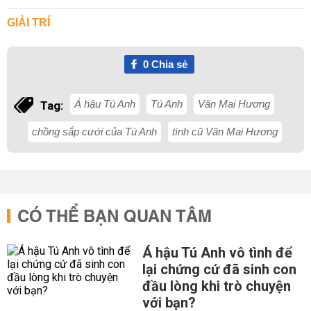
GIẢI TRÍ
0
Chia sẻ
Á hậu Tú Anh
Tú Anh
Văn Mai Hương
Tag:
chồng sắp cưới của Tú Anh
tình cũ Văn Mai Hương
CÓ THỂ BẠN QUAN TÂM
Á hậu Tú Anh vô tình để
lại chứng cứ đã sinh con
đầu lòng khi trò chuyện
với bạn?