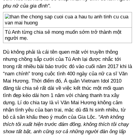
phụ nữ của gia đình".
Tú Anh từng chia sẻ mong muốn sớm trở thành một
người mẹ.
Dù không phải là cái tên quen mặt với truyền thông
nhưng chồng sắp cưới của Tú Anh lại được nhắc tới
trong rất nhiều bài báo trước đó vào cuối năm 2017 khi là
“nam chính” trong cuộc tình 400 ngày của nữ ca sĩ Văn
Mai Hương. Thời điểm đó, Á quân Vietnam Idol 2010
đăng tải chia sẻ rất dài về việc kết thúc một mối quan
tình đẹp kéo dài hơn 1 năm với chàng thanh tra xây
dựng. Lí do chia tay là vì Văn Mai Hương không cảm
nhận tình yêu của bạn trai, mặc dù đã hi sinh nhiều, từ
bỏ cả sân khấu theo ý muốn của Gia Lộc.
“Anh không
thích tôi xuất hiện trước đám đông, không thích tôi chạy
show tất bật, anh cũng sợ cả những người đàn ông lấp