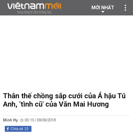
MỚI NHẤT
Thân thế chồng sắp cưới của Á hậu Tú
Anh, 'tình cũ' của Văn Mai Hương
Minh Hy
00:15 | 09/06/2018
Chia sẻ
15