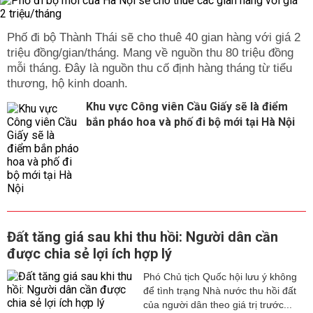
Phố đi bộ Thành Thái sẽ cho thuê 40 gian hàng với giá 2
triệu đồng/gian/tháng. Mang về nguồn thu 80 triệu đồng
mỗi tháng. Đây là nguồn thu cố định hàng tháng từ tiểu
thương, hộ kinh doanh.
Khu vực Công viên Cầu Giấy sẽ là điểm
bắn pháo hoa và phố đi bộ mới tại Hà Nội
Đất tăng giá sau khi thu hồi: Người dân cần
được chia sẻ lợi ích hợp lý
Phó Chủ tịch Quốc hội lưu ý không
để tình trạng Nhà nước thu hồi đất
của người dân theo giá trị trước...