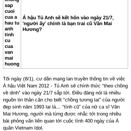
Á hậu Tú Anh sẽ kết hôn vào ngày 21/7,
'người ấy' chính là bạn trai cũ Văn Mai
Hương?
Tối ngày (8/1), cư dân mạng lan truyền thông tin về việc
Á hậu Việt Nam 2012 - Tú Anh sẽ chính thức “theo chồng
về dinh” vào ngày 21/7 sắp tới. Điều đáng nói là nhiều
nguồn tin thân cận cho biết “chồng tương lai” của người
đẹp sinh năm 1993 lại là… “tình cũ” của nữ ca sĩ Văn
Mai Hương, người mà từng được nhắc tới trong nhiều
bài phỏng vấn liên quan tới cuộc tình 400 ngày của Á
quân Vietnam Idol.