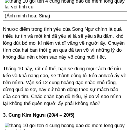
(Ảnh minh họa: Sina)
Nhược điểm trong tình yêu của Song Ngư chính là quá
thiếu tự tin và một khi đã yêu ai là sẽ yêu sâu đậm, khó
lòng dứt bỏ mọi kỉ niệm và dĩ vãng về người ấy. Chuyện
tình của hai bạn thời gian qua đã tan vỡ vì những lý do
không đâu nên chòm sao này vô cùng nuối tiếc.
Tháng 10 này, rất có thể, bạn sẽ dùng mọi cách để níu
kéo và khả năng cao, sẽ thành công lôi kéo anh/cô ấy về
bên mình. Vận số 12 cung hoàng đạo nhắc nhỏ rằng,
đừng quá lo sợ, hãy cứ hành động theo sự mách bảo
của con tim. Chắc chắn bạn đủ hiểu, lý do vì sao mình
lại không thể quên người ấy phải không nào?
3. Cung Kim Ngưu (20/4 – 20/5)