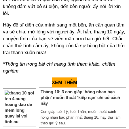
không dám vứt bỏ sĩ diện, đến bên người ấy nói lời xin
lỗi.
Hãy để sĩ diện của mình sang một bên, ân cần quan tâm
và sẻ chia, mở lòng với người ấy. Ắt hẳn, tháng 10 ngày,
chuyện tình của bạn sẽ viên mãn hơn bao giờ hết. Chắc
chắn thứ tình cảm ấy, không còn là sự bồng bột của thời
trai thanh xuân nữa!
*Thông tin trong bài chỉ mang tính tham khảo, chiêm
nghiệm
XEM THÊM
Tháng 10: 3 con giáp 'hồng nhan bạc
phận' muốn thoát ‘kiếp nạn’ chỉ có cách
này
Con giáp tuổi Tý, tuổi Thân, muốn thoát cảnh
hồng nhan bạc phận nhất tháng 10, hãy thử làm
theo gợi ý sau.