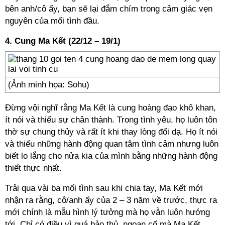
bên anh/cô ấy, bạn sẽ lại đắm chím trong cảm giác vẹn
nguyên của mối tình đầu.
4.
Cung Ma Kết (22/12 – 19/1)
(Ảnh minh họa: Sohu)
Đừng vội nghĩ rằng Ma Kết là cung hoàng đạo khô khan,
ít nói và thiếu sự chân thành. Trong tình yêu, họ luôn tôn
thờ sự chung thủy và rất ít khi thay lòng đổi dạ. Họ ít nói
và thiếu những hành động quan tâm tình cảm nhưng luôn
biết lo lắng cho nửa kia của mình bằng những hành động
thiết thực nhất.
Trải qua vài ba mối tình sau khi chia tay, Ma Kết mới
nhận ra rằng, cô/anh ấy của 2 – 3 năm về trước, thực ra
mới chính là mẫu hình lý tưởng mà họ vẫn luôn hướng
tới. Chỉ có điều vì quá bảo thủ, ngoan cố mà Ma Kết