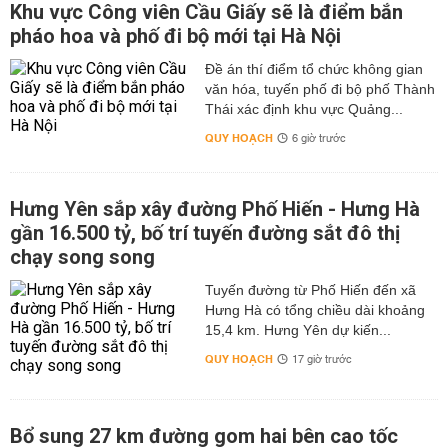
Khu vực Công viên Cầu Giấy sẽ là điểm bắn
pháo hoa và phố đi bộ mới tại Hà Nội
Đề án thí điểm tổ chức không gian
văn hóa, tuyến phố đi bộ phố Thành
Thái xác định khu vực Quảng...
QUY HOẠCH
6 giờ trước
Hưng Yên sắp xây đường Phố Hiến - Hưng Hà
gần 16.500 tỷ, bố trí tuyến đường sắt đô thị
chạy song song
Tuyến đường từ Phố Hiến đến xã
Hưng Hà có tổng chiều dài khoảng
15,4 km. Hưng Yên dự kiến...
QUY HOẠCH
17 giờ trước
Bổ sung 27 km đường gom hai bên cao tốc