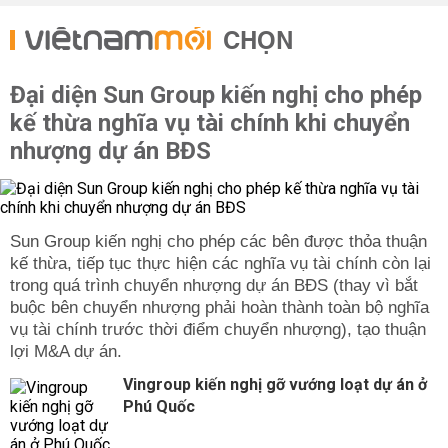
CHỌN
Đại diện Sun Group kiến nghị cho phép
kế thừa nghĩa vụ tài chính khi chuyển
nhượng dự án BĐS
Sun Group kiến nghị cho phép các bên được thỏa thuận
kế thừa, tiếp tục thực hiện các nghĩa vụ tài chính còn lại
trong quá trình chuyển nhượng dự án BĐS (thay vì bắt
buộc bên chuyển nhượng phải hoàn thành toàn bộ nghĩa
vụ tài chính trước thời điểm chuyển nhượng), tạo thuận
lợi M&A dự án.
Vingroup kiến nghị gỡ vướng loạt dự án ở
Phú Quốc