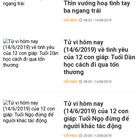
Thìn vướng hoạ tình tay
ba ngang trái
CỔ HỌC
08:03 | 15/06/2019
Tử vi hôm nay
(14/6/2019) về tình yêu
của 12 con giáp: Tuổi Dần
học cách đi qua tổn
thương
CỔ HỌC
08:00 | 14/06/2019
Tử vi hôm nay
(14/6/2019) của 12 con
giáp: Tuổi Ngọ đừng để
người khác tác động
CỔ HỌC
20:00 | 13/06/2019