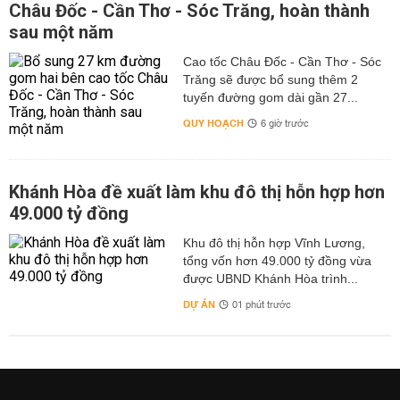
Châu Đốc - Cần Thơ - Sóc Trăng, hoàn thành
sau một năm
Cao tốc Châu Đốc - Cần Thơ - Sóc
Trăng sẽ được bổ sung thêm 2
tuyến đường gom dài gần 27...
QUY HOẠCH
6 giờ trước
Khánh Hòa đề xuất làm khu đô thị hỗn hợp hơn
49.000 tỷ đồng
Khu đô thị hỗn hợp Vĩnh Lương,
tổng vốn hơn 49.000 tỷ đồng vừa
được UBND Khánh Hòa trình...
DỰ ÁN
01 phút trước