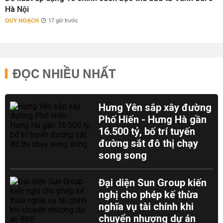
Hà Nội
QUY HOẠCH
17 giờ trước
ĐỌC NHIỀU NHẤT
Hưng Yên sắp xây đường
Phố Hiến - Hưng Hà gần
16.500 tỷ, bố trí tuyến
đường sắt đô thị chạy
song song
Đại diện Sun Group kiến
nghị cho phép kế thừa
nghĩa vụ tài chính khi
chuyển nhượng dự án