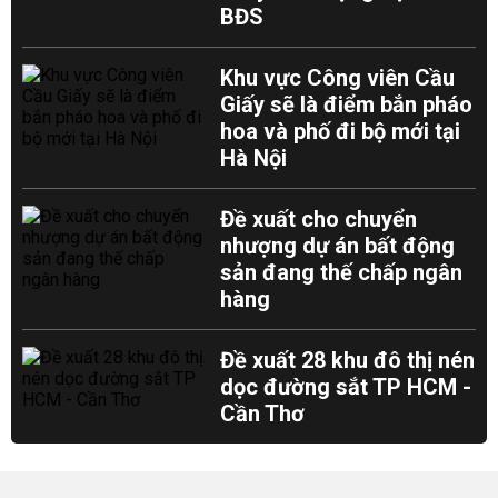
BĐS
Khu vực Công viên Cầu
Giấy sẽ là điểm bắn pháo
hoa và phố đi bộ mới tại
Hà Nội
Đề xuất cho chuyển
nhượng dự án bất động
sản đang thế chấp ngân
hàng
Đề xuất 28 khu đô thị nén
dọc đường sắt TP HCM -
Cần Thơ