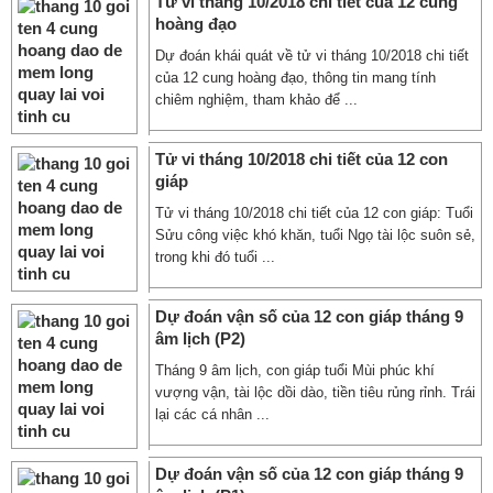
Tử vi tháng 10/2018 chi tiết của 12 cung
hoàng đạo
Dự đoán khái quát về tử vi tháng 10/2018 chi tiết
của 12 cung hoàng đạo, thông tin mang tính
chiêm nghiệm, tham khảo để ...
Tử vi tháng 10/2018 chi tiết của 12 con
giáp
Tử vi tháng 10/2018 chi tiết của 12 con giáp: Tuổi
Sửu công việc khó khăn, tuổi Ngọ tài lộc suôn sẻ,
trong khi đó tuổi ...
Dự đoán vận số của 12 con giáp tháng 9
âm lịch (P2)
Tháng 9 âm lịch, con giáp tuổi Mùi phúc khí
vượng vận, tài lộc dồi dào, tiền tiêu rủng rỉnh. Trái
lại các cá nhân ...
Dự đoán vận số của 12 con giáp tháng 9