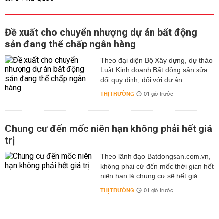
Đề xuất cho chuyển nhượng dự án bất động
sản đang thế chấp ngân hàng
Theo đại diện Bộ Xây dựng, dự thảo
Luật Kinh doanh Bất động sản sửa
đổi quy định, đối với dự án...
THỊ TRƯỜNG
01 giờ trước
Chung cư đến mốc niên hạn không phải hết giá
trị
Theo lãnh đạo Batdongsan.com.vn,
không phải cứ đến mốc thời gian hết
niên hạn là chung cư sẽ hết giá...
THỊ TRƯỜNG
01 giờ trước