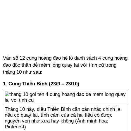
Vận số 12 cung hoàng đạo hé lộ danh sách 4 cung hoàng
đạo độc thân dễ mềm lòng quay lại với tình cũ trong
tháng 10 như sau:
1. Cung Thiên Bình (23/9 – 23/10)
Tháng 10 này, điều Thiên Bình cần cân nhắc chính là
nếu có quay lại, tình cảm của cả hai liệu có được
nguyên vẹn như xưa hay không (Ảnh minh họa:
Pinterest)