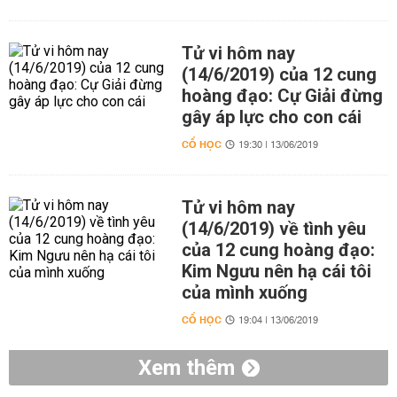
Tử vi hôm nay
(14/6/2019) của 12 cung
hoàng đạo: Cự Giải đừng
gây áp lực cho con cái
CỔ HỌC
19:30 | 13/06/2019
Tử vi hôm nay
(14/6/2019) về tình yêu
của 12 cung hoàng đạo:
Kim Ngưu nên hạ cái tôi
của mình xuống
CỔ HỌC
19:04 | 13/06/2019
Xem thêm