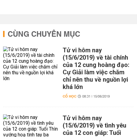
CÙNG CHUYÊN MỤC
Tử vi hôm nay
(15/6/2019) về tài chính
của 12 cung hoàng đạo:
Cự Giải làm việc chăm
chỉ nên thu về nguồn lợi
khá lớn
CỔ HỌC
08:31 | 15/06/2019
Tử vi hôm nay
(15/6/2019) về tình yêu
của 12 con giáp: Tuổi