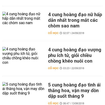
4 cung hoàng đạo nữ hấp
dẫn nhất trong mắt các
chòm sao nam
CỔ HỌC
02:07 | 24/09/2018
4 cung hoàng đạo vượng
phu ích tử, giỏi chiều
chồng khéo nuôi con
CỔ HỌC
03:23 | 22/09/2018
5 cung hoàng đạo tình ái
thăng hoa, vận may dồn
dập suốt tháng 9
CỔ HỌC
06:47 | 13/08/2018