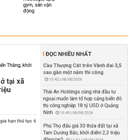
ĐỌC NHIỀU NHẤT
Cầu Thượng Cát trên Vành đai 3,5
sau gần một năm thi công
ở tại xã
10:42 | 08/08/2026
riệu
Thái An Holdings cùng nhà đầu tư
ngoại muốn làm tổ hợp cảng biển đô
thị công nghiệp 18 tỷ USD ở Quảng
Ninh
10:49 | 08/08/2026
gia hạn thủ tục 6
Phú Thọ đấu giá 30 thửa đất tại xã
Tam Dương Bắc, khởi điểm 2,3 triệu
đồng/m2