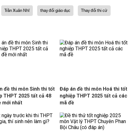
Trần Xuân Nhĩ
thay đổi giáo dục
Thay đổi thi cử
n đề thi môn Sinh thi tốt
Đáp án đề thi môn Hoá thi tốt
p THPT 2025 tất cả 48
nghiệp THPT 2025 tất cả các
 mới nhất
mã đề