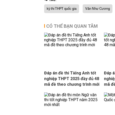
kỳ thi THPT quốc gia
Văn Như Cương
CÓ THỂ BẠN QUAN TÂM
Đáp án đề thi Tiếng Anh tốt
Đáp á
nghiệp THPT 2025 đầy đủ 48
nghiệ
mã đề theo chương trình mới
mã đề