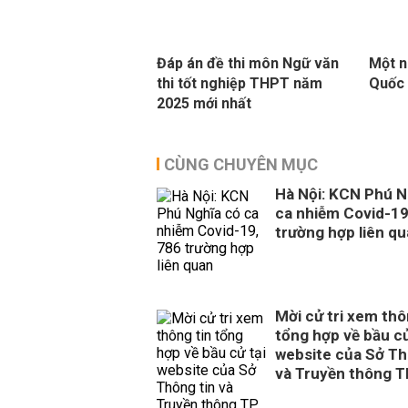
Đáp án đề thi môn Ngữ văn
Một n
thi tốt nghiệp THPT năm
Quốc 
2025 mới nhất
CÙNG CHUYÊN MỤC
Hà Nội: KCN Phú N
ca nhiễm Covid-19
trường hợp liên q
Mời cử tri xem thô
tổng hợp về bầu cử
website của Sở Th
và Truyền thông 