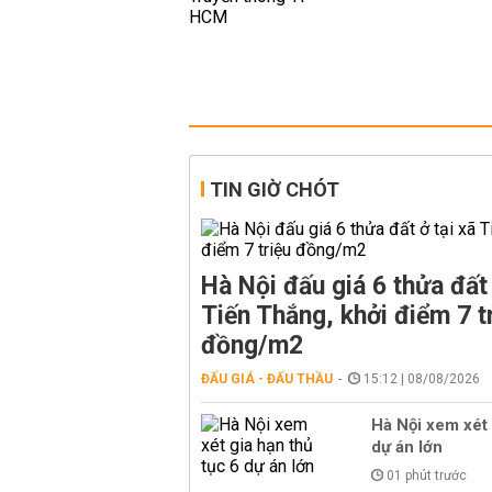
TIN GIỜ CHÓT
Hà Nội đấu giá 6 thửa đất 
Tiến Thắng, khởi điểm 7 t
đồng/m2
ĐẤU GIÁ - ĐẤU THẦU
15:12 | 08/08/2026
Hà Nội xem xét 
dự án lớn
01 phút trước