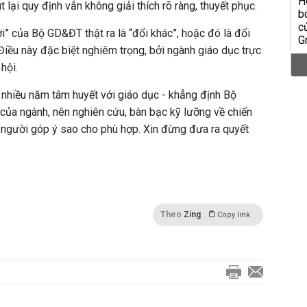
lại quy định vẫn không giải thích rõ ràng, thuyết phục.
 của Bộ GD&ĐT thật ra là “đổi khác”, hoặc đó là đổi
Điều này đặc biệt nghiêm trọng, bởi ngành giáo dục trực
hội.
hiều năm tâm huyết với giáo dục - khẳng định Bộ
ủa ngành, nên nghiên cứu, bàn bạc kỹ lưỡng về chiến
n người góp ý sao cho phù hợp. Xin đừng đưa ra quyết
.
Theo
Zing
Copy link