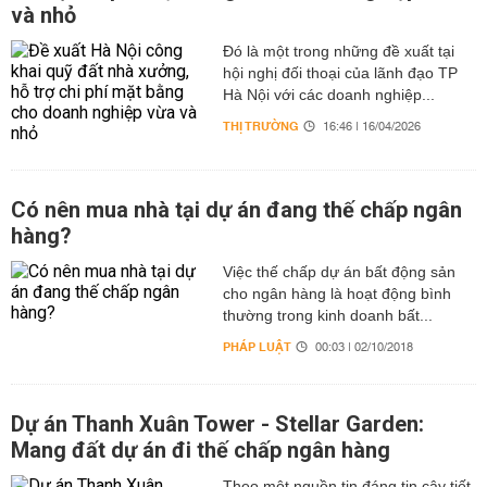
và nhỏ
Đó là một trong những đề xuất tại
hội nghị đối thoại của lãnh đạo TP
Hà Nội với các doanh nghiệp...
THỊ TRƯỜNG
16:46 | 16/04/2026
Có nên mua nhà tại dự án đang thế chấp ngân
hàng?
Việc thế chấp dự án bất động sản
cho ngân hàng là hoạt động bình
thường trong kinh doanh bất...
PHÁP LUẬT
00:03 | 02/10/2018
Dự án Thanh Xuân Tower - Stellar Garden:
Mang đất dự án đi thế chấp ngân hàng
Theo một nguồn tin đáng tin cậy tiết