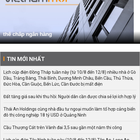
thế chấp ngân hàng
TIN MỚI NHẤT
Lịch cúp điện Đồng Tháp tuần này (từ 10/8 đến 12/8) nhiều nhà ở Gò
Dầu, Trảng Bàng, Thái Bình, Dương Minh Châu, Bến Cầu, Thủ Thừa,
Đức Hòa, Cần Giuộc, Bến Lức, Cần Đước bị mất điện
Đất tăng giá sau khi thu hồi: Người dân cần được chia sẻ lợi ích hợp lý
Thái An Holdings cùng nhà đầu tư ngoại muốn làm tổ hợp cảng biển
đô thị công nghiệp 18 tỷ USD ở Quảng Ninh
Cầu Thượng Cát trên Vành đai 3,5 sau gần một năm thi công