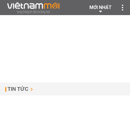
MỚI NHẤT
TIN TỨC