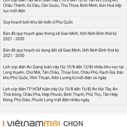
Lịch cúp điện Tây Ninh tuần này (10/8 đến 12/8) Tân An, Long An,
Châu Thành, Gò Dầu, Cần Giuộc, Thủ Thừa, Bình Minh, Đức Hoà tiếp
tục mất điện
Quy hoạch bốn khu lấn biển ở Phú Quốc
Bản đồ quy hoạch giao thông xã Giao Minh, tỉnh Ninh Bình thời kỳ
2021 - 2030
Bản đồ quy hoạch sử dụng đất xã Giao Minh, tỉnh Ninh Bình thời kỳ
2021 - 2030
Lịch cúp điện An Giang tuần này (từ 10/8 đến 12/8) nhiều khu vực tại
Long Xuyên, Chợ Mới, Tân Châu, Thoại Sơn, Châu Phú, Rạch Giá, Đặc
khu Phú Quốc, Vĩnh Thuận, Kiên Lương bị mất điện cả ngày
Lịch cúp điện TP HCM tuần này (từ 10/8 đến 16/8) An Hội Tây, An
Thới Đông, Châu Pha, Hiệp Phước, Bình Thạnh, Phú Thọ, Tân Hiệp
Đông, Phú Giáo, Phước Long mất điện nhiều ngày
CHỌN