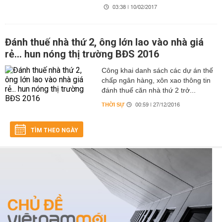
03:38 | 10/02/2017
Đánh thuế nhà thứ 2, ông lớn lao vào nhà giá
rẻ... hun nóng thị trường BĐS 2016
Công khai danh sách các dự án thế
chấp ngân hàng, xôn xao thông tin
đánh thuế căn nhà thứ 2 trở...
THỜI SỰ
00:59 | 27/12/2016
TÌM THEO NGÀY