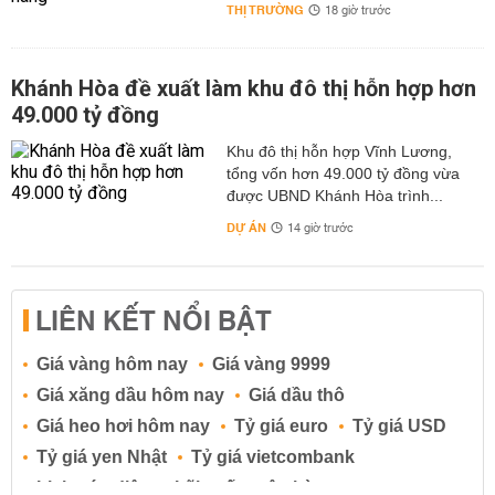
THỊ TRƯỜNG
18 giờ trước
Khánh Hòa đề xuất làm khu đô thị hỗn hợp hơn
49.000 tỷ đồng
Khu đô thị hỗn hợp Vĩnh Lương,
tổng vốn hơn 49.000 tỷ đồng vừa
được UBND Khánh Hòa trình...
DỰ ÁN
14 giờ trước
LIÊN KẾT NỔI BẬT
Giá vàng hôm nay
Giá vàng 9999
Giá xăng dầu hôm nay
Giá dầu thô
Giá heo hơi hôm nay
Tỷ giá euro
Tỷ giá USD
Tỷ giá yen Nhật
Tỷ giá vietcombank
Lịch cúp điện
Lãi suất ngân hàng