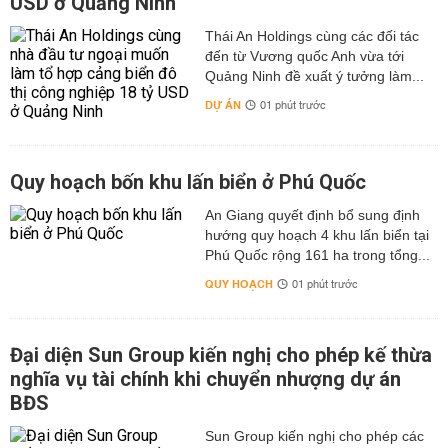
USD ở Quảng Ninh
Thái An Holdings cùng các đối tác
đến từ Vương quốc Anh vừa tới
Quảng Ninh đề xuất ý tưởng làm...
DỰ ÁN
01 phút trước
Quy hoạch bốn khu lấn biển ở Phú Quốc
An Giang quyết định bổ sung định
hướng quy hoạch 4 khu lấn biển tại
Phú Quốc rộng 161 ha trong tổng...
QUY HOẠCH
01 phút trước
Đại diện Sun Group kiến nghị cho phép kế thừa
nghĩa vụ tài chính khi chuyển nhượng dự án
BĐS
Sun Group kiến nghị cho phép các