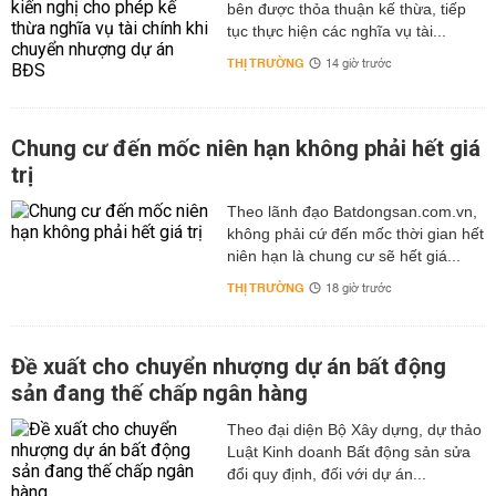
bên được thỏa thuận kế thừa, tiếp
tục thực hiện các nghĩa vụ tài...
THỊ TRƯỜNG
14 giờ trước
Chung cư đến mốc niên hạn không phải hết giá
trị
Theo lãnh đạo Batdongsan.com.vn,
không phải cứ đến mốc thời gian hết
niên hạn là chung cư sẽ hết giá...
THỊ TRƯỜNG
18 giờ trước
Đề xuất cho chuyển nhượng dự án bất động
sản đang thế chấp ngân hàng
Theo đại diện Bộ Xây dựng, dự thảo
Luật Kinh doanh Bất động sản sửa
đổi quy định, đối với dự án...