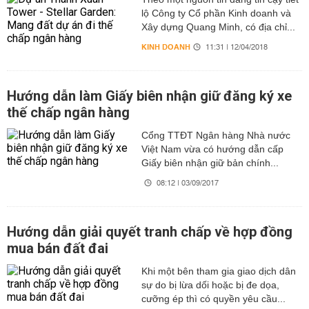
lộ Công ty Cổ phần Kinh doanh và
Xây dựng Quang Minh, có địa chỉ...
KINH DOANH
11:31 | 12/04/2018
Hướng dẫn làm Giấy biên nhận giữ đăng ký xe
thế chấp ngân hàng
Cổng TTĐT Ngân hàng Nhà nước
Việt Nam vừa có hướng dẫn cấp
Giấy biên nhận giữ bản chính...
08:12 | 03/09/2017
Hướng dẫn giải quyết tranh chấp về hợp đồng
mua bán đất đai
Khi một bên tham gia giao dịch dân
sự do bị lừa dối hoặc bị đe dọa,
cưỡng ép thì có quyền yêu cầu...