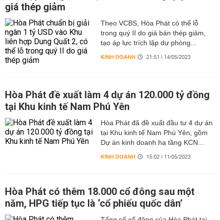
giá thép giảm
Theo VCBS, Hòa Phát có thể lỗ
trong quý II do giá bán thép giảm,
tạo áp lực trích lập dự phòng...
KINH DOANH
21:51 | 14/05/2023
Hòa Phát đề xuất làm 4 dự án 120.000 tỷ đồng
tại Khu kinh tế Nam Phú Yên
Hòa Phát đã đề xuất đầu tư 4 dự án
tại Khu kinh tế Nam Phú Yên, gồm
Dự án kinh doanh hạ tầng KCN...
KINH DOANH
15:02 | 11/05/2023
Hòa Phát có thêm 18.000 cổ đông sau một
năm, HPG tiếp tục là ‘cổ phiếu quốc dân’
Tổng số cổ đông của Hòa Phát tại