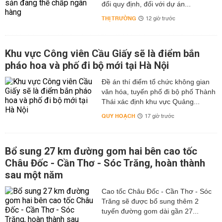
đổi quy định, đối với dự án...
THỊ TRƯỜNG
12 giờ trước
Khu vực Công viên Cầu Giấy sẽ là điểm bắn
pháo hoa và phố đi bộ mới tại Hà Nội
Đề án thí điểm tổ chức không gian
văn hóa, tuyến phố đi bộ phố Thành
Thái xác định khu vực Quảng...
QUY HOẠCH
17 giờ trước
Bổ sung 27 km đường gom hai bên cao tốc
Châu Đốc - Cần Thơ - Sóc Trăng, hoàn thành
sau một năm
Cao tốc Châu Đốc - Cần Thơ - Sóc
Trăng sẽ được bổ sung thêm 2
tuyến đường gom dài gần 27...