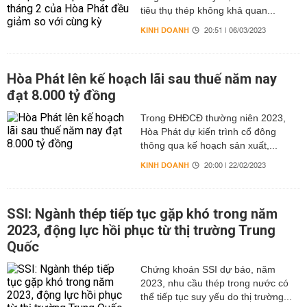
tiêu thụ thép không khả quan...
KINH DOANH
20:51 | 06/03/2023
Hòa Phát lên kế hoạch lãi sau thuế năm nay
đạt 8.000 tỷ đồng
Trong ĐHĐCĐ thường niên 2023,
Hòa Phát dự kiến trình cổ đông
thông qua kế hoạch sản xuất,...
KINH DOANH
20:00 | 22/02/2023
SSI: Ngành thép tiếp tục gặp khó trong năm
2023, động lực hồi phục từ thị trường Trung
Quốc
Chứng khoán SSI dự báo, năm
2023, nhu cầu thép trong nước có
thể tiếp tục suy yếu do thị trường...