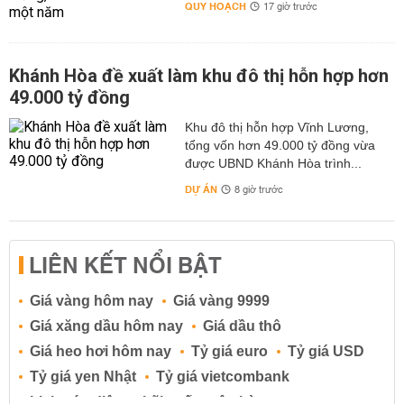
QUY HOẠCH
17 giờ trước
Khánh Hòa đề xuất làm khu đô thị hỗn hợp hơn
49.000 tỷ đồng
Khu đô thị hỗn hợp Vĩnh Lương,
tổng vốn hơn 49.000 tỷ đồng vừa
được UBND Khánh Hòa trình...
DỰ ÁN
8 giờ trước
LIÊN KẾT NỔI BẬT
Giá vàng hôm nay
Giá vàng 9999
Giá xăng dầu hôm nay
Giá dầu thô
Giá heo hơi hôm nay
Tỷ giá euro
Tỷ giá USD
Tỷ giá yen Nhật
Tỷ giá vietcombank
Lịch cúp điện
Lãi suất ngân hàng