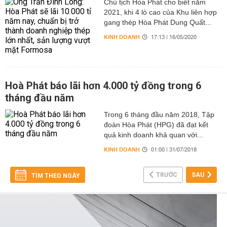
Chủ tịch Hòa Phát cho biết năm
2021, khi 4 lò cao của Khu liên hợp
gang thép Hòa Phát Dung Quất...
KINH DOANH
17:13 | 16/05/2020
Hoà Phát báo lãi hơn 4.000 tỷ đồng trong 6
tháng đầu năm
Trong 6 tháng đầu năm 2018, Tập
đoàn Hòa Phát (HPG) đã đạt kết
quả kinh doanh khả quan với...
KINH DOANH
01:00 | 31/07/2018
TRƯỚC
SAU
TÌM THEO NGÀY