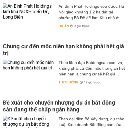
An Bình Phát Holdings vừa được Hà
Nội giao khoảng 1,2 ha đất tại
phường Bồ Đề để làm Khu nhà ở...
DỰ ÁN
3 giờ trước
Chung cư đến mốc niên hạn không phải hết giá
trị
Theo lãnh đạo Batdongsan.com.vn,
không phải cứ đến mốc thời gian hết
niên hạn là chung cư sẽ hết giá...
THỊ TRƯỜNG
12 giờ trước
Đề xuất cho chuyển nhượng dự án bất động
sản đang thế chấp ngân hàng
Theo đại diện Bộ Xây dựng, dự thảo
Luật Kinh doanh Bất động sản sửa