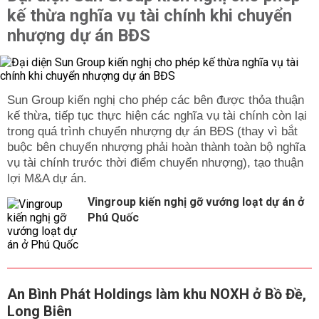
kế thừa nghĩa vụ tài chính khi chuyển
nhượng dự án BĐS
Sun Group kiến nghị cho phép các bên được thỏa thuận
kế thừa, tiếp tục thực hiện các nghĩa vụ tài chính còn lại
trong quá trình chuyển nhượng dự án BĐS (thay vì bắt
buộc bên chuyển nhượng phải hoàn thành toàn bộ nghĩa
vụ tài chính trước thời điểm chuyển nhượng), tạo thuận
lợi M&A dự án.
Vingroup kiến nghị gỡ vướng loạt dự án ở
Phú Quốc
An Bình Phát Holdings làm khu NOXH ở Bồ Đề,
Long Biên