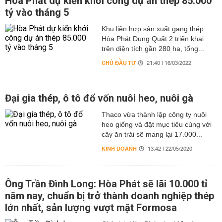
Hòa Phát dự kiến khởi công dự án thép 85.000
tỷ vào tháng 5
Khu liên hợp sản xuất gang thép
Hòa Phát Dung Quất 2 triển khai
trên diện tích gần 280 ha, tổng...
CHỦ ĐẦU TƯ
21:40 | 16/03/2022
Đại gia thép, ô tô đổ vốn nuôi heo, nuôi gà
Thaco vừa thành lập công ty nuôi
heo giống và đặt mục tiêu cùng với
cây ăn trái sẽ mang lại 17.000...
KINH DOANH
13:42 | 22/05/2020
Ông Trần Đình Long: Hòa Phát sẽ lãi 10.000 tỉ
năm nay, chuẩn bị trở thành doanh nghiệp thép
lớn nhất, sản lượng vượt mặt Formosa