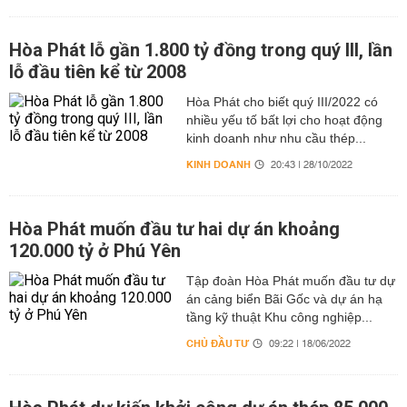
Hòa Phát lỗ gần 1.800 tỷ đồng trong quý III, lần
lỗ đầu tiên kể từ 2008
Hòa Phát cho biết quý III/2022 có
nhiều yếu tố bất lợi cho hoạt động
kinh doanh như nhu cầu thép...
KINH DOANH
20:43 | 28/10/2022
Hòa Phát muốn đầu tư hai dự án khoảng
120.000 tỷ ở Phú Yên
Tập đoàn Hòa Phát muốn đầu tư dự
án cảng biển Bãi Gốc và dự án hạ
tầng kỹ thuật Khu công nghiệp...
CHỦ ĐẦU TƯ
09:22 | 18/06/2022