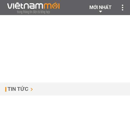
MỚI NHẤT
TIN TỨC