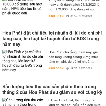
ngày chốt danh sách 27/2/2023 là
hơn 179.000, tăng đáng kể so...
KINH DOANH
06:55 | 31/03/2023
Hòa Phát đặt chỉ tiêu lợi nhuận đi lùi do chi phí
tăng cao, lên loạt kế hoạch đầu tư BĐS trong
năm nay
Hòa Phát cho rằng, năm nay, giá
bán tăng không tương xứng mức
tăng chi phí, do đó lợi nhuận...
KINH DOANH
19:37 | 22/03/2023
Sản lượng tiêu thụ các sản phẩm thép trong
tháng 2 của Hòa Phát đều giảm so với cùng kỳ
0Theo Hoà Phát, thị trường trầm
lắng do sức cầu yếu, dẫn đến mức