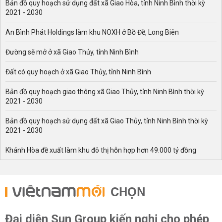
Bản đồ quy hoạch sử dụng đất xã Giao Hòa, tỉnh Ninh Bình thời kỳ
2021 - 2030
An Bình Phát Holdings làm khu NOXH ở Bồ Đề, Long Biên
Đường sẽ mở ở xã Giao Thủy, tỉnh Ninh Bình
Đất có quy hoạch ở xã Giao Thủy, tỉnh Ninh Bình
Bản đồ quy hoạch giao thông xã Giao Thủy, tỉnh Ninh Bình thời kỳ
2021 - 2030
Bản đồ quy hoạch sử dụng đất xã Giao Thủy, tỉnh Ninh Bình thời kỳ
2021 - 2030
Khánh Hòa đề xuất làm khu đô thị hỗn hợp hơn 49.000 tỷ đồng
CHỌN
Đại diện Sun Group kiến nghị cho phép