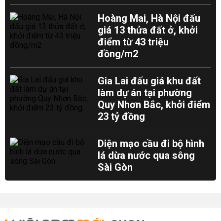
Hoàng Mai, Hà Nội đấu
giá 13 thửa đất ở, khởi
điểm từ 43 triệu
đồng/m2
Gia Lai đấu giá khu đất
làm dự án tại phường
Quy Nhơn Bắc, khởi điểm
23 tỷ đồng
Diện mạo cầu đi bộ hình
lá dừa nước qua sông
Sài Gòn