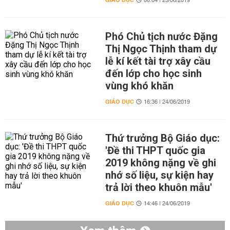
GIÁO DỤC
08:04 | 25/06/2019
Phó Chủ tịch nước Đặng
Thị Ngọc Thịnh tham dự
lễ kí kết tài trợ xây cầu
đến lớp cho học sinh
vùng khó khăn
GIÁO DỤC
16:36 | 24/06/2019
Thứ trưởng Bộ Giáo dục:
'Đề thi THPT quốc gia
2019 không nặng về ghi
nhớ số liệu, sự kiện hay
trả lời theo khuôn mẫu'
GIÁO DỤC
14:46 | 24/06/2019