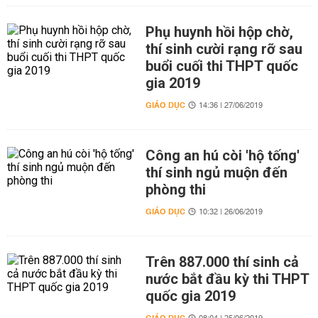
Phụ huynh hồi hộp chờ,
thí sinh cười rạng rỡ sau
buổi cuối thi THPT quốc
gia 2019
GIÁO DỤC
14:36 | 27/06/2019
Công an hú còi 'hộ tống'
thí sinh ngủ muộn đến
phòng thi
GIÁO DỤC
10:32 | 26/06/2019
Trên 887.000 thí sinh cả
nước bắt đầu kỳ thi THPT
quốc gia 2019