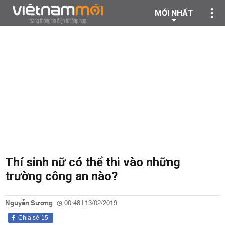
MỚI NHẤT
Thí sinh nữ có thể thi vào những
trường công an nào?
Nguyễn Sương
00:48 | 13/02/2019
Chia sẻ
15