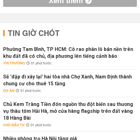
Xem thêm
TIN GIỜ CHÓT
Phường Tam Bình, TP HCM: Cò rao phân lô bán nền trên
khu đất đã có chủ, địa phương lên tiếng cảnh báo
THỊ TRƯỜNG
01 phút trước
Sẽ 'đập đi xây lại' hai tòa nhà Chợ Xanh, Nam Định thành
chung cư cho thuê 15 tầng
DỰ ÁN
01 phút trước
Chủ Kem Tràng Tiền đón nguồn thu đột biến sau thương
vụ thâu tóm Hải Hà, mở cửa hàng flagship trên đất vàng
18 Hàng Bài
CHỦ ĐẦU TƯ
01 phút trước
Nhiều phòng trọ Hà Nội tăng giá