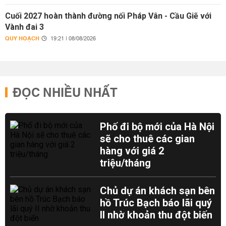
Cuối 2027 hoàn thành đường nối Pháp Vân - Cầu Giẽ với
Vành đai 3
QUY HOẠCH
19:21 | 08/08/2026
ĐỌC NHIỀU NHẤT
Phố đi bộ mới của Hà Nội
sẽ cho thuê các gian
hàng với giá 2
triệu/tháng
Chủ dự án khách sạn bên
hồ Trúc Bạch báo lãi quý
II nhờ khoản thu đột biến