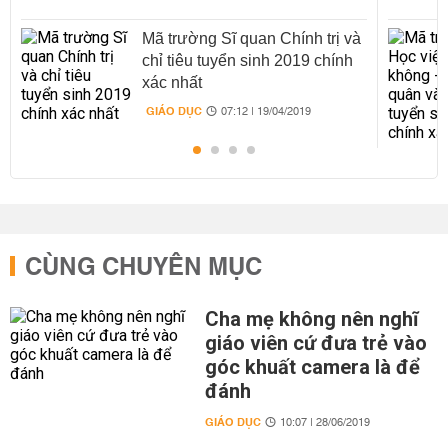
Mã trường Sĩ quan Chính trị và
chỉ tiêu tuyển sinh 2019 chính
xác nhất
GIÁO DỤC
07:12 | 19/04/2019
CÙNG CHUYÊN MỤC
Cha mẹ không nên nghĩ
giáo viên cứ đưa trẻ vào
góc khuất camera là để
đánh
GIÁO DỤC
10:07 | 28/06/2019