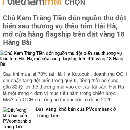
CHỌN
Chủ Kem Tràng Tiền đón nguồn thu đột
biến sau thương vụ thâu tóm Hải Hà,
mở cửa hàng flagship trên đất vàng 18
Hàng Bài
Sau khi mua lại 70% tại Hải Hà Kotobuki, doanh thu OCH
ghi nhận tăng đột biến trong quý II, đồng thời bổ sung
gần 82 tỷ lợi thế thương mại vào cơ cấu tài sản. Hải Hà
là một trong 4 đơn vị mục tiêu nằm trong chiến lược
M&A mà OCH đã công bố tại đại hội cổ đông 2026.
Đất 'vàng' khó bán của PVcombank ở
Tràng Tiền