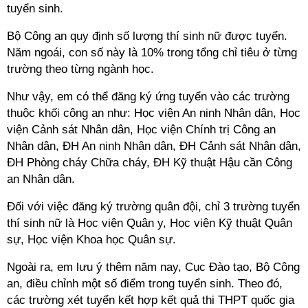
tuyển sinh.
Bộ Công an quy định số lượng thí sinh nữ được tuyển.
Năm ngoái, con số này là 10% trong tổng chỉ tiêu ở từng
trường theo từng ngành học.
Như vậy, em có thể đăng ký ứng tuyển vào các trường
thuộc khối công an như: Học viện An ninh Nhân dân, Học
viện Cảnh sát Nhân dân, Học viện Chính trị Công an
Nhân dân, ĐH An ninh Nhân dân, ĐH Cảnh sát Nhân dân,
ĐH Phòng cháy Chữa cháy, ĐH Kỹ thuật Hậu cần Công
an Nhân dân.
Đối với việc đăng ký trường quân đội, chỉ 3 trường tuyển
thí sinh nữ là Học viện Quân y, Học viện Kỹ thuật Quân
sự, Học viện Khoa học Quân sự.
Ngoài ra, em lưu ý thêm năm nay, Cục Đào tạo, Bộ Công
an, điều chỉnh một số điểm trong tuyển sinh. Theo đó,
các trường xét tuyển kết hợp kết quả thi THPT quốc gia