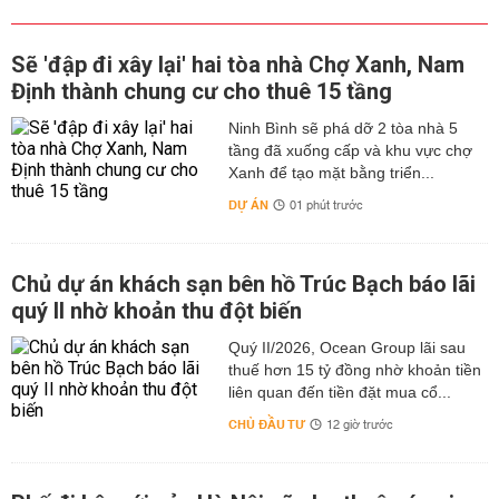
Sẽ 'đập đi xây lại' hai tòa nhà Chợ Xanh, Nam
Định thành chung cư cho thuê 15 tầng
Ninh Bình sẽ phá dỡ 2 tòa nhà 5
tầng đã xuống cấp và khu vực chợ
Xanh để tạo mặt bằng triển...
DỰ ÁN
01 phút trước
Chủ dự án khách sạn bên hồ Trúc Bạch báo lãi
quý II nhờ khoản thu đột biến
Quý II/2026, Ocean Group lãi sau
thuế hơn 15 tỷ đồng nhờ khoản tiền
liên quan đến tiền đặt mua cổ...
CHỦ ĐẦU TƯ
12 giờ trước