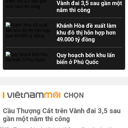
Vành đai 3,5 sau gần một
năm thi công
Khánh Hòa đề xuất làm
khu đô thị hỗn hợp hơn
49.000 tỷ đồng
Quy hoạch bốn khu lấn
biển ở Phú Quốc
CHỌN
Cầu Thượng Cát trên Vành đai 3,5 sau
gần một năm thi công