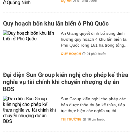
DỰ ÁN
01 phút trước
Quy hoạch bốn khu lấn biển ở Phú Quốc
An Giang quyết định bổ sung định
hướng quy hoạch 4 khu lấn biển tại
Phú Quốc rộng 161 ha trong tổng...
QUY HOẠCH
01 phút trước
Đại diện Sun Group kiến nghị cho phép kế thừa
nghĩa vụ tài chính khi chuyển nhượng dự án
BĐS
Sun Group kiến nghị cho phép các
bên được thỏa thuận kế thừa, tiếp
tục thực hiện các nghĩa vụ tài...
THỊ TRƯỜNG
16 giờ trước