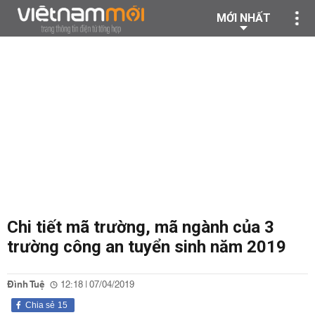
MỚI NHẤT
Chi tiết mã trường, mã ngành của 3
trường công an tuyển sinh năm 2019
Đình Tuệ
12:18 | 07/04/2019
Chia sẻ
15