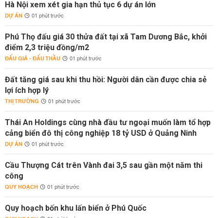
Hà Nội xem xét gia hạn thủ tục 6 dự án lớn
DỰ ÁN
01 phút trước
Phú Thọ đấu giá 30 thửa đất tại xã Tam Dương Bắc, khởi
điểm 2,3 triệu đồng/m2
ĐẤU GIÁ - ĐẤU THẦU
01 phút trước
Đất tăng giá sau khi thu hồi: Người dân cần được chia sẻ
lợi ích hợp lý
THỊ TRƯỜNG
01 phút trước
Thái An Holdings cùng nhà đầu tư ngoại muốn làm tổ hợp
cảng biển đô thị công nghiệp 18 tỷ USD ở Quảng Ninh
DỰ ÁN
01 phút trước
Cầu Thượng Cát trên Vành đai 3,5 sau gần một năm thi
công
QUY HOẠCH
01 phút trước
Quy hoạch bốn khu lấn biển ở Phú Quốc