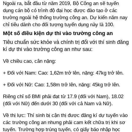
Ngoài ra, bắt đầu từ năm 2019, Bộ Công an sẽ tuyển
dụng cán bộ có trình độ đại học được đào tạo ở các
trường ngoài hệ thống trường công an. Dự kiến năm nay
chỉ tiêu dành cho đối tượng tuyển dụng này là 100.
Một số điều kiện dự thi vào trường công an
Tiêu chuẩn sức khỏe và chính trị đối với thí sinh đăng
kí dự thi vào trường công an như sau:
Về chiều cao, cân nặng:
+ Đối với Nam: Cao: 1,62m trở lên, nặng: 47kg trở lên.
+ Đối với Nữ: Cao: 1,58m trở lên, nặng: 45kg trở lên.
Riêng chỉ số BMI phải đạt từ 17.9 (đối với Nam), 18.02
(đối với Nữ) đến dưới 30 (đối với cả Nam và Nữ).
Về thị lực: Thí sinh bị cận thị được đăng kí dự tuyển vào
các trường công an nhưng phải cam kết chữa trị khi sơ
tuyển. Trường hợp trúng tuyển, có giấy báo nhập học