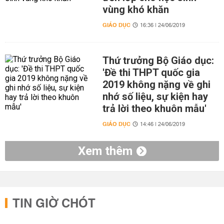
vùng khó khăn
GIÁO DỤC
16:36 | 24/06/2019
Thứ trưởng Bộ Giáo dục:
'Đề thi THPT quốc gia
2019 không nặng về ghi
nhớ số liệu, sự kiện hay
trả lời theo khuôn mẫu'
GIÁO DỤC
14:46 | 24/06/2019
Xem thêm
TIN GIỜ CHÓT