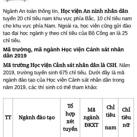
Học viện An ninh nhân dân
Ngành An toàn thông tin,
tuyển 20 chỉ tiêu nam khu vực phía Bắc, 10 chỉ tiêu nam
cho khu vực phía Nam. Ngoài ra, học viện cũng gửi đào
tạo đại học ngành y theo chỉ tiêu của Bộ Công an là 25
chỉ tiêu.
Mã trường, mã ngành Học viện Cảnh sát nhân
dân 2019
Mã trường Học viện Cảnh sát nhân dân là CSH
. Năm
2019, trường tuyển sinh 675 chỉ tiêu. Dưới đây là mã
ngành đào tạo của Học viện Cảnh sát nhân dân trong
năm 2019, các thí sinh có thể tham khảo:
Tổ
Chỉ
Mã
Chỉ
hợp
tiêu
TT
Ngành đào tạo
ngành
tiêu
xét
ĐKXT
nữ
nam
tuyển