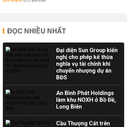
QUY HOẠCH
01 phút trước
ĐỌC NHIỀU NHẤT
Đại diện Sun Group kiến
nghị cho phép kế thừa
nghĩa vụ tài chính khi
chuyển nhượng dự án
BĐS
An Bình Phát Holdings
làm khu NOXH ở Bồ Đề,
Long Biên
Cầu Thượng Cát trên