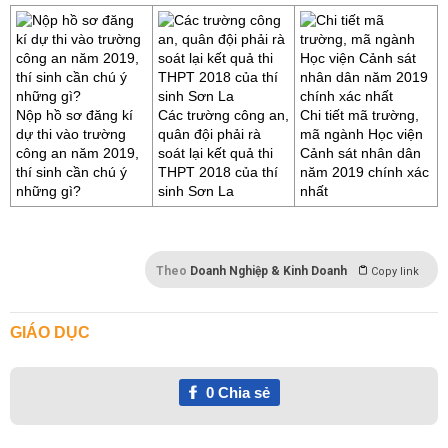
Nộp hồ sơ đăng kí
Các trường công an,
Chi tiết mã trường,
dự thi vào trường
quân đội phải rà
mã ngành Học viện
công an năm 2019,
soát lại kết quả thi
Cảnh sát nhân dân
thí sinh cần chú ý
THPT 2018 của thí
năm 2019 chính xác
những gì?
sinh Sơn La
nhất
Theo
Doanh Nghiệp & Kinh Doanh
Copy link
GIÁO DỤC
0
Chia sẻ