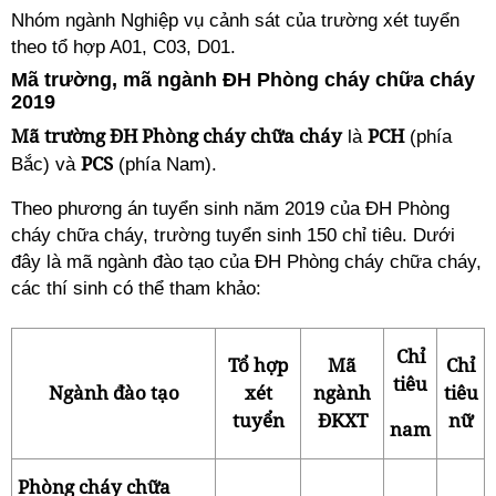
Nhóm ngành Nghiệp vụ cảnh sát của trường xét tuyển
theo tổ hợp A01, C03, D01.
Mã trường, mã ngành ĐH Phòng cháy chữa cháy
2019
Mã trường ĐH Phòng cháy chữa cháy
PCH
là
(phía
PCS
Bắc) và
(phía Nam).
Theo phương án tuyển sinh năm 2019 của ĐH Phòng
cháy chữa cháy, trường tuyển sinh 150 chỉ tiêu. Dưới
đây là mã ngành đào tạo của ĐH Phòng cháy chữa cháy,
các thí sinh có thể tham khảo:
Chỉ
Tổ hợp
Mã
Chỉ
tiêu
Ngành đào tạo
xét
ngành
tiêu
tuyển
ĐKXT
nữ
nam
Phòng cháy chữa