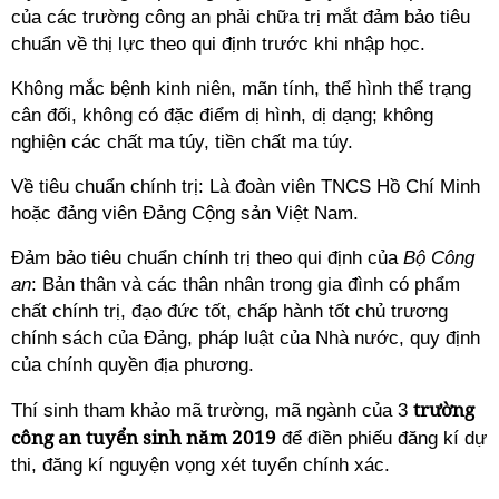
của các trường công an phải chữa trị mắt đảm bảo tiêu
chuẩn về thị lực theo qui định trước khi nhập học.
Không mắc bệnh kinh niên, mãn tính, thể hình thể trạng
cân đối, không có đặc điểm dị hình, dị dạng; không
nghiện các chất ma túy, tiền chất ma túy.
Về tiêu chuẩn chính trị: Là đoàn viên TNCS Hồ Chí Minh
hoặc đảng viên Đảng Cộng sản Việt Nam.
Đảm bảo tiêu chuẩn chính trị theo qui định của
Bộ Công
an
: Bản thân và các thân nhân trong gia đình có phẩm
chất chính trị, đạo đức tốt, chấp hành tốt chủ trương
chính sách của Đảng, pháp luật của Nhà nước, quy định
của chính quyền địa phương.
trường
Thí sinh tham khảo mã trường, mã ngành của 3
công an tuyển sinh năm 2019
để điền phiếu đăng kí dự
thi, đăng kí nguyện vọng xét tuyển chính xác.