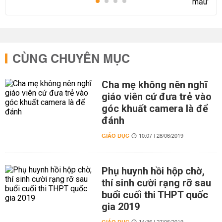
CÙNG CHUYÊN MỤC
Cha mẹ không nên nghĩ
giáo viên cứ đưa trẻ vào
góc khuất camera là để
đánh
GIÁO DỤC
10:07 | 28/06/2019
Phụ huynh hồi hộp chờ,
thí sinh cười rạng rỡ sau
buổi cuối thi THPT quốc
gia 2019