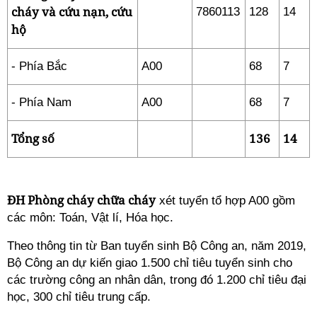
cháy và cứu nạn, cứu
7860113
128
14
hộ
- Phía Bắc
A00
68
7
- Phía Nam
A00
68
7
Tổng số
136
14
ĐH Phòng cháy chữa cháy
xét tuyển tổ hợp A00 gồm
các môn: Toán, Vật lí, Hóa học.
Theo thông tin từ Ban tuyển sinh Bộ Công an, năm 2019,
Bộ Công an dự kiến giao 1.500 chỉ tiêu tuyển sinh cho
các trường công an nhân dân, trong đó 1.200 chỉ tiêu đại
học, 300 chỉ tiêu trung cấp.