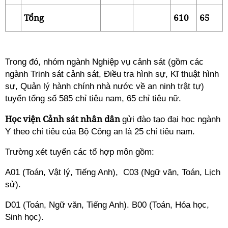
Tổng
610
65
Trong đó, nhóm ngành Nghiệp vụ cảnh sát (gồm các
ngành Trinh sát cảnh sát, Điều tra hình sự, Kĩ thuật hình
sự, Quản lý hành chính nhà nước về an ninh trật tự)
tuyển tổng số 585 chỉ tiêu nam, 65 chỉ tiêu nữ.
Học viện Cảnh sát nhân dân
gửi đào tạo đại học ngành
Y theo chỉ tiêu của Bộ Công an là 25 chỉ tiêu nam.
Trường xét tuyển các tổ hợp môn gồm:
A01 (Toán, Vật lý, Tiếng Anh), C03 (Ngữ văn, Toán, Lịch
sử).
D01 (Toán, Ngữ văn, Tiếng Anh). B00 (Toán, Hóa học,
Sinh học).