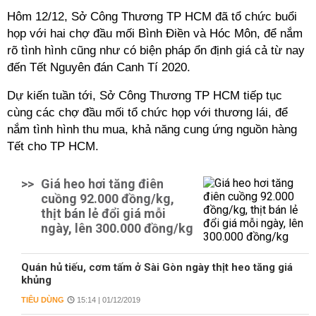
Hôm 12/12, Sở Công Thương TP HCM đã tổ chức buổi
họp với hai chợ đầu mối Bình Điền và Hóc Môn, để nắm
rõ tình hình cũng như có biện pháp ổn định giá cả từ nay
đến Tết Nguyên đán Canh Tí 2020.
Dự kiến tuần tới, Sở Công Thương TP HCM tiếp tục
cùng các chợ đầu mối tổ chức họp với thương lái, để
nắm tình hình thu mua, khả năng cung ứng nguồn hàng
Tết cho TP HCM.
>>
Giá heo hơi tăng điên
cuồng 92.000 đồng/kg,
thịt bán lẻ đổi giá mỗi
ngày, lên 300.000 đồng/kg
Quán hủ tiếu, cơm tấm ở Sài Gòn ngày thịt heo tăng giá
khủng
TIÊU DÙNG
15:14 | 01/12/2019