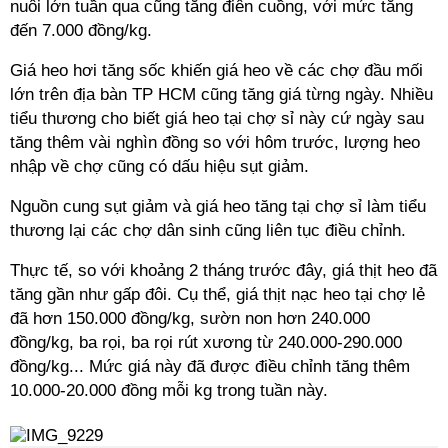
nuôi lớn tuần qua cũng tăng điên cuồng, với mức tăng
đến 7.000 đồng/kg.
Giá heo hơi tăng sốc khiến giá heo về các chợ đầu mối
lớn trên địa bàn TP HCM cũng tăng giá từng ngày. Nhiều
tiểu thương cho biết giá heo tại chợ sỉ này cứ ngày sau
tăng thêm vài nghìn đồng so với hôm trước, lượng heo
nhập về chợ cũng có dấu hiệu sụt giảm.
Nguồn cung sụt giảm và giá heo tăng tại chợ sỉ làm tiểu
thương lại các chợ dân sinh cũng liên tục điều chỉnh.
Thực tế, so với khoảng 2 tháng trước đây, giá thịt heo đã
tăng gần như gấp đôi. Cụ thể, giá thịt nạc heo tại chợ lẻ
đã hơn 150.000 đồng/kg, sườn non hơn 240.000
đồng/kg, ba rọi, ba rọi rút xương từ 240.000-290.000
đồng/kg... Mức giá này đã được điều chỉnh tăng thêm
10.000-20.000 đồng mỗi kg trong tuần này.