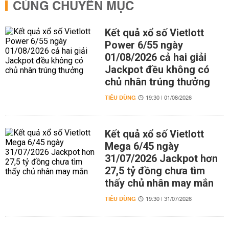
CÙNG CHUYÊN MỤC
Kết quả xổ số Vietlott
Power 6/55 ngày
01/08/2026 cả hai giải
Jackpot đều không có
chủ nhân trúng thưởng
TIÊU DÙNG
19:30 | 01/08/2026
Kết quả xổ số Vietlott
Mega 6/45 ngày
31/07/2026 Jackpot hơn
27,5 tỷ đồng chưa tìm
thấy chủ nhân may mắn
TIÊU DÙNG
19:30 | 31/07/2026