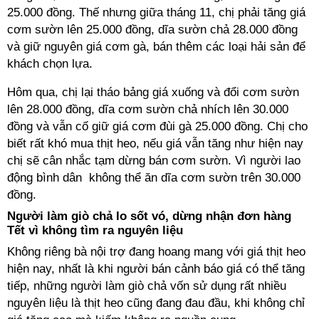
25.000 đồng. Thế nhưng giữa tháng 11, chị phải tăng giá
cơm sườn lên 25.000 đồng, dĩa sườn chả 28.000 đồng
và giữ nguyên giá cơm gà, bán thêm các loại hải sản để
khách chọn lựa.
Hôm qua, chị lại tháo bảng giá xuống và đổi cơm sườn
lên 28.000 đồng, dĩa cơm sườn chả nhích lên 30.000
đồng và vẫn cố giữ giá cơm đùi gà 25.000 đồng. Chị cho
biết rất khó mua thịt heo, nếu giá vẫn tăng như hiện nay
chị sẽ cân nhắc tạm dừng bán cơm sườn. Vì người lao
động bình dân không thể ăn dĩa cơm sườn trên 30.000
đồng.
Người làm giò chả lo sốt vó, dừng nhận đơn hàng
Tết vì không tìm ra nguyên liệu
Không riêng bà nội trợ đang hoang mang với giá thịt heo
hiện nay, nhất là khi người bán cảnh báo giá có thể tăng
tiếp, những người làm giò chả vốn sử dụng rất nhiều
nguyên liệu là thịt heo cũng đang đau đầu, khi không chỉ