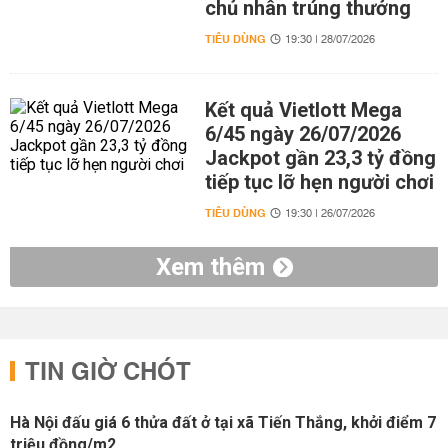
chủ nhân trúng thưởng
TIÊU DÙNG
19:30 | 28/07/2026
Kết quả Vietlott Mega
6/45 ngày 26/07/2026
Jackpot gần 23,3 tỷ đồng
tiếp tục lỡ hẹn người chơi
TIÊU DÙNG
19:30 | 26/07/2026
Xem thêm
TIN GIỜ CHÓT
Hà Nội đấu giá 6 thửa đất ở tại xã Tiến Thắng, khởi điểm 7
triệu đồng/m2