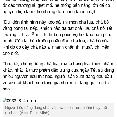
từ các thương lái giết mổ, hệ thống bán hàng lớn để có
nguyên liệu làm cho những đơn hàng khách đặt.
"Dự kiến tình hình này kéo dài thì món chả lụa, chả bò
vắng bóng tại bếp. Khách nào đã đặt chả lụa, chả bò Tết
Dương lịch và Âm lịch thì bếp phục vụ hết khả năng của
mình. Còn lại bếp không nhận đơn chả lụa, chả bò nữa.
Khi đó có cây chả nào ai nhanh chân thì mua", chị Yến
cho biết.
Thực tế, không riêng chả lụa, mà là hàng loạt thực phẩm
khác, nhất là thực phẩm đặc trưng của ngày Tết sử dụng
nhiều nguyên liệu thịt heo, người sản xuất đang đau đầu
vì sợ mất khách nếu tăng giá như mức tăng giá của thịt
heo.
Người tiêu dùng đang chật vật lựa chọn thực phẩm thay thế
thịt heo. (Ảnh: Phúc Minh).