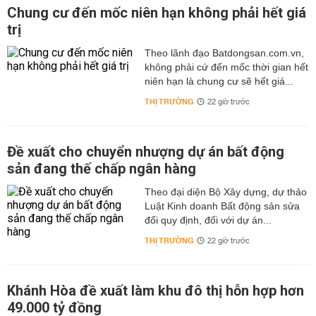
Chung cư đến mốc niên hạn không phải hết giá
trị
Theo lãnh đạo Batdongsan.com.vn,
không phải cứ đến mốc thời gian hết
niên hạn là chung cư sẽ hết giá...
THỊ TRƯỜNG
22 giờ trước
Đề xuất cho chuyển nhượng dự án bất động
sản đang thế chấp ngân hàng
Theo đại diện Bộ Xây dựng, dự thảo
Luật Kinh doanh Bất động sản sửa
đổi quy định, đối với dự án...
THỊ TRƯỜNG
22 giờ trước
Khánh Hòa đề xuất làm khu đô thị hỗn hợp hơn
49.000 tỷ đồng