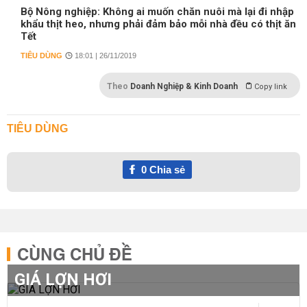
Bộ Nông nghiệp: Không ai muốn chăn nuôi mà lại đi nhập
khẩu thịt heo, nhưng phải đảm bảo mỗi nhà đều có thịt ăn
Tết
TIÊU DÙNG
18:01 | 26/11/2019
Theo
Doanh Nghiệp & Kinh Doanh
Copy link
TIÊU DÙNG
0
Chia sẻ
CÙNG CHỦ ĐỀ
GIÁ LỢN HƠI