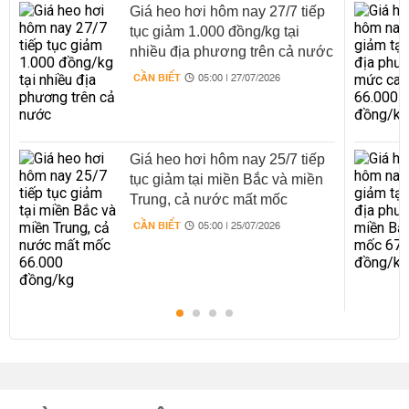
Giá heo hơi hôm nay 27/7 tiếp
tục giảm 1.000 đồng/kg tại
nhiều địa phương trên cả nước
CẦN BIẾT
05:00 | 27/07/2026
Giá heo hơi hôm nay 25/7 tiếp
tục giảm tại miền Bắc và miền
Trung, cả nước mất mốc
66.000 đồng/kg
CẦN BIẾT
05:00 | 25/07/2026