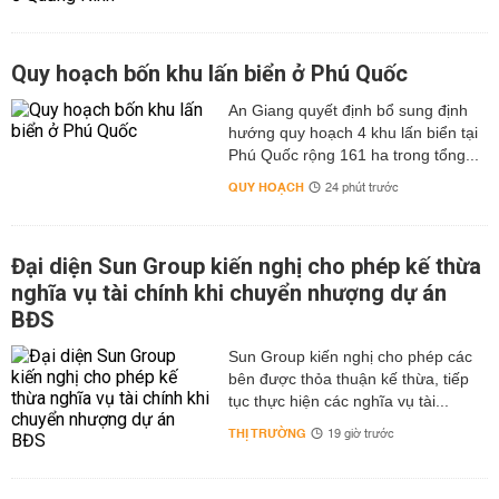
Quy hoạch bốn khu lấn biển ở Phú Quốc
An Giang quyết định bổ sung định
hướng quy hoạch 4 khu lấn biển tại
Phú Quốc rộng 161 ha trong tổng...
QUY HOẠCH
24 phút trước
Đại diện Sun Group kiến nghị cho phép kế thừa
nghĩa vụ tài chính khi chuyển nhượng dự án
BĐS
Sun Group kiến nghị cho phép các
bên được thỏa thuận kế thừa, tiếp
tục thực hiện các nghĩa vụ tài...
THỊ TRƯỜNG
19 giờ trước