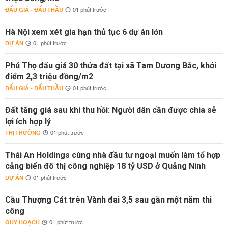
ĐẤU GIÁ - ĐẤU THẦU
01 phút trước
Hà Nội xem xét gia hạn thủ tục 6 dự án lớn
DỰ ÁN
01 phút trước
Phú Thọ đấu giá 30 thửa đất tại xã Tam Dương Bắc, khởi
điểm 2,3 triệu đồng/m2
ĐẤU GIÁ - ĐẤU THẦU
01 phút trước
Đất tăng giá sau khi thu hồi: Người dân cần được chia sẻ
lợi ích hợp lý
THỊ TRƯỜNG
01 phút trước
Thái An Holdings cùng nhà đầu tư ngoại muốn làm tổ hợp
cảng biển đô thị công nghiệp 18 tỷ USD ở Quảng Ninh
DỰ ÁN
01 phút trước
Cầu Thượng Cát trên Vành đai 3,5 sau gần một năm thi
công
QUY HOẠCH
01 phút trước