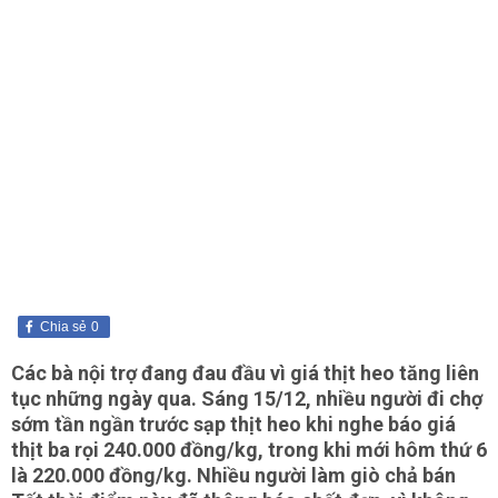
Chia sẻ
0
Các bà nội trợ đang đau đầu vì giá thịt heo tăng liên
tục những ngày qua. Sáng 15/12, nhiều người đi chợ
sớm tần ngần trước sạp thịt heo khi nghe báo giá
thịt ba rọi 240.000 đồng/kg, trong khi mới hôm thứ 6
là 220.000 đồng/kg. Nhiều người làm giò chả bán