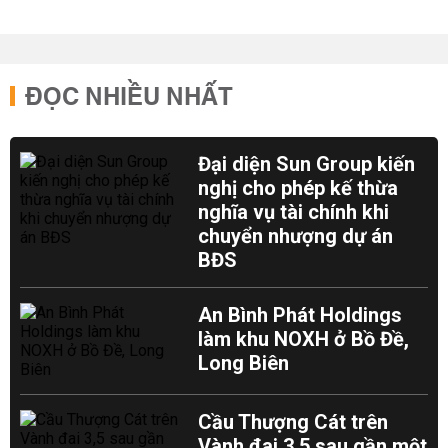
ĐỌC NHIỀU NHẤT
Đại diện Sun Group kiến
nghị cho phép kế thừa
nghĩa vụ tài chính khi
chuyển nhượng dự án
BĐS
An Bình Phát Holdings
làm khu NOXH ở Bồ Đề,
Long Biên
Cầu Thượng Cát trên
Vành đai 3,5 sau gần một