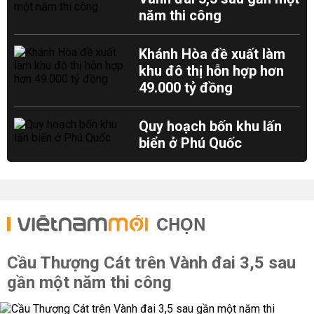
năm thi công
Khánh Hòa đề xuất làm
khu đô thị hỗn hợp hơn
49.000 tỷ đồng
Quy hoạch bốn khu lấn
biển ở Phú Quốc
CHỌN
Cầu Thượng Cát trên Vành đai 3,5 sau
gần một năm thi công