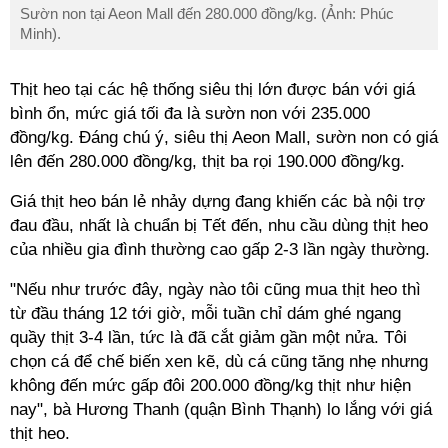
Sườn non tại Aeon Mall đến 280.000 đồng/kg. (Ảnh: Phúc
Minh).
Thịt heo tại các hệ thống siêu thị lớn được bán với giá
bình ổn, mức giá tối đa là sườn non với 235.000
đồng/kg. Đáng chú ý, siêu thị Aeon Mall, sườn non có giá
lên đến 280.000 đồng/kg, thịt ba rọi 190.000 đồng/kg.
Giá thịt heo bán lẻ nhảy dựng đang khiến các bà nội trợ
đau đầu, nhất là chuẩn bị Tết đến, nhu cầu dùng thịt heo
của nhiều gia đình thường cao gấp 2-3 lần ngày thường.
"Nếu như trước đây, ngày nào tôi cũng mua thịt heo thì
từ đầu tháng 12 tới giờ, mỗi tuần chỉ dám ghé ngang
quầy thịt 3-4 lần, tức là đã cắt giảm gần một nửa. Tôi
chọn cá để chế biến xen kẽ, dù cá cũng tăng nhẹ nhưng
không đến mức gấp đôi 200.000 đồng/kg thịt như hiện
nay", bà Hương Thanh (quận Bình Thạnh) lo lắng với giá
thịt heo.