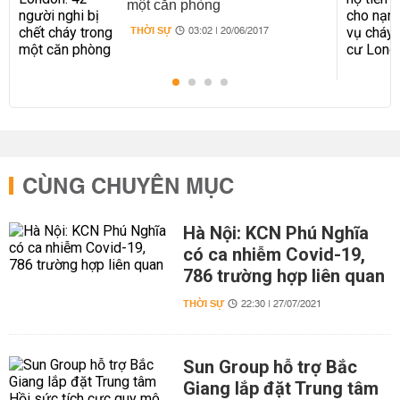
một căn phòng
THỜI SỰ
03:02 | 20/06/2017
CÙNG CHUYÊN MỤC
Hà Nội: KCN Phú Nghĩa
có ca nhiễm Covid-19,
786 trường hợp liên quan
THỜI SỰ
22:30 | 27/07/2021
Sun Group hỗ trợ Bắc
Giang lắp đặt Trung tâm