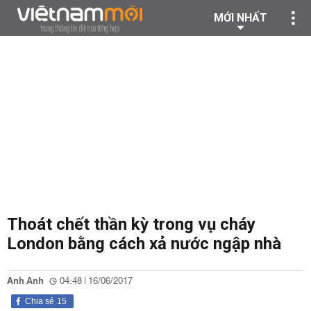
MỚI NHẤT
Thoát chết thần kỳ trong vụ cháy
London bằng cách xả nước ngập nhà
Anh Anh
04:48 | 16/06/2017
Chia sẻ
15