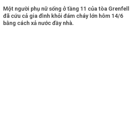
Một người phụ nữ sống ở tầng 11 của tòa Grenfell
đã cứu cả gia đình khỏi đám cháy lớn hôm 14/6
bằng cách xả nước đầy nhà.