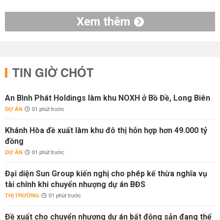
Xem thêm
TIN GIỜ CHÓT
An Bình Phát Holdings làm khu NOXH ở Bồ Đề, Long Biên
DỰ ÁN
01 phút trước
Khánh Hòa đề xuất làm khu đô thị hỗn hợp hơn 49.000 tỷ
đồng
DỰ ÁN
01 phút trước
Đại diện Sun Group kiến nghị cho phép kế thừa nghĩa vụ
tài chính khi chuyển nhượng dự án BĐS
THỊ TRƯỜNG
01 phút trước
Đề xuất cho chuyển nhượng dự án bất động sản đang thế