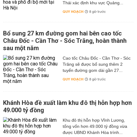
Thái xác định khu vực Quảng...
QUY HOẠCH
8 giờ trước
Bổ sung 27 km đường gom hai bên cao tốc
Châu Đốc - Cần Thơ - Sóc Trăng, hoàn thành
sau một năm
Cao tốc Châu Đốc - Cần Thơ - Sóc
Trăng sẽ được bổ sung thêm 2
tuyến đường gom dài gần 27...
QUY HOẠCH
8 giờ trước
Khánh Hòa đề xuất làm khu đô thị hỗn hợp hơn
49.000 tỷ đồng
Khu đô thị hỗn hợp Vĩnh Lương,
tổng vốn hơn 49.000 tỷ đồng vừa
được UBND Khánh Hòa trình...