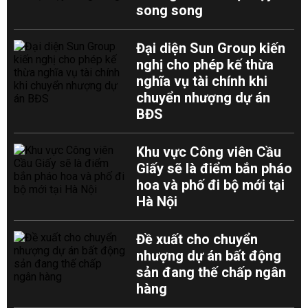
song song
Đại diện Sun Group kiến
nghị cho phép kế thừa
nghĩa vụ tài chính khi
chuyển nhượng dự án
BĐS
Khu vực Công viên Cầu
Giấy sẽ là điểm bắn pháo
hoa và phố đi bộ mới tại
Hà Nội
Đề xuất cho chuyển
nhượng dự án bất động
sản đang thế chấp ngân
hàng