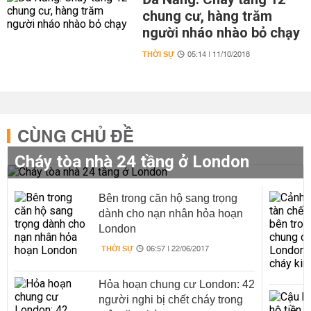
chung cư, hàng trăm
người nháo nhào bỏ chạy
THỜI SỰ
05:14 | 11/10/2018
CÙNG CHỦ ĐỀ
Cháy tòa nhà 24 tầng ở London
Bên trong căn hộ sang trọng
dành cho nạn nhân hỏa hoạn
London
THỜI SỰ
06:57 | 22/06/2017
Hỏa hoạn chung cư London: 42
người nghi bị chết cháy trong