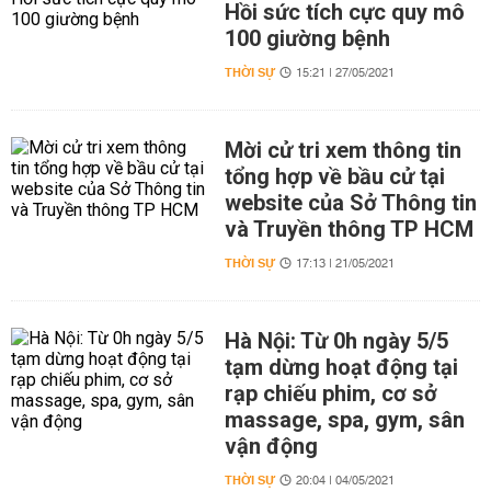
Hồi sức tích cực quy mô
100 giường bệnh
THỜI SỰ
15:21 | 27/05/2021
Mời cử tri xem thông tin
tổng hợp về bầu cử tại
website của Sở Thông tin
và Truyền thông TP HCM
THỜI SỰ
17:13 | 21/05/2021
Hà Nội: Từ 0h ngày 5/5
tạm dừng hoạt động tại
rạp chiếu phim, cơ sở
massage, spa, gym, sân
vận động
THỜI SỰ
20:04 | 04/05/2021