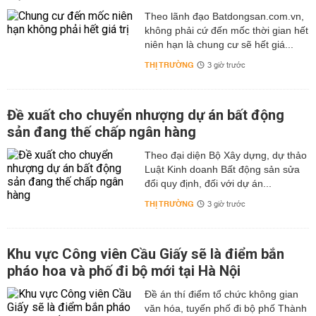
Theo lãnh đạo Batdongsan.com.vn,
không phải cứ đến mốc thời gian hết
niên hạn là chung cư sẽ hết giá...
THỊ TRƯỜNG
3 giờ trước
Đề xuất cho chuyển nhượng dự án bất động
sản đang thế chấp ngân hàng
Theo đại diện Bộ Xây dựng, dự thảo
Luật Kinh doanh Bất động sản sửa
đổi quy định, đối với dự án...
THỊ TRƯỜNG
3 giờ trước
Khu vực Công viên Cầu Giấy sẽ là điểm bắn
pháo hoa và phố đi bộ mới tại Hà Nội
Đề án thí điểm tổ chức không gian
văn hóa, tuyến phố đi bộ phố Thành