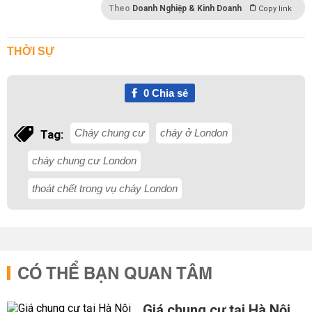
Theo
Doanh Nghiệp & Kinh Doanh
Copy link
THỜI SỰ
0
Chia sẻ
Cháy chung cư
cháy ở London
Tag:
cháy chung cư London
thoát chết trong vụ cháy London
CÓ THỂ BẠN QUAN TÂM
Giá chung cư tại Hà Nội