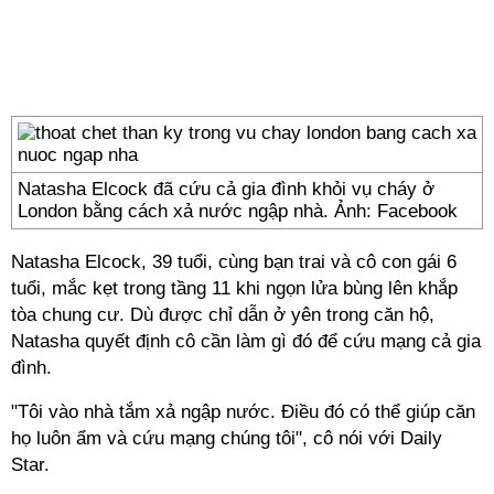
Natasha Elcock đã cứu cả gia đình khỏi vụ cháy ở
London bằng cách xả nước ngập nhà. Ảnh: Facebook
Natasha Elcock, 39 tuổi, cùng bạn trai và cô con gái 6
tuổi, mắc kẹt trong tầng 11 khi ngọn lửa bùng lên khắp
tòa chung cư. Dù được chỉ dẫn ở yên trong căn hộ,
Natasha quyết định cô cần làm gì đó để cứu mạng cả gia
đình.
"Tôi vào nhà tắm xả ngập nước. Điều đó có thể giúp căn
họ luôn ẩm và cứu mạng chúng tôi", cô nói với Daily
Star.