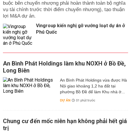
buộc bên chuyển nhượng phải hoàn thành toàn bộ nghĩa
vụ tài chính trước thời điểm chuyển nhượng), tạo thuận
lợi M&A dự án.
Vingroup kiến nghị gỡ vướng loạt dự án ở
Phú Quốc
An Bình Phát Holdings làm khu NOXH ở Bồ Đề,
Long Biên
An Bình Phát Holdings vừa được Hà
Nội giao khoảng 1,2 ha đất tại
phường Bồ Đề để làm Khu nhà ở...
DỰ ÁN
01 phút trước
Chung cư đến mốc niên hạn không phải hết giá
trị