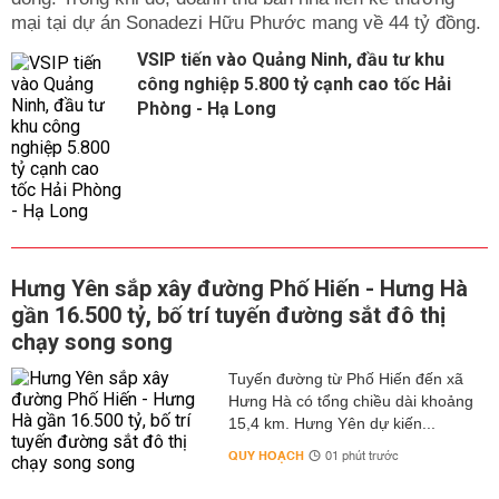
mại tại dự án Sonadezi Hữu Phước mang về 44 tỷ đồng.
VSIP tiến vào Quảng Ninh, đầu tư khu
công nghiệp 5.800 tỷ cạnh cao tốc Hải
Phòng - Hạ Long
Hưng Yên sắp xây đường Phố Hiến - Hưng Hà
gần 16.500 tỷ, bố trí tuyến đường sắt đô thị
chạy song song
Tuyến đường từ Phố Hiến đến xã
Hưng Hà có tổng chiều dài khoảng
15,4 km. Hưng Yên dự kiến...
QUY HOẠCH
01 phút trước