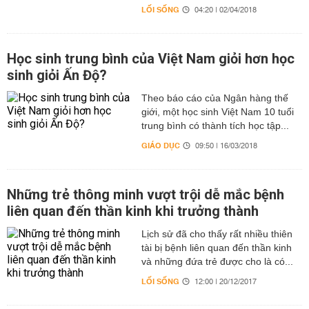
LỐI SỐNG
04:20 | 02/04/2018
Học sinh trung bình của Việt Nam giỏi hơn học
sinh giỏi Ấn Độ?
Theo báo cáo của Ngân hàng thế
giới, một học sinh Việt Nam 10 tuổi
trung bình có thành tích học tập...
GIÁO DỤC
09:50 | 16/03/2018
Những trẻ thông minh vượt trội dễ mắc bệnh
liên quan đến thần kinh khi trưởng thành
Lịch sử đã cho thấy rất nhiều thiên
tài bị bệnh liên quan đến thần kinh
và những đứa trẻ được cho là có...
LỐI SỐNG
12:00 | 20/12/2017