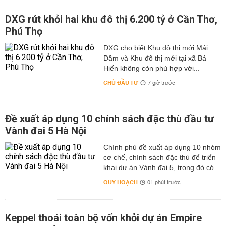
DXG rút khỏi hai khu đô thị 6.200 tỷ ở Cần Thơ,
Phú Thọ
DXG cho biết Khu đô thị mới Mái
Dầm và Khu đô thị mới tại xã Bá
Hiến không còn phù hợp với...
CHỦ ĐẦU TƯ
7 giờ trước
Đề xuất áp dụng 10 chính sách đặc thù đầu tư
Vành đai 5 Hà Nội
Chính phủ đề xuất áp dụng 10 nhóm
cơ chế, chính sách đặc thù để triển
khai dự án Vành đai 5, trong đó có...
QUY HOẠCH
01 phút trước
Keppel thoái toàn bộ vốn khỏi dự án Empire