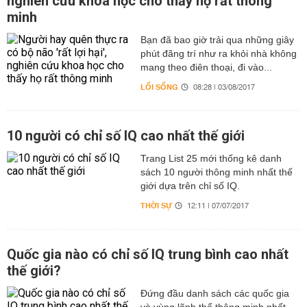
nghiên cứu khoa học cho thấy họ rất thông
minh
Bạn đã bao giờ trải qua những giây
phút đãng trí như ra khỏi nhà không
mang theo điên thoại, đi vào...
LỐI SỐNG
08:28 | 03/08/2017
10 người có chỉ số IQ cao nhất thế giới
Trang List 25 mới thống kê danh
sách 10 người thông minh nhất thế
giới dựa trên chỉ số IQ.
THỜI SỰ
12:11 | 07/07/2017
Quốc gia nào có chỉ số IQ trung bình cao nhất
thế giới?
Đứng đầu danh sách các quốc gia