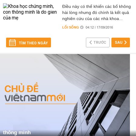
Điều này có thể khiến các bố không
hài lòng nhưng đó chính là kết quả
nghiên cứu của các nhà khoa...
LỐI SỐNG
04:12 | 17/09/2016
TRƯỚC
SAU
TÌM THEO NGÀY
thông minh