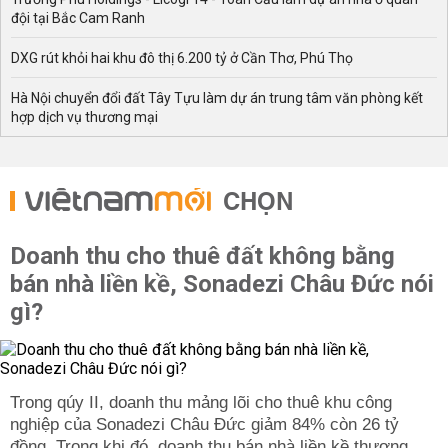
đội tại Bắc Cam Ranh
DXG rút khỏi hai khu đô thị 6.200 tỷ ở Cần Thơ, Phú Thọ
Hà Nội chuyển đổi đất Tây Tựu làm dự án trung tâm văn phòng kết
hợp dịch vụ thương mại
CHỌN
Doanh thu cho thuê đất không bằng
bán nhà liền kề, Sonadezi Châu Đức nói
gì?
Trong qúy II, doanh thu mảng lõi cho thuê khu công
nghiệp của Sonadezi Châu Đức giảm 84% còn 26 tỷ
đồng. Trong khi đó, doanh thu bán nhà liền kề thương