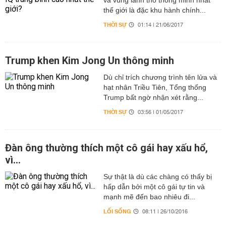
và vùng lãnh thổ thông minh nhất
thế giới là đặc khu hành chính...
THỜI SỰ
01:14 | 21/06/2017
Trump khen Kim Jong Un thông minh
Dù chỉ trích chương trình tên lửa và
hạt nhân Triều Tiên, Tổng thống
Trump bất ngờ nhận xét rằng...
THỜI SỰ
03:56 | 01/05/2017
Đàn ông thường thích một cô gái hay xấu hổ,
vì...
Sự thật là dù các chàng có thấy bị
hấp dẫn bởi một cô gái tự tin và
mạnh mẽ đến bao nhiêu đi...
LỐI SỐNG
08:11 | 26/10/2016