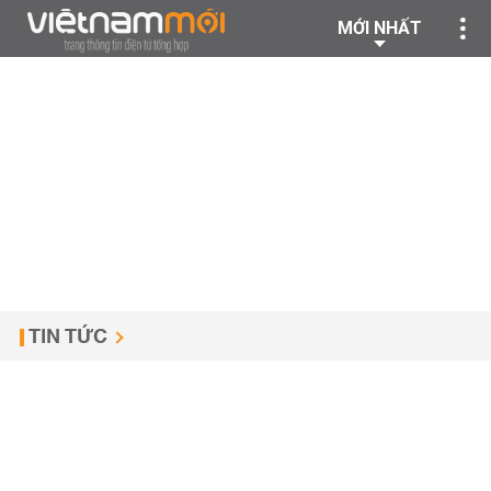
MỚI NHẤT
TIN TỨC