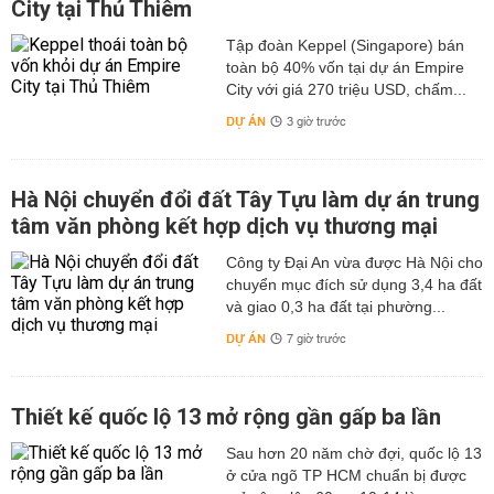
City tại Thủ Thiêm
Tập đoàn Keppel (Singapore) bán
toàn bộ 40% vốn tại dự án Empire
City với giá 270 triệu USD, chấm...
DỰ ÁN
3 giờ trước
Hà Nội chuyển đổi đất Tây Tựu làm dự án trung
tâm văn phòng kết hợp dịch vụ thương mại
Công ty Đại An vừa được Hà Nội cho
chuyển mục đích sử dụng 3,4 ha đất
và giao 0,3 ha đất tại phường...
DỰ ÁN
7 giờ trước
Thiết kế quốc lộ 13 mở rộng gần gấp ba lần
Sau hơn 20 năm chờ đợi, quốc lộ 13
ở cửa ngõ TP HCM chuẩn bị được