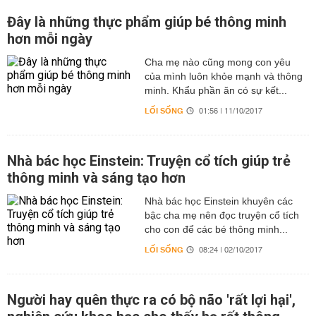
Đây là những thực phẩm giúp bé thông minh
hơn mỗi ngày
Cha mẹ nào cũng mong con yêu
của mình luôn khỏe mạnh và thông
minh. Khẩu phần ăn có sự kết...
LỐI SỐNG
01:56 | 11/10/2017
Nhà bác học Einstein: Truyện cổ tích giúp trẻ
thông minh và sáng tạo hơn
Nhà bác học Einstein khuyên các
bậc cha mẹ nên đọc truyện cổ tích
cho con để các bé thông minh...
LỐI SỐNG
08:24 | 02/10/2017
Người hay quên thực ra có bộ não 'rất lợi hại',