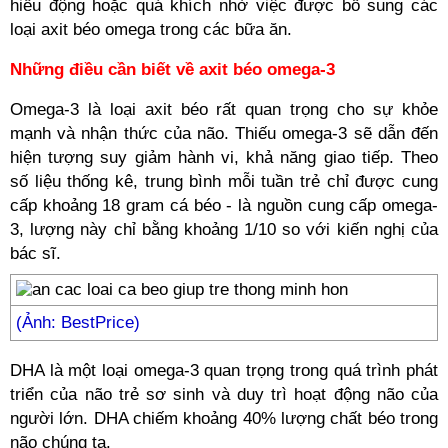
hiếu động hoặc quá khích nhờ việc được bổ sung các
loại axit béo omega trong các bữa ăn.
Những điều cần biết về axit béo omega-3
Omega-3 là loại axit béo rất quan trọng cho sự khỏe
mạnh và nhận thức của não. Thiếu omega-3 sẽ dẫn đến
hiện tượng suy giảm hành vi, khả năng giao tiếp. Theo
số liệu thống kê, trung bình mỗi tuần trẻ chỉ được cung
cấp khoảng 18 gram cá béo - là nguồn cung cấp omega-
3, lượng này chỉ bằng khoảng 1/10 so với kiến nghị của
bác sĩ.
(Ảnh: BestPrice)
DHA là một loại omega-3 quan trọng trong quá trình phát
triển của não trẻ sơ sinh và duy trì hoạt động não của
người lớn. DHA chiếm khoảng 40% lượng chất béo trong
não chúng ta.