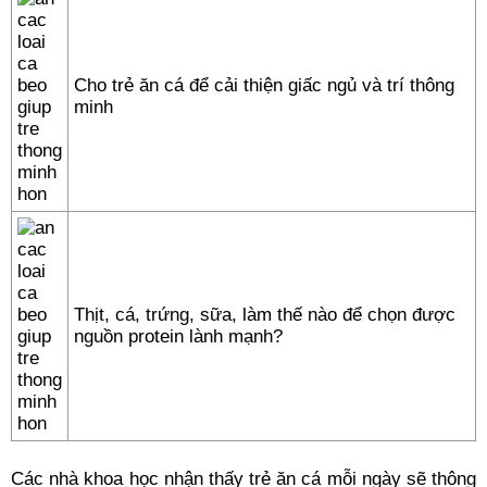
Cho trẻ ăn cá để cải thiện giấc ngủ và trí thông
minh
Thịt, cá, trứng, sữa, làm thế nào để chọn được
nguồn protein lành mạnh?
Các nhà khoa học nhận thấy trẻ ăn cá mỗi ngày sẽ thông