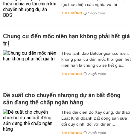
tục thực hiện các nghĩa vụ tài...
THỊ TRƯỜNG
19 giờ trước
Chung cư đến mốc niên hạn không phải hết giá
trị
Theo lãnh đạo Batdongsan.com.vn,
không phải cứ đến mốc thời gian hết
niên hạn là chung cư sẽ hết giá...
THỊ TRƯỜNG
23 giờ trước
Đề xuất cho chuyển nhượng dự án bất động
sản đang thế chấp ngân hàng
Theo đại diện Bộ Xây dựng, dự thảo
Luật Kinh doanh Bất động sản sửa
đổi quy định, đối với dự án...
THỊ TRƯỜNG
23 giờ trước