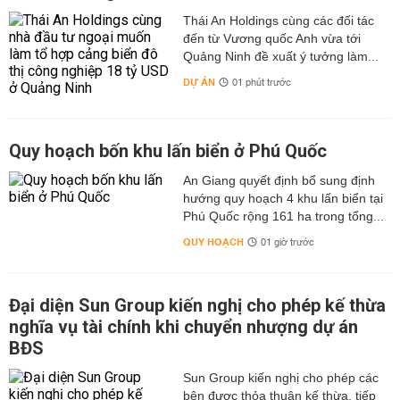
Thái An Holdings cùng các đối tác
đến từ Vương quốc Anh vừa tới
Quảng Ninh đề xuất ý tưởng làm...
DỰ ÁN
01 phút trước
Quy hoạch bốn khu lấn biển ở Phú Quốc
An Giang quyết định bổ sung định
hướng quy hoạch 4 khu lấn biển tại
Phú Quốc rộng 161 ha trong tổng...
QUY HOẠCH
01 giờ trước
Đại diện Sun Group kiến nghị cho phép kế thừa
nghĩa vụ tài chính khi chuyển nhượng dự án
BĐS
Sun Group kiến nghị cho phép các
bên được thỏa thuận kế thừa, tiếp