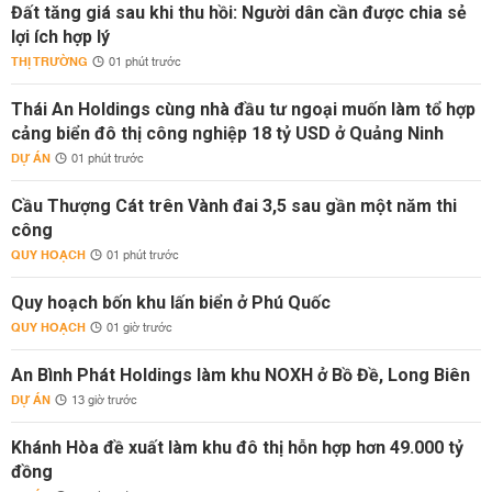
Đất tăng giá sau khi thu hồi: Người dân cần được chia sẻ
lợi ích hợp lý
THỊ TRƯỜNG
01 phút trước
Thái An Holdings cùng nhà đầu tư ngoại muốn làm tổ hợp
cảng biển đô thị công nghiệp 18 tỷ USD ở Quảng Ninh
DỰ ÁN
01 phút trước
Cầu Thượng Cát trên Vành đai 3,5 sau gần một năm thi
công
QUY HOẠCH
01 phút trước
Quy hoạch bốn khu lấn biển ở Phú Quốc
QUY HOẠCH
01 giờ trước
An Bình Phát Holdings làm khu NOXH ở Bồ Đề, Long Biên
DỰ ÁN
13 giờ trước
Khánh Hòa đề xuất làm khu đô thị hỗn hợp hơn 49.000 tỷ
đồng