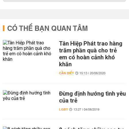
CÓ THỂ BẠN QUAN TÂM
Tân Hiệp Phát trao hàng
trăm phần quà cho trẻ
em có hoàn cảnh khó
khăn
CẦN BIẾT
15:13 | 20/06/2020
Đừng định hướng tình yêu
của trẻ
LGBT
13:27 | 04/06/2019