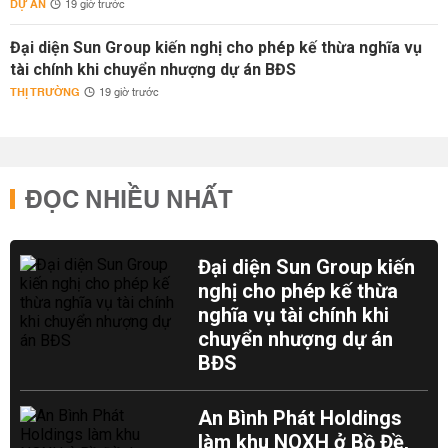
DỰ ÁN
19 giờ trước
Đại diện Sun Group kiến nghị cho phép kế thừa nghĩa vụ
tài chính khi chuyển nhượng dự án BĐS
THỊ TRƯỜNG
19 giờ trước
ĐỌC NHIỀU NHẤT
Đại diện Sun Group kiến
nghị cho phép kế thừa
nghĩa vụ tài chính khi
chuyển nhượng dự án
BĐS
An Bình Phát Holdings
làm khu NOXH ở Bồ Đề,