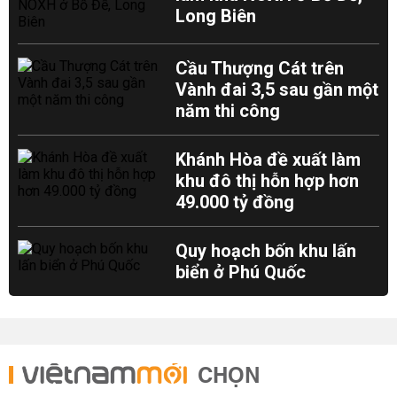
Long Biên
Cầu Thượng Cát trên
Vành đai 3,5 sau gần một
năm thi công
Khánh Hòa đề xuất làm
khu đô thị hỗn hợp hơn
49.000 tỷ đồng
Quy hoạch bốn khu lấn
biển ở Phú Quốc
CHỌN