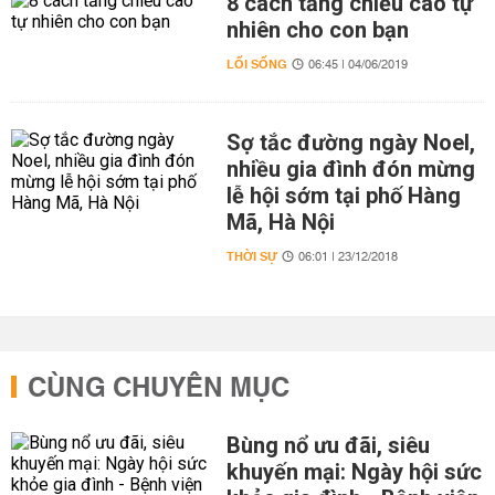
8 cách tăng chiều cao tự
nhiên cho con bạn
LỐI SỐNG
06:45 | 04/06/2019
Sợ tắc đường ngày Noel,
nhiều gia đình đón mừng
lễ hội sớm tại phố Hàng
Mã, Hà Nội
THỜI SỰ
06:01 | 23/12/2018
CÙNG CHUYÊN MỤC
Bùng nổ ưu đãi, siêu
khuyến mại: Ngày hội sức