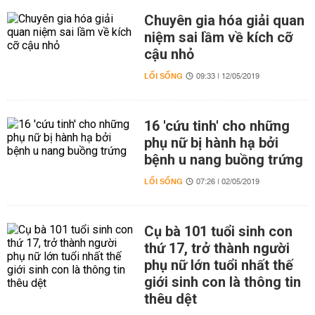
Chuyên gia hóa giải quan
niệm sai lầm về kích cỡ
cậu nhỏ
LỐI SỐNG
09:33 | 12/05/2019
16 'cứu tinh' cho những
phụ nữ bị hành hạ bởi
bệnh u nang buồng trứng
LỐI SỐNG
07:26 | 02/05/2019
Cụ bà 101 tuổi sinh con
thứ 17, trở thành người
phụ nữ lớn tuổi nhất thế
giới sinh con là thông tin
thêu dệt