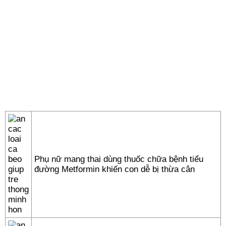
Phụ nữ mang thai dùng thuốc chữa bệnh tiểu
đường Metformin khiến con dễ bị thừa cân