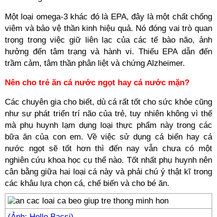
Một loại omega-3 khác đó là EPA, đây là một chất chống
viêm và bảo vệ thần kinh hiệu quả. Nó đóng vai trò quan
trọng trong việc giữ liên lạc của các tế bào não, ảnh
hưởng đến tâm trạng và hành vi. Thiếu EPA dẫn đến
trầm cảm, tâm thần phân liệt và chứng Alzheimer.
Nên cho trẻ ăn cá nước ngọt hay cá nước mặn?
Các chuyên gia cho biết, dù cá rất tốt cho sức khỏe cũng
như sự phát triển trí não của trẻ, tuy nhiên không vì thế
mà phụ huynh lạm dụng loại thực phẩm này trong các
bữa ăn của con em. Về việc sử dụng cá biển hay cá
nước ngọt sẽ tốt hơn thì đến nay vẫn chưa có một
nghiên cứu khoa học cụ thể nào. Tốt nhất phụ huynh nên
cân bằng giữa hai loại cá này và phải chú ý thật kĩ trong
các khâu lựa chọn cá, chế biến và cho bé ăn.
(Ảnh: Hello Bacsi)