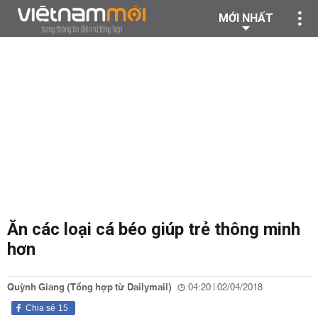
MỚI NHẤT
Ăn các loại cá béo giúp trẻ thông minh
hơn
Quỳnh Giang (Tổng hợp từ Dailymail)
04:20 | 02/04/2018
Chia sẻ
15