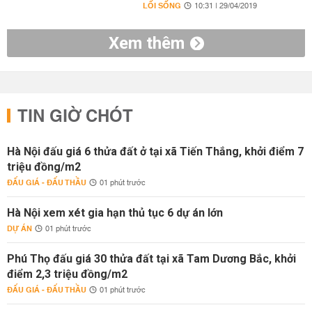
LỐI SỐNG
10:31 | 29/04/2019
Xem thêm
TIN GIỜ CHÓT
Hà Nội đấu giá 6 thửa đất ở tại xã Tiến Thắng, khởi điểm 7
triệu đồng/m2
ĐẤU GIÁ - ĐẤU THẦU
01 phút trước
Hà Nội xem xét gia hạn thủ tục 6 dự án lớn
DỰ ÁN
01 phút trước
Phú Thọ đấu giá 30 thửa đất tại xã Tam Dương Bắc, khởi
điểm 2,3 triệu đồng/m2
ĐẤU GIÁ - ĐẤU THẦU
01 phút trước