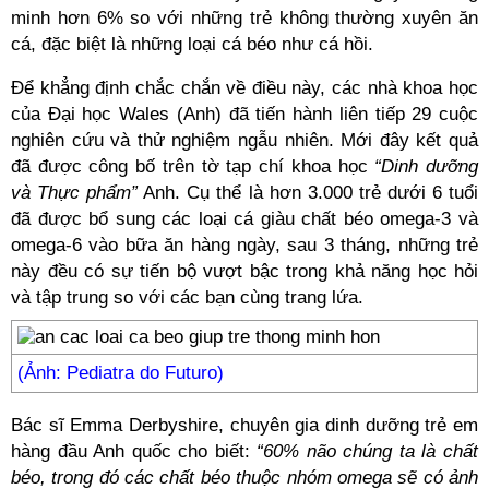
minh hơn 6% so với những trẻ không thường xuyên ăn
cá, đặc biệt là những loại cá béo như cá hồi.
Để khẳng định chắc chắn về điều này, các nhà khoa học
của Đại học Wales (Anh) đã tiến hành liên tiếp 29 cuộc
nghiên cứu và thử nghiệm ngẫu nhiên. Mới đây kết quả
đã được công bố trên tờ tạp chí khoa học
“Dinh dưỡng
và Thực phẩm”
Anh. Cụ thể là hơn 3.000 trẻ dưới 6 tuổi
đã được bổ sung các loại cá giàu chất béo omega-3 và
omega-6 vào bữa ăn hàng ngày, sau 3 tháng, những trẻ
này đều có sự tiến bộ vượt bậc trong khả năng học hỏi
và tập trung so với các bạn cùng trang lứa.
(Ảnh: Pediatra do Futuro)
Bác sĩ Emma Derbyshire, chuyên gia dinh dưỡng trẻ em
hàng đầu Anh quốc cho biết:
“60% não chúng ta là chất
béo, trong đó các chất béo thuộc nhóm omega sẽ có ảnh