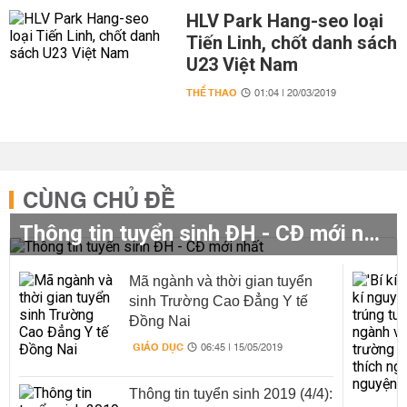
HLV Park Hang-seo loại
Tiến Linh, chốt danh sách
U23 Việt Nam
THỂ THAO
01:04 | 20/03/2019
CÙNG CHỦ ĐỀ
Thông tin tuyển sinh ĐH - CĐ mới nhất
Mã ngành và thời gian tuyển
sinh Trường Cao Đẳng Y tế
Đồng Nai
GIÁO DỤC
06:45 | 15/05/2019
Thông tin tuyển sinh 2019 (4/4):