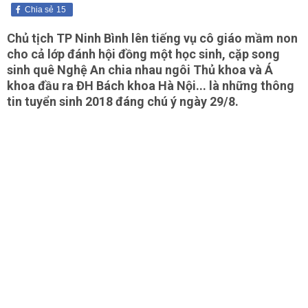
Chia sẻ
15
Chủ tịch TP Ninh Bình lên tiếng vụ cô giáo mầm non
cho cả lớp đánh hội đồng một học sinh, cặp song
sinh quê Nghệ An chia nhau ngôi Thủ khoa và Á
khoa đầu ra ĐH Bách khoa Hà Nội... là những thông
tin tuyển sinh 2018 đáng chú ý ngày 29/8.