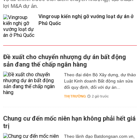
lợi M&A dự án.
Vingroup kiến nghị gỡ vướng loạt dự án ở
Phú Quốc
Đề xuất cho chuyển nhượng dự án bất động
sản đang thế chấp ngân hàng
Theo đại diện Bộ Xây dựng, dự thảo
Luật Kinh doanh Bất động sản sửa
đổi quy định, đối với dự án...
THỊ TRƯỜNG
2 giờ trước
Chung cư đến mốc niên hạn không phải hết giá
trị
Theo lãnh đạo Batdongsan.com.vn,