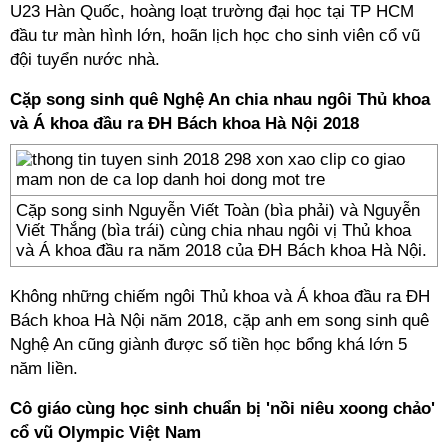
U23 Hàn Quốc, hoàng loạt trường đại học tại TP HCM
đầu tư màn hình lớn, hoãn lịch học cho sinh viên cổ vũ
đội tuyển nước nhà.
Cặp song sinh quê Nghệ An chia nhau ngôi Thủ khoa
và Á khoa đầu ra ĐH Bách khoa Hà Nội 2018
Cặp song sinh Nguyễn Viết Toàn (bìa phải) và Nguyễn
Viết Thắng (bìa trái) cùng chia nhau ngôi vị Thủ khoa
và Á khoa đầu ra năm 2018 của ĐH Bách khoa Hà Nội.
Không những chiếm ngôi Thủ khoa và Á khoa đầu ra ĐH
Bách khoa Hà Nội năm 2018, cặp anh em song sinh quê
Nghệ An cũng giành được số tiền học bổng khá lớn 5
năm liền.
Cô giáo cùng học sinh chuẩn bị 'nồi niêu xoong chảo'
cổ vũ Olympic Việt Nam