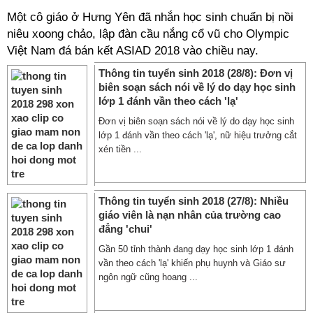
Một cô giáo ở Hưng Yên đã nhắn học sinh chuẩn bị nồi
niêu xoong chảo, lập đàn cầu nắng cổ vũ cho Olympic
Việt Nam đá bán kết ASIAD 2018 vào chiều nay.
Thông tin tuyển sinh 2018 (28/8): Đơn vị
biên soạn sách nói về lý do dạy học sinh
lớp 1 đánh vần theo cách 'lạ'
Đơn vị biên soạn sách nói về lý do dạy học sinh
lớp 1 đánh vần theo cách 'lạ', nữ hiệu trưởng cắt
xén tiền ...
Thông tin tuyển sinh 2018 (27/8): Nhiều
giáo viên là nạn nhân của trường cao
đẳng 'chui'
Gần 50 tỉnh thành đang dạy học sinh lớp 1 đánh
vần theo cách 'lạ' khiến phụ huynh và Giáo sư
ngôn ngữ cũng hoang ...