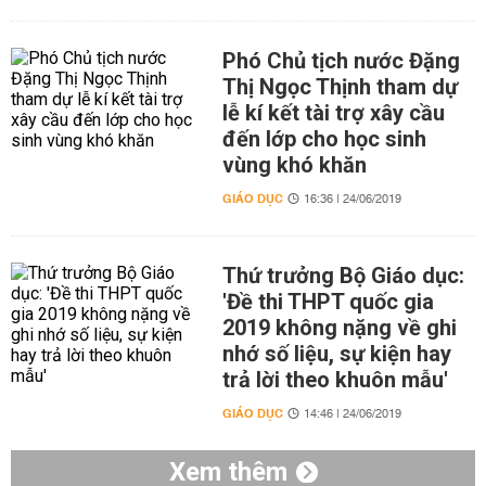
Phó Chủ tịch nước Đặng
Thị Ngọc Thịnh tham dự
lễ kí kết tài trợ xây cầu
đến lớp cho học sinh
vùng khó khăn
GIÁO DỤC
16:36 | 24/06/2019
Thứ trưởng Bộ Giáo dục:
'Đề thi THPT quốc gia
2019 không nặng về ghi
nhớ số liệu, sự kiện hay
trả lời theo khuôn mẫu'
GIÁO DỤC
14:46 | 24/06/2019
Xem thêm