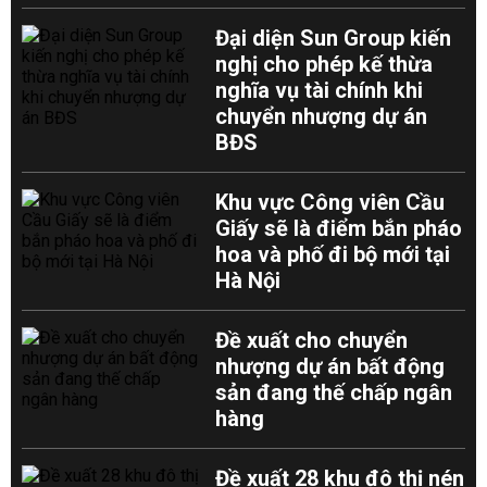
Đại diện Sun Group kiến
nghị cho phép kế thừa
nghĩa vụ tài chính khi
chuyển nhượng dự án
BĐS
Khu vực Công viên Cầu
Giấy sẽ là điểm bắn pháo
hoa và phố đi bộ mới tại
Hà Nội
Đề xuất cho chuyển
nhượng dự án bất động
sản đang thế chấp ngân
hàng
Đề xuất 28 khu đô thị nén