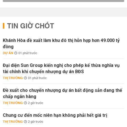
TIN GIỜ CHÓT
Khánh Hòa đề xuất làm khu đô thị hỗn hợp hơn 49.000 tỷ
đồng
DỰ ÁN
01 phút trước
Đại diện Sun Group kiến nghị cho phép kế thừa nghĩa vụ
tài chính khi chuyển nhượng dự án BĐS
THỊ TRƯỜNG
01 phút trước
Đề xuất cho chuyển nhượng dự án bất động sản đang thế
chấp ngân hàng
THỊ TRƯỜNG
2 giờ trước
Chung cư đến mốc niên hạn không phải hết giá trị
THỊ TRƯỜNG
2 giờ trước