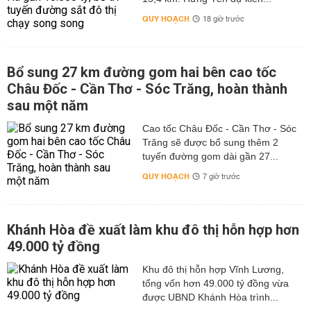
QUY HOẠCH
18 giờ trước
Bổ sung 27 km đường gom hai bên cao tốc
Châu Đốc - Cần Thơ - Sóc Trăng, hoàn thành
sau một năm
Cao tốc Châu Đốc - Cần Thơ - Sóc
Trăng sẽ được bổ sung thêm 2
tuyến đường gom dài gần 27...
QUY HOẠCH
7 giờ trước
Khánh Hòa đề xuất làm khu đô thị hỗn hợp hơn
49.000 tỷ đồng
Khu đô thị hỗn hợp Vĩnh Lương,
tổng vốn hơn 49.000 tỷ đồng vừa
được UBND Khánh Hòa trình...