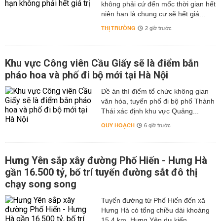
không phải cứ đến mốc thời gian hết
niên hạn là chung cư sẽ hết giá...
THỊ TRƯỜNG
2 giờ trước
Khu vực Công viên Cầu Giấy sẽ là điểm bắn
pháo hoa và phố đi bộ mới tại Hà Nội
Đề án thí điểm tổ chức không gian
văn hóa, tuyến phố đi bộ phố Thành
Thái xác định khu vực Quảng...
QUY HOẠCH
6 giờ trước
Hưng Yên sắp xây đường Phố Hiến - Hưng Hà
gần 16.500 tỷ, bố trí tuyến đường sắt đô thị
chạy song song
Tuyến đường từ Phố Hiến đến xã
Hưng Hà có tổng chiều dài khoảng
15,4 km. Hưng Yên dự kiến...