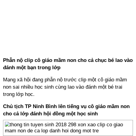
Phẫn nộ clip cô giáo mầm non cho cả chục bé lao vào
đánh một bạn trong lớp
Mạng xã hội đang phẫn nộ trước clip một cô giáo mầm
non sai nhiều học sinh cùng lao vào đánh một bé trai
trong lớp học.
Chủ tịch TP Ninh Bình lên tiếng vụ cô giáo mầm non
cho cả lớp đánh hội đồng một học sinh