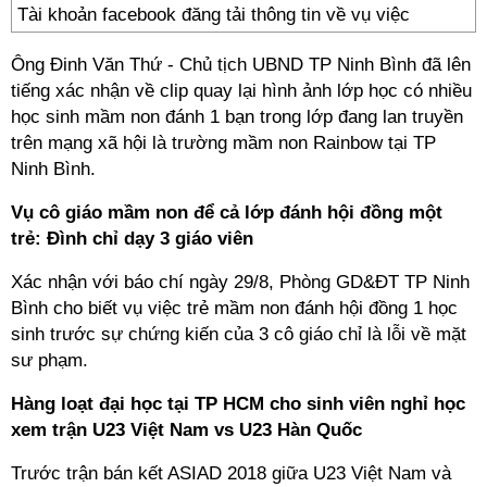
Tài khoản facebook đăng tải thông tin về vụ việc
Ông Đinh Văn Thứ - Chủ tịch UBND TP Ninh Bình đã lên
tiếng xác nhận về clip quay lại hình ảnh lớp học có nhiều
học sinh mầm non đánh 1 bạn trong lớp đang lan truyền
trên mạng xã hội là trường mầm non Rainbow tại TP
Ninh Bình.
Vụ cô giáo mầm non để cả lớp đánh hội đồng một
trẻ: Đình chỉ dạy 3 giáo viên
Xác nhận với báo chí ngày 29/8, Phòng GD&ĐT TP Ninh
Bình cho biết vụ việc trẻ mầm non đánh hội đồng 1 học
sinh trước sự chứng kiến của 3 cô giáo chỉ là lỗi về mặt
sư phạm.
Hàng loạt đại học tại TP HCM cho sinh viên nghỉ học
xem trận U23 Việt Nam vs U23 Hàn Quốc
Trước trận bán kết ASIAD 2018 giữa U23 Việt Nam và