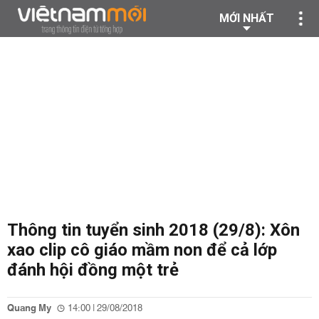
MỚI NHẤT
Thông tin tuyển sinh 2018 (29/8): Xôn
xao clip cô giáo mầm non để cả lớp
đánh hội đồng một trẻ
Quang My
14:00 | 29/08/2018