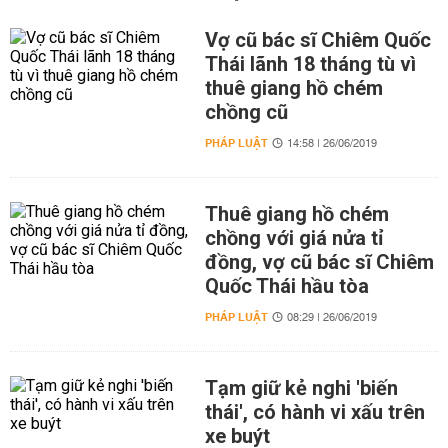
Vợ cũ bác sĩ Chiêm Quốc
Thái lãnh 18 tháng tù vì
thuê giang hồ chém
chồng cũ
PHÁP LUẬT
14:58 | 26/06/2019
Thuê giang hồ chém
chồng với giá nửa tỉ
đồng, vợ cũ bác sĩ Chiêm
Quốc Thái hầu tòa
PHÁP LUẬT
08:29 | 26/06/2019
Tạm giữ kẻ nghi 'biến
thái', có hành vi xấu trên
xe buýt