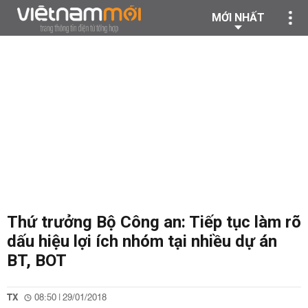
MỚI NHẤT
Thứ trưởng Bộ Công an: Tiếp tục làm rõ
dấu hiệu lợi ích nhóm tại nhiều dự án
BT, BOT
TX
08:50 | 29/01/2018