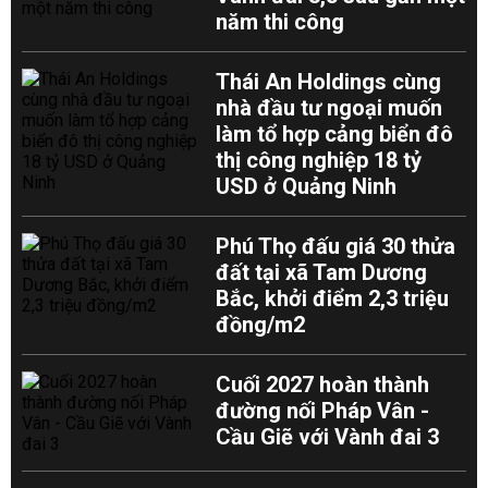
năm thi công
Thái An Holdings cùng
nhà đầu tư ngoại muốn
làm tổ hợp cảng biển đô
thị công nghiệp 18 tỷ
USD ở Quảng Ninh
Phú Thọ đấu giá 30 thửa
đất tại xã Tam Dương
Bắc, khởi điểm 2,3 triệu
đồng/m2
Cuối 2027 hoàn thành
đường nối Pháp Vân -
Cầu Giẽ với Vành đai 3