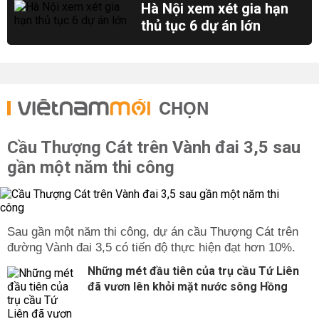
Hà Nội xem xét gia hạn
thủ tục 6 dự án lớn
CHỌN
Cầu Thượng Cát trên Vành đai 3,5 sau
gần một năm thi công
Sau gần một năm thi công, dự án cầu Thượng Cát trên
đường Vành đai 3,5 có tiến độ thực hiện đạt hơn 10%.
Những mét đầu tiên của trụ cầu Tứ Liên
đã vươn lên khỏi mặt nước sông Hồng