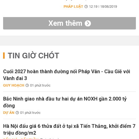
PHÁP LUẬT
12:19 | 18/06/2019
Xem thêm
TIN GIỜ CHÓT
Cuối 2027 hoàn thành đường nối Pháp Vân - Cầu Giẽ với
Vành đai 3
QUY HOẠCH
01 phút trước
Bắc Ninh giao nhà đầu tư hai dự án NOXH gần 2.000 tỷ
đồng
DỰ ÁN
01 phút trước
Hà Nội đấu giá 6 thửa đất ở tại xã Tiến Thắng, khởi điểm 7
triệu đồng/m2