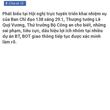
Chia sẻ
15
Phát biểu tại Hội nghị trực tuyến triển khai nhiệm vụ
của Ban Chỉ đạo 138 sáng 29.1, Thượng tướng Lê
Quý Vương, Thứ trưởng Bộ Công an cho biết, những
sai phạm, tiêu cực, dấu hiệu lợi ích nhóm tại nhiều
dự án BT, BOT giao thông tiếp tục được xác minh
làm rõ.