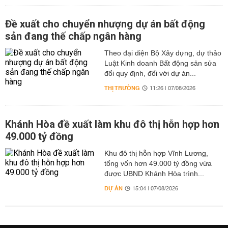
Đề xuất cho chuyển nhượng dự án bất động
sản đang thế chấp ngân hàng
Theo đại diện Bộ Xây dựng, dự thảo
Luật Kinh doanh Bất động sản sửa
đổi quy định, đối với dự án...
THỊ TRƯỜNG
11:26 | 07/08/2026
Khánh Hòa đề xuất làm khu đô thị hỗn hợp hơn
49.000 tỷ đồng
Khu đô thị hỗn hợp Vĩnh Lương,
tổng vốn hơn 49.000 tỷ đồng vừa
được UBND Khánh Hòa trình...
DỰ ÁN
15:04 | 07/08/2026