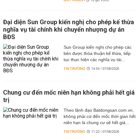
QUY HOẠCH
10 giờ trước
Đại diện Sun Group kiến nghị cho phép kế thừa
nghĩa vụ tài chính khi chuyển nhượng dự án
BĐS
Sun Group kiến nghị cho phép các
bên được thỏa thuận kế thừa, tiếp
tục thực hiện các nghĩa vụ tài...
THỊ TRƯỜNG
14:54 | 07/08/2026
Chung cư đến mốc niên hạn không phải hết giá
trị
Theo lãnh đạo Batdongsan.com.vn,
không phải cứ đến mốc thời gian hết
niên hạn là chung cư sẽ hết giá...
THỊ TRƯỜNG
11:22 | 07/08/2026