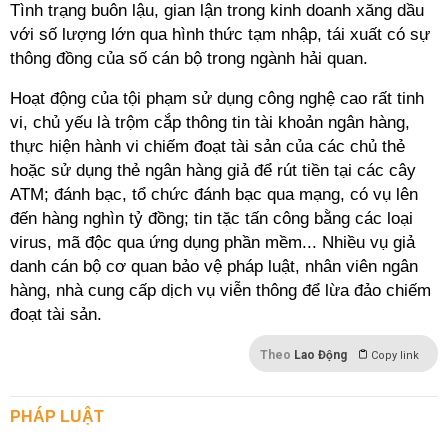
Tình trạng buôn lậu, gian lận trong kinh doanh xăng dầu
với số lượng lớn qua hình thức tạm nhập, tái xuất có sự
thông đồng của số cán bộ trong ngành hải quan.
Hoạt động của tội phạm sử dụng công nghệ cao rất tinh
vi, chủ yếu là trộm cắp thông tin tài khoản ngân hàng,
thực hiện hành vi chiếm đoạt tài sản của các chủ thẻ
hoặc sử dụng thẻ ngân hàng giả để rút tiền tại các cây
ATM; đánh bạc, tổ chức đánh bạc qua mạng, có vụ lên
đến hàng nghìn tỷ đồng; tin tặc tấn công bằng các loại
virus, mã độc qua ứng dụng phần mềm... Nhiều vụ giả
danh cán bộ cơ quan bảo vệ pháp luật, nhân viên ngân
hàng, nhà cung cấp dịch vụ viễn thông để lừa đảo chiếm
đoạt tài sản.
Theo
Lao Động
Copy link
PHÁP LUẬT