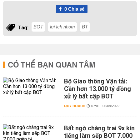
0
Chia sẻ
BOT
lợi ích nhóm
BT
Tag:
CÓ THỂ BẠN QUAN TÂM
Bộ Giao thông Vận tải:
Cần hơn 13.000 tỷ đồng
xử lý bất cập BOT
QUY HOẠCH
07:01 | 06/09/2022
Bất ngờ chàng trai 9x kín
tiếng làm sếp BOT 7.000