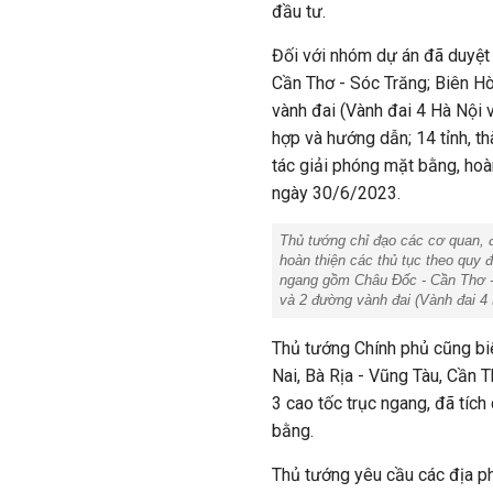
đầu tư.
Đối với nhóm dự án đã duyệt
Cần Thơ - Sóc Trăng; Biên H
vành đai (Vành đai 4 Hà Nội
hợp và hướng dẫn; 14 tỉnh, t
tác giải phóng mặt bằng, hoà
ngày 30/6/2023.
Thủ tướng chỉ đạo các cơ quan, đ
hoàn thiện các thủ tục theo quy đ
ngang gồm Châu Đốc - Cần Thơ -
và 2 đường vành đai (Vành đai 
Thủ tướng Chính phủ cũng bi
Nai, Bà Rịa - Vũng Tàu, Cần 
3 cao tốc trục ngang, đã tích
bằng.
Thủ tướng yêu cầu các địa ph