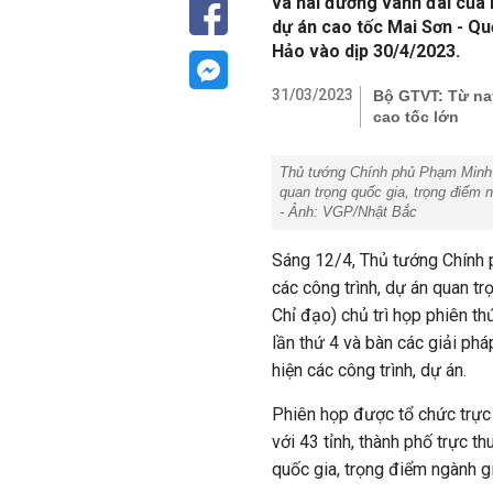
và hai đường vành đai của
dự án cao tốc Mai Sơn - Quố
Hảo vào dịp 30/4/2023.
31/03/2023
Bộ GTVT: Từ nay
cao tốc lớn
Thủ tướng Chính phủ Phạm Minh 
quan trọng quốc gia, trọng điểm n
- Ảnh: VGP/Nhật Bắc
Sáng 12/4, Thủ tướng Chính
các công trình, dự án quan tr
Chỉ đạo) chủ trì họp phiên t
lần thứ 4 và bàn các giải ph
hiện các công trình, dự án.
Phiên họp được tổ chức trực 
với 43 tỉnh, thành phố trực t
quốc gia, trọng điểm ngành g