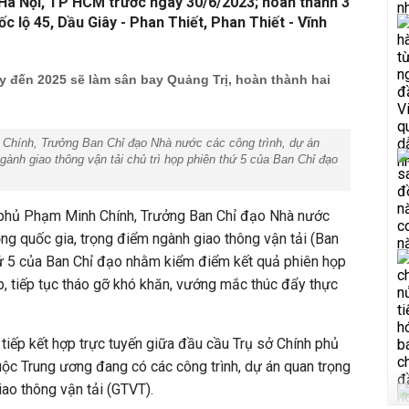
 Hà Nội, TP HCM trước ngày 30/6/2023; hoàn thành 3
c lộ 45, Dầu Giây - Phan Thiết, Phan Thiết - Vĩnh
 đến 2025 sẽ làm sân bay Quảng Trị, hoàn thành hai
Chính, Trưởng Ban Chỉ đạo Nhà nước các công trình, dự án
gành giao thông vận tải chủ trì họp phiên thứ 5 của Ban Chỉ đạo
 phủ Phạm Minh Chính, Trưởng Ban Chỉ đạo Nhà nước
ọng quốc gia, trọng điểm ngành giao thông vận tải (Ban
hứ 5 của Ban Chỉ đạo nhằm kiểm điểm kết quả phiên họp
áp, tiếp tục tháo gỡ khó khăn, vướng mắc thúc đẩy thực
tiếp kết hợp trực tuyến giữa đầu cầu Trụ sở Chính phủ
huộc Trung ương đang có các công trình, dự án quan trọng
iao thông vận tải (GTVT).