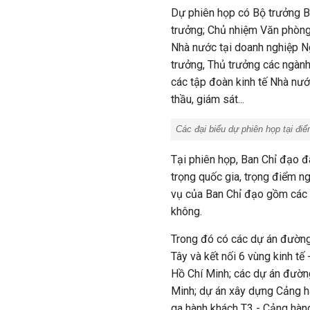
Dự phiên họp có Bộ trưởng 
trưởng; Chủ nhiệm Văn phòng
Nhà nước tại doanh nghiệp N
trưởng, Thủ trưởng các ngành
các tập đoàn kinh tế Nhà nước
thầu, giám sát...
Các đại biểu dự phiên họp tại đ
Tại phiên họp, Ban Chỉ đạo đã
trọng quốc gia, trọng điểm 
vụ của Ban Chỉ đạo gồm các 
không.
Trong đó có các dự án đường
Tây và kết nối 6 vùng kinh t
Hồ Chí Minh; các dự án đườn
Minh; dự án xây dựng Cảng h
ga hành khách T3 - Cảng hàn