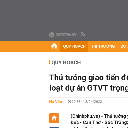
0975798489
QUY HOẠCH
THỊ TRƯỜNG
DỰ 
QUY HOẠCH
Thủ tướng giao tiến đ
loạt dự án GTVT trọn
Hà Văn
20:38 | 12/04/2023
(Chinhphu.vn) - Thủ tướng
Đốc - Cần Thơ - Sóc Trăng