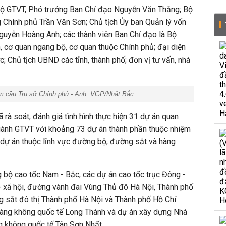
Bộ GTVT, Phó trưởng Ban Chỉ đạo Nguyễn Văn Thắng; Bộ
 Chính phủ Trần Văn Sơn; Chủ tịch Ủy ban Quản lý vốn
guyễn Hoàng Anh; các thành viên Ban Chỉ đạo là Bộ
, cơ quan ngang bộ, cơ quan thuộc Chính phủ; đại diện
; Chủ tịch UBND các tỉnh, thành phố; đơn vị tư vấn, nhà
iểm cầu Trụ sở Chính phủ - Anh: VGP/Nhật Bắc
 rà soát, đánh giá tình hình thực hiện 31 dự án quan
ngành GTVT với khoảng 73 dự án thành phần thuộc nhiệm
dự án thuộc lĩnh vực đường bộ, đường sắt và hàng
 bộ cao tốc Nam - Bắc, các dự án cao tốc trục Đông -
ế - xã hội, đường vành đai Vùng Thủ đô Hà Nội, Thành phố
g sắt đô thị Thành phố Hà Nội và Thành phố Hồ Chí
àng không quốc tế Long Thành và dự án xây dựng Nhà
g không quốc tế Tân Sơn Nhất.