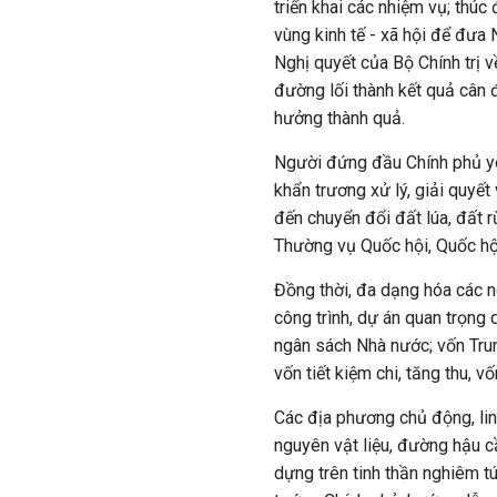
triển khai các nhiệm vụ; thúc
vùng kinh tế - xã hội để đưa
Nghị quyết của Bộ Chính trị về
đường lối thành kết quả cân
hưởng thành quả.
Người đứng đầu Chính phủ yê
khẩn trương xử lý, giải quyết
đến chuyển đổi đất lúa, đất 
Thường vụ Quốc hội, Quốc hộ
Đồng thời, đa dạng hóa các 
công trình, dự án quan trọng
ngân sách Nhà nước; vốn Tru
vốn tiết kiệm chi, tăng thu, v
Các địa phương chủ động, lin
nguyên vật liệu, đường hậu cầ
dựng trên tinh thần nghiêm tú