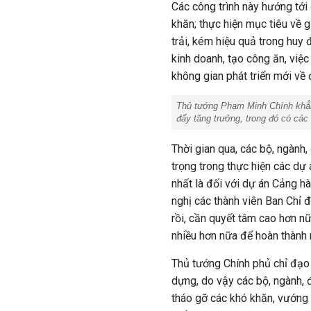
Các công trình này hướng tới
khăn; thực hiện mục tiêu về g
trải, kém hiệu quả trong huy
kinh doanh, tạo công ăn, việc
không gian phát triển mới về 
Thủ tướng Phạm Minh Chính khẳng
đẩy tăng trưởng, trong đó có các 
Thời gian qua, các bộ, ngành
trọng trong thực hiện các dự 
nhất là đối với dự án Cảng 
nghị các thành viên Ban Chỉ 
rồi, cần quyết tâm cao hơn nữ
nhiều hơn nữa để hoàn thành 
Thủ tướng Chính phủ chỉ đạo h
dựng, do vậy các bộ, ngành, 
tháo gỡ các khó khăn, vướng m