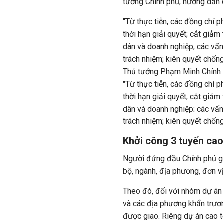
tướng Chính phủ, hướng dẫn 
"Từ thực tiễn, các đồng chí p
thời hạn giải quyết; cắt giảm
dân và doanh nghiệp; các vấn
trách nhiệm; kiên quyết chống
Thủ tướng Phạm Minh Chính
"Từ thực tiễn, các đồng chí p
thời hạn giải quyết; cắt giảm
dân và doanh nghiệp; các vấn
trách nhiệm; kiên quyết chống
Khởi công 3 tuyến cao
Người đứng đầu Chính phủ gi
bộ, ngành, địa phương, đơn vị
Theo đó, đối với nhóm dự án
và các địa phương khẩn trươn
được giao. Riêng dự án cao t