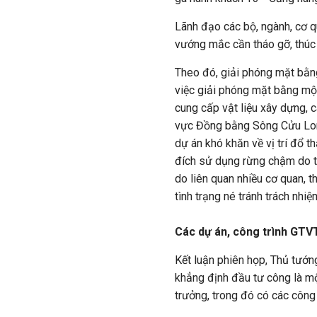
Lãnh đạo các bộ, ngành, cơ q
vướng mắc cần tháo gỡ, thúc 
Theo đó, giải phóng mặt bằng
việc giải phóng mặt bằng một
cung cấp vật liệu xây dựng, 
vực Đồng bằng Sông Cửu Long
dự án khó khăn về vị trí đổ t
đích sử dụng rừng chậm do t
do liên quan nhiều cơ quan, th
tình trạng né tránh trách nhi
Các dự án, công trình GTV
Kết luận phiên họp, Thủ tướ
khẳng định đầu tư công là m
trưởng, trong đó có các công 