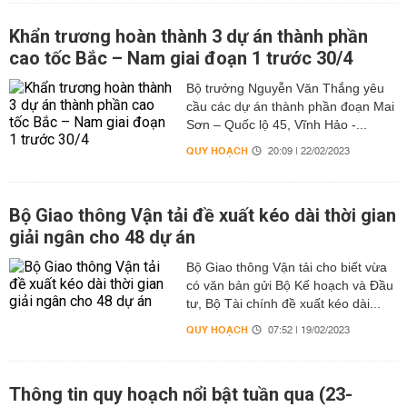
Khẩn trương hoàn thành 3 dự án thành phần
cao tốc Bắc – Nam giai đoạn 1 trước 30/4
Bộ trưởng Nguyễn Văn Thắng yêu
cầu các dự án thành phần đoạn Mai
Sơn – Quốc lộ 45, Vĩnh Hảo -...
QUY HOẠCH
20:09 | 22/02/2023
Bộ Giao thông Vận tải đề xuất kéo dài thời gian
giải ngân cho 48 dự án
Bộ Giao thông Vận tải cho biết vừa
có văn bản gửi Bộ Kế hoạch và Đầu
tư, Bộ Tài chính đề xuất kéo dài...
QUY HOẠCH
07:52 | 19/02/2023
Thông tin quy hoạch nổi bật tuần qua (23-