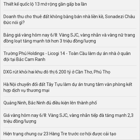
Thiết kế quốc lộ 13 mở rộng gần gấp ba lần
Doanh thu cho thuê đất không bằng bán nhà liền kề, Sonadezi Châu
Đức nói gì?
Bảng giá vàng hôm nay 6/8: Vàng SJC, vàng nhẫn và vàng nữ trang
đồng loạt tăng mạnh tới hơn 3 triệu đồng/lượng
Trường Phú Holdings - Licogi 14 - Toàn Cầu làm dự án nhà ở quân
đội tại Bắc Cam Ranh
DXG rút khỏi hai khu đô thị 6.200 tỷ ở Cần Thơ, Phú Thọ
Hà Nội chuyển đổi đất Tây Tựu làm dự án trung tâm văn phòng kết
hợp dịch vụ thương mại
Quảng Ninh, Bắc Ninh đủ điều kiện lên thành phố
Giá vàng hôm nay 6/8: Vàng SJC, vàng nhẫn tiếp đà tăng mạnh 2,3
triệu đồng/lượng
Hiện trạng chung cư 23 Hàng Tre trước cơ hội được cải tạo