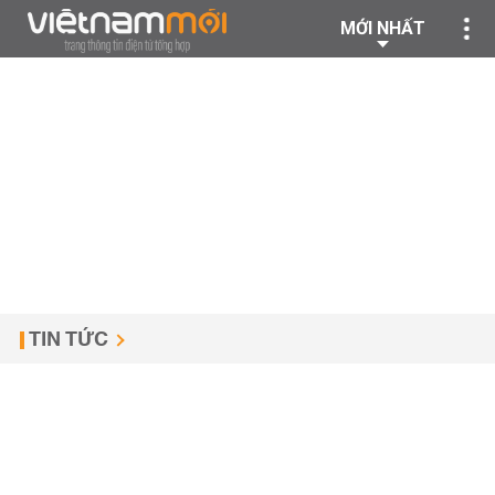
MỚI NHẤT
TIN TỨC