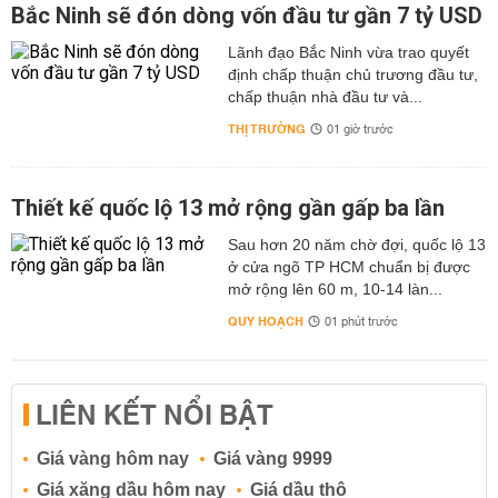
Bắc Ninh sẽ đón dòng vốn đầu tư gần 7 tỷ USD
Lãnh đạo Bắc Ninh vừa trao quyết
định chấp thuận chủ trương đầu tư,
chấp thuận nhà đầu tư và...
THỊ TRƯỜNG
01 giờ trước
Thiết kế quốc lộ 13 mở rộng gần gấp ba lần
Sau hơn 20 năm chờ đợi, quốc lộ 13
ở cửa ngõ TP HCM chuẩn bị được
mở rộng lên 60 m, 10-14 làn...
QUY HOẠCH
01 phút trước
LIÊN KẾT NỔI BẬT
Giá vàng hôm nay
Giá vàng 9999
Giá xăng dầu hôm nay
Giá dầu thô