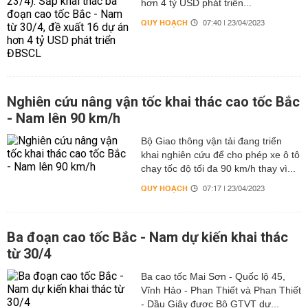
hơn 4 tỷ USD phát triển...
QUY HOẠCH
07:40 | 23/04/2023
Nghiên cứu nâng vận tốc khai thác cao tốc Bắc
- Nam lên 90 km/h
Bộ Giao thông vận tải đang triển
khai nghiên cứu để cho phép xe ô tô
chạy tốc độ tối đa 90 km/h thay vì...
QUY HOẠCH
07:17 | 23/04/2023
Ba đoạn cao tốc Bắc - Nam dự kiến khai thác
từ 30/4
Ba cao tốc Mai Sơn - Quốc lộ 45,
Vĩnh Hảo - Phan Thiết và Phan Thiết
- Dầu Giây được Bộ GTVT dự...