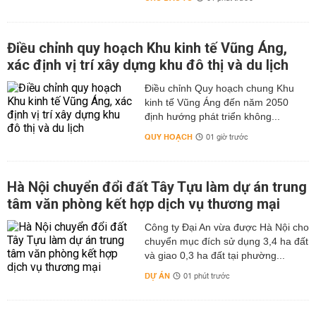
Điều chỉnh quy hoạch Khu kinh tế Vũng Áng,
xác định vị trí xây dựng khu đô thị và du lịch
Điều chỉnh Quy hoạch chung Khu
kinh tế Vũng Áng đến năm 2050
định hướng phát triển không...
QUY HOẠCH
01 giờ trước
Hà Nội chuyển đổi đất Tây Tựu làm dự án trung
tâm văn phòng kết hợp dịch vụ thương mại
Công ty Đại An vừa được Hà Nội cho
chuyển mục đích sử dụng 3,4 ha đất
và giao 0,3 ha đất tại phường...
DỰ ÁN
01 phút trước