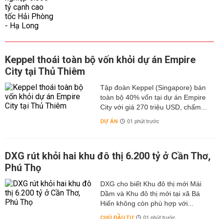
Keppel thoái toàn bộ vốn khỏi dự án Empire
City tại Thủ Thiêm
Tập đoàn Keppel (Singapore) bán
toàn bộ 40% vốn tại dự án Empire
City với giá 270 triệu USD, chấm...
DỰ ÁN
01 phút trước
DXG rút khỏi hai khu đô thị 6.200 tỷ ở Cần Thơ,
Phú Thọ
DXG cho biết Khu đô thị mới Mái
Dầm và Khu đô thị mới tại xã Bá
Hiến không còn phù hợp với...
CHỦ ĐẦU TƯ
01 phút trước