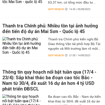
63,37 km, có tổng mức đầu tư...
QUY HOẠCH
14:45 | 05/08/2023
Thanh tra Chính phủ: Nhiều tồn tại ảnh hưởng
đến tiến độ dự án Mai Sơn - Quốc lộ 45
Thanh tra Chính phủ kiến nghị Bộ
Giao thông Vận tải phối hợp Bộ Tài
nguyên và Môi trường làm rõ một...
QUY HOẠCH
21:00 | 14/06/2023
Thông tin quy hoạch nổi bật tuần qua (17/4 -
23/4): Sắp khai thác ba đoạn cao tốc Bắc -
Nam từ 30/4, đề xuất 16 dự án hơn 4 tỷ USD
phát triển ĐBSCL
Ba đoạn cao tốc Bắc - Nam dự kiến
khai thác từ 30/4; đề xuất 16 dự án