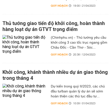
QUY HOẠCH
19:00 | 21/04/2023
Thủ tướng giao tiến độ khởi công, hoàn thành
hàng loạt dự án GTVT trọng điểm
(Chinhphu.vn) - Thủ tướng yêu cầu
khởi công 3 cao tốc trục ngang gồm
Châu Đốc - Cần Thơ - Sóc...
QUY HOẠCH
20:38 | 12/04/2023
Khởi công, khánh thành nhiều dự án giao thông
trong tháng 4
Dự kiến trong quý II/2023, các chủ
đầu tư/ban quản lý dự án sẽ sớm
hoàn thiện các thủ tục đầu tư...
QUY HOẠCH
10:09 | 01/04/2023