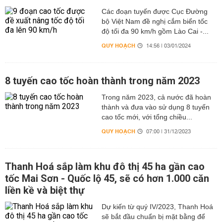
Các đoạn tuyến được Cục Đường
bộ Việt Nam đề nghị cắm biển tốc
độ tối đa 90 km/h gồm Lào Cai -...
QUY HOẠCH
14:56 | 03/01/2024
8 tuyến cao tốc hoàn thành trong năm 2023
Trong năm 2023, cả nước đã hoàn
thành và đưa vào sử dụng 8 tuyến
cao tốc mới, với tổng chiều...
QUY HOẠCH
07:00 | 31/12/2023
Thanh Hoá sắp làm khu đô thị 45 ha gần cao
tốc Mai Sơn - Quốc lộ 45, sẽ có hơn 1.000 căn
liền kề và biệt thự
Dự kiến từ quý IV/2023, Thanh Hoá
sẽ bắt đầu chuẩn bị mặt bằng để