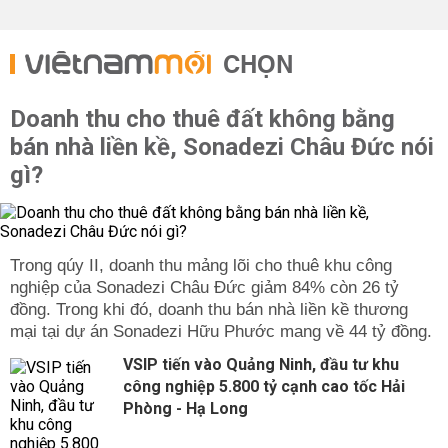
CHỌN
Doanh thu cho thuê đất không bằng
bán nhà liền kề, Sonadezi Châu Đức nói
gì?
Trong qúy II, doanh thu mảng lõi cho thuê khu công
nghiệp của Sonadezi Châu Đức giảm 84% còn 26 tỷ
đồng. Trong khi đó, doanh thu bán nhà liền kề thương
mại tại dự án Sonadezi Hữu Phước mang về 44 tỷ đồng.
VSIP tiến vào Quảng Ninh, đầu tư khu
công nghiệp 5.800 tỷ cạnh cao tốc Hải
Phòng - Hạ Long