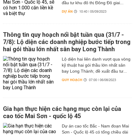
đầu tư khu đô thị Đông Đô giai...
DỰ ÁN
10:40 | 05/09/2023
Thông tin quy hoạch nổi bật tuần qua (31/7 -
7/8): Lộ diện các doanh nghiệp bước tiếp trong
hai gói thầu lớn nhất sân bay Long Thành
Lộ diện hai liên danh vượt qua vòng
kỹ thuật hai gói thầu lớn nhất sân
bay Long Thành; đề xuất đầu tư...
QUY HOẠCH
07:00 | 06/08/2023
Gia hạn thực hiện các hạng mục còn lại của
cao tốc Mai Sơn - quốc lộ 45
Dự án cao tốc Bắc - Nam đoạn Mai
Sơn - Quốc lộ 45 có tổng chiều dài