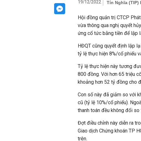
19/12/2022
Tín Nghĩa (TIP)
Hội đồng quản trị CTCP Phát 
vừa thông qua nghị quyết hủ
ứng cổ tức bằng tiền để lập l
HĐQT cũng quyết định lập lạ
tỷ lệ thực hiện 8%/cổ phiếu 
Tỷ lệ thực hiện này tương đ
800 đồng. Với hơn 65 triệu cổ
khoảng hơn 52 tỷ đồng cho đ
Con số này đã giảm so với k
cũ (tỷ lệ 10%/cổ phiếu). Ngo
thanh toán đều không đổi so 
Đợt điều chỉnh này diễn ra t
Giao dịch Chứng khoán TP H
trên.