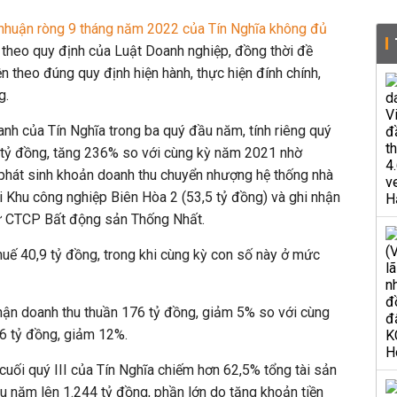
 nhuận ròng 9 tháng năm 2022 của Tín Nghĩa không đủ
theo quy định của Luật Doanh nghiệp, đồng thời đề
n theo đúng quy định hiện hành, thực hiện đính chính,
ng.
anh của Tín Nghĩa trong ba quý đầu năm, tính riêng quý
2 tỷ đồng, tăng 236% so với cùng kỳ năm 2021 nhờ
 phát sinh khoản doanh thu chuyển nhượng hệ thống nhà
i Khu công nghiệp Biên Hòa 2 (53,5 tỷ đồng) và ghi nhận
từ CTCP Bất động sản Thống Nhất.
thuế 40,9 tỷ đồng, trong khi cùng kỳ con số này ở mức
nhận doanh thu thuần 176 tỷ đồng, giảm 5% so với cùng
,6 tỷ đồng, giảm 12%.
cuối quý III của Tín Nghĩa chiếm hơn 62,5% tổng tài sản
ầu năm lên 1.244 tỷ đồng,
phần lớn do tăng khoản tiền