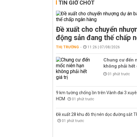
TIN GIỜ CHÓT
Đề xuất cho chuyển nhượn
động sản đang thế chấp 
THỊ TRƯỜNG
11:26 | 07/08/2026
Chung cư đến 
không phải hết g
01 phút trước
9 km tường chống ồn trên Vành đai 3 xuyê
HCM
01 phút trước
Đề xuất 28 khu đô thị nén dọc đường sắt 
01 phút trước