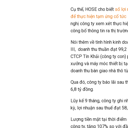
Cụ thể, HOSE cho biết
số lợi
để thực hiện tạm ứng cổ tức
nghị công ty xem xét thực hiệ
công bố thông tin ra thị trườ
Nói thêm về tình hình kinh do
III, doanh thu thuần đạt 99,
CTCP Tín Khải (công ty con)
xưởng và máy móc thiết bị tạ
doanh thu bàn giao nhà thô 
Qua đó, công ty báo lãi sau 
6,8 tỷ đồng.
Lũy kế 9 tháng, công ty ghi 
kỳ, lợi nhuận sau thuế đạt 58
Lượng tiền mặt tại thời điểm 
công ty, tăng 107% so với đ