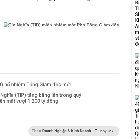
ID) bổ nhiệm Tổng Giám đốc mới
 Nghĩa (TIP) tăng bằng lần trong quý
 tiền mặt vượt 1.200 tỷ đồng
Theo
Doanh Nghiệp & Kinh Doanh
Copy link