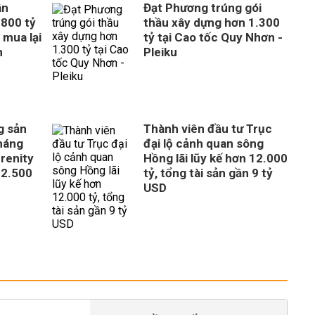
ân
Đạt Phương trúng gói
800 tỷ
thầu xây dựng hơn 1.300
 mua lại
tỷ tại Cao tốc Quy Nhơn -
n
Pleiku
g sản
Thành viên đầu tư Trục
tháng
đại lộ cảnh quan sông
erenity
Hồng lãi lũy kế hơn 12.000
 2.500
tỷ, tổng tài sản gần 9 tỷ
USD