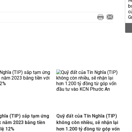
ghĩa (TIP) sắp tạm ứng
Quỹ đất của Tín Nghĩa (TIP)
c năm 2023 bằng tiền
không còn nhiều, sẽ nhận lại
 lệ 12%
hơn 1.200 tỷ đồng từ góp vốn