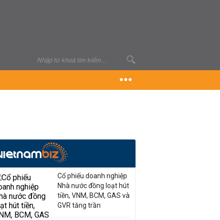
Cổ phiếu doanh nghiệp
Nhà nước đồng loạt hút
tiền, VNM, BCM, GAS và
GVR tăng trần