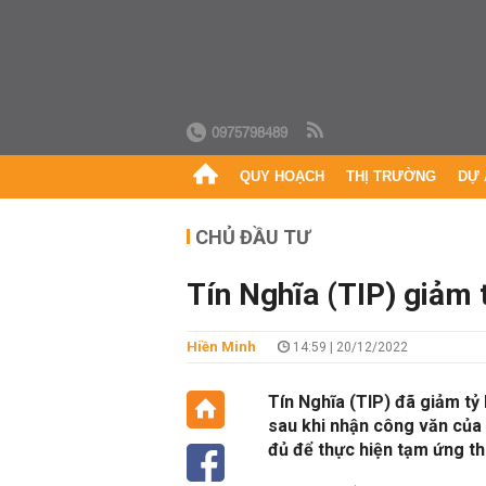
0975798489
QUY HOẠCH
THỊ TRƯỜNG
DỰ 
CHỦ ĐẦU TƯ
Tín Nghĩa (TIP) giảm 
Hiền Minh
14:59 | 20/12/2022
Tín Nghĩa (TIP) đã giảm t
sau khi nhận công văn của
đủ để thực hiện tạm ứng t