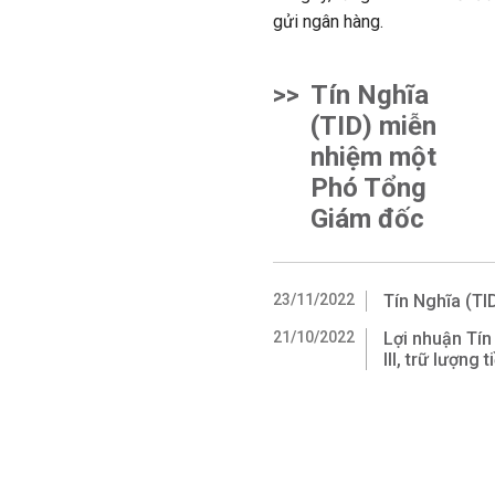
gửi ngân hàng.
>>
Tín Nghĩa
(TID) miễn
nhiệm một
Phó Tổng
Giám đốc
23/11/2022
Tín Nghĩa (T
21/10/2022
Lợi nhuận Tín
III, trữ lượng