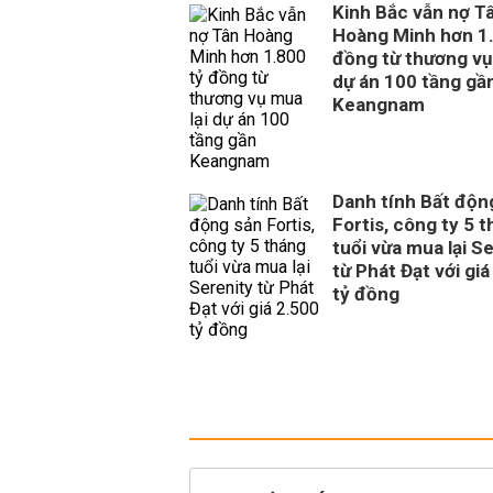
Kinh Bắc vẫn nợ T
Hoàng Minh hơn 1.
đồng từ thương vụ
dự án 100 tầng gầ
Keangnam
Danh tính Bất độn
Fortis, công ty 5 
tuổi vừa mua lại S
từ Phát Đạt với giá
tỷ đồng