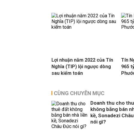
Lợi nhuận năm 2022 của Tín
Tín N
Nghĩa (TIP) lội ngược dòng
965 t
sau kiểm toán
Phước
CÙNG CHUYÊN MỤC
Doanh thu cho thu
không bằng bán nh
kề, Sonadezi Châu
nói gì?