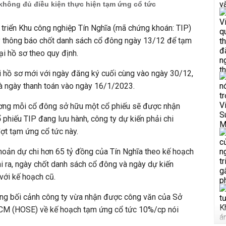
 không đủ điều kiện thực hiện tạm ứng cổ tức
triển Khu công nghiệp Tín Nghĩa (mã chứng khoán: TIP)
y thông báo chốt danh sách cổ đông ngày 13/12 để tạm
ại hồ sơ theo quy định.
i hồ sơ mới với ngày đăng ký cuối cùng vào ngày 30/12,
và ngày thanh toán vào ngày 16/1/2023.
ương mỗi cổ đông sở hữu một cổ phiếu sẽ được nhận
 phiếu TIP đang lưu hành, công ty dự kiến phải chi
ợt tạm ứng cổ tức này.
hoản dự chi hơn 65 tỷ đồng của Tín Nghĩa theo kế hoạch
ài ra, ngày chốt danh sách cổ đông và ngày dự kiến
với kế hoạch cũ.
rong bối cảnh công ty vừa nhận được công văn của Sở
CM (HOSE) về kế hoạch tạm ứng cổ tức 10%/cp nói