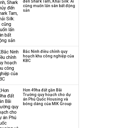
đến Shark Tam, Khải Silk: Ai
cũng muốn lấn sân bất động
sản
Bắc Ninh điều chỉnh quy
hoạch khu công nghiệp của
KBC
Hơn 49ha đất gần Bãi
Trường quy hoạch cho dự
án Phú Quốc Housing và
bóng dáng của MIK Group