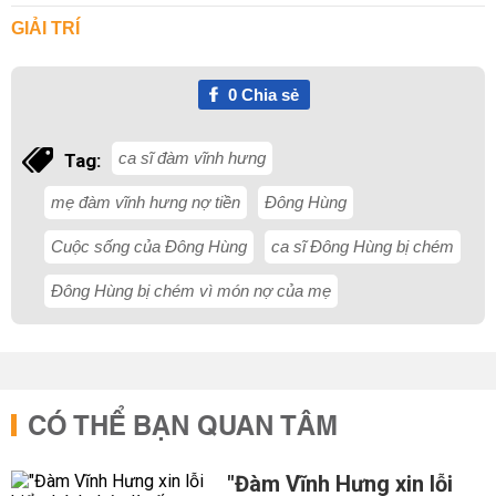
GIẢI TRÍ
0
Chia sẻ
ca sĩ đàm vĩnh hưng
Tag:
mẹ đàm vĩnh hưng nợ tiền
Đông Hùng
Cuộc sống của Đông Hùng
ca sĩ Đông Hùng bị chém
Đông Hùng bị chém vì món nợ của mẹ
CÓ THỂ BẠN QUAN TÂM
"Đàm Vĩnh Hưng xin lỗi