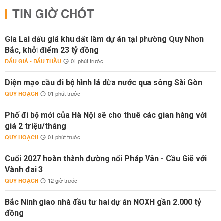
TIN GIỜ CHÓT
Gia Lai đấu giá khu đất làm dự án tại phường Quy Nhơn
Bắc, khởi điểm 23 tỷ đồng
ĐẤU GIÁ - ĐẤU THẦU
01 phút trước
Diện mạo cầu đi bộ hình lá dừa nước qua sông Sài Gòn
QUY HOẠCH
01 phút trước
Phố đi bộ mới của Hà Nội sẽ cho thuê các gian hàng với
giá 2 triệu/tháng
QUY HOẠCH
01 phút trước
Cuối 2027 hoàn thành đường nối Pháp Vân - Cầu Giẽ với
Vành đai 3
QUY HOẠCH
12 giờ trước
Bắc Ninh giao nhà đầu tư hai dự án NOXH gần 2.000 tỷ
đồng