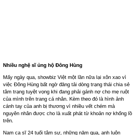
Nhiều nghệ sĩ ủng hộ Đông Hùng
Mấy ngày qua, showbiz Việt một lần nữa lại xôn xao vì
việc Đông Hùng bất ngờ đăng tải dòng trạng thái chia sẻ
tâm trạng tuyệt vọng khi đang phải gánh nợ cho mẹ ruột
của mình trên trang cá nhân. Kèm theo đó là hình ảnh
cánh tay của anh bị thương vì nhiều vết chém mà
nguyên nhân được cho là xuất phát từ khoản nợ khổng lồ
trên.
Nam ca sĩ 24 tuổi tâm sự, những năm qua, anh luôn