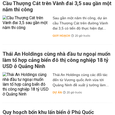
Cầu Thượng Cát trên Vành đai 3,5 sau gần một
năm thi công
Sau gần một năm thi công, dự án
cầu Thượng Cát trên đường Vành
đai 3,5 có tiến độ thực hiện đạt...
QUY HOẠCH
20 giờ trước
Thái An Holdings cùng nhà đầu tư ngoại muốn
làm tổ hợp cảng biển đô thị công nghiệp 18 tỷ
USD ở Quảng Ninh
Thái An Holdings cùng các đối tác
đến từ Vương quốc Anh vừa tới
Quảng Ninh đề xuất ý tưởng làm...
DỰ ÁN
20 giờ trước
Quy hoạch bốn khu lấn biển ở Phú Quốc