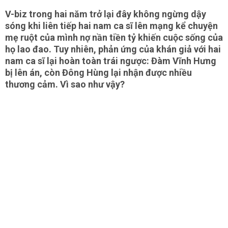
V-biz trong hai năm trở lại đây không ngừng dậy
sóng khi liên tiếp hai nam ca sĩ lên mạng kể chuyện
mẹ ruột của mình nợ nần tiền tỷ khiến cuộc sống của
họ lao đao. Tuy nhiên, phản ứng của khán giả với hai
nam ca sĩ lại hoàn toàn trái ngược: Đàm Vĩnh Hưng
bị lên án, còn Đông Hùng lại nhận được nhiều
thương cảm. Vì sao như vậy?