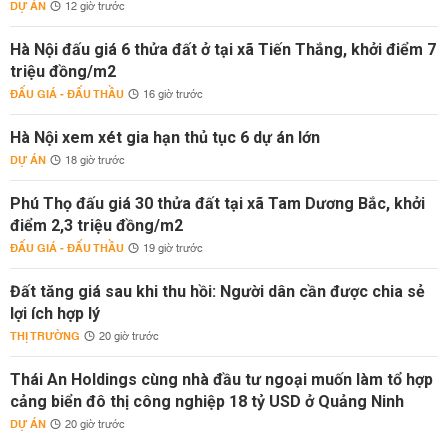
DỰ ÁN
12 giờ trước
Hà Nội đấu giá 6 thửa đất ở tại xã Tiến Thắng, khởi điểm 7
triệu đồng/m2
ĐẤU GIÁ - ĐẤU THẦU
16 giờ trước
Hà Nội xem xét gia hạn thủ tục 6 dự án lớn
DỰ ÁN
18 giờ trước
Phú Thọ đấu giá 30 thửa đất tại xã Tam Dương Bắc, khởi
điểm 2,3 triệu đồng/m2
ĐẤU GIÁ - ĐẤU THẦU
19 giờ trước
Đất tăng giá sau khi thu hồi: Người dân cần được chia sẻ
lợi ích hợp lý
THỊ TRƯỜNG
20 giờ trước
Thái An Holdings cùng nhà đầu tư ngoại muốn làm tổ hợp
cảng biển đô thị công nghiệp 18 tỷ USD ở Quảng Ninh
DỰ ÁN
20 giờ trước