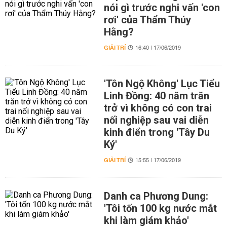
nói gì trước nghi vấn 'con
rơi' của Thẩm Thúy
Hằng?
GIẢI TRÍ
16:40 | 17/06/2019
'Tôn Ngộ Không' Lục Tiểu
Linh Đồng: 40 năm trăn
trở vì không có con trai
nối nghiệp sau vai diễn
kinh điển trong 'Tây Du
Ký'
GIẢI TRÍ
15:55 | 17/06/2019
Danh ca Phương Dung:
'Tôi tốn 100 kg nước mắt
khi làm giám khảo'