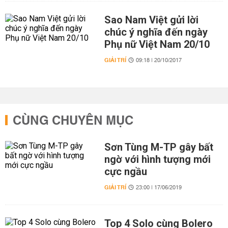
Sao Nam Việt gửi lời
chúc ý nghĩa đến ngày
Phụ nữ Việt Nam 20/10
GIẢI TRÍ
09:18 | 20/10/2017
CÙNG CHUYÊN MỤC
Sơn Tùng M-TP gây bất
ngờ với hình tượng mới
cực ngầu
GIẢI TRÍ
23:00 | 17/06/2019
Top 4 Solo cùng Bolero