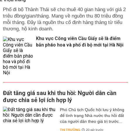
Phố đi bộ Thành Thái sẽ cho thuê 40 gian hàng với giá 2
triệu đồng/gian/tháng. Mang về nguồn thu 80 triệu đồng
mỗi tháng. Đây là nguồn thu cố định hàng tháng từ tiểu
thương, hộ kinh doanh.
Khu vực Công viên Cầu Giấy sẽ là điểm
bắn pháo hoa và phố đi bộ mới tại Hà Nội
Đất tăng giá sau khi thu hồi: Người dân cần
được chia sẻ lợi ích hợp lý
Phó Chủ tịch Quốc hội lưu ý không
để tình trạng Nhà nước thu hồi đất
của người dân theo giá trị trước...
THỊ TRƯỜNG
20 giờ trước