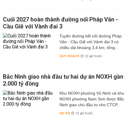
Cuối 2027 hoàn thành đường nối Pháp Vân -
Cầu Giẽ với Vành đai 3
Tuyến đường kết nối đường Pháp
Vân - Cầu Giẽ với Vành đai 3 có
chiều dài khoảng 3,4 km, tổng...
QUY HOẠCH
12 giờ trước
Bắc Ninh giao nhà đầu tư hai dự án NOXH gần
2.000 tỷ đồng
Khu NOXH phường Vũ Ninh và khu
NOXH phường Nam Sơn được Bắc
Ninh giao chủ đầu tư cho CTCP...
DỰ ÁN
12 giờ trước