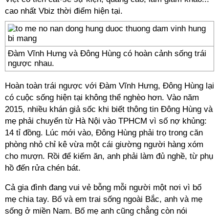
cao nhất Vbiz thời điểm hiện tại.
Đàm Vĩnh Hưng và Đông Hùng có hoàn cảnh sống trái
ngược nhau.
Hoàn toàn trái ngược với Đàm Vĩnh Hưng, Đông Hùng lại
có cuộc sống hiện tại không thể nghèo hơn. Vào năm
2015, nhiều khán giả sốc khi biết thông tin Đông Hùng và
mẹ phải chuyển từ Hà Nội vào TPHCM vì số nợ khủng:
14 tỉ đồng. Lúc mới vào, Đông Hùng phải trọ trong căn
phòng nhỏ chỉ kê vừa một cái giường người hàng xóm
cho mượn. Rồi để kiếm ăn, anh phải làm đủ nghề, từ phụ
hồ đến rửa chén bát.
Cả gia đình đang vui vẻ bỗng mỗi người một nơi vì bố
mẹ chia tay. Bố và em trai sống ngoài Bắc, anh và mẹ
sống ở miền Nam. Bố mẹ anh cũng chẳng còn nói