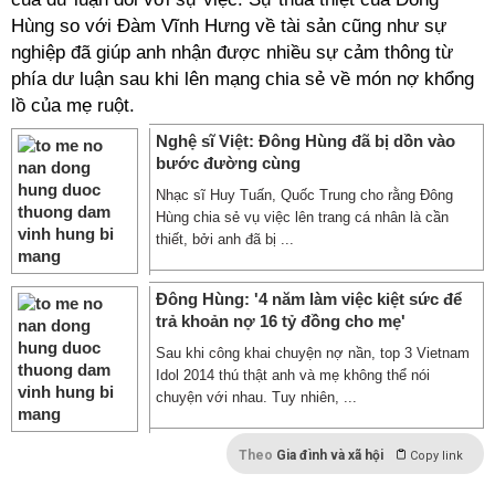
Hùng so với Đàm Vĩnh Hưng về tài sản cũng như sự
nghiệp đã giúp anh nhận được nhiều sự cảm thông từ
phía dư luận sau khi lên mạng chia sẻ về món nợ khổng
lồ của mẹ ruột.
Nghệ sĩ Việt: Đông Hùng đã bị dồn vào
bước đường cùng
Nhạc sĩ Huy Tuấn, Quốc Trung cho rằng Đông
Hùng chia sẻ vụ việc lên trang cá nhân là cần
thiết, bởi anh đã bị ...
Đông Hùng: '4 năm làm việc kiệt sức để
trả khoản nợ 16 tỷ đồng cho mẹ'
Sau khi công khai chuyện nợ nần, top 3 Vietnam
Idol 2014 thú thật anh và mẹ không thể nói
chuyện với nhau. Tuy nhiên, ...
Theo
Gia đình và xã hội
Copy link