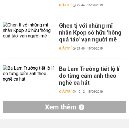
GIẢI TRÍ
22:44 | 15/06/2019
Ghen tị với những mĩ
nhân Kpop sở hữu 'hông
quả táo' vạn người mê
GIẢI TRÍ
21:48 | 15/06/2019
Ba Lam Trường tiết lộ lí
do từng cấm anh theo
nghề ca hát
GIẢI TRÍ
10:12 | 15/06/2019
Xem thêm