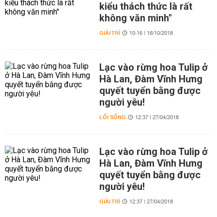
kiểu thách thức là rất
không văn minh"
GIẢI TRÍ
10:16 | 16/10/2018
Lạc vào rừng hoa Tulip ở
Hà Lan, Đàm Vĩnh Hưng
quyết tuyển bằng được
người yêu!
LỐI SỐNG
12:37 | 27/04/2018
Lạc vào rừng hoa Tulip ở
Hà Lan, Đàm Vĩnh Hưng
quyết tuyển bằng được
người yêu!
GIẢI TRÍ
12:37 | 27/04/2018