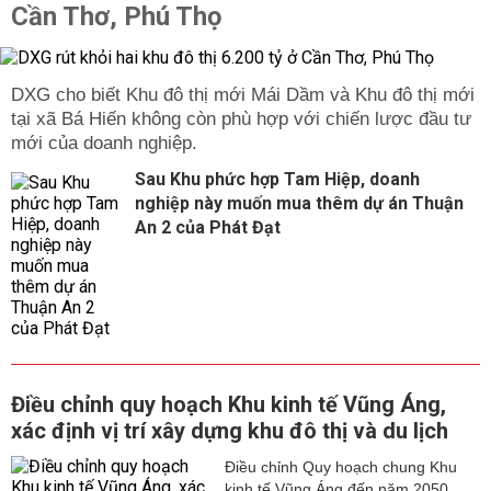
Cần Thơ, Phú Thọ
DXG cho biết Khu đô thị mới Mái Dầm và Khu đô thị mới
tại xã Bá Hiến không còn phù hợp với chiến lược đầu tư
mới của doanh nghiệp.
Sau Khu phức hợp Tam Hiệp, doanh
nghiệp này muốn mua thêm dự án Thuận
An 2 của Phát Đạt
Điều chỉnh quy hoạch Khu kinh tế Vũng Áng,
xác định vị trí xây dựng khu đô thị và du lịch
Điều chỉnh Quy hoạch chung Khu
kinh tế Vũng Áng đến năm 2050