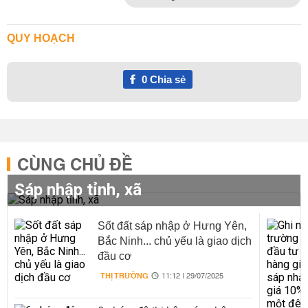
QUY HOẠCH
0
Chia sẻ
CÙNG CHỦ ĐỀ
Sáp nhập tỉnh, xã
Sốt đất sáp nhập ở Hưng Yên,
Bắc Ninh... chủ yếu là giao dịch
đầu cơ
THỊ TRƯỜNG
11:12 | 29/07/2025