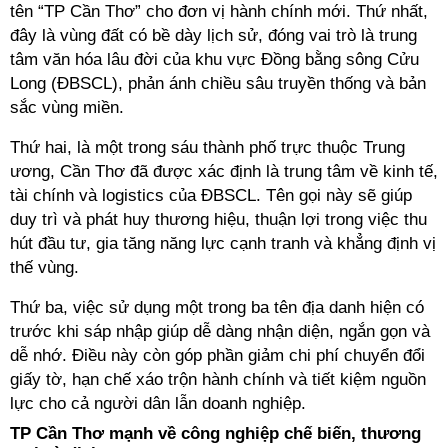
tên “TP Cần Thơ” cho đơn vị hành chính mới. Thứ nhất,
đây là vùng đất có bề dày lịch sử, đóng vai trò là trung
tâm văn hóa lâu đời của khu vực Đồng bằng sông Cửu
Long (ĐBSCL), phản ánh chiều sâu truyền thống và bản
sắc vùng miền.
Thứ hai, là một trong sáu thành phố trực thuộc Trung
ương, Cần Thơ đã được xác định là trung tâm về kinh tế,
tài chính và logistics của ĐBSCL. Tên gọi này sẽ giúp
duy trì và phát huy thương hiệu, thuận lợi trong việc thu
hút đầu tư, gia tăng năng lực cạnh tranh và khẳng định vị
thế vùng.
Thứ ba, việc sử dụng một trong ba tên địa danh hiện có
trước khi sáp nhập giúp dễ dàng nhận diện, ngắn gọn và
dễ nhớ. Điều này còn góp phần giảm chi phí chuyển đổi
giấy tờ, hạn chế xáo trộn hành chính và tiết kiệm nguồn
lực cho cả người dân lẫn doanh nghiệp.
TP Cần Thơ mạnh về công nghiệp chế biến, thương