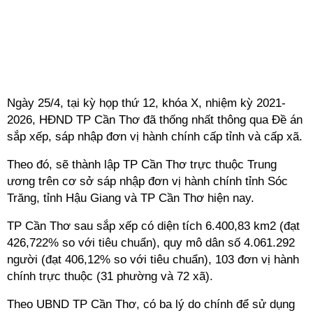
Ngày 25/4, tại kỳ họp thứ 12, khóa X, nhiệm kỳ 2021-
2026, HĐND TP Cần Thơ đã thống nhất thông qua Đề án
sắp xếp, sáp nhập đơn vị hành chính cấp tỉnh và cấp xã.
Theo đó, sẽ thành lập TP Cần Thơ trực thuộc Trung
ương trên cơ sở sáp nhập đơn vị hành chính tỉnh Sóc
Trăng, tỉnh Hậu Giang và TP Cần Thơ hiện nay.
TP Cần Thơ sau sắp xếp có diện tích 6.400,83 km2 (đạt
426,722% so với tiêu chuẩn), quy mô dân số 4.061.292
người (đạt 406,12% so với tiêu chuẩn), 103 đơn vị hành
chính trực thuộc (31 phường và 72 xã).
Theo UBND TP Cần Thơ, có ba lý do chính để sử dụng