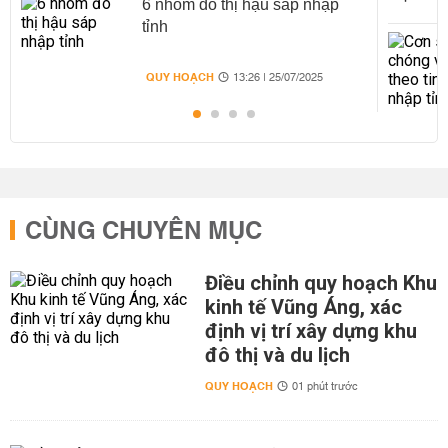
6 nhóm đô thị hậu sáp nhập
tỉnh
QUY HOẠCH
13:26 | 25/07/2025
CÙNG CHUYÊN MỤC
Điều chỉnh quy hoạch Khu
kinh tế Vũng Áng, xác
định vị trí xây dựng khu
đô thị và du lịch
QUY HOẠCH
01 phút trước