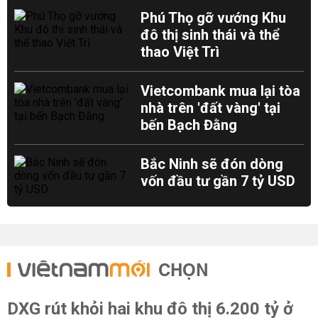
Phú Thọ gỡ vướng Khu
đô thị sinh thái và thể
thao Việt Trì
Vietcombank mua lại tòa
nhà trên 'đất vàng' tại
bến Bạch Đằng
Bắc Ninh sẽ đón dòng
vốn đầu tư gần 7 tỷ USD
CHỌN
DXG rút khỏi hai khu đô thị 6.200 tỷ ở