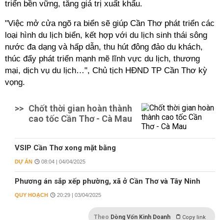
triển bền vững, tăng giá trị xuất khẩu.
"Việc mở cửa ngõ ra biển sẽ giúp Cần Thơ phát triển các
loại hình du lịch biển, kết hợp với du lịch sinh thái sông
nước đa dạng và hấp dẫn, thu hút đông đảo du khách,
thúc đẩy phát triển mạnh mẽ lĩnh vực du lịch, thương
mại, dịch vụ du lịch…", Chủ tịch HĐND TP Cần Thơ kỳ
vọng.
>>
Chốt thời gian hoàn thành
cao tốc Cần Thơ - Cà Mau
VSIP Cần Thơ xong mặt bằng
DỰ ÁN
08:04 | 04/04/2025
Phương án sắp xếp phường, xã ở Cần Thơ và Tây Ninh
QUY HOẠCH
20:29 | 03/04/2025
Theo
Dòng Vốn Kinh Doanh
Copy link