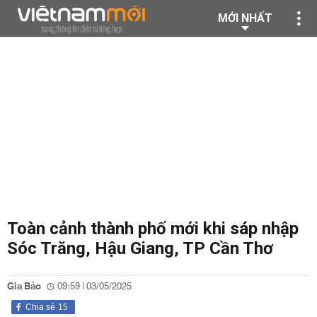
MỚI NHẤT
Toàn cảnh thành phố mới khi sáp nhập
Sóc Trăng, Hậu Giang, TP Cần Thơ
Gia Bảo
09:59 | 03/05/2025
Chia sẻ
15