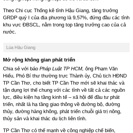
Theo Chi cục Thống kê tỉnh Hậu Giang, tăng trưởng
GRDP quý I của địa phương là 9,57%, đứng đầu các tỉnh
khu vực ĐBSCL, nằm trong top tăng trưởng cao của cả
nước.
Lúa Hậu Giang
Mở rộng không gian phát triển
Chia sẻ với báo
Pháp Luật TP HCM,
ông Phạm Văn
Hiểu, Phó Bí thư thường trực Thành ủy, Chủ tịch HĐND
TP Cần Thơ, cho biết TP Cần Thơ mới sẽ khai thác và
tận dụng lợi thế chung với các tỉnh về tất cả các nguồn
lực, điều kiện hạ tầng kinh tế – xã hội để đầu tư phát
triển, nhất là hạ tầng giao thông về đường bộ, đường
thủy, đường hàng không, phát triển chuỗi giá trị nông,
thủy sản và khai thác du lịch liên tỉnh.
TP Cần Thơ có thế mạnh về công nghiệp chế biến,