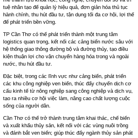
tuệ nhân tạo để quản lý hiệu quả, đơn giản hóa thủ tục
hành chính, thu hút đầu tư, tận dụng tối đa cơ hội, lợi thế
để phát triển bền vững.
TP Cần Thơ có thể phát triển thành một trung tâm
logistics quan trọng, kết nối các cảng biển nước sâu với
hệ thống giao thông đường bộ và đường thủy, tạo điều
kiện thuận lợi cho vận chuyển hàng hóa trong và ngoài
nước, thu hút đầu tư.
Đặc biệt, trong các lĩnh vực như cảng biển, phát triển
các khu công nghiệp ven biển, thúc đẩy chuyển dịch cơ
cấu kinh tế từ nông nghiệp sang công nghiệp và dịch vụ,
tạo ra nhiều cơ hội việc làm, nâng cao chất lượng cuộc
sống của người dân.
Cần Thơ có thể trở thành trung tâm khai thác, chế biến
và xuất khẩu thủy sản, kết nối với các vùng nuôi trồng
và đánh bắt ven biển; giúp thúc đẩy ngành thủy sản phát