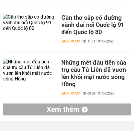
Cần thơ sắp có đường
vành đai nối Quốc lộ 91
đến Quốc lộ 80
QUY HOẠCH
11:41 | 04/08/2026
Những mét đầu tiên của
trụ cầu Tứ Liên đã vươn
lên khỏi mặt nước sông
Hồng
QUY HOẠCH
09:39 | 04/08/2026
Xem thêm