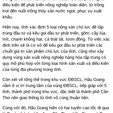
điều kiện để phát triển nông nghiệp toàn diện, từ trồng
trọt đến nuôi trồng thủy sản nước ngọt, phục vụ xuất
khẩu.
Hiện nay, tỉnh xác định 5 loại nông sản chủ lực để tập
trung đầu tư và kêu gọi đầu tư phát triển, gồm: cây lúa,
mít, chanh không hạt, cá thát lát, lươn đồng. Từ việc xác
định trên sẽ là cơ sở để kêu gọi đầu tư phát triển các
chuỗi giá trị sản phẩm chủ lực của tỉnh, cũng như xây
dựng vùng sản xuất nông nghiệp hàng hóa tập trung có
quy mô phù hợp với từng loại hình sản xuất và điều kiện
của từng địa phương trong tỉnh.
Còn xét về tổng thể trong khu vực ĐBSCL, Hậu Giang
nằm ở vị trí trung tâm của vùng ĐBSCL, tiếp giáp với 5
tỉnh, thành phố trong khu vực, đặc biệt là thành phố Cần
Thơ nên giao thông từ tỉnh vô cùng thuận tiện.
Cùng với đó, Hậu Giang hiện có hai tuyến cao tốc đi qua