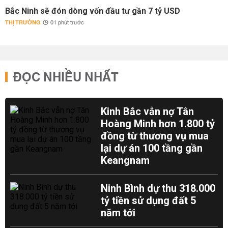
Bắc Ninh sẽ đón dòng vốn đầu tư gần 7 tỷ USD
THỊ TRƯỜNG
01 phút trước
ĐỌC NHIỀU NHẤT
Kinh Bắc vẫn nợ Tân
Hoàng Minh hơn 1.800 tỷ
đồng từ thương vụ mua
lại dự án 100 tầng gần
Keangnam
Ninh Bình dự thu 318.000
tỷ tiền sử dụng đất 5
năm tới