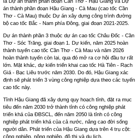
là Dự án thành phần đoạn Cần Thơ - Hậu Giang và Dự
án thành phần đoạn Hậu Giang - Cà Mau (cao tốc Cần
Thơ - Cà Mau) thuộc Dự án xây dựng công trình đường
bộ cao tốc Bắc - Nam phía Đông, giai đoạn 2021-2025.
Dự án thành phần 3 thuộc dự án cao tốc Châu Đốc - Cần
Thơ - Sóc Trăng, giai đoạn 1. Dự kiến, năm 2025 hoàn
thành tuyến cao tốc Cần Thơ - Cà Mau và năm 2026
hoàn thành tuyến còn lại, qua đó mở ra cơ hội đầu tư rất
lớn. Mặt khác, dự kiến triển khai cao tốc Hà Tiên - Rạch
Giá - Bạc Liêu trước năm 2030. Do đó, Hậu Giang xác
định sẽ phát triển 3 vùng công nghiệp dựa theo các tuyến
cao tốc này.
Tỉnh Hậu Giang đã xây dựng quy hoạch tỉnh, đặt ra mục
tiêu đến năm 2030 trở thành tỉnh có công nghiệp phát
triển khá của ĐBSCL, đến năm 2050 là tỉnh có công
nghiệp phát triển khá của cả nước, nâng cao đời sống
người dân. Phát triển của Hậu Giang dựa trên 4 trụ cột:
công nghiệp, nông nghiệp, đô thị và du lịch.