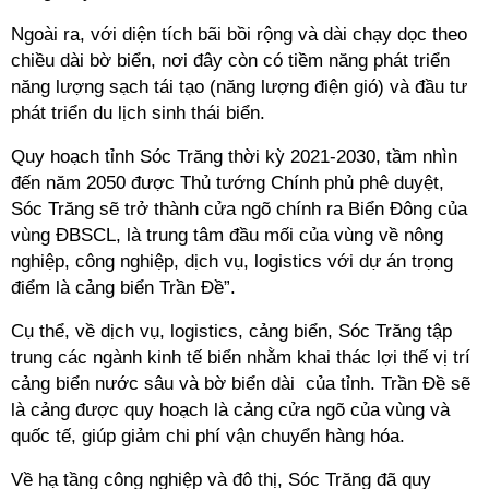
Ngoài ra, với diện tích bãi bồi rộng và dài chạy dọc theo
chiều dài bờ biển, nơi đây còn có tiềm năng phát triển
năng lượng sạch tái tạo (năng lượng điện gió) và đầu tư
phát triển du lịch sinh thái biển.
Quy hoạch tỉnh Sóc Trăng thời kỳ 2021-2030, tầm nhìn
đến năm 2050 được Thủ tướng Chính phủ phê duyệt,
Sóc Trăng sẽ trở thành cửa ngõ chính ra Biển Đông của
vùng ĐBSCL, là trung tâm đầu mối của vùng về nông
nghiệp, công nghiệp, dịch vụ, logistics với dự án trọng
điểm là cảng biển Trần Đề”.
Cụ thể, về dịch vụ, logistics, cảng biển, Sóc Trăng tập
trung các ngành kinh tế biển nhằm khai thác lợi thế vị trí
cảng biển nước sâu và bờ biển dài của tỉnh. Trần Đề sẽ
là cảng được quy hoạch là cảng cửa ngõ của vùng và
quốc tế, giúp giảm chi phí vận chuyển hàng hóa.
Về hạ tầng công nghiệp và đô thị, Sóc Trăng đã quy