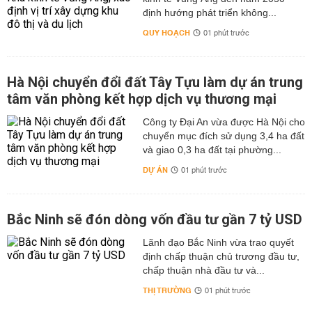
định hướng phát triển không...
QUY HOẠCH
01 phút trước
Hà Nội chuyển đổi đất Tây Tựu làm dự án trung
tâm văn phòng kết hợp dịch vụ thương mại
Công ty Đại An vừa được Hà Nội cho
chuyển mục đích sử dụng 3,4 ha đất
và giao 0,3 ha đất tại phường...
DỰ ÁN
01 phút trước
Bắc Ninh sẽ đón dòng vốn đầu tư gần 7 tỷ USD
Lãnh đạo Bắc Ninh vừa trao quyết
định chấp thuận chủ trương đầu tư,
chấp thuận nhà đầu tư và...
THỊ TRƯỜNG
01 phút trước