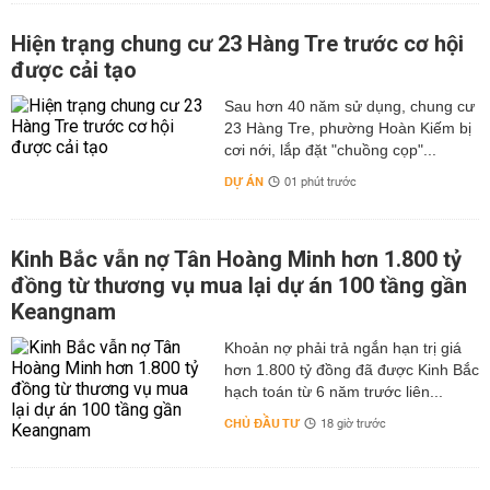
Hiện trạng chung cư 23 Hàng Tre trước cơ hội
được cải tạo
Sau hơn 40 năm sử dụng, chung cư
23 Hàng Tre, phường Hoàn Kiếm bị
cơi nới, lắp đặt "chuồng cọp"...
DỰ ÁN
01 phút trước
Kinh Bắc vẫn nợ Tân Hoàng Minh hơn 1.800 tỷ
đồng từ thương vụ mua lại dự án 100 tầng gần
Keangnam
hơn 1.800 tỷ đồng đã được Kinh Bắc
hạch toán từ 6 năm trước liên...
CHỦ ĐẦU TƯ
18 giờ trước