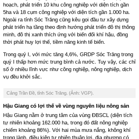
hoạch, phát triển 10 khu công nghiệp với diện tích gần
5ha và 18 cụm công nghiệp với diện tích gần 1.000 ha.
Ngoài ra tỉnh Sóc Trăng cũng kêu gọi đầu tư xây dựng
phát triển hạ tầng theo định hướng phát triển đô thị thông
minh, đô thị xanh thích ứng với biến đổi khí hậu, đồng
thời phát huy lợi thế, tiềm năng kinh tế biển.
Trong quý I, với mức tăng 4,6%, GRDP Sóc Trăng trong
quý I thấp hơn mức trung bình cả nước. Tuy vậy, các chỉ
số ở nhiều lĩnh vực như công nghiệp, nông nghiệp, dịch
vụ đều khởi sắc.
Cảng Trần Đề, tỉnh Sóc Trăng. (Ảnh: VGP).
Hậu Giang có lợi thế về vùng nguyên liệu nông sản
Hậu Giang nằm ở trung tâm của vùng ĐBSCL (diện tích
tự nhiên khoảng 162.000 ha, trong đó đất nông nghiệp
chiếm khoảng 86%). Với hai mùa mưa nắng, không khí
trong lành, điều kiện tự nhiên thuận lợi, địa phương có