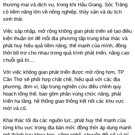
thương mại và dịch vụ, trong khi Hậu Giang, Sóc Trăng
có tiềm năng lớn về nông nghiệp, thủy sản và du lịch
sinh thái.
Việc sáp nhập, mở rộng không gian phát triển sẽ tạo điều
kiện thuận lợi để mỗi địa phương tập trung khai thác và
phát huy hiệu quả tiềm năng, thế mạnh của mình, đồng
thời bổ trợ cho nhau trong quá trình phát triển, nâng cao
chuỗi giá trị…
Với việc không gian phát triển được mở rộng hơn, TP
Cần Thơ sẽ phối hợp chặt chẽ, hiệu quả với các địa
phương, đơn vị, tập trung nghiên cứu điều chỉnh quy
hoạch tổng thể, bao gồm phân vùng chức năng, phát
triển hạ tầng, hệ thống giao thông kết nối các khu vực
mới và cũ.
Khai thác tối đa các nguồn lực, phát huy thế mạnh của
từng khu vực trong địa bàn mới; đồng thời áp dụng mạnh
mẽ thành tựu khoa học, công nghệ, chuyển đổi số và trí