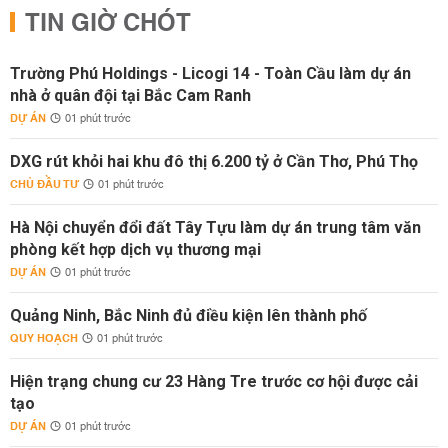
TIN GIỜ CHÓT
Trường Phú Holdings - Licogi 14 - Toàn Cầu làm dự án
nhà ở quân đội tại Bắc Cam Ranh
DỰ ÁN
01 phút trước
DXG rút khỏi hai khu đô thị 6.200 tỷ ở Cần Thơ, Phú Thọ
CHỦ ĐẦU TƯ
01 phút trước
Hà Nội chuyển đổi đất Tây Tựu làm dự án trung tâm văn
phòng kết hợp dịch vụ thương mại
DỰ ÁN
01 phút trước
Quảng Ninh, Bắc Ninh đủ điều kiện lên thành phố
QUY HOẠCH
01 phút trước
Hiện trạng chung cư 23 Hàng Tre trước cơ hội được cải
tạo
DỰ ÁN
01 phút trước