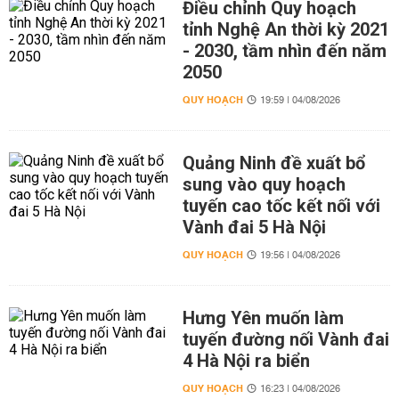
Điều chỉnh Quy hoạch
tỉnh Nghệ An thời kỳ 2021
- 2030, tầm nhìn đến năm
2050
QUY HOẠCH
19:59 | 04/08/2026
Quảng Ninh đề xuất bổ
sung vào quy hoạch
tuyến cao tốc kết nối với
Vành đai 5 Hà Nội
QUY HOẠCH
19:56 | 04/08/2026
Hưng Yên muốn làm
tuyến đường nối Vành đai
4 Hà Nội ra biển
QUY HOẠCH
16:23 | 04/08/2026