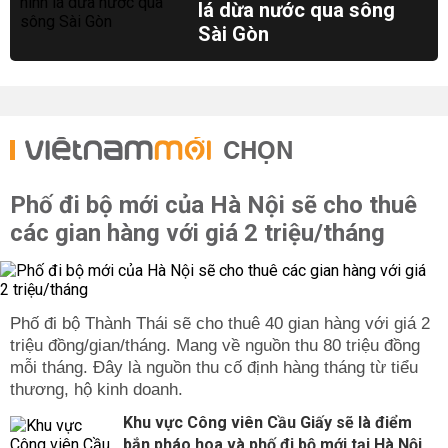
lá dừa nước qua sông
Sài Gòn
CHỌN
Phố đi bộ mới của Hà Nội sẽ cho thuê
các gian hàng với giá 2 triệu/tháng
Phố đi bộ Thành Thái sẽ cho thuê 40 gian hàng với giá 2
triệu đồng/gian/tháng. Mang về nguồn thu 80 triệu đồng
mỗi tháng. Đây là nguồn thu cố định hàng tháng từ tiểu
thương, hộ kinh doanh.
Khu vực Công viên Cầu Giấy sẽ là điểm
bắn pháo hoa và phố đi bộ mới tại Hà Nội