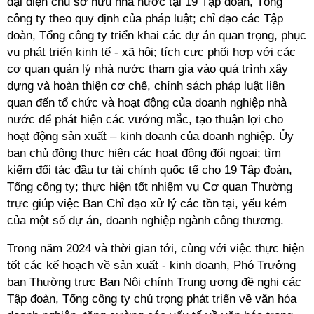
đại diện chủ sở hữu nhà nước tại 19 Tập đoàn, Tổng
công ty theo quy định của pháp luật; chỉ đạo các Tập
đoàn, Tổng công ty triển khai các dự án quan trọng, phục
vụ phát triển kinh tế - xã hội; tích cực phối hợp với các
cơ quan quản lý nhà nước tham gia vào quá trình xây
dựng và hoàn thiện cơ chế, chính sách pháp luật liên
quan đến tổ chức và hoạt động của doanh nghiệp nhà
nước để phát hiện các vướng mắc, tạo thuận lợi cho
hoạt động sản xuất – kinh doanh của doanh nghiệp. Ủy
ban chủ động thực hiện các hoạt động đối ngoại; tìm
kiếm đối tác đầu tư tài chính quốc tế cho 19 Tập đoàn,
Tổng công ty; thực hiện tốt nhiệm vụ Cơ quan Thường
trực giúp việc Ban Chỉ đạo xử lý các tồn tại, yếu kém
của một số dự án, doanh nghiệp ngành công thương.
Trong năm 2024 và thời gian tới, cùng với việc thực hiện
tốt các kế hoạch về sản xuất - kinh doanh, Phó Trưởng
ban Thường trực Ban Nội chính Trung ương đề nghị các
Tập đoàn, Tổng công ty chú trọng phát triển về văn hóa