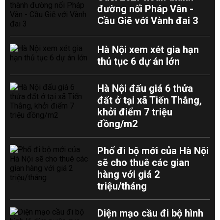
đường nối Pháp Vân -
Cầu Giẽ với Vành đai 3
Hà Nội xem xét gia hạn
thủ tục 6 dự án lớn
Hà Nội đấu giá 6 thửa
đất ở tại xã Tiến Thắng,
khởi điểm 7 triệu
đồng/m2
Phố đi bộ mới của Hà Nội
sẽ cho thuê các gian
hàng với giá 2
triệu/tháng
Diện mạo cầu đi bộ hình