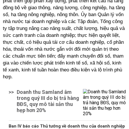
phát triển góp phần xây dựng, phát triển kết cấu hạ tầng
đồng bộ về giao thông, năng lượng, công nghiệp, hạ tầng
số, hạ tầng nông nghiệp, nông thôn. Ủy ban Quản lý vốn
nhà nước tại doanh nghiệp và các Tập đoàn, Tổng công
ty tập trung nâng cao năng suất, chất lượng, hiệu quả và
sức cạnh tranh của doanh nghiệp; thực hiện quyết liệt,
thực chất, có hiệu quả tái cơ cấu doanh nghiệp, cổ phần
hóa, thoái vốn nhà nước gắn với đổi mới quản trị theo
các chuẩn mực tiên tiến; đẩy mạnh chuyển đổi số, tham
gia vào chiến lược phát triển kinh tế số, xã hội số, kinh
tế xanh, kinh tế tuần hoàn theo điều kiện và lộ trình phù
hợp.
>>
Doanh thu Samland âm
trong quý III do bị trả hàng
BĐS, quy mô tài sản thu
hẹp hơn 20%
Ban IV báo cáo Thủ tướng về doanh thu của doanh nghiệp