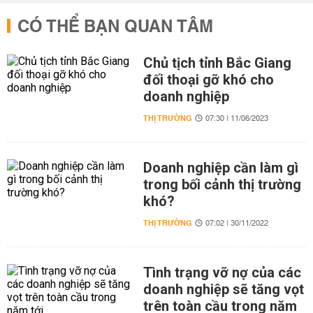
CÓ THỂ BẠN QUAN TÂM
Chủ tịch tỉnh Bắc Giang
đối thoại gỡ khó cho
doanh nghiệp
THỊ TRƯỜNG
07:30 | 11/06/2023
Doanh nghiệp cần làm gì
trong bối cảnh thị trường
khó?
THỊ TRƯỜNG
07:02 | 30/11/2022
Tình trạng vỡ nợ của các
doanh nghiệp sẽ tăng vọt
trên toàn cầu trong năm