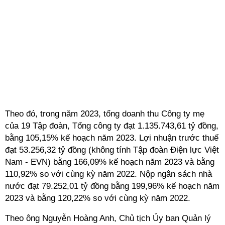
Theo đó, trong năm 2023, tổng doanh thu Công ty mẹ
của 19 Tập đoàn, Tổng công ty đạt 1.135.743,61 tỷ đồng,
bằng 105,15% kế hoạch năm 2023. Lợi nhuận trước thuế
đạt 53.256,32 tỷ đồng (không tính Tập đoàn Điện lực Việt
Nam - EVN) bằng 166,09% kế hoạch năm 2023 và bằng
110,92% so với cùng kỳ năm 2022. Nộp ngân sách nhà
nước đạt 79.252,01 tỷ đồng bằng 199,96% kế hoạch năm
2023 và bằng 120,22% so với cùng kỳ năm 2022.
Theo ông Nguyễn Hoàng Anh, Chủ tịch Ủy ban Quản lý