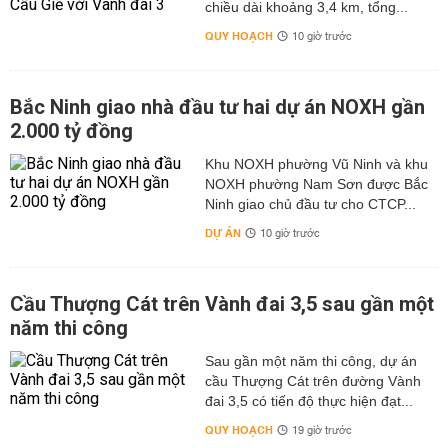
chiều dài khoảng 3,4 km, tổng...
QUY HOẠCH
10 giờ trước
Bắc Ninh giao nhà đầu tư hai dự án NOXH gần
2.000 tỷ đồng
Khu NOXH phường Vũ Ninh và khu
NOXH phường Nam Sơn được Bắc
Ninh giao chủ đầu tư cho CTCP...
DỰ ÁN
10 giờ trước
Cầu Thượng Cát trên Vành đai 3,5 sau gần một
năm thi công
Sau gần một năm thi công, dự án
cầu Thượng Cát trên đường Vành
đai 3,5 có tiến độ thực hiện đạt...
QUY HOẠCH
19 giờ trước