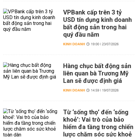
VPBank cấp trên 3 tỷ
USD tín dụng kinh doanh
bất động sản trong hai
quý đầu năm
KINH DOANH
19:00 | 23/07/2026
Hàng chục bất động sản
liên quan bà Trương Mỹ
Lan sẽ được định giá
KINH DOANH
14:59 | 19/07/2026
Từ ‘sống thọ’ đến ‘sống
khoẻ’: Vai trò của bảo
hiểm đa tầng trong chiến
lược chăm sóc sức khoẻ