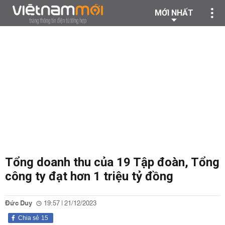
MỚI NHẤT
Tổng doanh thu của 19 Tập đoàn, Tổng
công ty đạt hơn 1 triệu tỷ đồng
Đức Duy
19:57 | 21/12/2023
Chia sẻ
15