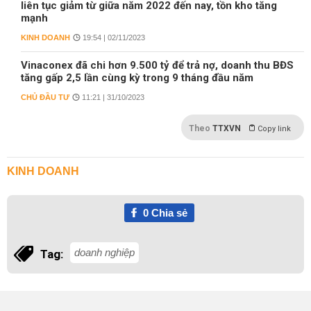
liên tục giảm từ giữa năm 2022 đến nay, tồn kho tăng
mạnh
KINH DOANH
19:54 | 02/11/2023
Vinaconex đã chi hơn 9.500 tỷ để trả nợ, doanh thu BĐS
tăng gấp 2,5 lần cùng kỳ trong 9 tháng đầu năm
CHỦ ĐẦU TƯ
11:21 | 31/10/2023
Theo
TTXVN
Copy link
KINH DOANH
0
Chia sẻ
doanh nghiệp
Tag: