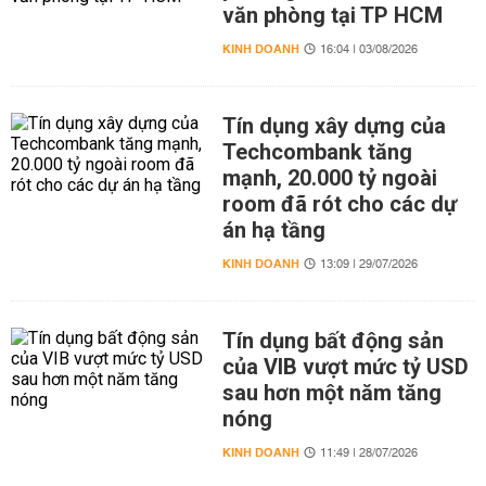
văn phòng tại TP HCM
KINH DOANH
16:04 | 03/08/2026
Tín dụng xây dựng của
Techcombank tăng
mạnh, 20.000 tỷ ngoài
room đã rót cho các dự
án hạ tầng
KINH DOANH
13:09 | 29/07/2026
Tín dụng bất động sản
của VIB vượt mức tỷ USD
sau hơn một năm tăng
nóng
KINH DOANH
11:49 | 28/07/2026