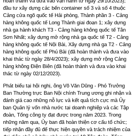
hoàn thành và đưa vào vận hành từ ngày 29/10/2023);
đầu tư xây dựng các bến container số 3 và số 4 thuộc
Cảng cửa ngõ quốc tế Hải phòng, Thành phần 3 - Cảng
hàng không quốc tế Long Thành giai đoạn 1; xây dựng
nhà ga hành khách T3 - Cảng hàng không quốc tế Tân
Sơn Nhất; xây dựng mở rộng nhà ga quốc tế T2 - Cảng
hàng không quốc tế Nội Bài, Xây dựng nhà ga T2 - Cảng
hàng không quốc tế Phú Bài (đã hoàn thành và đưa vào
khai thác từ ngày 28/4/2023); xây dựng mở rộng Cảng
hàng không Điện Biên (đã hoàn thành và đưa vào khai
thác từ ngày 02/12/2023).
Phát biểu tại hội nghị, ông Võ Văn Dũng - Phó Trưởng
Ban Thường trực Ban Nội chính Trung ương ghi nhận và
đánh giá cao những nỗ lực và kết quả tích cực mà Ủy
ban Quản lý vốn nhà nước tại doanh nghiệp và các Tập
đoàn, Tổng công ty đạt được trong năm 2023. Trong
những năm qua, Ủy ban đã hoàn thiện cơ cấu tổ chức;
tiếp nhận đầy đủ để thực hiện quyền và trách nhiệm của