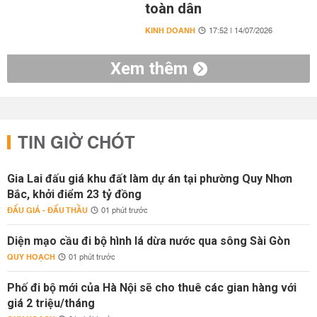
toàn dân
KINH DOANH
17:52 | 14/07/2026
Xem thêm
TIN GIỜ CHÓT
Gia Lai đấu giá khu đất làm dự án tại phường Quy Nhơn
Bắc, khởi điểm 23 tỷ đồng
ĐẤU GIÁ - ĐẤU THẦU
01 phút trước
Diện mạo cầu đi bộ hình lá dừa nước qua sông Sài Gòn
QUY HOẠCH
01 phút trước
Phố đi bộ mới của Hà Nội sẽ cho thuê các gian hàng với
giá 2 triệu/tháng