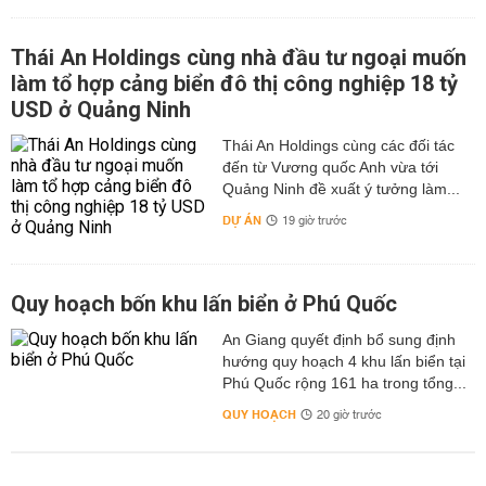
Thái An Holdings cùng nhà đầu tư ngoại muốn
làm tổ hợp cảng biển đô thị công nghiệp 18 tỷ
USD ở Quảng Ninh
Thái An Holdings cùng các đối tác
đến từ Vương quốc Anh vừa tới
Quảng Ninh đề xuất ý tưởng làm...
DỰ ÁN
19 giờ trước
Quy hoạch bốn khu lấn biển ở Phú Quốc
An Giang quyết định bổ sung định
hướng quy hoạch 4 khu lấn biển tại
Phú Quốc rộng 161 ha trong tổng...
QUY HOẠCH
20 giờ trước