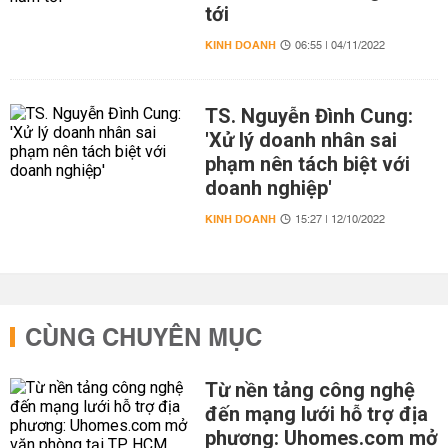
tới
KINH DOANH
06:55 | 04/11/2022
TS. Nguyễn Đình Cung:
'Xử lý doanh nhân sai
phạm nên tách biệt với
doanh nghiệp'
KINH DOANH
15:27 | 12/10/2022
CÙNG CHUYÊN MỤC
Từ nền tảng công nghệ
đến mạng lưới hỗ trợ địa
phương: Uhomes.com mở