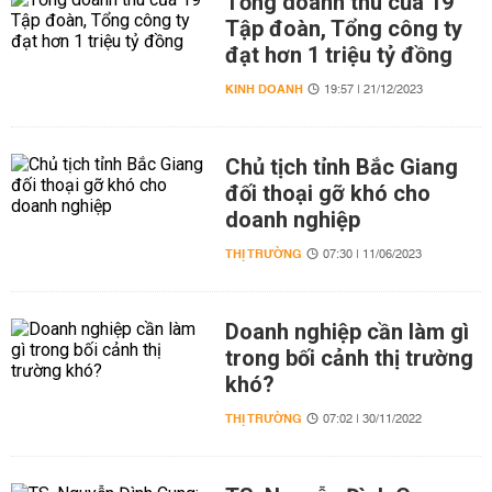
Tổng doanh thu của 19
Tập đoàn, Tổng công ty
đạt hơn 1 triệu tỷ đồng
KINH DOANH
19:57 | 21/12/2023
Chủ tịch tỉnh Bắc Giang
đối thoại gỡ khó cho
doanh nghiệp
THỊ TRƯỜNG
07:30 | 11/06/2023
Doanh nghiệp cần làm gì
trong bối cảnh thị trường
khó?
THỊ TRƯỜNG
07:02 | 30/11/2022