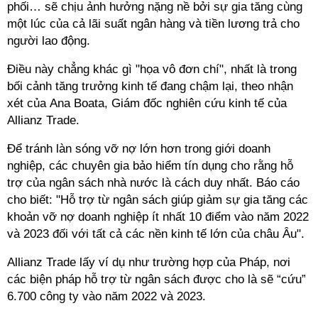
phối… sẽ chịu ảnh hưởng nặng nề bởi sự gia tăng cùng
một lúc của cả lãi suất ngân hàng và tiền lương trả cho
người lao động.
Điều này chẳng khác gì "họa vô đơn chí", nhất là trong
bối cảnh tăng trưởng kinh tế đang chậm lại, theo nhận
xét của Ana Boata, Giám đốc nghiên cứu kinh tế của
Allianz Trade.
Để tránh làn sóng vỡ nợ lớn hơn trong giới doanh
nghiệp, các chuyên gia bảo hiểm tín dụng cho rằng hỗ
trợ của ngân sách nhà nước là cách duy nhất. Báo cáo
cho biết: "Hỗ trợ từ ngân sách giúp giảm sự gia tăng các
khoản vỡ nợ doanh nghiệp ít nhất 10 điểm vào năm 2022
và 2023 đối với tất cả các nền kinh tế lớn của châu Âu".
Allianz Trade lấy ví dụ như trường hợp của Pháp, nơi
các biện pháp hỗ trợ từ ngân sách được cho là sẽ “cứu”
6.700 công ty vào năm 2022 và 2023.