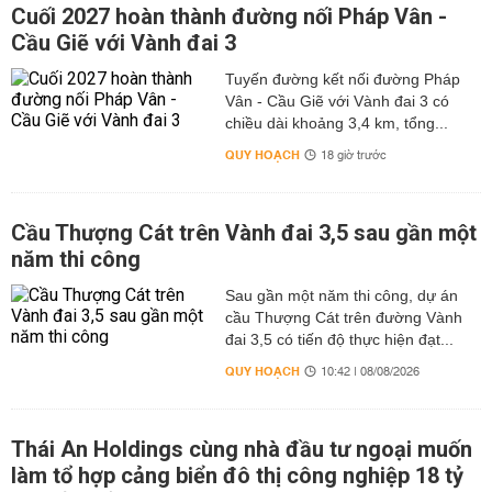
Cuối 2027 hoàn thành đường nối Pháp Vân -
Cầu Giẽ với Vành đai 3
Tuyến đường kết nối đường Pháp
Vân - Cầu Giẽ với Vành đai 3 có
chiều dài khoảng 3,4 km, tổng...
QUY HOẠCH
18 giờ trước
Cầu Thượng Cát trên Vành đai 3,5 sau gần một
năm thi công
Sau gần một năm thi công, dự án
cầu Thượng Cát trên đường Vành
đai 3,5 có tiến độ thực hiện đạt...
QUY HOẠCH
10:42 | 08/08/2026
Thái An Holdings cùng nhà đầu tư ngoại muốn
làm tổ hợp cảng biển đô thị công nghiệp 18 tỷ