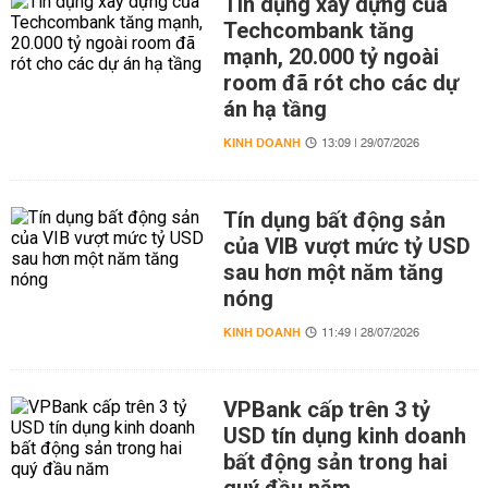
Tín dụng xây dựng của
Techcombank tăng
mạnh, 20.000 tỷ ngoài
room đã rót cho các dự
án hạ tầng
KINH DOANH
13:09 | 29/07/2026
Tín dụng bất động sản
của VIB vượt mức tỷ USD
sau hơn một năm tăng
nóng
KINH DOANH
11:49 | 28/07/2026
VPBank cấp trên 3 tỷ
USD tín dụng kinh doanh
bất động sản trong hai