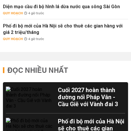
Diện mạo cầu đi bộ hình lá dừa nước qua sông Sài Gòn
QUY HOẠCH
4 giờ trước
Phố đi bộ mới của Hà Nội sẽ cho thuê các gian hàng với
giá 2 triệu/tháng
QUY HOẠCH
4 giờ trước
ĐỌC NHIỀU NHẤT
Cuối 2027 hoàn thành
đường nối Pháp Vân -
Cầu Giẽ với Vành đai 3
Phố đi bộ mới của Hà Nội
sẽ cho thuê các gian