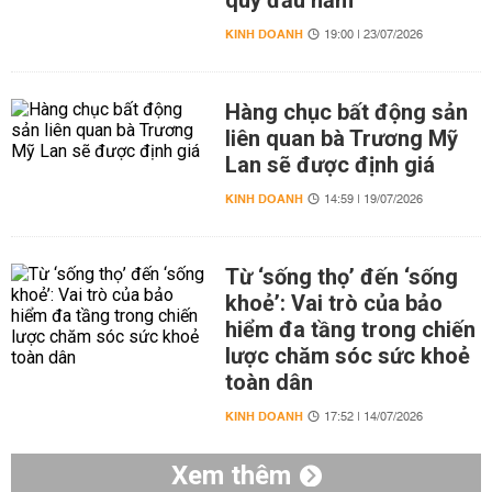
quý đầu năm
KINH DOANH
19:00 | 23/07/2026
Hàng chục bất động sản
liên quan bà Trương Mỹ
Lan sẽ được định giá
KINH DOANH
14:59 | 19/07/2026
Từ ‘sống thọ’ đến ‘sống
khoẻ’: Vai trò của bảo
hiểm đa tầng trong chiến
lược chăm sóc sức khoẻ
toàn dân
KINH DOANH
17:52 | 14/07/2026
Xem thêm