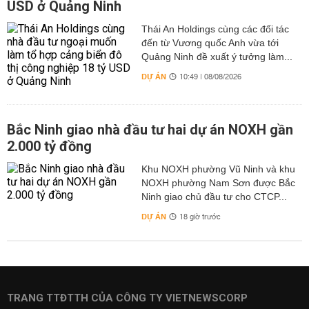
USD ở Quảng Ninh
Thái An Holdings cùng các đối tác
đến từ Vương quốc Anh vừa tới
Quảng Ninh đề xuất ý tưởng làm...
DỰ ÁN
10:49 | 08/08/2026
Bắc Ninh giao nhà đầu tư hai dự án NOXH gần
2.000 tỷ đồng
Khu NOXH phường Vũ Ninh và khu
NOXH phường Nam Sơn được Bắc
Ninh giao chủ đầu tư cho CTCP...
DỰ ÁN
18 giờ trước
TRANG TTĐTTH CỦA CÔNG TY VIETNEWSCORP