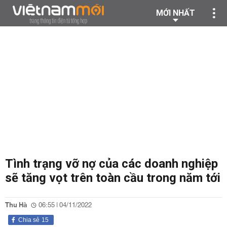
MỚI NHẤT
Tình trạng vỡ nợ của các doanh nghiệp
sẽ tăng vọt trên toàn cầu trong năm tới
Thu Hà
06:55 | 04/11/2022
Chia sẻ
15