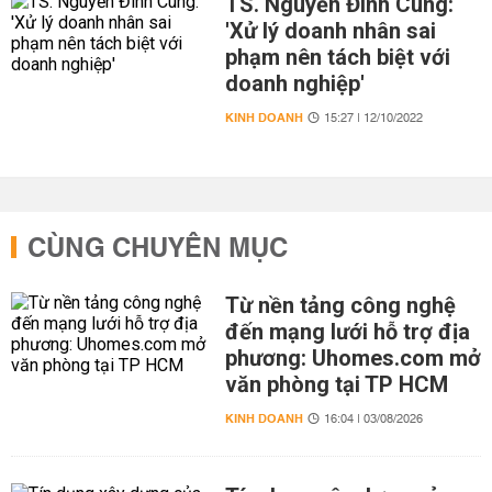
TS. Nguyễn Đình Cung:
'Xử lý doanh nhân sai
phạm nên tách biệt với
doanh nghiệp'
KINH DOANH
15:27 | 12/10/2022
CÙNG CHUYÊN MỤC
Từ nền tảng công nghệ
đến mạng lưới hỗ trợ địa
phương: Uhomes.com mở
văn phòng tại TP HCM
KINH DOANH
16:04 | 03/08/2026