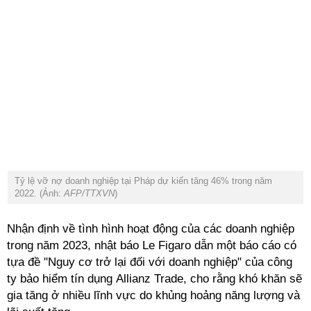
Tỷ lệ vỡ nợ doanh nghiệp tại Pháp dự kiến tăng 46% trong năm
2022. (Ảnh:
AFP/TTXVN
)
Nhận định về tình hình hoạt động của các doanh nghiệp
trong năm 2023, nhật báo Le Figaro dẫn một báo cáo có
tựa đề "Nguy cơ trở lại đối với doanh nghiệp" của công
ty bảo hiểm tín dụng Allianz Trade, cho rằng khó khăn sẽ
gia tăng ở nhiều lĩnh vực do khủng hoảng năng lượng và