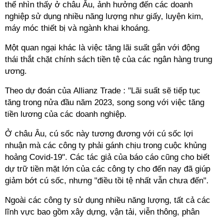
thể nhìn thấy ở châu Âu, ảnh hưởng đến các doanh
nghiệp sử dụng nhiều năng lượng như giấy, luyện kim,
máy móc thiết bị và ngành khai khoáng.
Một quan ngại khác là việc tăng lãi suất gắn với động
thái thắt chặt chính sách tiền tệ của các ngân hàng trung
ương.
Theo dự đoán của Allianz Trade : "Lãi suất sẽ tiếp tục
tăng trong nửa đầu năm 2023, song song với việc tăng
tiền lương của các doanh nghiệp.
Ở châu Âu, cú sốc này tương đương với cú sốc lợi
nhuận mà các công ty phải gánh chịu trong cuộc khủng
hoảng Covid-19". Các tác giả của báo cáo cũng cho biết
dự trữ tiền mặt lớn của các công ty cho đến nay đã giúp
giảm bớt cú sốc, nhưng "điều tồi tệ nhất vẫn chưa đến".
Ngoài các công ty sử dụng nhiều năng lượng, tất cả các
lĩnh vực bao gồm xây dựng, vận tải, viễn thông, phân