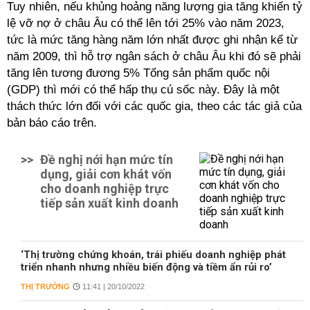
Tuy nhiên, nếu khủng hoảng năng lượng gia tăng khiến tỷ
lệ vỡ nợ ở châu Âu có thể lên tới 25% vào năm 2023,
tức là mức tăng hàng năm lớn nhất được ghi nhận kể từ
năm 2009, thì hỗ trợ ngân sách ở châu Âu khi đó sẽ phải
tăng lên tương đương 5% Tổng sản phẩm quốc nội
(GDP) thì mới có thể hấp thụ cú sốc này. Đây là một
thách thức lớn đối với các quốc gia, theo các tác giả của
bản báo cáo trên.
>>
Đề nghị nới hạn mức tín
dụng, giải cơn khát vốn
cho doanh nghiệp trực
tiếp sản xuất kinh doanh
‘Thị trường chứng khoán, trái phiếu doanh nghiệp phát
triển nhanh nhưng nhiều biến động và tiềm ẩn rủi ro’
THỊ TRƯỜNG
11:41 | 20/10/2022