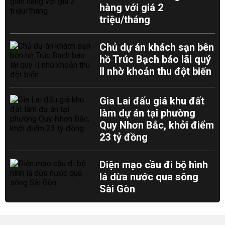
hàng với giá 2
triệu/tháng
Chủ dự án khách sạn bên
hồ Trúc Bạch báo lãi quý
II nhờ khoản thu đột biến
Gia Lai đấu giá khu đất
làm dự án tại phường
Quy Nhơn Bắc, khởi điểm
23 tỷ đồng
Diện mạo cầu đi bộ hình
lá dừa nước qua sông
Sài Gòn