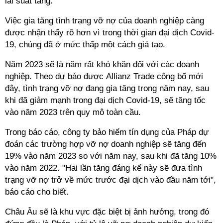
lãi suất tăng.
Việc gia tăng tình trạng vỡ nợ của doanh nghiệp càng
được nhận thấy rõ hơn vì trong thời gian đại dịch Covid-
19, chúng đã ở mức thấp một cách giả tạo.
Năm 2023 sẽ là năm rất khó khăn đối với các doanh
nghiệp. Theo dự báo được Allianz Trade công bố mới
đây, tình trạng vỡ nợ đang gia tăng trong năm nay, sau
khi đã giảm mạnh trong đại dịch Covid-19, sẽ tăng tốc
vào năm 2023 trên quy mô toàn cầu.
Trong báo cáo, công ty bảo hiểm tín dụng của Pháp dự
đoán các trường hợp vỡ nợ doanh nghiệp sẽ tăng đến
19% vào năm 2023 so với năm nay, sau khi đã tăng 10%
vào năm 2022. "Hai lần tăng đáng kể này sẽ đưa tình
trạng vỡ nợ trở về mức trước đại dịch vào đầu năm tới",
báo cáo cho biết.
Châu Âu sẽ là khu vực đặc biệt bị ảnh hưởng, trong đó