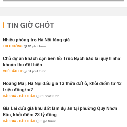
TIN GIỜ CHÓT
Nhiều phòng trọ Hà Nội tăng giá
THỊ TRƯỜNG
01 phút trước
Chủ dự án khách sạn bên hồ Trúc Bạch báo lãi quý II nhờ
khoản thu đột biến
CHỦ ĐẦU TƯ
01 phút trước
Hoàng Mai, Hà Nội đấu giá 13 thửa đất ở, khởi điểm từ 43
triệu đồng/m2
ĐẤU GIÁ - ĐẤU THẦU
01 phút trước
Gia Lai đấu giá khu đất làm dự án tại phường Quy Nhơn
Bắc, khởi điểm 23 tỷ đồng
ĐẤU GIÁ - ĐẤU THẦU
3 giờ trước