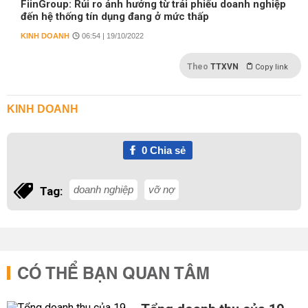
FiinGroup: Rủi ro ảnh hưởng từ trái phiếu doanh nghiệp
đến hệ thống tín dụng đang ở mức thấp
KINH DOANH
06:54 | 19/10/2022
Theo
TTXVN
Copy link
KINH DOANH
0
Chia sẻ
doanh nghiệp
vỡ nợ
Tag:
CÓ THỂ BẠN QUAN TÂM