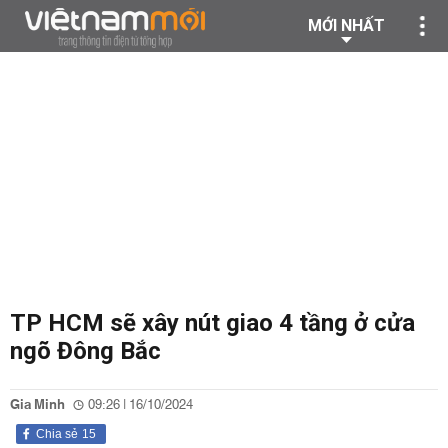
MỚI NHẤT
TP HCM sẽ xây nút giao 4 tầng ở cửa
ngõ Đông Bắc
Gia Minh
09:26 | 16/10/2024
Chia sẻ
15