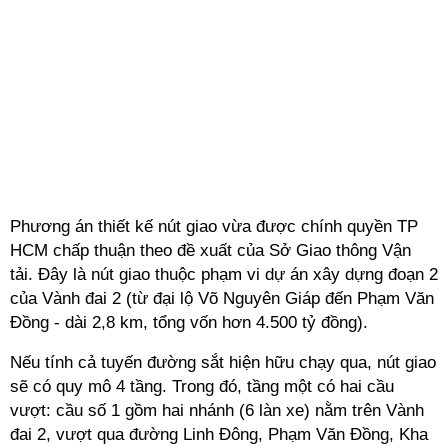
Phương án thiết kế nút giao vừa được chính quyền TP
HCM chấp thuận theo đề xuất của Sở Giao thông Vận
tải. Đây là nút giao thuộc phạm vi dự án xây dựng đoạn 2
của Vành đai 2 (từ đại lộ Võ Nguyên Giáp đến Phạm Văn
Đồng - dài 2,8 km, tổng vốn hơn 4.500 tỷ đồng).
Nếu tính cả tuyến đường sắt hiện hữu chạy qua, nút giao
sẽ có quy mô 4 tầng. Trong đó, tầng một có hai cầu
vượt: cầu số 1 gồm hai nhánh (6 làn xe) nằm trên Vành
đai 2, vượt qua đường Linh Đông, Phạm Văn Đồng, Kha