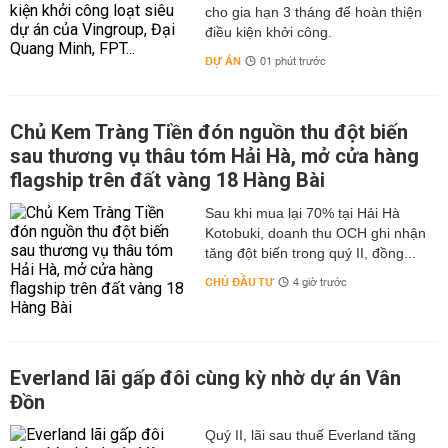
cho gia hạn 3 tháng để hoàn thiện
điều kiện khởi công.
DỰ ÁN
01 phút trước
Chủ Kem Tràng Tiền đón nguồn thu đột biến
sau thương vụ thâu tóm Hải Hà, mở cửa hàng
flagship trên đất vàng 18 Hàng Bài
Sau khi mua lại 70% tại Hải Hà
Kotobuki, doanh thu OCH ghi nhận
tăng đột biến trong quý II, đồng...
CHỦ ĐẦU TƯ
4 giờ trước
Everland lãi gấp đôi cùng kỳ nhờ dự án Vân
Đồn
Quý II, lãi sau thuế Everland tăng