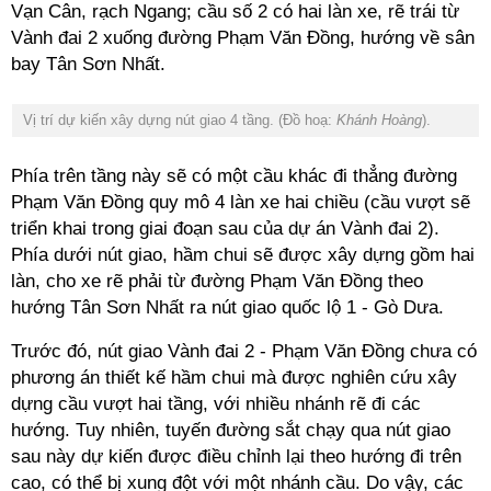
Vạn Cân, rạch Ngang; cầu số 2 có hai làn xe, rẽ trái từ
Vành đai 2 xuống đường Phạm Văn Đồng, hướng về sân
bay Tân Sơn Nhất.
Vị trí dự kiến xây dựng nút giao 4 tầng. (Đồ hoạ:
Khánh Hoàng
).
Phía trên tầng này sẽ có một cầu khác đi thẳng đường
Phạm Văn Đồng quy mô 4 làn xe hai chiều (cầu vượt sẽ
triển khai trong giai đoạn sau của dự án Vành đai 2).
Phía dưới nút giao, hầm chui sẽ được xây dựng gồm hai
làn, cho xe rẽ phải từ đường Phạm Văn Đồng theo
hướng Tân Sơn Nhất ra nút giao quốc lộ 1 - Gò Dưa.
Trước đó, nút giao Vành đai 2 - Phạm Văn Đồng chưa có
phương án thiết kế hầm chui mà được nghiên cứu xây
dựng cầu vượt hai tầng, với nhiều nhánh rẽ đi các
hướng. Tuy nhiên, tuyến đường sắt chạy qua nút giao
sau này dự kiến được điều chỉnh lại theo hướng đi trên
cao, có thể bị xung đột với một nhánh cầu. Do vậy, các