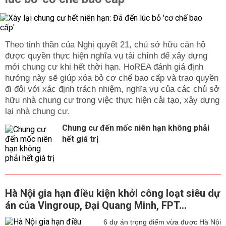
Theo tinh thần của Nghị quyết 21, chủ sở hữu căn hộ
được quyền thực hiện nghĩa vụ tài chính để xây dựng
mới chung cư khi hết thời hạn. HoREA đánh giá định
hướng này sẽ giúp xóa bỏ cơ chế bao cấp và trao quyền
đi đôi với xác định trách nhiệm, nghĩa vụ của các chủ sở
hữu nhà chung cư trong việc thực hiện cải tạo, xây dựng
lại nhà chung cư.
Chung cư đến mốc niên hạn không phải
hết giá trị
Hà Nội gia hạn điều kiện khởi công loạt siêu dự
án của Vingroup, Đại Quang Minh, FPT...
6 dự án trọng điểm vừa được Hà Nội