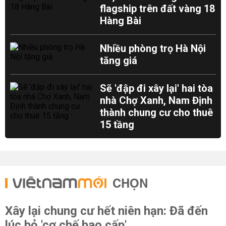
flagship trên đất vàng 18
Hàng Bài
Nhiều phòng trọ Hà Nội
tăng giá
Sẽ 'đập đi xây lại' hai tòa
nhà Chợ Xanh, Nam Định
thành chung cư cho thuê
15 tầng
CHỌN
Xây lại chung cư hết niên hạn: Đã đến
lúc bỏ 'cơ chế bao cấp'