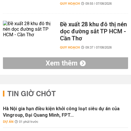
QUY HOẠCH
09:55 | 07/08/2026
Đề xuất 28 khu đô thị nén
dọc đường sắt TP HCM -
Cần Thơ
QUY HOẠCH
09:37 | 07/08/2026
Xem thêm
TIN GIỜ CHÓT
Hà Nội gia hạn điều kiện khởi công loạt siêu dự án của
Vingroup, Đại Quang Minh, FPT...
DỰ ÁN
01 phút trước