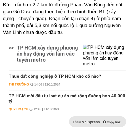
Đức, dài hơn 2,7 km từ đường Phạm Văn Đồng đến nút
giao Gò Dưa, đang thực hiện theo hình thức BT (xây
dựng - chuyển giao). Đoạn còn lại (đoạn 4) ở phía nam
thành phố, dài 5,3 km nối quốc lộ 1 qua đường Nguyễn
Văn Linh chưa được đầu tư.
>>
TP HCM xây dựng phương
án huy động vốn làm các
tuyến metro
Thuê đất công nghiệp ở TP HCM khó cỡ nào?
THỊ TRƯỜNG
14:06 | 12/10/2024
TP HCM mời đầu tư loạt dự án mở rộng đường hơn 40.000
tỷ
QUY HOẠCH
12:45 | 11/10/2024
Theo
VnExpress
Copy link