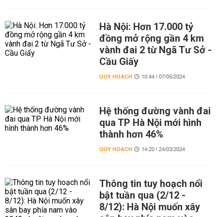
Hà Nội: Hơn 17.000 tỷ
đồng mở rộng gần 4 km
vành đai 2 từ Ngã Tư Sở -
Cầu Giấy
QUY HOẠCH
10:44 | 07/05/2024
Hệ thống đường vành đai
qua TP Hà Nội mới hình
thành hơn 46%
QUY HOẠCH
14:20 | 24/03/2024
Thông tin tuy hoạch nổi
bật tuần qua (2/12 -
8/12): Hà Nội muốn xây