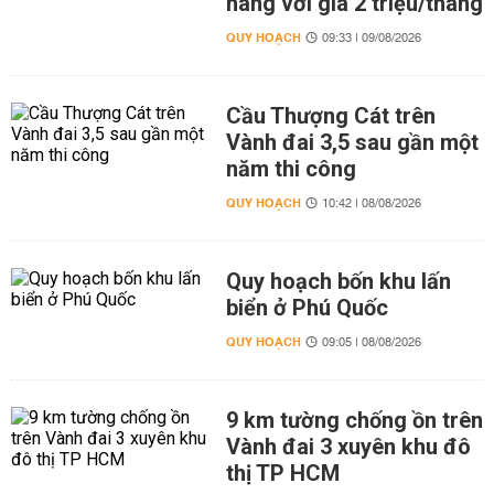
hàng với giá 2 triệu/tháng
QUY HOẠCH
09:33 | 09/08/2026
Cầu Thượng Cát trên
Vành đai 3,5 sau gần một
năm thi công
QUY HOẠCH
10:42 | 08/08/2026
Quy hoạch bốn khu lấn
biển ở Phú Quốc
QUY HOẠCH
09:05 | 08/08/2026
9 km tường chống ồn trên
Vành đai 3 xuyên khu đô
thị TP HCM