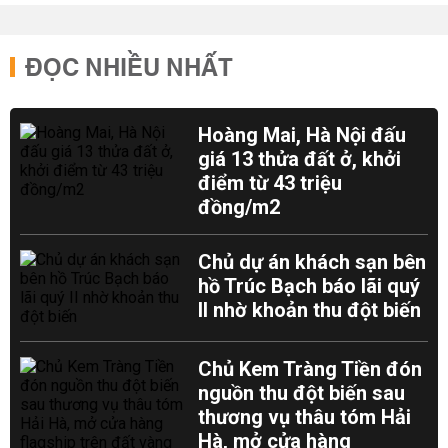
ĐỌC NHIỀU NHẤT
Hoàng Mai, Hà Nội đấu
giá 13 thửa đất ở, khởi
điểm từ 43 triệu
đồng/m2
Chủ dự án khách sạn bên
hồ Trúc Bạch báo lãi quý
II nhờ khoản thu đột biến
Chủ Kem Tràng Tiền đón
nguồn thu đột biến sau
thương vụ thâu tóm Hải
Hà, mở cửa hàng