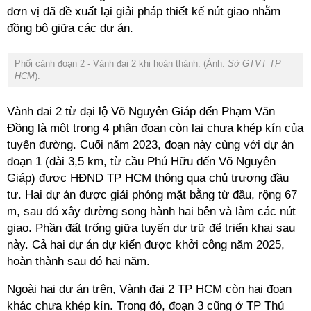
đơn vị đã đề xuất lại giải pháp thiết kế nút giao nhằm
đồng bộ giữa các dự án.
Phối cảnh đoạn 2 - Vành đai 2 khi hoàn thành. (Ảnh:
Sở GTVT TP
HCM
).
Vành đai 2 từ đại lộ Võ Nguyên Giáp đến Phạm Văn
Đồng là một trong 4 phân đoạn còn lại chưa khép kín của
tuyến đường. Cuối năm 2023, đoạn này cùng với dự án
đoạn 1 (dài 3,5 km, từ cầu Phú Hữu đến Võ Nguyên
Giáp) được HĐND TP HCM thông qua chủ trương đầu
tư. Hai dự án được giải phóng mặt bằng từ đầu, rộng 67
m, sau đó xây đường song hành hai bên và làm các nút
giao. Phần đất trống giữa tuyến dự trữ để triển khai sau
này. Cả hai dự án dự kiến được khởi công năm 2025,
hoàn thành sau đó hai năm.
Ngoài hai dự án trên, Vành đai 2 TP HCM còn hai đoạn
khác chưa khép kín. Trong đó, đoạn 3 cũng ở TP Thủ