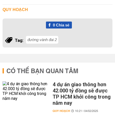
QUY HOẠCH
0
Chia sẻ
đường vành đai 2
Tag:
CÓ THỂ BẠN QUAN TÂM
4 dự án giao thông hơn
42.000 tỷ đồng sẽ được
TP HCM khởi công trong
năm nay
QUY HOẠCH
10:21 | 04/02/2025