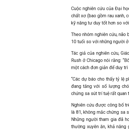
Cuộc nghiên cứu của Đại họ
chất xơ (bao gồm rau xanh, c
kỹ năng tư duy tốt hơn so vớ
Theo nhóm nghiên cứu, não b
10 tuổi so với những người ở
Tác giả của nghiên cứu, Giá
Rush ở Chicago nói rằng: “B
một cách đơn giản để duy trì
“Các dự báo cho thấy tỷ lệ p
đang tăng với số lượng chó
chứng sa sút trí tuệ rất quan 
Nghiên cứu được công bố trê
là 81, không mắc chứng sa sú
Những người tham gia đã h
thường xuyên ăn, khả năng 