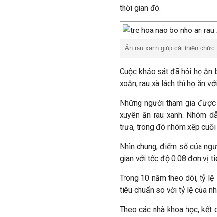
thời gian đó.
Ăn rau xanh giúp cải thiện chức 
Cuộc khảo sát đã hỏi họ ăn ba
xoăn, rau xà lách thì họ ăn với
Những người tham gia được 
xuyên ăn rau xanh. Nhóm dẫ
trưa, trong đó nhóm xếp cuối
Nhìn chung, điểm số của ngườ
gian với tốc độ 0.08 đơn vị 
Trong 10 năm theo dõi, tỷ l
tiêu chuẩn so với tỷ lệ của 
Theo các nhà khoa học, kết q