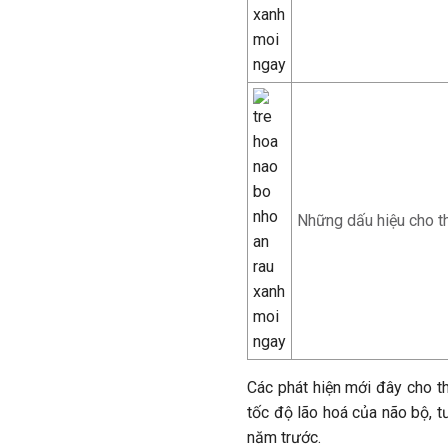
Những dấu hiệu cho t
Các phát hiện mới đây cho t
tốc độ lão hoá của não bộ, t
năm trước.