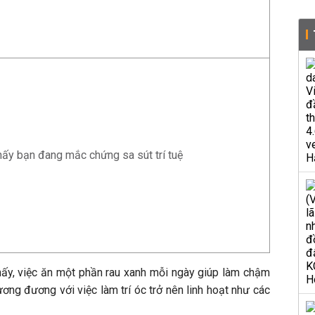
hấy bạn đang mắc chứng sa sút trí tuệ
hấy, việc ăn một phần rau xanh mỗi ngày giúp làm chậm
ương đương với việc làm trí óc trở nên linh hoạt như các