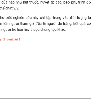
của não như hút thuốc, huyết áp cao, béo phì, trình độ
hể chất v..v.
ho biết nghiên cứu này chỉ tập trung vào đối tượng là
n lớn người tham gia đều là người da trắng, kết quả có
người trẻ hơn hay thuộc chủng tộc khác.
rủi ro mất trí ?