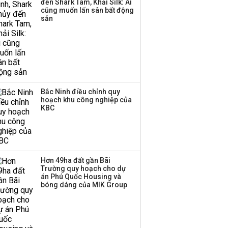
đến Shark Tam, Khải Silk: Ai
cũng muốn lấn sân bất động
sản
Bắc Ninh điều chỉnh quy
hoạch khu công nghiệp của
KBC
Hơn 49ha đất gần Bãi
Trường quy hoạch cho dự
án Phú Quốc Housing và
bóng dáng của MIK Group