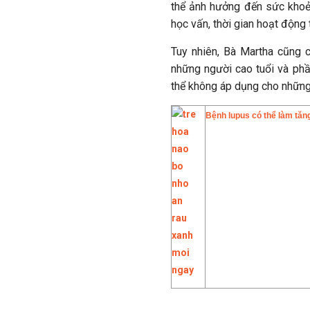
thể ảnh hưởng đến sức khoẻ 
học vấn, thời gian hoạt động t
Tuy nhiên, Bà Martha cũng c
những người cao tuổi và phầ
thể không áp dụng cho những 
Bệnh lupus có thể làm tăng 