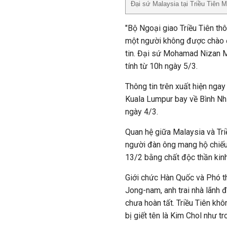
Đại sứ Malaysia tại Triều Tiê
"Bộ Ngoại giao Triều Tiên th
một người không được chào đó
tin. Đại sứ Mohamad Nizan M
tính từ 10h ngày 5/3.
Thông tin trên xuất hiện ngay
Kuala Lumpur bay về Bình Nh
ngày 4/3.
Quan hệ giữa Malaysia và Tri
người đàn ông mang hộ chiếu 
13/2 bằng chất độc thần kin
Giới chức Hàn Quốc và Phó t
Jong-nam, anh trai nhà lãnh đ
chưa hoàn tất. Triều Tiên kh
bị giết tên là Kim Chol như tr