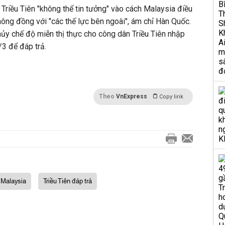
 Triều Tiên "không thể tin tưởng" vào cách Malaysia điều
hông đồng với "các thế lực bên ngoài", ám chỉ Hàn Quốc.
ủy chế độ miễn thị thực cho công dân Triều Tiên nhập
3 để đáp trả.
Theo
VnExpress
Copy link
n Malaysia
Triều Tiên đáp trả