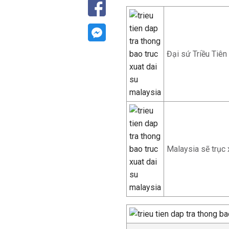
Đại sứ Triều Tiên
Malaysia sẽ trục x