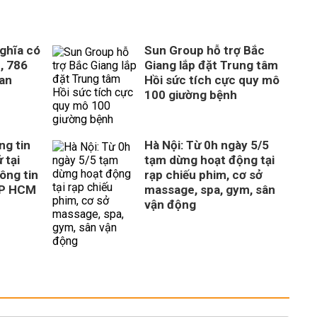
ghĩa có
Sun Group hỗ trợ Bắc
, 786
Giang lắp đặt Trung tâm
uan
Hồi sức tích cực quy mô
100 giường bệnh
ng tin
Hà Nội: Từ 0h ngày 5/5
 tại
tạm dừng hoạt động tại
ông tin
rạp chiếu phim, cơ sở
TP HCM
massage, spa, gym, sân
vận động