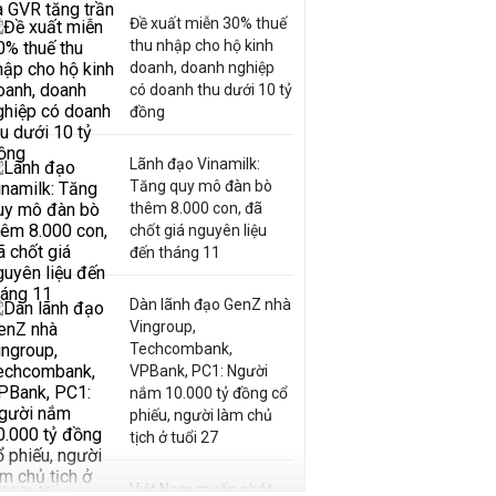
Đề xuất miễn 30% thuế
thu nhập cho hộ kinh
doanh, doanh nghiệp
có doanh thu dưới 10 tỷ
đồng
Lãnh đạo Vinamilk:
Tăng quy mô đàn bò
thêm 8.000 con, đã
chốt giá nguyên liệu
đến tháng 11
Dàn lãnh đạo GenZ nhà
Vingroup,
Techcombank,
VPBank, PC1: Người
nắm 10.000 tỷ đồng cổ
phiếu, người làm chủ
tịch ở tuổi 27
Việt Nam muốn phát