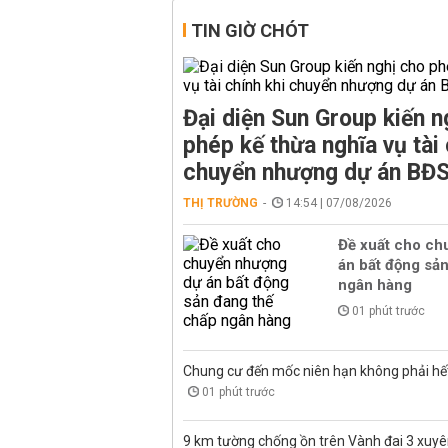
TIN GIỜ CHÓT
Đại diện Sun Group kiến n
phép kế thừa nghĩa vụ tài 
chuyển nhượng dự án BĐ
THỊ TRƯỜNG
14:54 | 07/08/2026
Đề xuất cho ch
án bất động sả
ngân hàng
01 phút trước
Chung cư đến mốc niên hạn không phải hết 
01 phút trước
9 km tường chống ồn trên Vành đai 3 xuyê