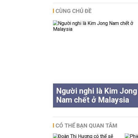
CÙNG CHỦ ĐỀ
Người nghi là Kim Jong
Nam chết ở Malaysia
CÓ THỂ BẠN QUAN TÂM