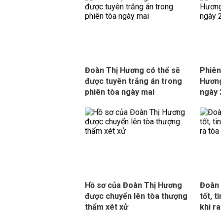
Đoàn Thị Hương có thể sẽ
Phiên
được tuyên trắng án trong
Hương
phiên tòa ngày mai
ngày 
Hồ sơ của Đoàn Thị Hương
Đoàn 
được chuyển lên tòa thượng
tốt, t
thẩm xét xử
khi ra