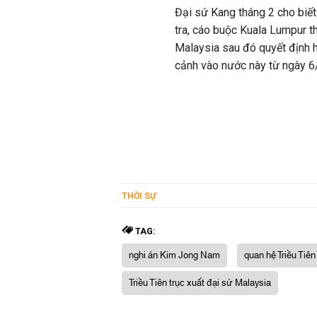
Đại sứ Kang tháng 2 cho biết
tra, cáo buộc Kuala Lumpur t
Malaysia sau đó quyết định h
cảnh vào nước này từ ngày 6/
THỜI SỰ
TAG:
nghi án Kim Jong Nam
quan hệ Triều Tiê
Triều Tiên trục xuất đại sứ Malaysia