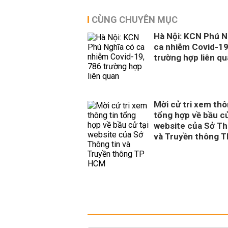
CÙNG CHUYÊN MỤC
Hà Nội: KCN Phú N
ca nhiễm Covid-19
trường hợp liên q
Mời cử tri xem thô
tổng hợp về bầu cử
website của Sở Th
và Truyền thông 