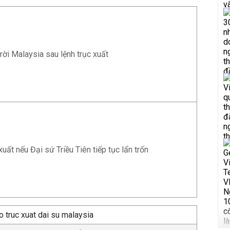
 rời Malaysia sau lệnh trục xuất
uất nếu Đại sứ Triều Tiên tiếp tục lẩn trốn