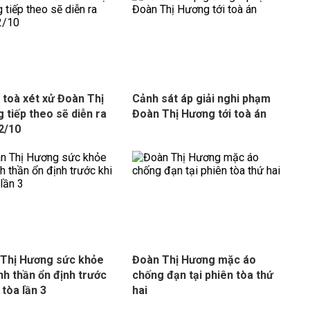
 toà xét xử Đoàn Thị
Cảnh sát áp giải nghi phạm
 tiếp theo sẽ diễn ra
Đoàn Thị Hương tới toà án
2/10
Thị Hương sức khỏe
Đoàn Thị Hương mặc áo
inh thần ổn định trước
chống đạn tại phiên tòa thứ
 tòa lần 3
hai