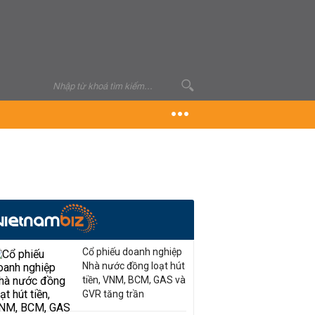
Cổ phiếu doanh nghiệp
Nhà nước đồng loạt hút
tiền, VNM, BCM, GAS và
GVR tăng trần