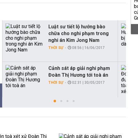
Luật sư tiết lộ hướng bào
chữa cho nghi phạm trong
nghi án Kim Jong Nam
THỜI SỰ
08:56 | 16/06/2017
Cảnh sát áp giải nghi phạm
Đoàn Thị Hương tới toà án
THỜI SỰ
02:31 | 30/05/2017