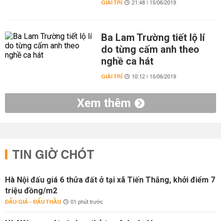
GIẢI TRÍ
21:48 | 15/06/2019
Ba Lam Trường tiết lộ lí
do từng cấm anh theo
nghề ca hát
GIẢI TRÍ
10:12 | 15/06/2019
Xem thêm
TIN GIỜ CHÓT
Hà Nội đấu giá 6 thửa đất ở tại xã Tiến Thắng, khởi điểm 7
triệu đồng/m2
ĐẤU GIÁ - ĐẤU THẦU
01 phút trước