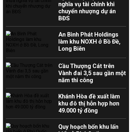
nghĩa vụ tài chính khi
chuyển nhượng dự án
BĐS
An Bình Phát Holdings
làm khu NOXH ở Bồ Đề,
Long Biên
Cầu Thượng Cát trên
Vành đai 3,5 sau gần một
năm thi công
Khánh Hòa đề xuất làm
khu đô thị hỗn hợp hơn
49.000 tỷ đồng
Quy hoạch bốn khu lấn