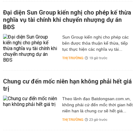
Đại diện Sun Group kiến nghị cho phép kế thừa
nghĩa vụ tài chính khi chuyển nhượng dự án
BĐS
Sun Group kiến nghị cho phép các
bên được thỏa thuận kế thừa, tiếp
tục thực hiện các nghĩa vụ tài...
THỊ TRƯỜNG
19 giờ trước
Chung cư đến mốc niên hạn không phải hết giá
trị
Theo lãnh đạo Batdongsan.com.vn,
không phải cứ đến mốc thời gian hết
niên hạn là chung cư sẽ hết giá...
THỊ TRƯỜNG
23 giờ trước