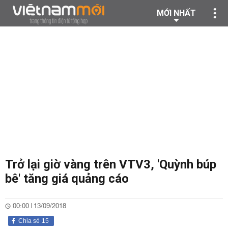
MỚI NHẤT
Trở lại giờ vàng trên VTV3, 'Quỳnh búp
bê' tăng giá quảng cáo
00:00 | 13/09/2018
Chia sẻ
15