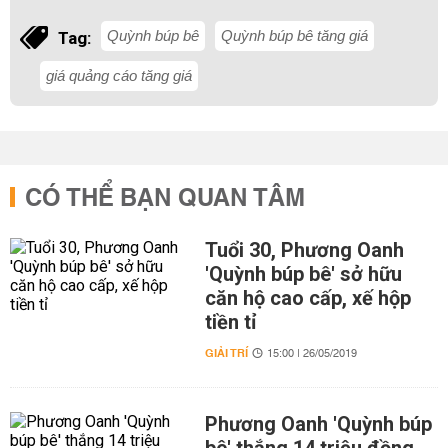
Quỳnh búp bê
Quỳnh búp bê tăng giá
Tag:
giá quảng cáo tăng giá
CÓ THỂ BẠN QUAN TÂM
Tuổi 30, Phương Oanh
'Quỳnh búp bê' sở hữu
căn hộ cao cấp, xế hộp
tiền tỉ
GIẢI TRÍ
15:00 | 26/05/2019
Phương Oanh 'Quỳnh búp