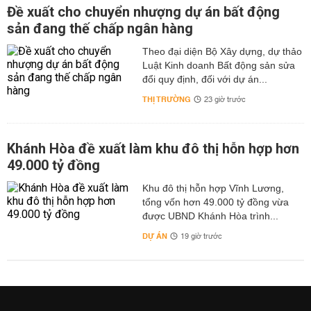
Đề xuất cho chuyển nhượng dự án bất động
sản đang thế chấp ngân hàng
Theo đại diện Bộ Xây dựng, dự thảo
Luật Kinh doanh Bất động sản sửa
đổi quy định, đối với dự án...
THỊ TRƯỜNG
23 giờ trước
Khánh Hòa đề xuất làm khu đô thị hỗn hợp hơn
49.000 tỷ đồng
Khu đô thị hỗn hợp Vĩnh Lương,
tổng vốn hơn 49.000 tỷ đồng vừa
được UBND Khánh Hòa trình...
DỰ ÁN
19 giờ trước