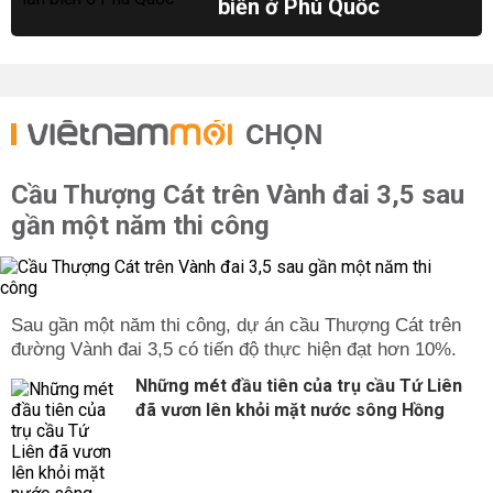
biển ở Phú Quốc
CHỌN
Cầu Thượng Cát trên Vành đai 3,5 sau
gần một năm thi công
Sau gần một năm thi công, dự án cầu Thượng Cát trên
đường Vành đai 3,5 có tiến độ thực hiện đạt hơn 10%.
Những mét đầu tiên của trụ cầu Tứ Liên
đã vươn lên khỏi mặt nước sông Hồng