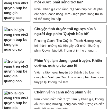
mới được phát sóng trở lại?
Nhiều khán giả cho rằng, “Quỳnh búp bê” đã phải
cắt sạch “cảnh nóng” mới được phát sóng trở lại
vì thế trong hai tập ...
Chuyện tình duyên trái ngược của 3
người đẹp phim 'Quỳnh búp bê'
Phương Oanh, Thu Quỳnh, Thanh Hương đang
trở thành những cái tên gây sốt nhờ hiệu ứng
phim Quỳnh búp bê. Trong phim họ chung ...
Phim Việt lạm dụng ngoại truyện: Khiên
cưỡng, quảng cáo quá lố
Việc ra tập ngoại truyện trở thành trào lưu mới
của phim Việt gần đây. Tuy nhiên, phần lớn ngoại
truyện lại không thể làm ...
Chênh vênh cảnh nóng phim Việt
Nếu không nắm bắt được tâm lý khán giả, không
đầu tư đúng hướng, nâng cao chất lượng cả diễn
xuất, kỹ thuật, kịch bản ...