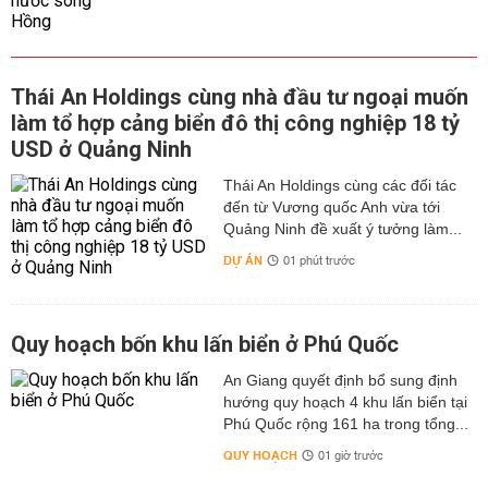
Thái An Holdings cùng nhà đầu tư ngoại muốn
làm tổ hợp cảng biển đô thị công nghiệp 18 tỷ
USD ở Quảng Ninh
Thái An Holdings cùng các đối tác
đến từ Vương quốc Anh vừa tới
Quảng Ninh đề xuất ý tưởng làm...
DỰ ÁN
01 phút trước
Quy hoạch bốn khu lấn biển ở Phú Quốc
An Giang quyết định bổ sung định
hướng quy hoạch 4 khu lấn biển tại
Phú Quốc rộng 161 ha trong tổng...
QUY HOẠCH
01 giờ trước