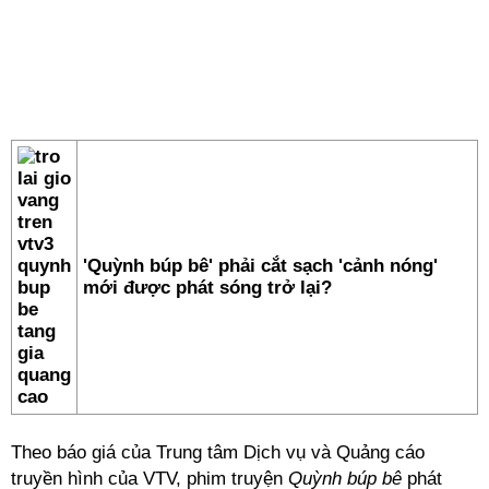
'Quỳnh búp bê' phải cắt sạch 'cảnh nóng'
mới được phát sóng trở lại?
Theo báo giá của Trung tâm Dịch vụ và Quảng cáo
truyền hình của VTV, phim truyện
Quỳnh búp bê
phát