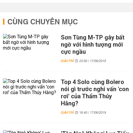
CÙNG CHUYÊN MỤC
Sơn Tùng M-TP gây bất
ngờ với hình tượng mới
cực ngầu
GIẢI TRÍ
23:00 | 17/06/2019
Top 4 Solo cùng Bolero
nói gì trước nghi vấn 'con
rơi' của Thẩm Thúy
Hằng?
GIẢI TRÍ
16:40 | 17/06/2019