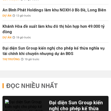
An Bình Phát Holdings làm khu NOXH ở Bồ Đề, Long Biên
DỰ ÁN
13 giờ trước
Khánh Hòa đề xuất làm khu đô thị hỗn hợp hơn 49.000 tỷ
đồng
DỰ ÁN
19 giờ trước
Đại diện Sun Group kiến nghị cho phép kế thừa nghĩa vụ
tài chính khi chuyển nhượng dự án BĐS
THỊ TRƯỜNG
19 giờ trước
ĐỌC NHIỀU NHẤT
Đại diện Sun Group kiến
nghị cho phép kế thừa