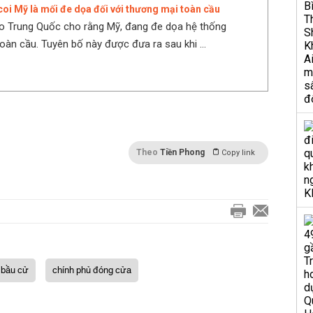
oi Mỹ là mối đe dọa đối với thương mại toàn cầu
o Trung Quốc cho rằng Mỹ, đang đe dọa hệ thống
oàn cầu. Tuyên bố này được đưa ra sau khi ...
Theo
Tiền Phong
Copy link
bầu cử
chính phủ đóng cửa