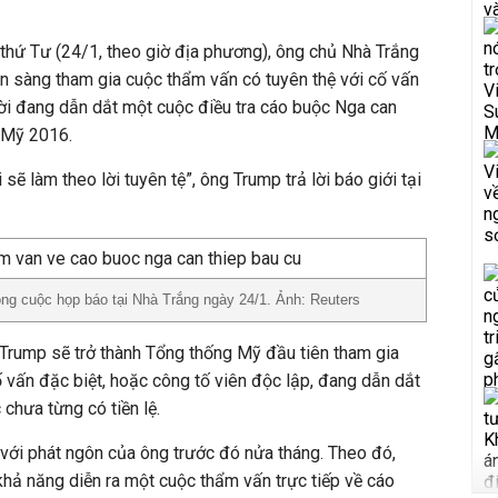
thứ Tư (24/1, theo giờ địa phương), ông chủ Nhà Trắng
n sàng tham gia cuộc thẩm vấn có tuyên thệ với cố vấn
ời đang dẫn dắt một cuộc điều tra cáo buộc Nga can
 Mỹ 2016.
sẽ làm theo lời tuyên tệ”, ông Trump trả lời báo giới tại
ng cuộc họp báo tại Nhà Trắng ngày 24/1. Ảnh: Reuters
 Trump sẽ trở thành Tổng thống Mỹ đầu tiên tham gia
ố vấn đặc biệt, hoặc công tố viên độc lập, đang dẫn dắt
 chưa từng có tiền lệ.
 với phát ngôn của ông trước đó nửa tháng. Theo đó,
hả năng diễn ra một cuộc thẩm vấn trực tiếp về cáo