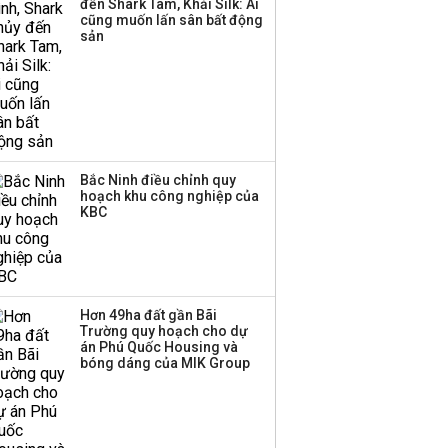
đến Shark Tam, Khải Silk: Ai
cũng muốn lấn sân bất động
sản
Bắc Ninh điều chỉnh quy
hoạch khu công nghiệp của
KBC
Hơn 49ha đất gần Bãi
Trường quy hoạch cho dự
án Phú Quốc Housing và
bóng dáng của MIK Group