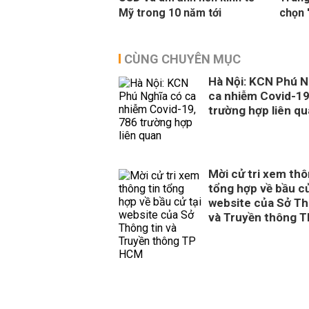
Mỹ trong 10 năm tới
chọn 
CÙNG CHUYÊN MỤC
Hà Nội: KCN Phú N
ca nhiễm Covid-19
trường hợp liên q
Mời cử tri xem thô
tổng hợp về bầu cử
website của Sở Th
và Truyền thông 