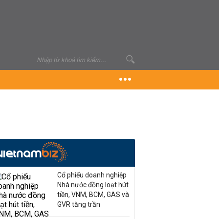
Cổ phiếu doanh nghiệp
Nhà nước đồng loạt hút
tiền, VNM, BCM, GAS và
GVR tăng trần