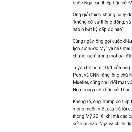
buộc Nga can thiệp bầu cử M
Ông giải thích, không có lý 
“không có sự thông đồng, và
nào ở bất kỳ cấp độ nào”.
Cùng ngày, ông gọi cuộc điều 
lịch sử nước Mỹ" và mỉa mai 
chứng kiến” trong một bài đăn
Tuyên bố hôm 10/1 của ông 
Post và CNN rằng, ông chủ N
Mueller, cũng như đối mặt vớ
Nga trong cuộc bầu cử Tổng
Không rõ, ông Trump có tiếp 
mong muốn một câu trả lời c
thống Mỹ 2016, khi mà các c
kết luận nào. Nga và chiến d