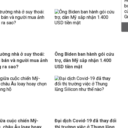
rường nhà ở suy thoái:
Ông Biden ban hành gói cứu
 bán và người mua ảnh
trợ, dân Mỹ sắp nhận 1.400
 ra sao?
USD tiền mặt
iữa cuộc chiến Mỹ-
Đại dịch Covid-19 đã thay đổi
, châu Âu loay hoay
thị trường việc ở Thung lũng