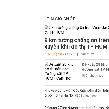
TIN GIỜ CHÓT
9 km tường chống ồn trên
xuyên khu đô thị TP HCM
QUY HOẠCH
09:55 | 07/08/2026
Đề xuất 28 khu 
đường sắt TP 
01 phút trước
Khu vực Công viên Cầu Giấy sẽ là điểm bắ
đi bộ mới tại Hà Nội
01 phút trước
Bổ sung 27 km đường gom hai bên cao tốc