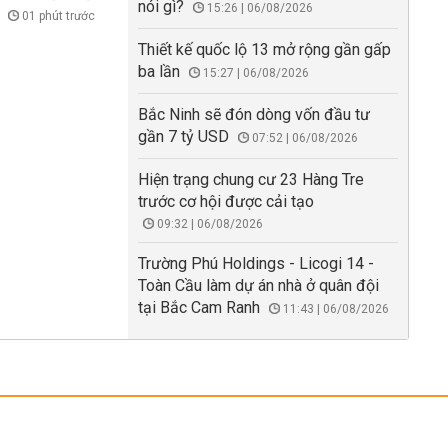
nói gì?
15:26 | 06/08/2026
m
01 phút trước
Thiết kế quốc lộ 13 mở rộng gần gấp
ba lần
15:27 | 06/08/2026
Bắc Ninh sẽ đón dòng vốn đầu tư
gần 7 tỷ USD
07:52 | 06/08/2026
Hiện trạng chung cư 23 Hàng Tre
trước cơ hội được cải tạo
09:32 | 06/08/2026
Trường Phú Holdings - Licogi 14 -
Toàn Cầu làm dự án nhà ở quân đội
tại Bắc Cam Ranh
11:43 | 06/08/2026