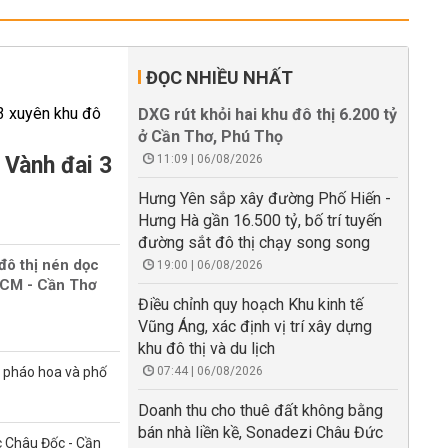
ĐỌC NHIỀU NHẤT
DXG rút khỏi hai khu đô thị 6.200 tỷ
ở Cần Thơ, Phú Thọ
 Vành đai 3
11:09 | 06/08/2026
Hưng Yên sắp xây đường Phố Hiến -
Hưng Hà gần 16.500 tỷ, bố trí tuyến
đường sắt đô thị chạy song song
đô thị nén dọc
19:00 | 06/08/2026
HCM - Cần Thơ
Điều chỉnh quy hoạch Khu kinh tế
Vũng Áng, xác định vị trí xây dựng
khu đô thị và du lịch
n pháo hoa và phố
07:44 | 06/08/2026
Doanh thu cho thuê đất không bằng
bán nhà liền kề, Sonadezi Châu Đức
 Châu Đốc - Cần