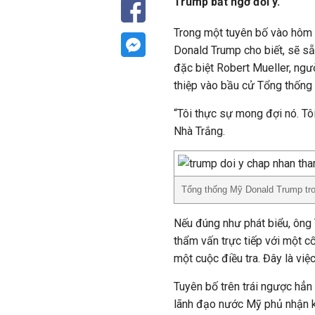
Trump bất ngờ đổi ý.
Trong một tuyên bố vào hôm 
Donald Trump cho biết, sẽ sẵ
đặc biệt Robert Mueller, ngư
thiệp vào bầu cử Tổng thống
“Tôi thực sự mong đợi nó. Tôi 
Nhà Trắng.
Tổng thống Mỹ Donald Trump tro
Nếu đúng như phát biểu, ông
thẩm vấn trực tiếp với một c
một cuộc điều tra. Đây là việc
Tuyên bố trên trái ngược hẳn
lãnh đạo nước Mỹ phủ nhận k