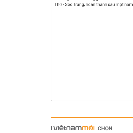
Thơ - Sóc Trăng, hoàn thành sau một nă
CHỌN