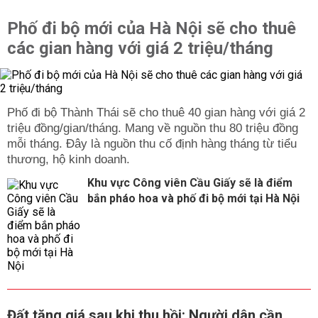
Phố đi bộ mới của Hà Nội sẽ cho thuê
các gian hàng với giá 2 triệu/tháng
Phố đi bộ Thành Thái sẽ cho thuê 40 gian hàng với giá 2
triệu đồng/gian/tháng. Mang về nguồn thu 80 triệu đồng
mỗi tháng. Đây là nguồn thu cố định hàng tháng từ tiểu
thương, hộ kinh doanh.
Khu vực Công viên Cầu Giấy sẽ là điểm
bắn pháo hoa và phố đi bộ mới tại Hà Nội
Đất tăng giá sau khi thu hồi: Người dân cần