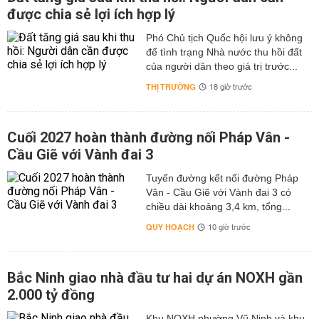
được chia sẻ lợi ích hợp lý
Phó Chủ tịch Quốc hội lưu ý không
để tình trạng Nhà nước thu hồi đất
của người dân theo giá trị trước...
THỊ TRƯỜNG
18 giờ trước
Cuối 2027 hoàn thành đường nối Pháp Vân -
Cầu Giẽ với Vành đai 3
Tuyến đường kết nối đường Pháp
Vân - Cầu Giẽ với Vành đai 3 có
chiều dài khoảng 3,4 km, tổng...
QUY HOẠCH
10 giờ trước
Bắc Ninh giao nhà đầu tư hai dự án NOXH gần
2.000 tỷ đồng
Khu NOXH phường Vũ Ninh và khu