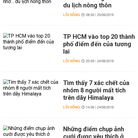
du lịch nông thôn
LỐI SỐNG
08:50 | 25/06/2019
TP HCM vào top 20 thành
phố điểm đến của tương
lai
LỐI SỐNG
20:09 | 24/06/2019
Tìm thấy 7 xác chết của
nhóm 8 người mất tích
trên dãy Himalaya
LỐI SỐNG
14:06 | 24/06/2019
Những điểm chụp ảnh
cưới được yêu thích ở