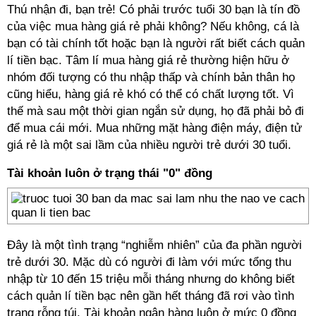
Thú nhận đi, bạn trẻ! Có phải trước tuổi 30 bạn là tín đồ
của việc mua hàng giá rẻ phải không? Nếu không, cá là
bạn có tài chính tốt hoặc bạn là người rất biết cách quản
lí tiền bạc. Tâm lí mua hàng giá rẻ thường hiện hữu ở
nhóm đối tượng có thu nhập thấp và chính bản thân họ
cũng hiểu, hàng giá rẻ khó có thể có chất lượng tốt. Vì
thế mà sau một thời gian ngắn sử dụng, họ đã phải bỏ đi
để mua cái mới. Mua những mặt hàng điện máy, điện tử
giá rẻ là một sai lầm của nhiều người trẻ dưới 30 tuổi.
Tài khoản luôn ở trạng thái "0" đồng
Đây là một tình trạng “nghiễm nhiên” của đa phần người
trẻ dưới 30. Mặc dù có người đi làm với mức tổng thu
nhập từ 10 đến 15 triệu mỗi tháng nhưng do không biết
cách quản lí tiền bạc nên gần hết tháng đã rơi vào tình
trạng rỗng túi. Tài khoản ngân hàng luôn ở mức 0 đồng