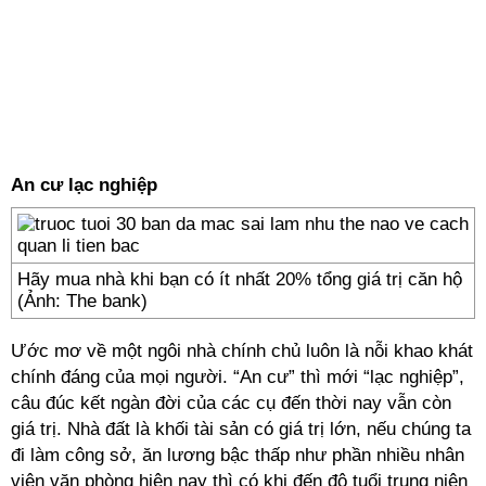
An cư lạc nghiệp
Hãy mua nhà khi bạn có ít nhất 20% tổng giá trị căn hộ
(Ảnh: The bank)
Ước mơ về một ngôi nhà chính chủ luôn là nỗi khao khát
chính đáng của mọi người. “An cư” thì mới “lạc nghiệp”,
câu đúc kết ngàn đời của các cụ đến thời nay vẫn còn
giá trị. Nhà đất là khối tài sản có giá trị lớn, nếu chúng ta
đi làm công sở, ăn lương bậc thấp như phần nhiều nhân
viên văn phòng hiện nay thì có khi đến độ tuổi trung niên