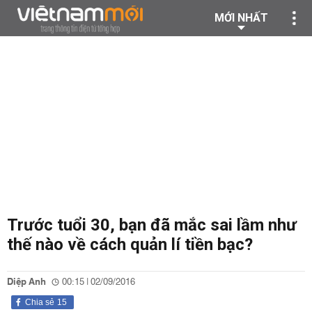
MỚI NHẤT
Trước tuổi 30, bạn đã mắc sai lầm như
thế nào về cách quản lí tiền bạc?
Diệp Anh
00:15 | 02/09/2016
Chia sẻ
15