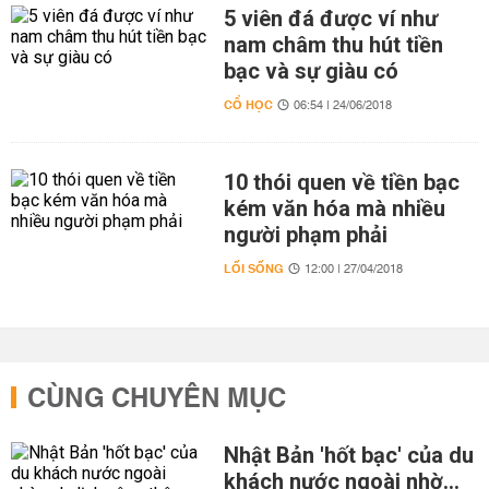
5 viên đá được ví như
nam châm thu hút tiền
bạc và sự giàu có
CỔ HỌC
06:54 | 24/06/2018
10 thói quen về tiền bạc
kém văn hóa mà nhiều
người phạm phải
LỐI SỐNG
12:00 | 27/04/2018
CÙNG CHUYÊN MỤC
Nhật Bản 'hốt bạc' của du
khách nước ngoài nhờ…