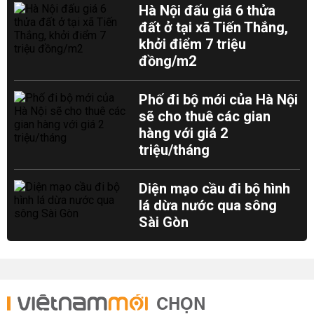
Hà Nội đấu giá 6 thửa
đất ở tại xã Tiến Thắng,
khởi điểm 7 triệu
đồng/m2
Phố đi bộ mới của Hà Nội
sẽ cho thuê các gian
hàng với giá 2
triệu/tháng
Diện mạo cầu đi bộ hình
lá dừa nước qua sông
Sài Gòn
CHỌN