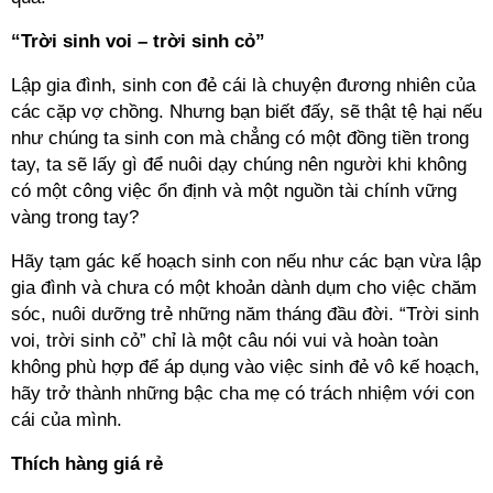
“Trời sinh voi – trời sinh cỏ”
Lập gia đình, sinh con đẻ cái là chuyện đương nhiên của
các cặp vợ chồng. Nhưng bạn biết đấy, sẽ thật tệ hại nếu
như chúng ta sinh con mà chẳng có một đồng tiền trong
tay, ta sẽ lấy gì để nuôi dạy chúng nên người khi không
có một công việc ổn định và một nguồn tài chính vững
vàng trong tay?
Hãy tạm gác kế hoạch sinh con nếu như các bạn vừa lập
gia đình và chưa có một khoản dành dụm cho việc chăm
sóc, nuôi dưỡng trẻ những năm tháng đầu đời. “Trời sinh
voi, trời sinh cỏ” chỉ là một câu nói vui và hoàn toàn
không phù hợp để áp dụng vào việc sinh đẻ vô kế hoạch,
hãy trở thành những bậc cha mẹ có trách nhiệm với con
cái của mình.
Thích hàng giá rẻ