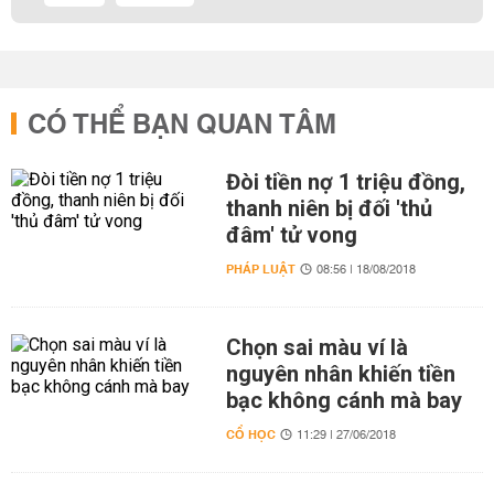
CÓ THỂ BẠN QUAN TÂM
Đòi tiền nợ 1 triệu đồng,
thanh niên bị đối 'thủ
đâm' tử vong
PHÁP LUẬT
08:56 | 18/08/2018
Chọn sai màu ví là
nguyên nhân khiến tiền
bạc không cánh mà bay
CỔ HỌC
11:29 | 27/06/2018