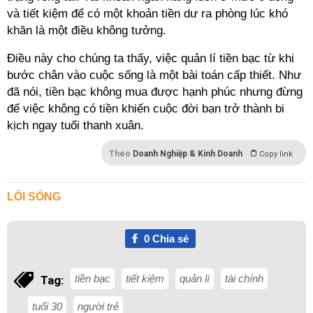
và tiết kiệm để có một khoản tiền dư ra phòng lúc khó
khăn là một điều không tưởng.
Điều này cho chúng ta thấy, việc quản lí tiền bạc từ khi
bước chân vào cuộc sống là một bài toán cấp thiết. Như
đã nói, tiền bạc không mua được hạnh phúc nhưng đừng
để việc không có tiền khiến cuộc đời bạn trở thành bi
kịch ngay tuổi thanh xuân.
Theo
Doanh Nghiệp & Kinh Doanh
Copy link
LỐI SỐNG
0
Chia sẻ
tiền bạc
tiết kiệm
quản lí
tài chính
Tag:
tuổi 30
người trẻ