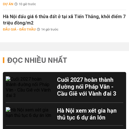
DỰ ÁN
10 giờ trước
Hà Nội đấu giá 6 thửa đất ở tại xã Tiến Thắng, khởi điểm 7
triệu đồng/m2
ĐẤU GIÁ - ĐẤU THẦU
14 giờ trước
ĐỌC NHIỀU NHẤT
Cuối 2027 hoàn thành
đường nối Pháp Vân -
Cầu Giẽ với Vành đai 3
Hà Nội xem xét gia hạn
thủ tục 6 dự án lớn