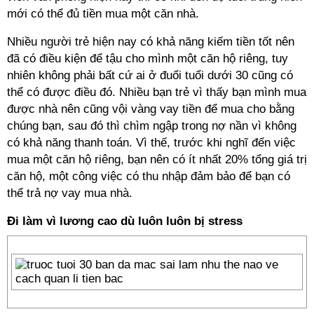
mới có thể đủ tiền mua một căn nhà.
Nhiều người trẻ hiện nay có khả năng kiếm tiền tốt nên
đã có điều kiện để tậu cho mình một căn hộ riêng, tuy
nhiên không phải bất cứ ai ở đuổi tuổi dưới 30 cũng có
thể có được điều đó. Nhiều bạn trẻ vì thấy bạn mình mua
được nhà nên cũng vội vàng vay tiền để mua cho bằng
chúng bạn, sau đó thì chìm ngập trong nợ nần vì không
có khả năng thanh toán. Vì thế, trước khi nghĩ đến việc
mua một căn hộ riêng, bạn nên có ít nhất 20% tổng giá trị
căn hộ, một công việc có thu nhập đảm bảo để bạn có
thể trả nợ vay mua nhà.
Đi làm vì lương cao dù luôn luôn bị stress