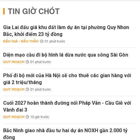
TIN GIỜ CHÓT
Gia Lai đấu giá khu đất làm dự án tại phường Quy Nhơn
Bắc, khởi điểm 23 tỷ đồng
ĐẤU GIÁ - ĐẤU THẦU
01 phút trước
Diện mạo cầu đi bộ hình lá dừa nước qua sông Sài Gòn
QUY HOẠCH
01 phút trước
Phố đi bộ mới của Hà Nội sẽ cho thuê các gian hàng với
giá 2 triệu/tháng
QUY HOẠCH
01 phút trước
Cuối 2027 hoàn thành đường nối Pháp Vân - Cầu Giẽ với
Vành đai 3
QUY HOẠCH
10 giờ trước
Bắc Ninh giao nhà đầu tư hai dự án NOXH gần 2.000 tỷ
đồng