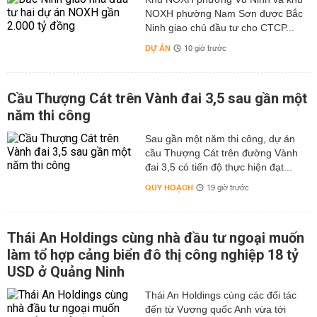
NOXH phường Nam Sơn được Bắc
Ninh giao chủ đầu tư cho CTCP...
DỰ ÁN
10 giờ trước
Cầu Thượng Cát trên Vành đai 3,5 sau gần một
năm thi công
Sau gần một năm thi công, dự án
cầu Thượng Cát trên đường Vành
đai 3,5 có tiến độ thực hiện đạt...
QUY HOẠCH
19 giờ trước
Thái An Holdings cùng nhà đầu tư ngoại muốn
làm tổ hợp cảng biển đô thị công nghiệp 18 tỷ
USD ở Quảng Ninh
Thái An Holdings cùng các đối tác
đến từ Vương quốc Anh vừa tới