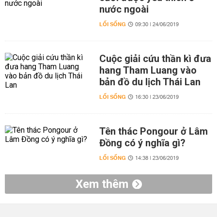
nước ngoài
LỐI SỐNG
09:30 | 24/06/2019
Cuộc giải cứu thần kì đưa
hang Tham Luang vào
bản đồ du lịch Thái Lan
LỐI SỐNG
16:30 | 23/06/2019
Tên thác Pongour ở Lâm
Đồng có ý nghĩa gì?
LỐI SỐNG
14:38 | 23/06/2019
Xem thêm