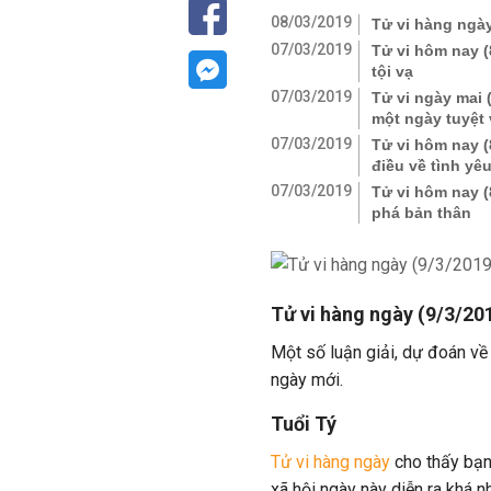
08/03/2019
Tử vi hàng ngày
07/03/2019
Tử vi hôm nay (
tội vạ
07/03/2019
Tử vi ngày mai 
một ngày tuyệt 
07/03/2019
Tử vi hôm nay (
điều về tình yê
07/03/2019
Tử vi hôm nay (
phá bản thân
Tử vi hàng ngày (9/3/201
Một số luận giải, dự đoán về
ngày mới.
Tuổi Tý
Tử vi hàng ngày
cho thấy bạn
xã hội ngày này diễn ra khá n