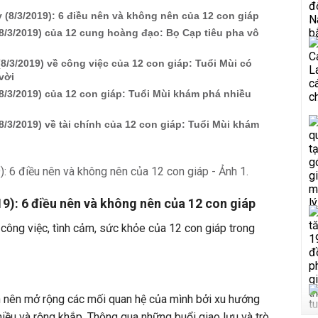
 (8/3/2019): 6 điều nên và không nên của 12 con giáp
8/3/2019) của 12 cung hoàng đạo: Bọ Cạp tiêu pha vô
(8/3/2019) về công việc của 12 con giáp: Tuổi Mùi có
vời
8/3/2019) của 12 con giáp: Tuổi Mùi khám phá nhiều
u
8/3/2019) về tài chính của 12 con giáp: Tuổi Mùi khám
9): 6 điều nên và không nên của 12 con giáp
 công việc, tình cảm, sức khỏe của 12 con giáp trong
 nên mở rộng các mối quan hệ của mình bởi xu hướng
hiều và rộng khắp. Thông qua những buổi giao lưu và trò