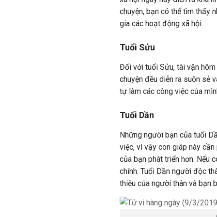
chuyện, bạn có thể tìm thấy 
gia các hoạt động xã hội.
Tuổi Sửu
Đối với tuổi Sửu, tài vận hôm
chuyện đều diễn ra suôn sẻ và
tự làm các công việc của mình
Tuổi Dần
Những người bạn của tuổi Dầ
việc, vì vậy con giáp này cầ
của bạn phát triển hơn. Nếu c
chính. Tuổi Dần người độc th
thiệu của người thân và bạn b