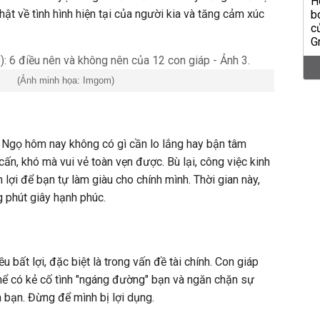
hật về tình hình hiện tại của người kia và tăng cảm xúc
(Ảnh minh họa: Imgom)
ổi Ngọ hôm nay không có gì cần lo lắng hay bận tâm
ấn, khó mà vui vẻ toàn vẹn được. Bù lại, công việc kinh
lợi để bạn tự làm giàu cho chính mình. Thời gian này,
g phút giây hạnh phúc.
u bất lợi, đặc biệt là trong vấn đề tài chính. Con giáp
thể có kẻ cố tình "ngáng đường" bạn và ngăn chặn sự
a bạn. Đừng để mình bị lợi dụng.