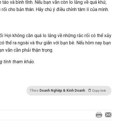
 táo và bình tĩnh. Nếu bạn vẫn còn lo lắng về quá khứ,
 rối cho bản thân. Hãy chú ý điều chỉnh tâm lí của mình.
ổi Hợi không cần quá lo lắng về những rắc rối có thể xảy
 có thể ra ngoài và thư giãn với bạn bè. Nếu hôm nay bạn
ạn vẫn cần phải thận trọng.
g tính tham khảo.
Theo
Doanh Nghiệp & Kinh Doanh
Copy link