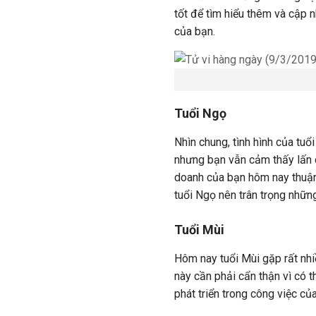
tốt để tìm hiểu thêm và cập n
của bạn.
Tuổi Ngọ
Nhìn chung, tình hình của tu
nhưng bạn vẫn cảm thấy lấn c
doanh của bạn hôm nay thuận 
tuổi Ngọ nên trân trọng nhữn
Tuổi Mùi
Hôm nay tuổi Mùi gặp rất nhiề
này cần phải cẩn thận vì có 
phát triển trong công việc củ