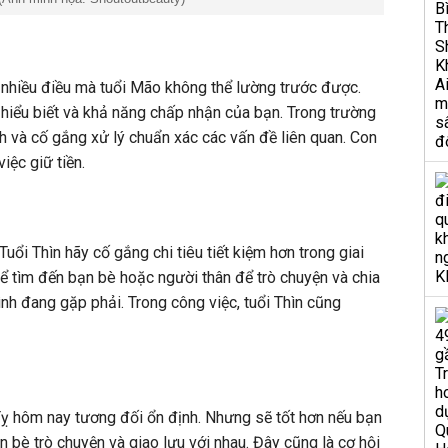
 nhiều điều mà tuổi Mão không thể lường trước được.
hiểu biết và khả năng chấp nhận của bạn. Trong trường
nh và cố gắng xử lý chuẩn xác các vấn đề liên quan. Con
iệc giữ tiền.
Tuổi Thìn hãy cố gắng chi tiêu tiết kiệm hơn trong giai
ể tìm đến bạn bè hoặc người thân để trò chuyện và chia
nh đang gặp phải. Trong công việc, tuổi Thìn cũng
 Tỵ hôm nay tương đối ổn định. Nhưng sẽ tốt hơn nếu bạn
n bè trò chuyện và giao lưu với nhau. Đây cũng là cơ hội