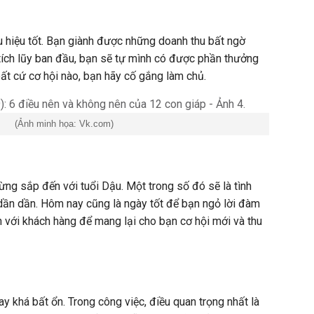
 hiệu tốt. Bạn giành được những doanh thu bất ngờ
tích lũy ban đầu, bạn sẽ tự mình có được phần thưởng
ất cứ cơ hội nào, bạn hãy cố gắng làm chủ.
(Ảnh minh họa: Vk.com)
ừng sắp đến với tuổi Dậu. Một trong số đó sẽ là tình
n dần dần. Hôm nay cũng là ngày tốt để bạn ngỏ lời đàm
 với khách hàng để mang lại cho bạn cơ hội mới và thu
y khá bất ổn. Trong công việc, điều quan trọng nhất là