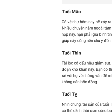
Tuổi Mão
Có vẻ như hôm nay sẽ xảy ra
Nhiều chuyện nằm ngoài tầm 
hợp này, nạn phải giữ bình tĩ
giáp này cũng nên chú ý đến v
Tuổi Thìn
Tài lộc có dấu hiệu giảm sút. 
đoạn khó khăn này. Bạn có th
sẻ với họ về những vấn đề mì
không nên bốc đồng.
Tuổi Tỵ
Nhìn chung, tài sản của tuổi
có thể dành thời gian cùng bạ