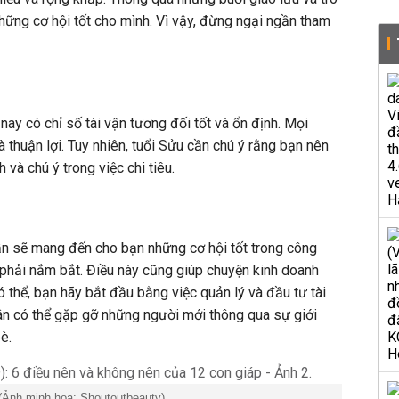
những cơ hội tốt cho mình. Vì vậy, đừng ngại ngần tham
 nay có chỉ số tài vận tương đối tốt và ổn định. Mọi
 thuận lợi. Tuy nhiên, tuổi Sửu cần chú ý rằng bạn nên
 và chú ý trong việc chi tiêu.
n sẽ mang đến cho bạn những cơ hội tốt trong công
n phải nắm bắt. Điều này cũng giúp chuyện kinh doanh
ó thể, bạn hãy bắt đầu bằng việc quản lý và đầu tư tài
ân có thể gặp gỡ những người mới thông qua sự giới
è.
(Ảnh minh họa: Shoutoutbeauty)