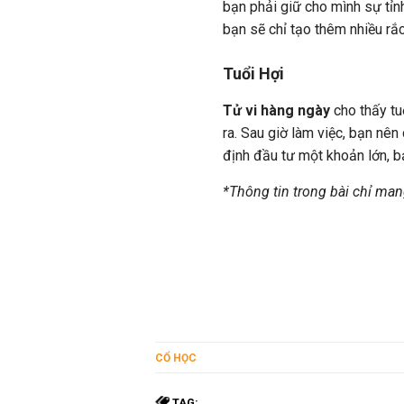
bạn phải giữ cho mình sự tỉnh
bạn sẽ chỉ tạo thêm nhiều rắc
Tuổi Hợi
Tử vi hàng ngày
cho thấy tu
ra. Sau giờ làm việc, bạn nên
định đầu tư một khoản lớn, b
*Thông tin trong bài chỉ man
CỔ HỌC
TAG: