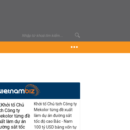
Khởi tố Chủ tịch Công ty
Mekolor từng đề xuất
làm dự án đường sắt
tốc độ cao Bắc - Nam
100 tỷ USD bằng vốn tự