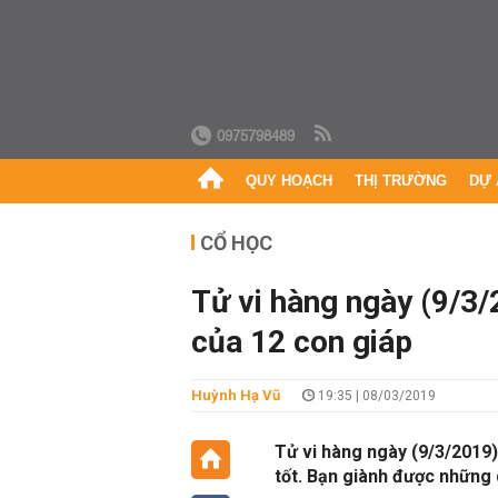
0975798489
QUY HOẠCH
THỊ TRƯỜNG
DỰ 
CỔ HỌC
Tử vi hàng ngày (9/3/
của 12 con giáp
Huỳnh Hạ Vũ
19:35 | 08/03/2019
Tử vi hàng ngày (9/3/2019)
tốt. Bạn giành được những 