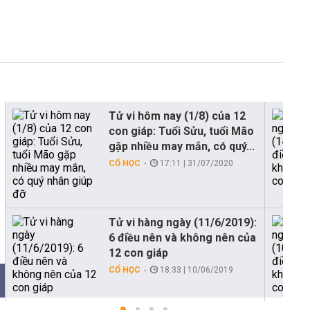
Tử vi hôm nay (1/8) của 12
con giáp: Tuổi Sửu, tuổi Mão
gặp nhiều may mắn, có quý...
CỔ HỌC
17:11 | 31/07/2020
Tử vi hàng ngày (11/6/2019):
6 điều nên và không nên của
12 con giáp
CỔ HỌC
18:33 | 10/06/2019