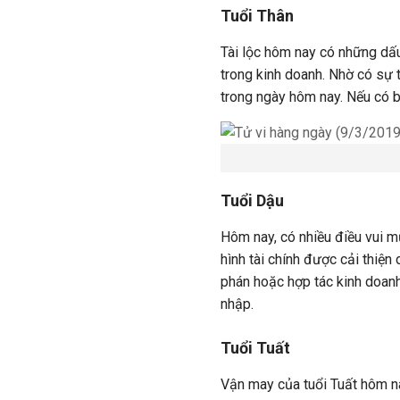
Tuổi Thân
Tài lộc hôm nay có những dấu
trong kinh doanh. Nhờ có sự 
trong ngày hôm nay. Nếu có b
Tuổi Dậu
Hôm nay, có nhiều điều vui m
hình tài chính được cải thiệ
phán hoặc hợp tác kinh doanh
nhập.
Tuổi Tuất
Vận may của tuổi Tuất hôm na