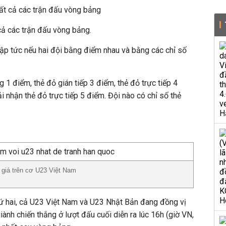
tất cả các trận đấu vòng bảng
cả các trận đấu vòng bảng.
lập tức nếu hai đội bằng điểm nhau và bằng các chỉ số
g 1 điểm, thẻ đỏ gián tiếp 3 điểm, thẻ đỏ trực tiếp 4
i nhận thẻ đỏ trực tiếp 5 điểm. Đội nào có chỉ số thẻ
giá trên cơ U23 Việt Nam
hứ hai, cả U23 Việt Nam và U23 Nhật Bản đang đồng vị
giành chiến thắng ở lượt đấu cuối diễn ra lúc 16h (giờ VN,