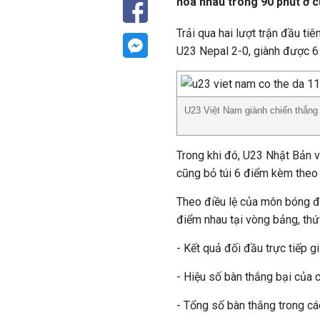
hòa nhau trong 90 phút ở cu
Trải qua hai lượt trận đầu t
U23 Nepal 2-0, giành được 6 
U23 Việt Nam giành chiến thắng 
Trong khi đó, U23 Nhật Bản 
cũng bỏ túi 6 điểm kèm theo 
Theo điều lệ của môn bóng đá
điểm nhau tại vòng bảng, thứ
- Kết quả đối đầu trực tiếp g
- Hiệu số bàn thắng bại của c
- Tổng số bàn thắng trong cá