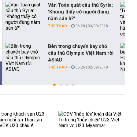
Văn Toàn quát cầu thủ Syria:
'Không thấy có người đang
nằm sân à?'
THỂ THAO
06:20 | 03/09/2018
Bên trong chuyến bay chở
cầu thủ Olympic Việt Nam rời
ASIAD
THỂ THAO
05:26 | 02/09/2018