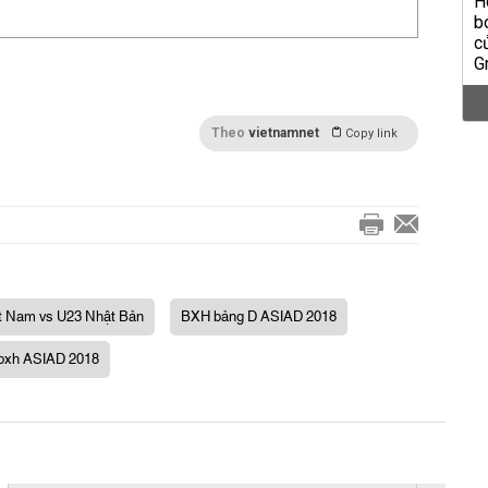
Theo
vietnamnet
Copy link
t Nam vs U23 Nhật Bản
BXH bảng D ASIAD 2018
bxh ASIAD 2018