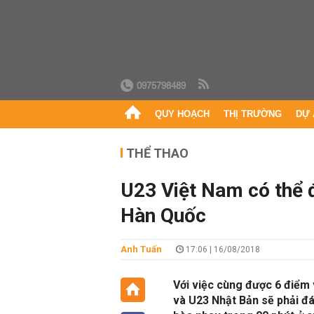
0975798489
QUY HOẠCH
THỊ TRƯỜNG
DỰ 
THỂ THAO
U23 Việt Nam có thể 
Hàn Quốc
Anh Tuấn
17:06 | 16/08/2018
Với việc cùng được 6 điểm 
và U23 Nhật Bản sẽ phải đá