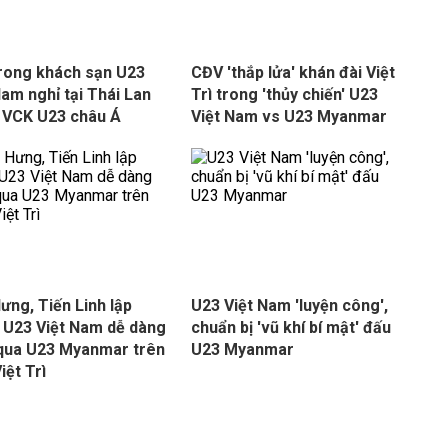
rong khách sạn U23
CĐV 'thắp lửa' khán đài Việt
Nam nghỉ tại Thái Lan
Trì trong 'thủy chiến' U23
 VCK U23 châu Á
Việt Nam vs U23 Myanmar
Hưng, Tiến Linh lập
U23 Việt Nam 'luyện công',
 U23 Việt Nam dễ dàng
chuẩn bị 'vũ khí bí mật' đấu
qua U23 Myanmar trên
U23 Myanmar
iệt Trì