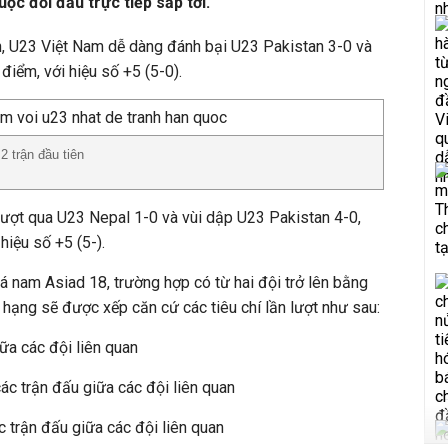
ộc đối đầu trực tiếp sắp tới.
iên, U23 Việt Nam dễ dàng đánh bại U23 Pakistan 3-0 và
điểm, với hiệu số +5 (5-0).
2 trận đầu tiên
vượt qua U23 Nepal 1-0 và vùi dập U23 Pakistan 4-0,
hiệu số +5 (5-).
 nam Asiad 18, trường hợp có từ hai đội trở lên bằng
 hạng sẽ được xếp căn cứ các tiêu chí lần lượt như sau:
iữa các đội liên quan
ác trận đấu giữa các đội liên quan
c trận đấu giữa các đội liên quan