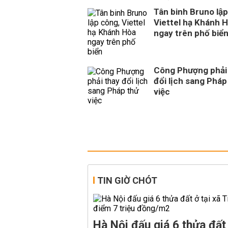
Tân binh Bruno lập
Viettel hạ Khánh 
ngay trên phố biể
Công Phượng phải
đổi lịch sang Pháp
việc
TIN GIỜ CHÓT
Hà Nội đấu giá 6 thửa đất 