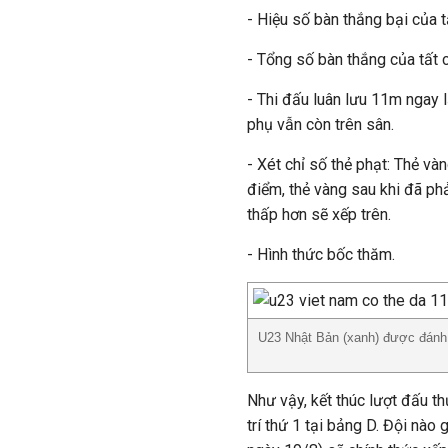
- Hiệu số bàn thắng bại của 
- Tổng số bàn thắng của tất 
- Thi đấu luân lưu 11m ngay 
phụ vẫn còn trên sân.
- Xét chỉ số thẻ phạt: Thẻ vàn
điểm, thẻ vàng sau khi đã phả
thấp hơn sẽ xếp trên.
- Hình thức bốc thăm.
U23 Nhật Bản (xanh) được đánh 
Như vậy, kết thúc lượt đấu t
trí thứ 1 tại bảng D. Đội nào 