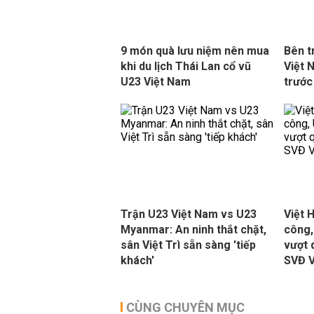
9 món quà lưu niệm nên mua
Bên t
khi du lịch Thái Lan cổ vũ
Việt 
U23 Việt Nam
trước
Trận U23 Việt Nam vs U23
Việt 
Myanmar: An ninh thắt chặt,
công,
sân Việt Trì sẵn sàng 'tiếp
vượt 
khách'
SVĐ V
CÙNG CHUYÊN MỤC