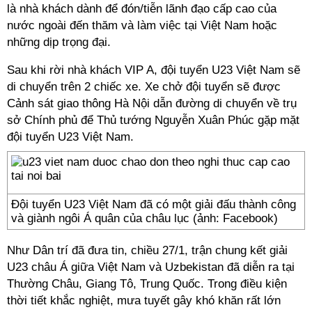
là nhà khách dành để đón/tiễn lãnh đạo cấp cao của
nước ngoài đến thăm và làm việc tại Việt Nam hoặc
những dịp trọng đại.
Sau khi rời nhà khách VIP A, đội tuyển U23 Việt Nam sẽ
di chuyển trên 2 chiếc xe. Xe chở đội tuyển sẽ được
Cảnh sát giao thông Hà Nội dẫn đường di chuyển về trụ
sở Chính phủ để Thủ tướng Nguyễn Xuân Phúc gặp mặt
đội tuyển U23 Việt Nam.
Đội tuyển U23 Việt Nam đã có một giải đấu thành công
và giành ngôi Á quân của châu lục (ảnh: Facebook)
Như Dân trí đã đưa tin, chiều 27/1, trận chung kết giải
U23 châu Á giữa Việt Nam và Uzbekistan đã diễn ra tại
Thường Châu, Giang Tô, Trung Quốc. Trong điều kiện
thời tiết khắc nghiệt, mưa tuyết gây khó khăn rất lớn