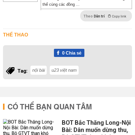
thể cùng các đồng ...
Theo
Dân trí
Copy link
THỂ THAO
0
Chia sẻ
nội bài
u23 việt nam
Tag:
CÓ THỂ BẠN QUAN TÂM
BOT Bắc Thăng Long-Nội
Bài: Dân muốn dừng thu,