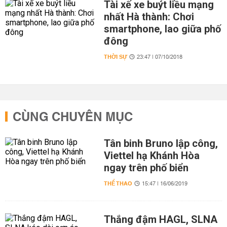
Tài xế xe buýt liều mạng
nhất Hà thành: Chơi
smartphone, lao giữa phố
đông
THỜI SỰ
23:47 | 07/10/2018
CÙNG CHUYÊN MỤC
Tân binh Bruno lập công,
Viettel hạ Khánh Hòa
ngay trên phố biển
THỂ THAO
15:47 | 16/06/2019
Thắng đậm HAGL, SLNA