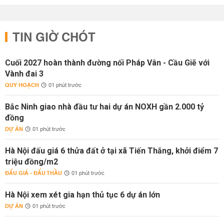
TIN GIỜ CHÓT
Cuối 2027 hoàn thành đường nối Pháp Vân - Cầu Giẽ với
Vành đai 3
QUY HOẠCH
01 phút trước
Bắc Ninh giao nhà đầu tư hai dự án NOXH gần 2.000 tỷ
đồng
DỰ ÁN
01 phút trước
Hà Nội đấu giá 6 thửa đất ở tại xã Tiến Thắng, khởi điểm 7
triệu đồng/m2
ĐẤU GIÁ - ĐẤU THẦU
01 phút trước
Hà Nội xem xét gia hạn thủ tục 6 dự án lớn
DỰ ÁN
01 phút trước