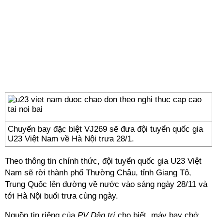
Chuyến bay đặc biệt VJ269 sẽ đưa đội tuyển quốc gia
U23 Việt Nam về Hà Nội trưa 28/1.
Theo thông tin chính thức, đội tuyển quốc gia U23 Việt
Nam sẽ rời thành phố Thường Châu, tỉnh Giang Tô,
Trung Quốc lên đường về nước vào sáng ngày 28/11 và
tới Hà Nội buổi trưa cùng ngày.
Nguồn tin riêng của
PV Dân trí
cho biết, máy bay chở