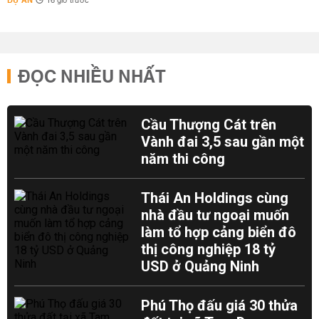
DỰ ÁN
16 giờ trước
ĐỌC NHIỀU NHẤT
Cầu Thượng Cát trên
Vành đai 3,5 sau gần một
năm thi công
Thái An Holdings cùng
nhà đầu tư ngoại muốn
làm tổ hợp cảng biển đô
thị công nghiệp 18 tỷ
USD ở Quảng Ninh
Phú Thọ đấu giá 30 thửa