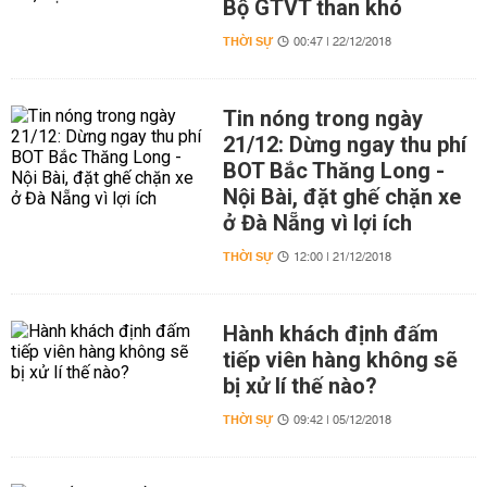
Bộ GTVT than khó
THỜI SỰ
00:47 | 22/12/2018
Tin nóng trong ngày
21/12: Dừng ngay thu phí
BOT Bắc Thăng Long -
Nội Bài, đặt ghế chặn xe
ở Đà Nẵng vì lợi ích
THỜI SỰ
12:00 | 21/12/2018
Hành khách định đấm
tiếp viên hàng không sẽ
bị xử lí thế nào?
THỜI SỰ
09:42 | 05/12/2018