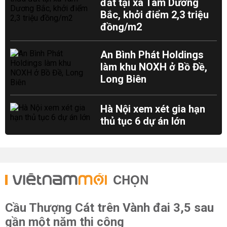
đất tại xã Tam Dương
Bắc, khởi điểm 2,3 triệu
đồng/m2
An Bình Phát Holdings
làm khu NOXH ở Bồ Đề,
Long Biên
Hà Nội xem xét gia hạn
thủ tục 6 dự án lớn
CHỌN
Cầu Thượng Cát trên Vành đai 3,5 sau
gần một năm thi công