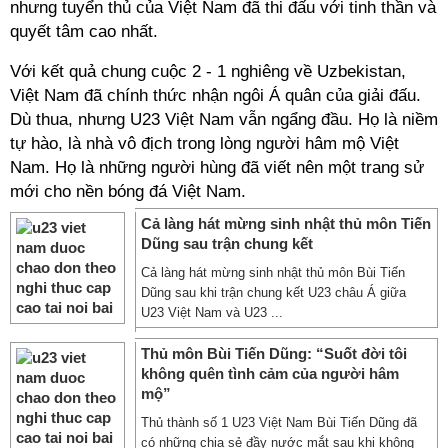
nhưng tuyển thủ của Việt Nam đã thi đấu với tinh thần và
quyết tâm cao nhất.
Với kết quả chung cuộc 2 - 1 nghiêng về Uzbekistan,
Việt Nam đã chính thức nhận ngôi Á quân của giải đấu.
Dù thua, nhưng U23 Việt Nam vẫn ngẩng đầu. Họ là niềm
tự hào, là nhà vô địch trong lòng người hâm mộ Việt
Nam. Họ là những người hùng đã viết nên một trang sử
mới cho nền bóng đá Việt Nam.
Cả làng hát mừng sinh nhật thủ môn Tiến
Dũng sau trận chung kết
Cả làng hát mừng sinh nhật thủ môn Bùi Tiến
Dũng sau khi trận chung kết U23 châu Á giữa
U23 Việt Nam và U23 ...
Thủ môn Bùi Tiến Dũng: “Suốt đời tôi
không quên tình cảm của người hâm
mộ”
Thủ thành số 1 U23 Việt Nam Bùi Tiến Dũng đã
có những chia sẻ đầy nước mắt sau khi không