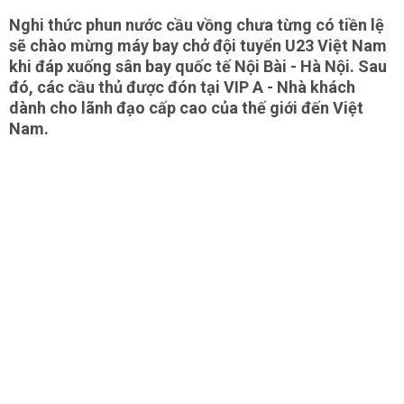
Nghi thức phun nước cầu vồng chưa từng có tiền lệ
sẽ chào mừng máy bay chở đội tuyển U23 Việt Nam
khi đáp xuống sân bay quốc tế Nội Bài - Hà Nội. Sau
đó, các cầu thủ được đón tại VIP A - Nhà khách
dành cho lãnh đạo cấp cao của thế giới đến Việt
Nam.