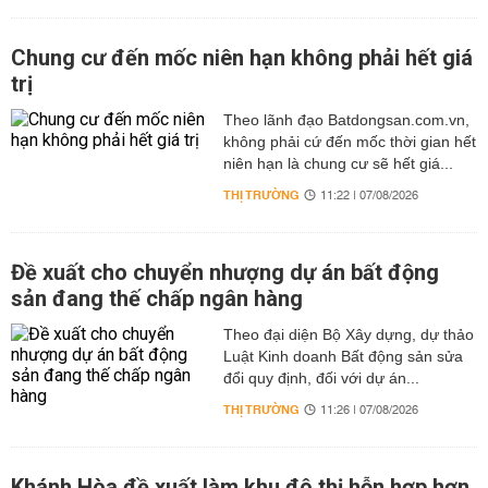
Chung cư đến mốc niên hạn không phải hết giá
trị
Theo lãnh đạo Batdongsan.com.vn,
không phải cứ đến mốc thời gian hết
niên hạn là chung cư sẽ hết giá...
THỊ TRƯỜNG
11:22 | 07/08/2026
Đề xuất cho chuyển nhượng dự án bất động
sản đang thế chấp ngân hàng
Theo đại diện Bộ Xây dựng, dự thảo
Luật Kinh doanh Bất động sản sửa
đổi quy định, đối với dự án...
THỊ TRƯỜNG
11:26 | 07/08/2026
Khánh Hòa đề xuất làm khu đô thị hỗn hợp hơn