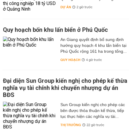
DỰ ÁN
2 giờ trước
Quy hoạch bốn khu lấn biển ở Phú Quốc
An Giang quyết định bổ sung định
hướng quy hoạch 4 khu lấn biển tại
Phú Quốc rộng 161 ha trong tổng...
QUY HOẠCH
4 giờ trước
Đại diện Sun Group kiến nghị cho phép kế thừa
nghĩa vụ tài chính khi chuyển nhượng dự án
BĐS
Sun Group kiến nghị cho phép các
bên được thỏa thuận kế thừa, tiếp
tục thực hiện các nghĩa vụ tài...
THỊ TRƯỜNG
22 giờ trước