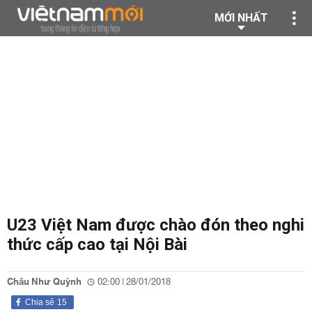
MỚI NHẤT
U23 Việt Nam được chào đón theo nghi
thức cấp cao tại Nội Bài
Châu Như Quỳnh
02:00 | 28/01/2018
Chia sẻ
15