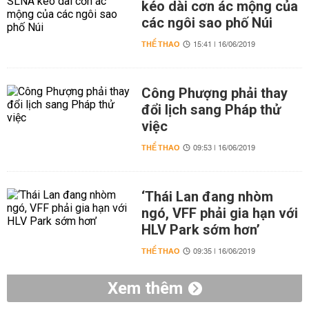
kéo dài cơn ác mộng của
các ngôi sao phố Núi
THỂ THAO
15:41 | 16/06/2019
Công Phượng phải thay
đổi lịch sang Pháp thử
việc
THỂ THAO
09:53 | 16/06/2019
‘Thái Lan đang nhòm
ngó, VFF phải gia hạn với
HLV Park sớm hơn’
THỂ THAO
09:35 | 16/06/2019
Xem thêm