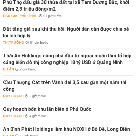
Phú Thọ đấu giá 30 thửa đất tại xã Tam Dương Bắc, khởi
điểm 2,3 triệu đồng/m2
ĐẤU GIÁ - ĐẤU THẦU
01 giờ trước
Đất tăng giá sau khi thu hồi: Người dân cần được chia sẻ
lợi ích hợp lý
THỊ TRƯỜNG
01 giờ trước
Thái An Holdings cùng nhà đầu tư ngoại muốn làm tổ hợp
cảng biển đô thị công nghiệp 18 tỷ USD ở Quảng Ninh
DỰ ÁN
2 giờ trước
Cầu Thượng Cát trên Vành đai 3,5 sau gần một năm thi
công
QUY HOẠCH
2 giờ trước
Quy hoạch bốn khu lấn biển ở Phú Quốc
QUY HOẠCH
4 giờ trước
An Bình Phát Holdings làm khu NOXH ở Bồ Đề, Long Biên