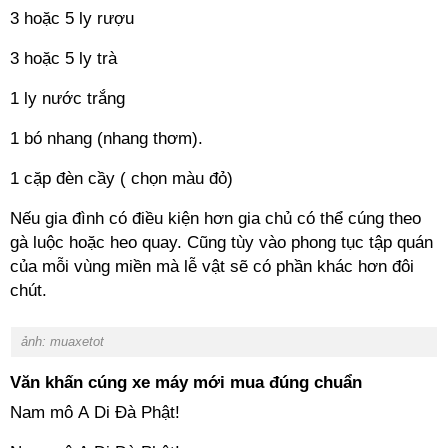
3 hoặc 5 ly rượu
3 hoặc 5 ly trà
1 ly nước trắng
1 bó nhang (nhang thơm).
1 cặp đèn cầy ( chọn màu đỏ)
Nếu gia đình có điều kiện hơn gia chủ có thể cúng theo
gà luộc hoặc heo quay. Cũng tùy vào phong tục tập quán
của mỗi vùng miền mà lễ vật sẽ có phần khác hơn đôi
chút.
ảnh: muaxetot
Văn khấn cúng xe máy mới mua đúng chuẩn
Nam mô A Di Đà Phật!