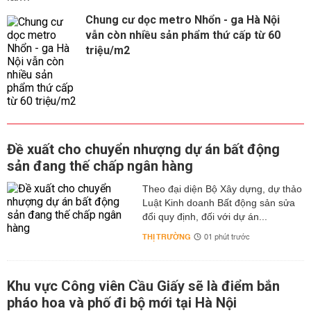
Chung cư dọc metro Nhổn - ga Hà Nội
vẫn còn nhiều sản phẩm thứ cấp từ 60
triệu/m2
Đề xuất cho chuyển nhượng dự án bất động
sản đang thế chấp ngân hàng
Theo đại diện Bộ Xây dựng, dự thảo
Luật Kinh doanh Bất động sản sửa
đổi quy định, đối với dự án...
THỊ TRƯỜNG
01 phút trước
Khu vực Công viên Cầu Giấy sẽ là điểm bắn
pháo hoa và phố đi bộ mới tại Hà Nội