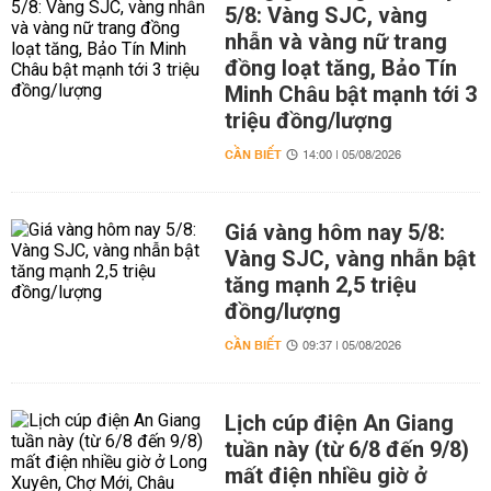
5/8: Vàng SJC, vàng
nhẫn và vàng nữ trang
đồng loạt tăng, Bảo Tín
Minh Châu bật mạnh tới 3
triệu đồng/lượng
CẦN BIẾT
14:00 | 05/08/2026
Giá vàng hôm nay 5/8:
Vàng SJC, vàng nhẫn bật
tăng mạnh 2,5 triệu
đồng/lượng
CẦN BIẾT
09:37 | 05/08/2026
Lịch cúp điện An Giang
tuần này (từ 6/8 đến 9/8)
mất điện nhiều giờ ở