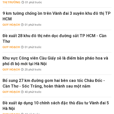
THỊ TRƯỜNG
01 phút trước
9 km tường chống ồn trên Vành đai 3 xuyên khu đô thị TP
HCM
QUY HOẠCH
01 phút trước
Đề xuất 28 khu đô thị nén dọc đường sắt TP HCM - Cần
Thơ
QUY HOẠCH
01 phút trước
Khu vực Công viên Cầu Giấy sẽ là điểm bắn pháo hoa và
phố đi bộ mới tại Hà Nội
QUY HOẠCH
25 phút trước
Bổ sung 27 km đường gom hai bên cao tốc Châu Đốc -
Cần Thơ - Sóc Trăng, hoàn thành sau một năm
QUY HOẠCH
40 phút trước
Đề xuất áp dụng 10 chính sách đặc thù đầu tư Vành đai 5
Hà Nội