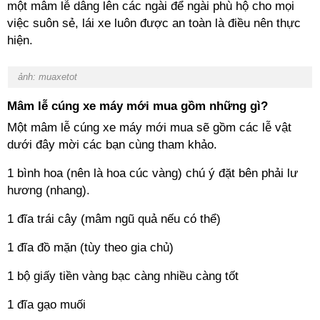
một mâm lễ dâng lên các ngài để ngài phù hộ cho mọi
việc suôn sẻ, lái xe luôn được an toàn là điều nên thực
hiện.
ảnh: muaxetot
Mâm lễ cúng xe máy mới mua gồm những gì?
Một mâm lễ cúng xe máy mới mua sẽ gồm các lễ vật
dưới đây mời các bạn cùng tham khảo.
1 bình hoa (nên là hoa cúc vàng) chú ý đặt bên phải lư
hương (nhang).
1 đĩa trái cây (mâm ngũ quả nếu có thể)
1 đĩa đồ mặn (tùy theo gia chủ)
1 bộ giấy tiền vàng bạc càng nhiều càng tốt
1 đĩa gạo muối