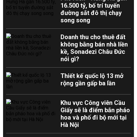
16.500 tỷ, bố trí tuyến
đường sắt đô thị chạy
song song
Doanh thu cho thuê đất
không bằng bán nhà liền
kề, Sonadezi Châu Đức
nói gì?
Thiết kế quốc lộ 13 mở
rộng gần gấp ba lần
Khu vực Công viên Cầu
Giấy sẽ là điểm bắn pháo
hoa và phố đi bộ mới tại
Hà Nội