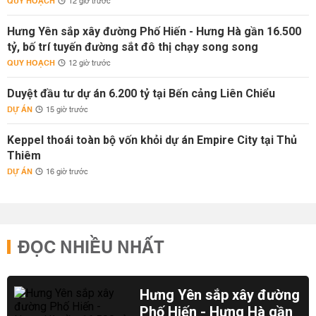
QUY HOẠCH
12 giờ trước
Hưng Yên sắp xây đường Phố Hiến - Hưng Hà gần 16.500
tỷ, bố trí tuyến đường sắt đô thị chạy song song
QUY HOẠCH
12 giờ trước
Duyệt đầu tư dự án 6.200 tỷ tại Bến cảng Liên Chiểu
DỰ ÁN
15 giờ trước
Keppel thoái toàn bộ vốn khỏi dự án Empire City tại Thủ
Thiêm
DỰ ÁN
16 giờ trước
ĐỌC NHIỀU NHẤT
Hưng Yên sắp xây đường
Phố Hiến - Hưng Hà gần