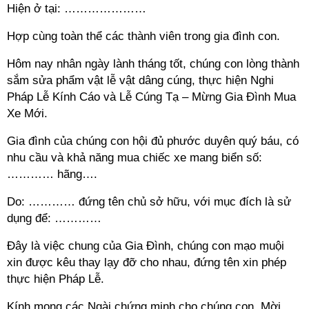
Hiện ở tại: …………………
Hợp cùng toàn thể các thành viên trong gia đình con.
Hôm nay nhân ngày lành tháng tốt, chúng con lòng thành
sắm sửa phẩm vật lễ vật dâng cúng, thực hiện Nghi
Pháp Lễ Kính Cáo và Lễ Cúng Tạ – Mừng Gia Đình Mua
Xe Mới.
Gia đình của chúng con hội đủ phước duyên quý báu, có
nhu cầu và khả năng mua chiếc xe mang biển số:
………… hãng….
Do: ………… đứng tên chủ sở hữu, với mục đích là sử
dụng để: …………
Đây là việc chung của Gia Đình, chúng con mạo muội
xin được kêu thay lạy đỡ cho nhau, đứng tên xin phép
thực hiện Pháp Lễ.
Kính mong các Ngài chứng minh cho chúng con, Mời