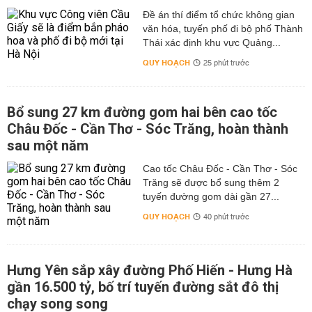
Đề án thí điểm tổ chức không gian
văn hóa, tuyến phố đi bộ phố Thành
Thái xác định khu vực Quảng...
QUY HOẠCH
25 phút trước
Bổ sung 27 km đường gom hai bên cao tốc
Châu Đốc - Cần Thơ - Sóc Trăng, hoàn thành
sau một năm
Cao tốc Châu Đốc - Cần Thơ - Sóc
Trăng sẽ được bổ sung thêm 2
tuyến đường gom dài gần 27...
QUY HOẠCH
40 phút trước
Hưng Yên sắp xây đường Phố Hiến - Hưng Hà
gần 16.500 tỷ, bố trí tuyến đường sắt đô thị
chạy song song