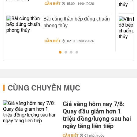
CẦN BIẾT
15:00 | 14/04/2026
Bài cúng thần bếp đúng chuẩn
phong thủy
CẦN BIẾT
16:10 | 29/03/2026
CÙNG CHUYÊN MỤC
Giá vàng hôm nay 7/8:
Quay đầu giảm hơn 1
triệu đồng/lượng sau hai
ngày tăng liên tiếp
CẦN BIẾT
01 phút trước