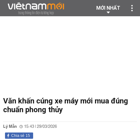
MỚI NHẤT
Văn khấn cúng xe máy mới mua đúng
chuẩn phong thủy
Lý Mẫn
15:43 | 29/03/2026
Chia sẻ
15