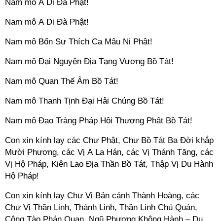
Nam mô A Di Đà Phật!
Nam mô A Di Đà Phật!
Nam mô Bổn Sư Thích Ca Mâu Ni Phật!
Nam mô Đại Nguyện Địa Tạng Vương Bồ Tát!
Nam mô Quan Thế Âm Bồ Tát!
Nam mô Thanh Tịnh Đại Hải Chúng Bồ Tát!
Nam mô Đạo Tràng Pháp Hội Thượng Phật Bồ Tát!
Con xin kính lạy các Chư Phật, Chư Bồ Tát Ba Đời khắp
Mười Phương, các Vị A La Hán, các Vị Thánh Tăng, các
Vị Hộ Pháp, Kiên Lao Địa Thần Bồ Tát, Thập Vị Du Hành
Hộ Pháp!
Con xin kính lạy Chư Vị Bản cảnh Thành Hoàng, các
Chư Vị Thần Linh, Thánh Linh, Thần Linh Chủ Quản,
Công Tào Phán Quan, Ngũ Phương Không Hành – Du