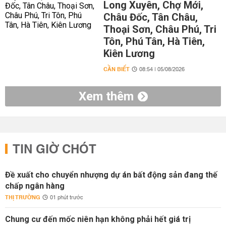
Long Xuyên, Chợ Mới,
Châu Đốc, Tân Châu,
Thoại Sơn, Châu Phú, Tri
Tôn, Phú Tân, Hà Tiên,
Kiên Lương
CẦN BIẾT
08:54 | 05/08/2026
Xem thêm
TIN GIỜ CHÓT
Đề xuất cho chuyển nhượng dự án bất động sản đang thế
chấp ngân hàng
THỊ TRƯỜNG
01 phút trước
Chung cư đến mốc niên hạn không phải hết giá trị