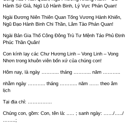
Hành Sứ Giả, Ngũ Lộ Hành Binh, Lý Vực Phán Quan!
Ngài Đương Niên Thiên Quan Tống Vương Hành Khiển,
Ngũ Đạo Hành Binh Chi Thần, Lâm Tào Phán Quan!
Ngài Bản Gia Thổ Công Đông Trù Tư Mệnh Táo Phủ Định
Phúc Thần Quân!
Con kính lạy các Chư Hương Linh – Vong Linh – Vong
Nhơn trong khuôn viên bổn xứ của chúng con!
Hôm nay, là ngày ……….. tháng ……….. năm ………..
nhằm ngày ……….. tháng ……….. năm …… theo âm
lịch
Tại địa chỉ: ……………
Chúng con, gồm: Con, tên là: ..… ; sanh ngày: ……/…../
……..;