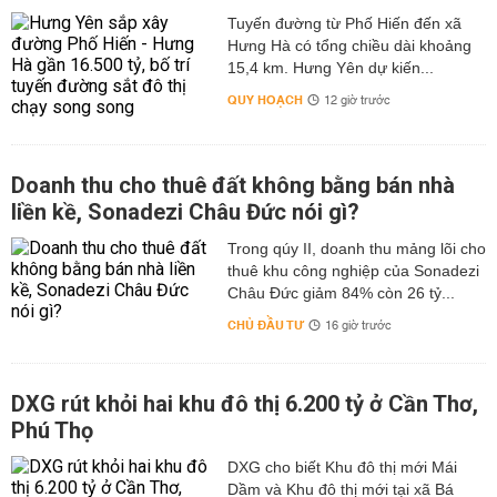
Tuyến đường từ Phố Hiến đến xã
Hưng Hà có tổng chiều dài khoảng
15,4 km. Hưng Yên dự kiến...
QUY HOẠCH
12 giờ trước
Doanh thu cho thuê đất không bằng bán nhà
liền kề, Sonadezi Châu Đức nói gì?
Trong qúy II, doanh thu mảng lõi cho
thuê khu công nghiệp của Sonadezi
Châu Đức giảm 84% còn 26 tỷ...
CHỦ ĐẦU TƯ
16 giờ trước
DXG rút khỏi hai khu đô thị 6.200 tỷ ở Cần Thơ,
Phú Thọ
DXG cho biết Khu đô thị mới Mái
Dầm và Khu đô thị mới tại xã Bá