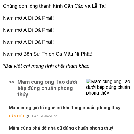
Chúng con lòng thành kính Cẩn Cáo và Lễ Tạ!
Nam mô A Di Đà Phật!
Nam mô A Di Đà Phật!
Nam mô A Di Đà Phật!
Nam mô Bổn Sư Thích Ca Mâu Ni Phật!
*Bài viết chỉ mang tính chất tham khảo
>>
Mâm cúng ông Táo dưới
bếp đúng chuẩn phong
thủy
Mâm cúng giỗ tổ nghề cơ khí đúng chuẩn phong thủy
CẦN BIẾT
14:47 | 20/04/2022
Mâm cúng phá dỡ nhà cũ đúng chuẩn phong thuỷ