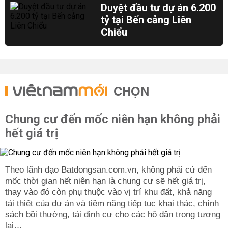
Duyệt đầu tư dự án 6.200
tỷ tại Bến cảng Liên
Chiểu
CHỌN
Chung cư đến mốc niên hạn không phải
hết giá trị
Theo lãnh đạo Batdongsan.com.vn, không phải cứ đến
mốc thời gian hết niên hạn là chung cư sẽ hết giá trị,
thay vào đó còn phụ thuộc vào vị trí khu đất, khả năng
tái thiết của dự án và tiềm năng tiếp tục khai thác, chính
sách bồi thường, tái định cư cho các hộ dân trong tương
lai…